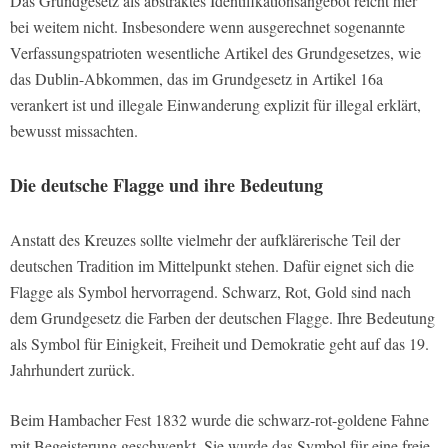
Das Grundgesetz als abstraktes Identifikationsangebot reicht hier
bei weitem nicht. Insbesondere wenn ausgerechnet sogenannte
Verfassungspatrioten wesentliche Artikel des Grundgesetzes, wie
das Dublin-Abkommen, das im Grundgesetz in Artikel 16a
verankert ist und illegale Einwanderung explizit für illegal erklärt,
bewusst missachten.
Die deutsche Flagge und ihre Bedeutung
Anstatt des Kreuzes sollte vielmehr der aufklärerische Teil der
deutschen Tradition im Mittelpunkt stehen. Dafür eignet sich die
Flagge als Symbol hervorragend. Schwarz, Rot, Gold sind nach
dem Grundgesetz die Farben der deutschen Flagge. Ihre Bedeutung
als Symbol für Einigkeit, Freiheit und Demokratie geht auf das 19.
Jahrhundert zurück.
Beim Hambacher Fest 1832 wurde die schwarz-rot-goldene Fahne
mit Begeisterung geschwenkt. Sie wurde das Symbol für eine freie