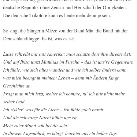
deutsche Republik ohne Zensur und Herrschaft der Obrigkeiten.
Die deutsche Trikolore kann es heute mehr denn je sein.
So singt die Sängerin Mieze von der Band Mia, die Band mit der
Deutschlandflagge: Es ist, was es ist:
Luise schreibt mir aus Amerika: man schätze dort ihre direkte Art.
Und auf Ibiza tanzt Matthias im Pascha – das ist uns’re Gegenwart.
Ich fühle, wie sich alles wandelt und wie ich selber ändern kann,
was mich beengt in meinem Leben – denn mit Ändern fängt
Geschichte an.
Fragt man mich jetzt, woher ich komme, tu‘ ich mir nicht mehr
selber Leid.
Ich riskier‘ was für die Liebe – ich fühle mich bereit.
Und die schwarze Nacht hüllte uns ein.
Mein roter Mund will bei dir sein.
In diesem Augenblick, es klingt, leuchtet uns ein heller Tag: