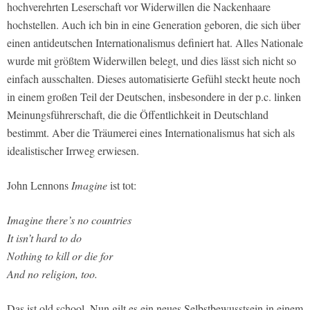
hochverehrten Leserschaft vor Widerwillen die Nackenhaare
hochstellen. Auch ich bin in eine Generation geboren, die sich über
einen antideutschen Internationalismus definiert hat. Alles Nationale
wurde mit größtem Widerwillen belegt, und dies lässt sich nicht so
einfach ausschalten. Dieses automatisierte Gefühl steckt heute noch
in einem großen Teil der Deutschen, insbesondere in der p.c. linken
Meinungsführerschaft, die die Öffentlichkeit in Deutschland
bestimmt. Aber die Träumerei eines Internationalismus hat sich als
idealistischer Irrweg erwiesen.
John Lennons
Imagine
ist tot:
Imagine there’s no countries
It isn’t hard to do
Nothing to kill or die for
And no religion, too.
Das ist old school. Nun gilt es ein neues Selbstbewusstsein in einem