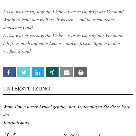
Es ist, was es ist, sagt die Liebe – was es ist, fragt der Verstand.
Wohin es geht, das woll’n wir wissen – und betreten neues,
deutsches Land.
Es ist, was es ist, sagt die Liebe – was es ist, sagt der Verstand.
Ich freu‘ mich auf mein Leben – mache frische Spur’n in den
weißen Strand.
Facebook
Twitter
Linkedin
Xing
Email
Print
UNTERSTÜTZUNG
Wenn Ihnen unser Artikel gefallen hat: Unterstützen Sie diese Form
des
Journalismus.
oder
€