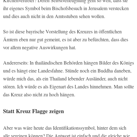
Kirchenvertreter? Deren Selbstverleugnung geht so weit, dass sie
ihr eigenes Symbol beim Bischofsbesuch in Jerusalem verstecken
und dies auch nicht in den Amtsstuben sehen wollen.
So ist diese bayrische Vorstellung des Kreuzes in öffentlichen
Ämtern eben nur gut gemeint, es ist aber zu befürchten, dass dies
vor allem negative Auswirkungen hat.
Andererseits: In thailändischen Behörden hängen Bilder des Königs
und es hängt eine Landesfahne. Stünde noch ein Buddha daneben,
würde mich das, als ein Thailand lebender Ausländer, auch nicht
stören. Ich würde es als Eigenart des Landes hinnehmen. Man sollte
das Kreuz also nicht zu hoch hängen.
Statt Kreuz Flagge zeigen
Aber was wäre heute das Identifikationssymbol, hinter dem sich
alle vereinen können? Die Antwort ist einfach und die gleiche wie