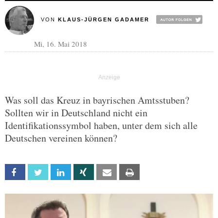
VON
KLAUS-JÜRGEN GADAMER
Mi, 16. Mai 2018
Was soll das Kreuz in bayrischen Amtsstuben?
Sollten wir in Deutschland nicht ein
Identifikationssymbol haben, unter dem sich alle
Deutschen vereinen können?
Facebook
Twitter
Linkedin
Xing
Email
Print