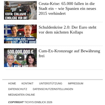
Ceuta-Krise: 65.000 fallen in die
Stadt ein – wie Spanien ein neues
2015 verhindert
Schuldenkrise 2.0: Der Euro steht
vor dem nächsten Kollaps
Cum-Ex-Kronzeuge auf Bewährung
frei
Skip to content
HOME
KONTAKT
UNTERSTÜTZUNG
IMPRESSUM
DATENSCHUTZ
DATENSCHUTZEINSTELLUNGEN
MEDIADATEN ONLINE
COPYRIGHT
TICHYS EINBLICK 2026