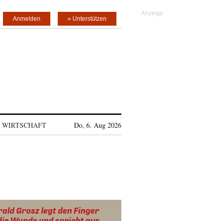
Anmelden
» Unterstützen
WIRTSCHAFT
Do, 6. Aug 2026