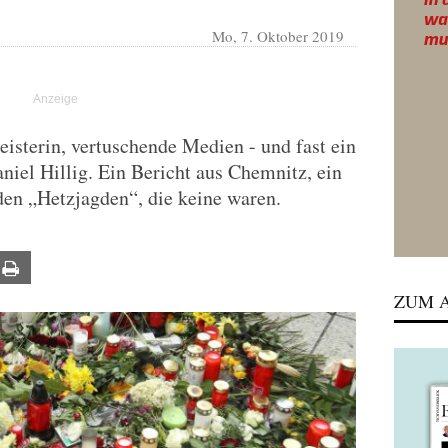
Mo, 7. Oktober 2019
sterin, vertuschende Medien - und fast ein
niel Hillig. Ein Bericht aus Chemnitz, ein
den „Hetzjagden“, die keine waren.
ail
Print
ZUM A