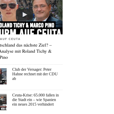
AUF CEUTA
tschland das nächste Ziel? –
Analyse mit Roland Tichy &
Pino
Club der Versager: Peter
Hahne rechnet mit der CDU
ab
Ceuta-Krise: 65.000 fallen in
die Stadt ein – wie Spanien
ein neues 2015 verhindert