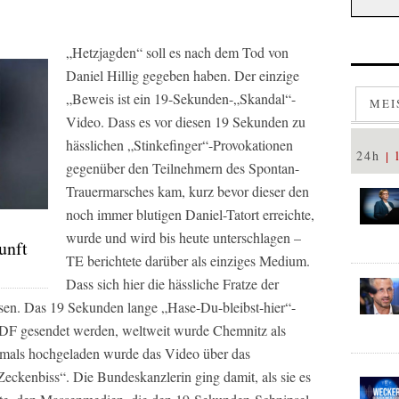
„Hetzjagden“ soll es nach dem Tod von
Daniel Hillig gegeben haben. Der einzige
„Beweis ist ein 19-Sekunden-„Skandal“-
MEI
Video. Dass es vor diesen 19 Sekunden zu
hässlichen „Stinkefinger“-Provokationen
24h
gegenüber den Teilnehmern des Spontan-
Trauermarsches kam, kurz bevor dieser den
noch immer blutigen Daniel-Tatort erreichte,
wurde und wird bis heute unterschlagen –
unft
TE berichtete darüber als einziges Medium.
Dass sich hier die hässliche Fratze der
ssen. Das 19 Sekunden lange „Hase-Du-bleibst-hier“-
DF gesendet werden, weltweit wurde Chemnitz als
stmals hochgeladen wurde das Video über das
Zeckenbiss“. Die Bundeskanzlerin ging damit, als sie es