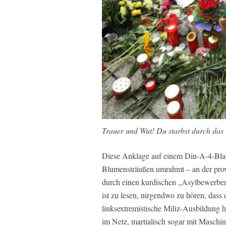
Trauer und Wut! Du starbst durch das 
Diese Anklage auf einem Din-A-4-Blat
Blumensträußen umrahmt – an der prov
durch einen kurdischen „Asylbewerber
ist zu lesen, nirgendwo zu hören, dass 
linksextremistische Miliz-Ausbildung h
im Netz, martialisch sogar mit Masch