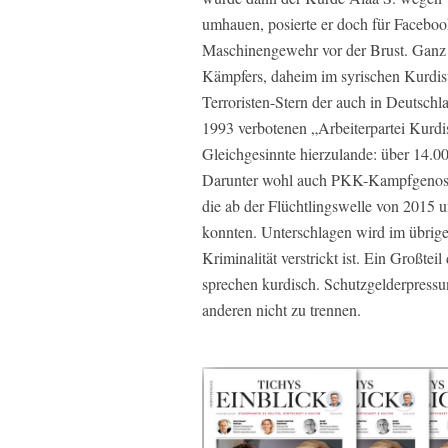
umhauen, posierte er doch für Faceboo
Maschinengewehr vor der Brust. Ganz 
Kämpfers, daheim im syrischen Kurdist
Terroristen-Stern der auch in Deutschl
1993 verbotenen „Arbeiterpartei Kurdis
Gleichgesinnte hierzulande: über 14.0
Darunter wohl auch PKK-Kampfgenossen
die ab der Flüchtlingswelle von 2015 u
konnten. Unterschlagen wird im übrigen
Kriminalität verstrickt ist. Ein Großtei
sprechen kurdisch. Schutzgelderpressu
anderen nicht zu trennen.