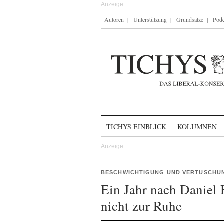
Autoren
Unterstützung
Grundsätze
Podc
Skip to content
TICHYS EINBLICK
KOLUMNEN
BESCHWICHTIGUNG UND VERTUSCHU
Ein Jahr nach Daniel
nicht zur Ruhe