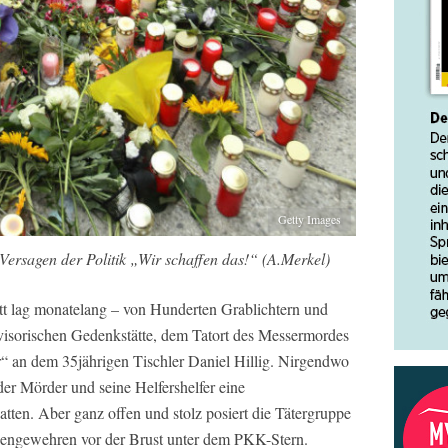
Getty Images
Versagen der Politik „Wir schaffen das!“ (A.Merkel)
t lag monatelang – von Hunderten Grablichtern und
isorischen Gedenkstätte, dem Tatort des Messermordes
“ an dem 35jährigen Tischler Daniel Hillig. Nirgendwo
der Mörder und seine Helfershelfer eine
atten. Aber ganz offen und stolz posiert die Tätergruppe
inengewehren vor der Brust unter dem PKK-Stern.