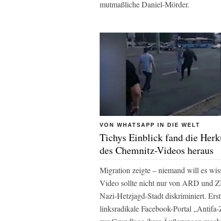
mutmaßliche Daniel-Mörder.
VON WHATSAPP IN DIE WELT
Tichys Einblick fand die Herk
des Chemnitz-Videos heraus
Migration zeigte – niemand will es wi
Video sollte nicht nur von ARD und Z
Nazi-Hetzjagd-Stadt diskriminiert. Er
linksradikale Facebook-Portal „Antifa-