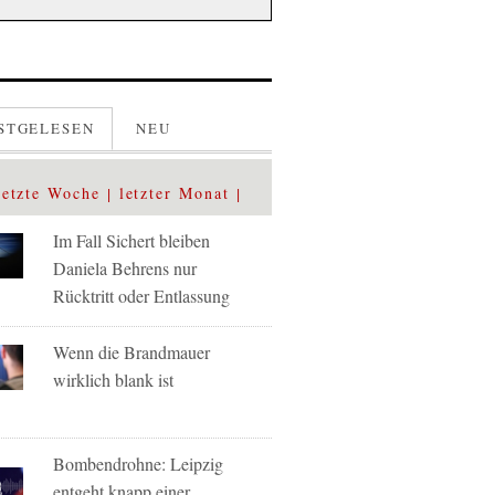
STGELESEN
NEU
letzte Woche
letzter Monat
Im Fall Sichert bleiben
Daniela Behrens nur
Rücktritt oder Entlassung
Wenn die Brandmauer
wirklich blank ist
Bombendrohne: Leipzig
entgeht knapp einer