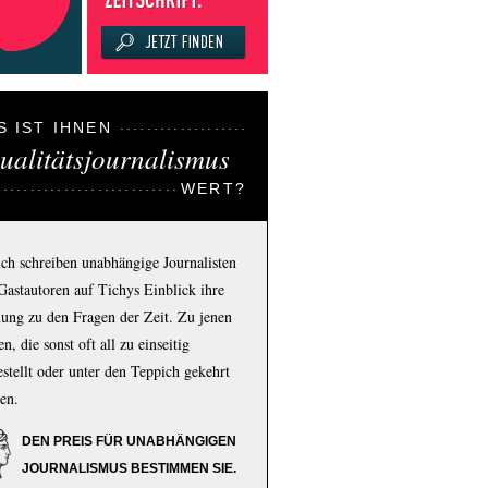
S IST IHNEN
ualitätsjournalismus
WERT?
ich schreiben unabhängige Journalisten
Gastautoren auf Tichys Einblick ihre
ung zu den Fragen der Zeit. Zu jenen
n, die sonst oft all zu einseitig
estellt oder unter den Teppich gekehrt
en.
DEN PREIS FÜR UNABHÄNGIGEN
JOURNALISMUS BESTIMMEN SIE.