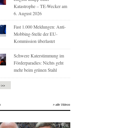
Katastrophe – TE-Wecker am
6. August 2026
Fast 1.000 Meldungen: Anti-
Mobbing-Stelle der EU-
Kommission überlastet
Schwere Katerstimmung im
Förderparadies: Nichts geht
mehr beim grünen Stahl
e >>
O
» alle Videos