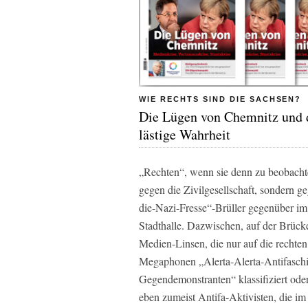
WIE RECHTS SIND DIE SACHSEN?
Die Lügen von Chemnitz und 
lästige Wahrheit
„Rechten“, wenn sie denn zu beobachten
gegen die Zivilgesellschaft, sondern g
die-Nazi-Fresse“-Brüller gegenüber im
Stadthalle. Dazwischen, auf der Brück
Medien-Linsen, die nur auf die rechte
Megaphonen „Alerta-Alerta-Antifaschis
Gegendemonstranten“ klassifiziert oder
eben zumeist Antifa-Aktivisten, die i