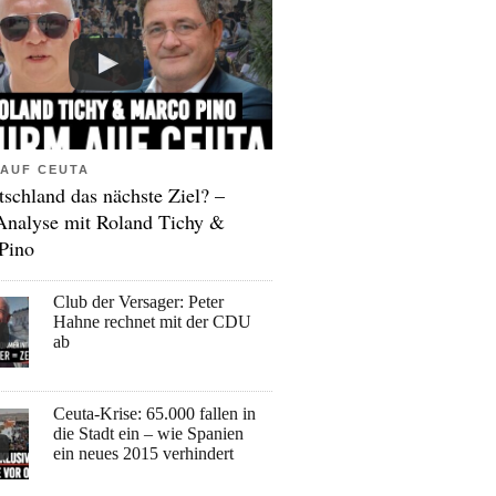
AUF CEUTA
tschland das nächste Ziel? –
Analyse mit Roland Tichy &
Pino
Club der Versager: Peter
Hahne rechnet mit der CDU
ab
Ceuta-Krise: 65.000 fallen in
die Stadt ein – wie Spanien
ein neues 2015 verhindert