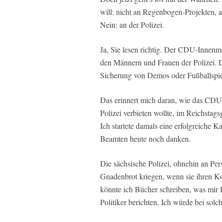
will: nicht an Regenbogen-Projekten, 
Nein: an der Polizei.
Ja, Sie lesen richtig. Der CDU-Innenmi
den Männern und Frauen der Polizei. D
Sicherung von Demos oder Fußballspiel
Das erinnert mich daran, wie das CDU-
Polizei verbieten wollte, im Reichstag
Ich startete damals eine erfolgreich
Beamten heute noch danken.
Die sächsische Polizei, ohnehin an Pers
Gnadenbrot kriegen, wenn sie ihren Kop
könnte ich Bücher schreiben, was mir
Politiker berichten. Ich würde bei solc