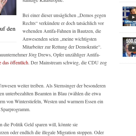
Bei einer dieser unsäglichen „Demos gegen
Rechts“ verkündete er doch tatsächlich vor
auf den
wehenden Antifa-Fahnen in Bautzen, die
Anwesenden seien „meine wichtigsten
Mitarbeiter zur Rettung der Demokratie“.
uunternehmer Jörg Drews, Opfer unzähliger Antifa-
 das öffentlich.
Der Mainstream schwieg, die CDU zog
Unwesen weiter treiben. Als Sternsinger der besonderen
en unterbezahlten Beamten in Blau (wählen die etwa
Form von Winterstiefeln, Westen und warmem Essen ein
es Sparprogramm.
n die Politik Geld sparen will, könnte sie
zen oder endlich die illegale Migration stoppen. Oder