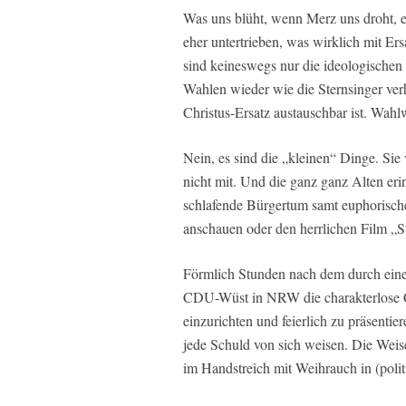
Was uns blüht, wenn Merz uns droht, er
eher untertrieben, was wirklich mit E
sind keineswegs nur die ideologischen 
Wahlen wieder wie die Sternsinger ver
Christus-Ersatz austauschbar ist. Wa
Nein, es sind die „kleinen“ Dinge. Si
nicht mit. Und die ganz ganz Alten eri
schlafende Bürgertum samt euphorisch
anschauen oder den herrlichen Film „S
Förmlich Stunden nach dem durch ei
CDU-Wüst in NRW die charakterlose Ch
einzurichten und feierlich zu präsent
jede Schuld von sich weisen. Die Wei
im Handstreich mit Weihrauch in (poli