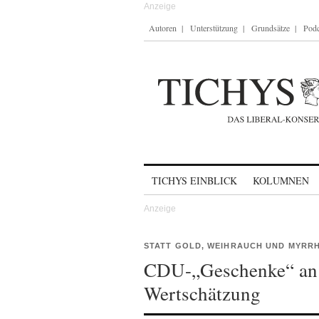
Autoren
Unterstützung
Grundsätze
Podc
Skip to content
TICHYS EINBLICK
KOLUMNEN
STATT GOLD, WEIHRAUCH UND MYRRH
CDU-„Geschenke“ an d
Wertschätzung