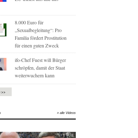
8.000 Euro für
„Sexualbegleitung“: Pro
Familia fördert Prostitution
für einen guten Zweck
ifo-Chef Fuest will Bürger
schröpfen, damit der Staat
weiterwuchern kann
e >>
O
» alle Videos