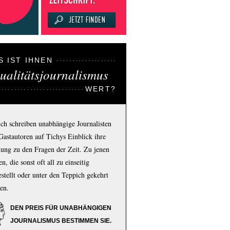
S IST IHNEN
ualitätsjournalismus
WERT?
ich schreiben unabhängige Journalisten
Gastautoren auf Tichys Einblick ihre
ung zu den Fragen der Zeit. Zu jenen
n, die sonst oft all zu einseitig
estellt oder unter den Teppich gekehrt
en.
DEN PREIS FÜR UNABHÄNGIGEN
JOURNALISMUS BESTIMMEN SIE.