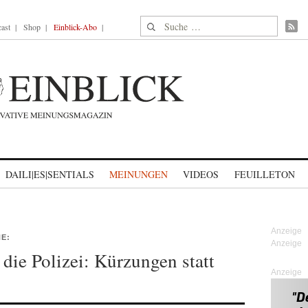
Suche nach:
ast
Shop
Einblick-Abo
DAILI|ES|SENTIALS
MEINUNGEN
VIDEOS
FEUILLETON
E:
ie Polizei: Kürzungen statt
Anzeige