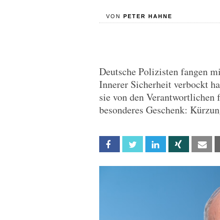
VON
PETER HAHNE
Deutsche Polizisten fangen mit
Innerer Sicherheit verbockt h
sie von den Verantwortlichen f
besonderes Geschenk: Kürzun
Facebook
Twitter
Linkedin
Xing
Em