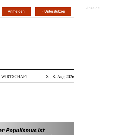
Anmelden
» Unterstützen
WIRTSCHAFT
Sa, 8. Aug 2026