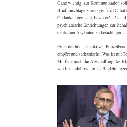
Ganz wichtig: zur Kommunikation soll 
Briefumschläge zurückgreifen. Da hat si
Gedanken gemacht, bevor er/sie/es auf 
psychiatrische Einrichtungen zur Rehab
deutschen Asylanten zu besichtigen…
Einer der höchsten aktiven Polizeibeam
empört und sarkastisch: „Was ist mit T
Mir fiele noch die Abschaffung des Bla
von Lastenfahrrädern als Begleitfahrz