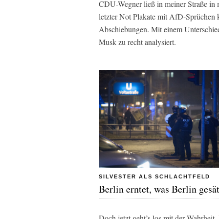
CDU-Wegner ließ in meiner Straße in 
letzter Not Plakate mit AfD-Sprüchen 
Abschiebungen. Mit einem Unterschied:
Musk zu recht analysiert.
SILVESTER ALS SCHLACHTFELD
Berlin erntet, was Berlin gesät
Doch jetzt geht’s los mit der Wahrheit.