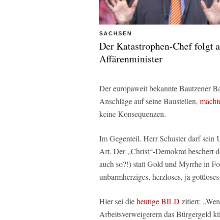
SACHSEN
Der Katastrophen-Chef folgt 
Affärenminister
Der europaweit bekannte Bautzener Ba
Anschläge auf seine Baustellen,
machte
keine Konsequenzen.
Im Gegenteil. Herr Schuster darf sein 
Art. Der „Christ“-Demokrat beschert d
auch so?!) statt Gold und Myrrhe in 
unbarmherziges, herzloses, ja gottlos
Hier sei die
heutige BILD
zitiert: „Wen
Arbeitsverweigerern das Bürgergeld kür