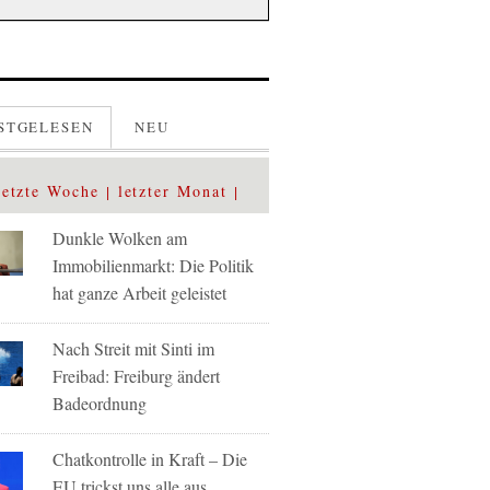
STGELESEN
NEU
letzte Woche
letzter Monat
Dunkle Wolken am
Immobilienmarkt: Die Politik
hat ganze Arbeit geleistet
Nach Streit mit Sinti im
Freibad: Freiburg ändert
Badeordnung
Chatkontrolle in Kraft – Die
EU trickst uns alle aus