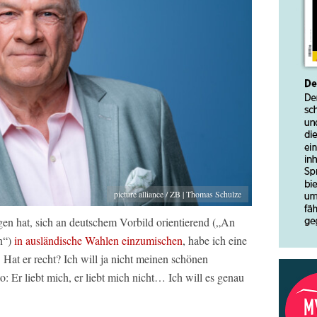
picture alliance / ZB | Thomas Schulze
n hat, sich an deutschem Vorbild orientierend („An
n“)
in ausländische Wahlen einzumischen
, habe ich eine
 Hat er recht? Ich will ja nicht meinen schönen
 Er liebt mich, er liebt mich nicht… Ich will es genau