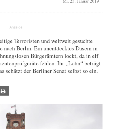
Mi, 23. Januar 2019
eitige Terroristen und weltweit gesuchte
 nach Berlin. Ein unentdecktes Dasein in
hnungslosen Bürgerämtern lockt, da in elf
entenprüfgeräte fehlen. Ihr „Lohn“ beträgt
s schätzt der Berliner Senat selbst so ein.
ail
Print