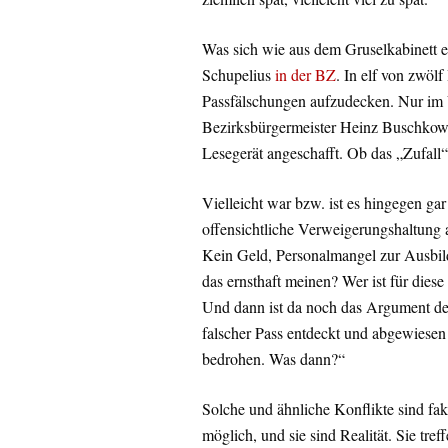
Was sich wie aus dem Gruselkabinett ei
Schupelius
in der BZ
. In elf von zwöl
Passfälschungen aufzudecken. Nur im
Bezirksbürgermeister Heinz Buschko
Lesegerät angeschafft. Ob das „Zufall
Vielleicht war bzw. ist es hingegen gar
offensichtliche Verweigerungshaltung
Kein Geld, Personalmangel zur Ausbild
das ernsthaft meinen? Wer ist für diese 
Und dann ist da noch das Argument des
falscher Pass entdeckt und abgewiesen
bedrohen. Was dann?“
Solche und ähnliche Konflikte sind fakt
möglich, und sie sind Realität. Sie tref