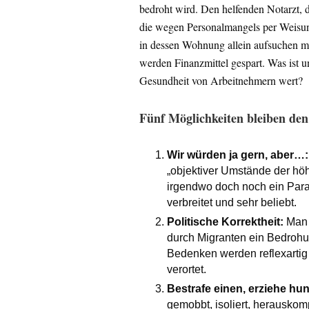
bedroht wird. Den helfenden Notarzt, d
die wegen Personalmangels per Weisung
in dessen Wohnung allein aufsuchen mu
werden Finanzmittel gespart. Was ist 
Gesundheit von Arbeitnehmern wert?
Fünf Möglichkeiten bleiben de
Wir würden ja gern, aber…:
„objektiver Umstände der höhe
irgendwo doch noch ein Para
verbreitet und sehr beliebt.
Politische Korrektheit:
Man s
durch Migranten ein Bedrohu
Bedenken werden reflexartig
verortet.
Bestrafe einen, erziehe hun
gemobbt, isoliert, herauskom