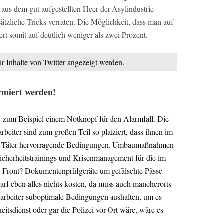
 aus dem gut aufgestellten Heer der Asylindustrie
tzliche Tricks verraten. Die Möglichkeit, dass man auf
iert somit auf deutlich weniger als zwei Prozent.
ir Inhalte von Twitter angezeigt werden.
armiert werden!
n, zum Beispiel einem Notknopf für den Alarmfall. Die
rbeiter sind zum großen Teil so platziert, dass ihnen im
 Für Täter hervorragende Bedingungen. Umbaumaßnahmen
icherheitstrainings und Krisenmanagement für die im
r Front? Dokumentenprüfgeräte um gefälschte Pässe
darf eben alles nichts kosten, da muss auch mancherorts
arbeiter suboptimale Bedingungen aushalten, um es
itsdienst oder gar die Polizei vor Ort wäre, wäre es