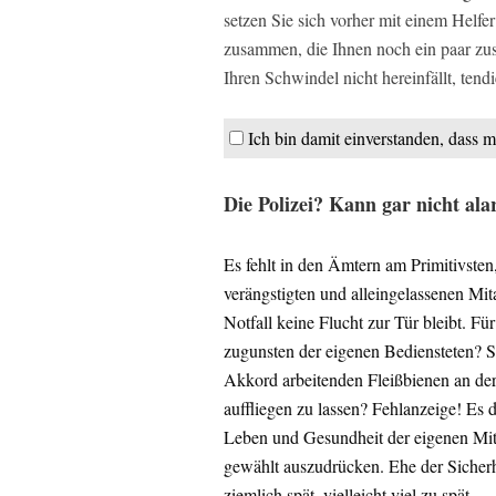
setzen Sie sich vorher mit einem Helfer
zusammen, die Ihnen noch ein paar zusä
Ihren Schwindel nicht hereinfällt, tend
Ich bin damit einverstanden, dass m
Die Polizei? Kann gar nicht al
Es fehlt in den Ämtern am Primitivste
verängstigten und alleingelassenen Mita
Notfall keine Flucht zur Tür bleibt.
zugunsten der eigenen Bediensteten? S
Akkord arbeitenden Fleißbienen an de
auffliegen zu lassen? Fehlanzeige! Es 
Leben und Gesundheit der eigenen Mit
gewählt auszudrücken. Ehe der Sicherhe
ziemlich spät, vielleicht viel zu spät.