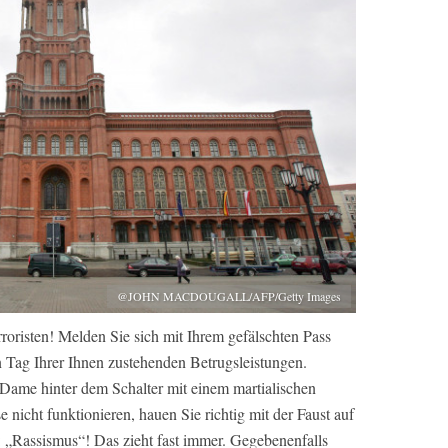
@JOHN MACDOUGALL/AFP/Getty Images
rroristen! Melden Sie sich mit Ihrem gefälschten Pass
n Tag Ihrer Ihnen zustehenden Betrugsleistungen.
 Dame hinter dem Schalter mit einem martialischen
 nicht funktionieren, hauen Sie richtig mit der Faust auf
t: „Rassismus“! Das zieht fast immer. Gegebenenfalls