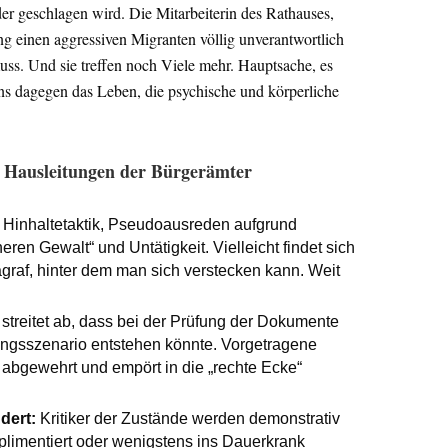
er geschlagen wird. Die Mitarbeiterin des Rathauses,
 einen aggressiven Migranten völlig unverantwortlich
ss. Und sie treffen noch Viele mehr. Hauptsache, es
uns dagegen das Leben, die psychische und körperliche
n Hausleitungen der Bürgerämter
Hinhaltetaktik, Pseudoausreden aufgrund
ren Gewalt“ und Untätigkeit. Vielleicht findet sich
graf, hinter dem man sich verstecken kann. Weit
treitet ab, dass bei der Prüfung der Dokumente
ngsszenario entstehen könnte. Vorgetragene
 abgewehrt und empört in die „rechte Ecke“
dert:
Kritiker der Zustände werden demonstrativ
plimentiert oder wenigstens ins Dauerkrank