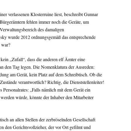
ner verlassenen Klosterruine liest, beschreibt Gunnar
f Bürgerämtern fehlen immer noch die Geräte, um
 Verwaltungsbereich des damaligen
wsky wurde 2012 ordnungsgemäß das entsprechende
“ war?
 kein „Zufall“, dass die anderen elf Ämter eine
 an den Tag legen. Die Nomenklatura der Ausreden:
ung am Gerät, kein Platz auf dem Schreibtisch. Ob die
Zustände verantwortlich? Richtig, die Dienststellenleiter!
 Personalrates: „Falls nämlich mit dem Gerät ein
 werden würde, könnte der Inhaber den Mitarbeiter
isch an allen Stellen der zerbröselnden Gesellschaft
fen den Gerichtsvollzieher, der vor Ort gefilmt und