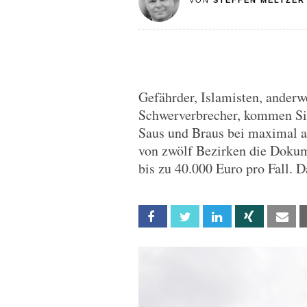
VON
STEFFEN MELTZER
Gefährder, Islamisten, anderw
Schwerverbrecher, kommen Sie
Saus und Braus bei maximal a
von zwölf Bezirken die Dokum
bis zu 40.000 Euro pro Fall. Da
Facebook
Twitter
Linkedin
Xing
Em