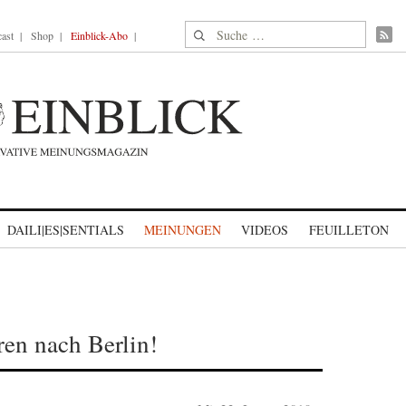
Suche nach:
ast
Shop
Einblick-Abo
DAILI|ES|SENTIALS
MEINUNGEN
VIDEOS
FEUILLETON
hren nach Berlin!