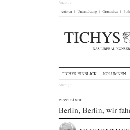
Autoren
Unterstützung
Grundsätze
Podc
Skip to content
TICHYS EINBLICK
KOLUMNEN
MISSSTÄNDE
Berlin, Berlin, wir fa