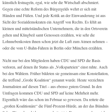
künstlich festnageln, egal, wie sehr die Wirtschaft abschmiert.
Gegen eine echte Reform des Bürgergelds wehrt er sich mit
Händen und Füßen. Und jede Kritik an der Einwanderung ist aus
Sicht der Sozialdemokraten ein Angriff von Rechts. Es fehlt an
kleinen und mittelständischen Unternehmern, die in den Ortsverein
gehen und Klingbeil samt Genossen erzählen, wie sehr die
Lohnnebenkosten ihnen schon jetzt die Luft zum Atmen nehmen –
oder die vom U-Bahn-Fahren in Berlin oder München erzählen.
Nicht nur bei den Mitgliedern haben CDU und SPD die Basis
verloren, auf denen ihr Status als „Volksparteien“ einst ruhte. Auch
bei den Wählern. Früher bildeten sie gemeinsam eine Konstellation,
die treffend „Große Koalition“ genannt wurde. Heute verzichten
Journalisten auf diesen Titel – aus ebenso gutem Grund. In den
Umfragen kommen CDU und SPD auf keine Mehrheit mehr.
Eigentlich wäre das schon im Februar so gewesen. Da rettete die
„großen Koalitionäre“ die Fünf-Prozent-Hürde, an der das Bündnis