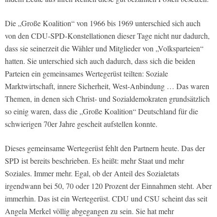
Die „Große Koalition“ von 1966 bis 1969 unterschied sich auch
von den CDU-SPD-Konstellationen dieser Tage nicht nur dadurch,
dass sie seinerzeit die Wähler und Mitglieder von „Volksparteien“
hatten. Sie unterschied sich auch dadurch, dass sich die beiden
Parteien ein gemeinsames Wertegerüst teilten: Soziale
Marktwirtschaft, innere Sicherheit, West-Anbindung … Das waren
Themen, in denen sich Christ- und Sozialdemokraten grundsätzlich
so einig waren, dass die „Große Koalition“ Deutschland für die
schwierigen 70er Jahre gescheit aufstellen konnte.
Dieses gemeinsame Wertegerüst fehlt den Partnern heute. Das der
SPD ist bereits beschrieben. Es heißt: mehr Staat und mehr
Soziales. Immer mehr. Egal, ob der Anteil des Sozialetats
irgendwann bei 50, 70 oder 120 Prozent der Einnahmen steht. Aber
immerhin. Das ist ein Wertegerüst. CDU und CSU scheint das seit
Angela Merkel völlig abgegangen zu sein. Sie hat mehr