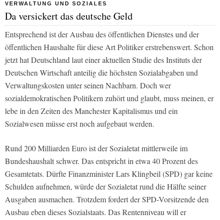
VERWALTUNG UND SOZIALES
Da versickert das deutsche Geld
Entsprechend ist der Ausbau des öffentlichen Dienstes und der
öffentlichen Haushalte für diese Art Politiker erstrebenswert. Schon
jetzt hat Deutschland laut einer aktuellen Studie des Instituts der
Deutschen Wirtschaft anteilig die höchsten Sozialabgaben und
Verwaltungskosten unter seinen Nachbarn. Doch wer
sozialdemokratischen Politikern zuhört und glaubt, muss meinen, er
lebe in den Zeiten des Manchester Kapitalismus und ein
Sozialwesen müsse erst noch aufgebaut werden.
Rund 200 Milliarden Euro ist der Sozialetat mittlerweile im
Bundeshaushalt schwer. Das entspricht in etwa 40 Prozent des
Gesamtetats. Dürfte Finanzminister Lars Klingbeil (SPD) gar keine
Schulden aufnehmen, würde der Sozialetat rund die Hälfte seiner
Ausgaben ausmachen. Trotzdem fordert der SPD-Vorsitzende den
Ausbau eben dieses Sozialstaats. Das Rentenniveau will er