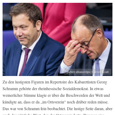
picture alliance/dpa | Carsten Koall
Zu den lustigsten Figuren im Repertoire des Kabarettisten Georg
Schramm gehörte der rheinhessische Sozialdemokrat. In etwas
weinerlicher Stimme klagte er über die Beschwerden der Welt und
kündigte an, dass er da „im Ortsverein“ noch drüber reden müsse.
Das war von Schramm fein beobachtet. Die lustige Seite daran, aber