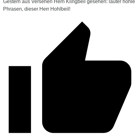
Gestern aus Versehen Hern Klingbeil gesehen: lauter hohle
Phrasen, dieser Herr Hohlbeil!