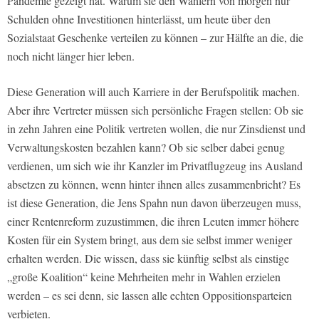
Pandemie gezeigt hat. Warum sie den Wählern von morgen nur
Schulden ohne Investitionen hinterlässt, um heute über den
Sozialstaat Geschenke verteilen zu können – zur Hälfte an die, die
noch nicht länger hier leben.
Diese Generation will auch Karriere in der Berufspolitik machen.
Aber ihre Vertreter müssen sich persönliche Fragen stellen: Ob sie
in zehn Jahren eine Politik vertreten wollen, die nur Zinsdienst und
Verwaltungskosten bezahlen kann? Ob sie selber dabei genug
verdienen, um sich wie ihr Kanzler im Privatflugzeug ins Ausland
absetzen zu können, wenn hinter ihnen alles zusammenbricht? Es
ist diese Generation, die Jens Spahn nun davon überzeugen muss,
einer Rentenreform zuzustimmen, die ihren Leuten immer höhere
Kosten für ein System bringt, aus dem sie selbst immer weniger
erhalten werden. Die wissen, dass sie künftig selbst als einstige
„große Koalition“ keine Mehrheiten mehr in Wahlen erzielen
werden – es sei denn, sie lassen alle echten Oppositionsparteien
verbieten.