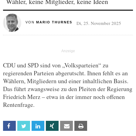
Wähler, keine Mitglieder, keine Ideen
Di, 25. November 2025
VON
MARIO THURNES
CDU und SPD sind von „Volksparteien“ zu
regierenden Parteien abgerutscht. Ihnen fehlt es an
Wählern, Mitgliedern und einer inhaltlichen Basis.
Das führt zwangsweise zu den Pleiten der Regierung
Friedrich Merz – etwa in der immer noch offenen
Rentenfrage.
Facebook
Twitter
Linkedin
Xing
Email
Print