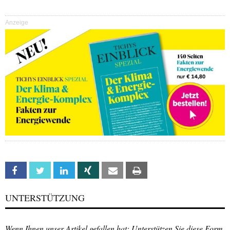
Anzeige
Facebook
Twitter
Linkedin
Xing
Email
Print
UNTERSTÜTZUNG
Wenn Ihnen unser Artikel gefallen hat: Unterstützen Sie diese Form