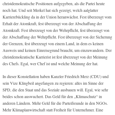
christdemokratische Positionen aufgegeben, als die Partei heute
noch hat. Und seit Merkel hat sich gezeigt, welch aalglatter
Karrierebückling da in der Union heranwächst. Fest überzeugt vom
Erhalt der Atomkraft, fest überzeugt von der Abschaffung der
Atomkraft. Fest überzeugt von der Wehrpflicht, fest überzeugt von
der Abschaffung der Wehrpflicht. Fest überzeugt von der Sicherung
der Grenzen, fest überzeugt von einem Land, in dem es keinen
Ausweis und keinen Einreisegrund braucht, um einzuwandern. Der
christdemokratische Karrierist ist fest überzeugt von der Meinung
des Chefs. Egal, wer Chef ist und welche Meinung der hat.
In dieser Konstellation haben Kanzler Friedrich Merz (CDU) und
sein Vize Klingbeil angefangen zu regieren: alles im Sinne der
SPD, die den Staat und das Soziale ausbauen will. Egal, wie sehr
beides schon auswuchert. Das Geld für den „Klimaschutz“ in
anderen Ländern. Mehr Geld für die Parteifreunde in den NGOs.
Mehr Klimaplanwirtschaft statt Freiheit für Unternehmer. Eine