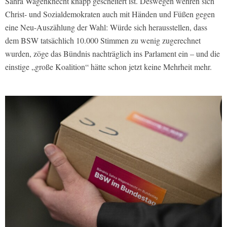
Sahra Wagenknecht knapp gescheitert ist. Deswegen wehren sich
Christ- und Sozialdemokraten auch mit Händen und Füßen gegen
eine Neu-Auszählung der Wahl: Würde sich herausstellen, dass
dem BSW tatsächlich 10.000 Stimmen zu wenig zugerechnet
wurden, zöge das Bündnis nachträglich ins Parlament ein – und die
einstige „große Koalition“ hätte schon jetzt keine Mehrheit mehr.