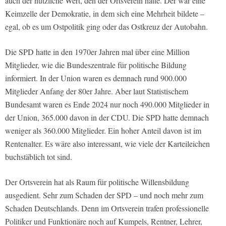
auch der nützliche Wert, den der Ortsverein hatte. Der war eine
Keimzelle der Demokratie, in dem sich eine Mehrheit bildete –
egal, ob es um Ostpolitik ging oder das Ostkreuz der Autobahn.
Die SPD hatte in den 1970er Jahren mal über eine Million
Mitglieder, wie die Bundeszentrale für politische Bildung
informiert. In der Union waren es demnach rund 900.000
Mitglieder Anfang der 80er Jahre. Aber laut Statistischem
Bundesamt waren es Ende 2024 nur noch 490.000 Mitglieder in
der Union, 365.000 davon in der CDU. Die SPD hatte demnach
weniger als 360.000 Mitglieder. Ein hoher Anteil davon ist im
Rentenalter. Es wäre also interessant, wie viele der Karteileichen
buchstäblich tot sind.
Der Ortsverein hat als Raum für politische Willensbildung
ausgedient. Sehr zum Schaden der SPD – und noch mehr zum
Schaden Deutschlands. Denn im Ortsverein trafen professionelle
Politiker und Funktionäre noch auf Kumpels, Rentner, Lehrer,