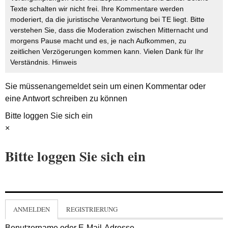
Texte schalten wir nicht frei. Ihre Kommentare werden
moderiert, da die juristische Verantwortung bei TE liegt. Bitte
verstehen Sie, dass die Moderation zwischen Mitternacht und
morgens Pause macht und es, je nach Aufkommen, zu
zeitlichen Verzögerungen kommen kann. Vielen Dank für Ihr
Verständnis.
Hinweis
Sie müssen
angemeldet
sein um einen Kommentar oder
eine Antwort schreiben zu können
Bitte loggen Sie sich ein
×
Bitte loggen Sie sich ein
ANMELDEN
REGISTRIERUNG
Benutzername oder E-Mail-Adresse