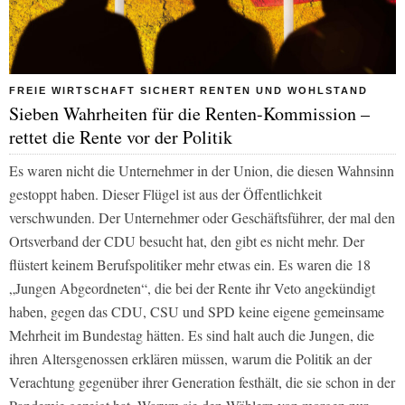
FREIE WIRTSCHAFT SICHERT RENTEN UND WOHLSTAND
Sieben Wahrheiten für die Renten-Kommission –
rettet die Rente vor der Politik
Es waren nicht die Unternehmer in der Union, die diesen Wahnsinn
gestoppt haben. Dieser Flügel ist aus der Öffentlichkeit
verschwunden. Der Unternehmer oder Geschäftsführer, der mal den
Ortsverband der CDU besucht hat, den gibt es nicht mehr. Der
flüstert keinem Berufspolitiker mehr etwas ein. Es waren die 18
„Jungen Abgeordneten“, die bei der Rente ihr Veto angekündigt
haben, gegen das CDU, CSU und SPD keine eigene gemeinsame
Mehrheit im Bundestag hätten. Es sind halt auch die Jungen, die
ihren Altersgenossen erklären müssen, warum die Politik an der
Verachtung gegenüber ihrer Generation festhält, die sie schon in der