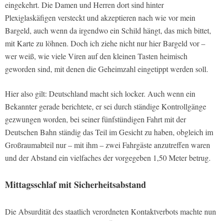
eingekehrt. Die Damen und Herren dort sind hinter
Plexiglaskäfigen versteckt und akzeptieren nach wie vor mein
Bargeld, auch wenn da irgendwo ein Schild hängt, das mich bittet,
mit Karte zu löhnen. Doch ich ziehe nicht nur hier Bargeld vor –
wer weiß, wie viele Viren auf den kleinen Tasten heimisch
geworden sind, mit denen die Geheimzahl eingetippt werden soll.
Hier also gilt: Deutschland macht sich locker. Auch wenn ein
Bekannter gerade berichtete, er sei durch ständige Kontrollgänge
gezwungen worden, bei seiner fünfstündigen Fahrt mit der
Deutschen Bahn ständig das Teil im Gesicht zu haben, obgleich im
Großraumabteil nur – mit ihm – zwei Fahrgäste anzutreffen waren
und der Abstand ein vielfaches der vorgegeben 1,50 Meter betrug.
Mittagsschlaf mit Sicherheitsabstand
Die Absurdität des staatlich verordneten Kontaktverbots machte nun