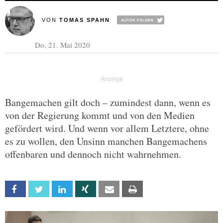
VON
TOMAS SPAHN
Do, 21. Mai 2020
Bangemachen gilt doch – zumindest dann, wenn es
von der Regierung kommt und von den Medien
gefördert wird. Und wenn vor allem Letztere, ohne
es zu wollen, den Unsinn manchen Bangemachens
offenbaren und dennoch nicht wahrnehmen.
Facebook
Twitter
Linkedin
Xing
Email
Print