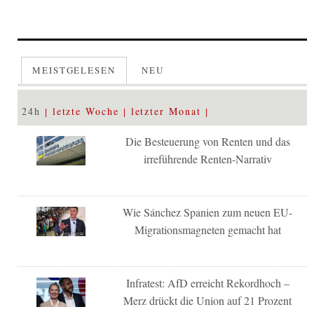
MEISTGELESEN
NEU
24h
letzte Woche
letzter Monat
Die Besteuerung von Renten und das
irreführende Renten-Narrativ
Wie Sánchez Spanien zum neuen EU-
Migrationsmagneten gemacht hat
Infratest: AfD erreicht Rekordhoch –
Merz drückt die Union auf 21 Prozent