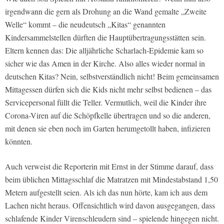
irgendwann die gern als Drohung an die Wand gemalte „Zweite
Welle“ kommt – die neudeutsch „Kitas“ genannten
Kindersammelstellen dürften die Hauptübertragungsstätten sein.
Eltern kennen das: Die alljährliche Scharlach-Epidemie kam so
sicher wie das Amen in der Kirche. Also alles wieder normal in
deutschen Kitas? Nein, selbstverständlich nicht! Beim gemeinsamen
Mittagessen dürfen sich die Kids nicht mehr selbst bedienen – das
Servicepersonal füllt die Teller. Vermutlich, weil die Kinder ihre
Corona-Viren auf die Schöpfkelle übertragen und so die anderen,
mit denen sie eben noch im Garten herumgetollt haben, infizieren
könnten.
Auch verweist die Reporterin mit Ernst in der Stimme darauf, dass
beim üblichen Mittagsschlaf die Matratzen mit Mindestabstand 1,50
Metern aufgestellt seien. Als ich das nun hörte, kam ich aus dem
Lachen nicht heraus. Offensichtlich wird davon ausgegangen, dass
schlafende Kinder Virenschleudern sind – spielende hingegen nicht.