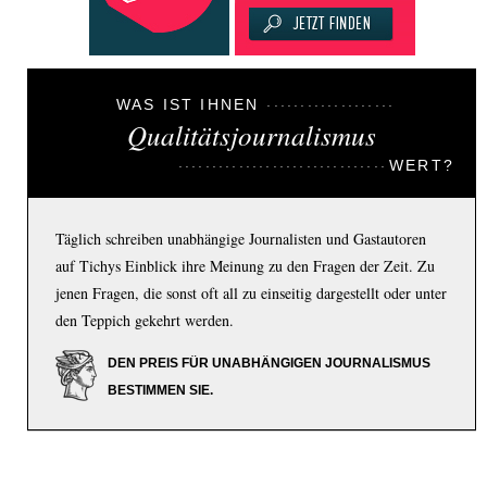
WAS IST IHNEN
Qualitätsjournalismus
WERT?
Täglich schreiben unabhängige Journalisten und Gastautoren
auf Tichys Einblick ihre Meinung zu den Fragen der Zeit. Zu
jenen Fragen, die sonst oft all zu einseitig dargestellt oder unter
den Teppich gekehrt werden.
DEN PREIS FÜR UNABHÄNGIGEN JOURNALISMUS
BESTIMMEN SIE.