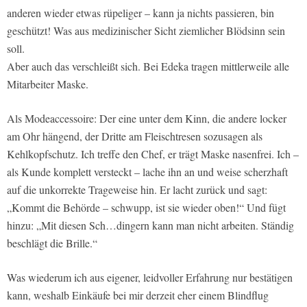
anderen wieder etwas rüpeliger – kann ja nichts passieren, bin
geschützt! Was aus medizinischer Sicht ziemlicher Blödsinn sein
soll.
Aber auch das verschleißt sich. Bei Edeka tragen mittlerweile alle
Mitarbeiter Maske.
Als Modeaccessoire: Der eine unter dem Kinn, die andere locker
am Ohr hängend, der Dritte am Fleischtresen sozusagen als
Kehlkopfschutz. Ich treffe den Chef, er trägt Maske nasenfrei. Ich –
als Kunde komplett versteckt – lache ihn an und weise scherzhaft
auf die unkorrekte Trageweise hin. Er lacht zurück und sagt:
„Kommt die Behörde – schwupp, ist sie wieder oben!“ Und fügt
hinzu: „Mit diesen Sch…dingern kann man nicht arbeiten. Ständig
beschlägt die Brille.“
Was wiederum ich aus eigener, leidvoller Erfahrung nur bestätigen
kann, weshalb Einkäufe bei mir derzeit eher einem Blindflug