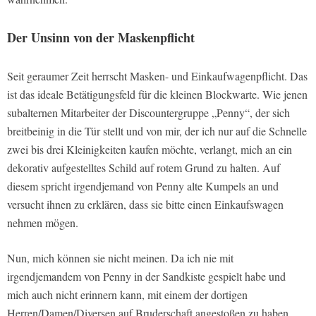
Der Unsinn von der Maskenpflicht
Seit geraumer Zeit herrscht Masken- und Einkaufwagenpflicht. Das
ist das ideale Betätigungsfeld für die kleinen Blockwarte. Wie jenen
subalternen Mitarbeiter der Discountergruppe „Penny“, der sich
breitbeinig in die Tür stellt und von mir, der ich nur auf die Schnelle
zwei bis drei Kleinigkeiten kaufen möchte, verlangt, mich an ein
dekorativ aufgestelltes Schild auf rotem Grund zu halten. Auf
diesem spricht irgendjemand von Penny alte Kumpels an und
versucht ihnen zu erklären, dass sie bitte einen Einkaufswagen
nehmen mögen.
Nun, mich können sie nicht meinen. Da ich nie mit
irgendjemandem von Penny in der Sandkiste gespielt habe und
mich auch nicht erinnern kann, mit einem der dortigen
Herren/Damen/Diversen auf Bruderschaft angestoßen zu haben,