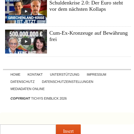
Schuldenkrise 2.0: Der Euro steht
vor dem nächsten Kollaps
Cum-Ex-Kronzeuge auf Bewährung
frei
Skip to content
HOME
KONTAKT
UNTERSTÜTZUNG
IMPRESSUM
DATENSCHUTZ
DATENSCHUTZEINSTELLUNGEN
MEDIADATEN ONLINE
COPYRIGHT
TICHYS EINBLICK 2026
Insert