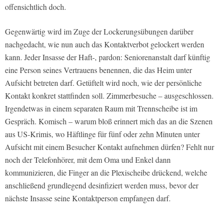
offensichtlich doch.
Gegenwärtig wird im Zuge der Lockerungsübungen darüber
nachgedacht, wie nun auch das Kontaktverbot gelockert werden
kann. Jeder Insasse der Haft-, pardon: Seniorenanstalt darf künftig
eine Person seines Vertrauens benennen, die das Heim unter
Aufsicht betreten darf. Getüftelt wird noch, wie der persönliche
Kontakt konkret stattfinden soll. Zimmerbesuche – ausgeschlossen.
Irgendetwas in einem separaten Raum mit Trennscheibe ist im
Gespräch. Komisch – warum bloß erinnert mich das an die Szenen
aus US-Krimis, wo Häftlinge für fünf oder zehn Minuten unter
Aufsicht mit einem Besucher Kontakt aufnehmen dürfen? Fehlt nur
noch der Telefonhörer, mit dem Oma und Enkel dann
kommunizieren, die Finger an die Plexischeibe drückend, welche
anschließend grundlegend desinfiziert werden muss, bevor der
nächste Insasse seine Kontaktperson empfangen darf.