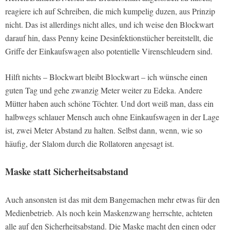
reagiere ich auf Schreiben, die mich kumpelig duzen, aus Prinzip
nicht. Das ist allerdings nicht alles, und ich weise den Blockwart
darauf hin, dass Penny keine Desinfektionstücher bereitstellt, die
Griffe der Einkaufswagen also potentielle Virenschleudern sind.
Hilft nichts – Blockwart bleibt Blockwart – ich wünsche einen
guten Tag und gehe zwanzig Meter weiter zu Edeka. Andere
Mütter haben auch schöne Töchter. Und dort weiß man, dass ein
halbwegs schlauer Mensch auch ohne Einkaufswagen in der Lage
ist, zwei Meter Abstand zu halten. Selbst dann, wenn, wie so
häufig, der Slalom durch die Rollatoren angesagt ist.
Maske statt Sicherheitsabstand
Auch ansonsten ist das mit dem Bangemachen mehr etwas für den
Medienbetrieb. Als noch kein Maskenzwang herrschte, achteten
alle auf den Sicherheitsabstand. Die Maske macht den einen oder