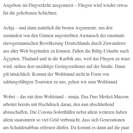
Angebote im Flugverkehr ausgemerzt – Fliegen wird wieder etwas
für die gehobenen Schichten.
Achja – und dann natürlich die besten Argumente, um den
zumindest von den Grünen angestrebten Austausch der einstmals
slavogermanischen Bevölkerung Deutschlands durch Zuwanderer
aus aller Welt begründen zu können. Fallen die Billig-Urlaube nach
Ägypten, Thailand und in die Karibik aus, weil das Fliegen zu teuer
wird, stehen dort unzählige Geringverdiener auf der Straße. Dann
gilt tatsächlich: Kommt der Wohlstand nicht in Form von
zahlungsfähigen Touristen zu uns, gehen wir zum Wohlstand.
Wobei – das mit dem Wohlstand – nunja. Das Duo Merkel-Macron
arbeitet bereits mit Hochdruck daran, den nun abschließend
abzuschaffen. Die Corona-Soforthilfen nebst allem weiteren haben
allein staatsintern so viel Geld verbraucht, dass sich Generationen
am Schuldenabbau erfreuen dürfen. Da kommt es dann auf die paar