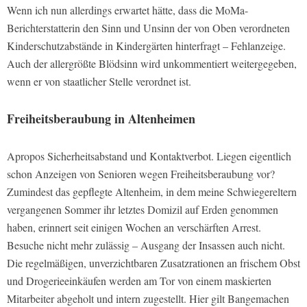
Wenn ich nun allerdings erwartet hätte, dass die MoMa-
Berichterstatterin den Sinn und Unsinn der von Oben verordneten
Kinderschutzabstände in Kindergärten hinterfragt – Fehlanzeige.
Auch der allergrößte Blödsinn wird unkommentiert weitergegeben,
wenn er von staatlicher Stelle verordnet ist.
Freiheitsberaubung in Altenheimen
Apropos Sicherheitsabstand und Kontaktverbot. Liegen eigentlich
schon Anzeigen von Senioren wegen Freiheitsberaubung vor?
Zumindest das gepflegte Altenheim, in dem meine Schwiegereltern
vergangenen Sommer ihr letztes Domizil auf Erden genommen
haben, erinnert seit einigen Wochen an verschärften Arrest.
Besuche nicht mehr zulässig – Ausgang der Insassen auch nicht.
Die regelmäßigen, unverzichtbaren Zusatzrationen an frischem Obst
und Drogerieeinkäufen werden am Tor von einem maskierten
Mitarbeiter abgeholt und intern zugestellt. Hier gilt Bangemachen