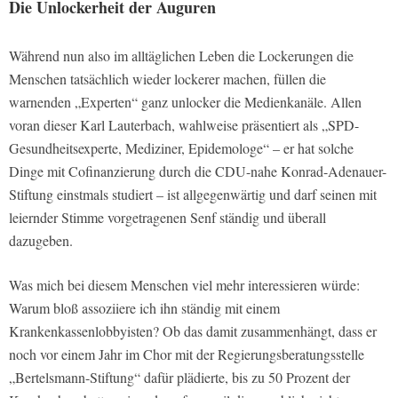
Die Unlockerheit der Auguren
Während nun also im alltäglichen Leben die Lockerungen die
Menschen tatsächlich wieder lockerer machen, füllen die
warnenden „Experten“ ganz unlocker die Medienkanäle. Allen
voran dieser Karl Lauterbach, wahlweise präsentiert als „SPD-
Gesundheitsexperte, Mediziner, Epidemologe“ – er hat solche
Dinge mit Cofinanzierung durch die CDU-nahe Konrad-Adenauer-
Stiftung einstmals studiert – ist allgegenwärtig und darf seinen mit
leiernder Stimme vorgetragenen Senf ständig und überall
dazugeben.
Was mich bei diesem Menschen viel mehr interessieren würde:
Warum bloß assoziiere ich ihn ständig mit einem
Krankenkassenlobbyisten? Ob das damit zusammenhängt, dass er
noch vor einem Jahr im Chor mit der Regierungsberatungsstelle
„Bertelsmann-Stiftung“ dafür plädierte, bis zu 50 Prozent der