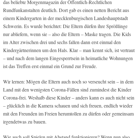
das beliebte Morgenmagazin der Öffentlich-Rechtlichen
Rundfunkanstalten deutlich. Dort gab es einen netten Bericht aus
einem Kindergarten in der mecklenburgischen Landeshauptstadt
Schwerin. Es wurde berichtet: Die Eltern dürfen ihre Sprößlinge
nur abliefern, wenn sie – also die Eltern – Maske tragen. Die Kids
im Alter zwischen drei und sechs fallen dann erst einmal den
Kindergärtnerinnen um den Hals. Klar – man kennt sich, ist vertraut
– und nach dem langen Eingesperrtsein in heimatliche Wohnungen
ist das Treffen erst einmal ein Grund zur Freude.
Wir lernen: Mögen die Eltern auch noch so verseucht sein – in dem
Land mit den wenigsten Corona-Fällen sind zumindest die Kinder
Corona-frei. Weshalb diese Kinder – anders kann es auch nicht sein
– glücklich in die Kamera schauen und sich freuen, endlich wieder
mit den Freunden im Freien herumtollen zu dürfen oder gemeinsam
irgendetwas zu bauen.
Wie auch soll Spielen mit Abstand funktionieren? Wenn nun also