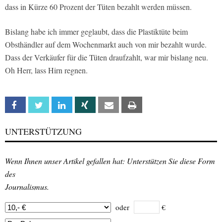
dass in Kürze 60 Prozent der Tüten bezahlt werden müssen.
Bislang habe ich immer geglaubt, dass die Plastiktüte beim
Obsthändler auf dem Wochenmarkt auch von mir bezahlt wurde.
Dass der Verkäufer für die Tüten draufzahlt, war mir bislang neu.
Oh Herr, lass Hirn regnen.
Facebook
Twitter
Linkedin
Xing
Email
Print
UNTERSTÜTZUNG
Wenn Ihnen unser Artikel gefallen hat: Unterstützen Sie diese Form
des
Journalismus.
oder
€