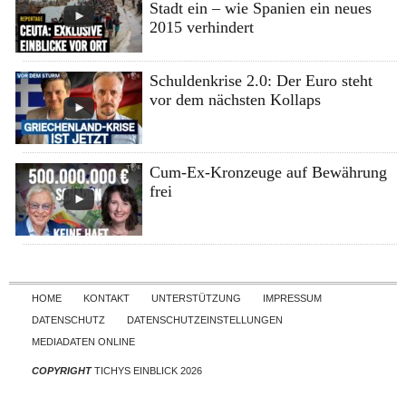
Stadt ein – wie Spanien ein neues
2015 verhindert
Schuldenkrise 2.0: Der Euro steht
vor dem nächsten Kollaps
Cum-Ex-Kronzeuge auf Bewährung
frei
Skip to content
HOME
KONTAKT
UNTERSTÜTZUNG
IMPRESSUM
DATENSCHUTZ
DATENSCHUTZEINSTELLUNGEN
MEDIADATEN ONLINE
COPYRIGHT
TICHYS EINBLICK 2026