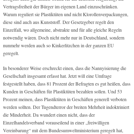
Vertragsfreiheit der Bürger im eigenen Land einzuschränken.
Warum reguliert sie Plastiktüten und nicht Klorollenverpackungen,
diese sind auch aus Kunststoff. Der Gesetzgeber regelt den
Einzelfall, wo allgemeine, abstrakte und für alle gleiche Regeln
notwendig wären. Doch nicht mehr nur in Deutschland, sondern
nunmehr werden auch so Kinkerlitzchen in der ganzen EU
geregelt.
In besonderer Weise erschreckt einen, dass die Nannyisierung die
Gesellschaft insgesamt erfasst hat. Jetzt will eine Umfrage
festgestellt haben, dass 81 Prozent der Befragten es gut heißen, dass
Kunden in Geschäften für Plastiktüten bezahlen sollen. Und 53
Prozent meinen, dass Plastiktüten in Geschäften generell verboten
werden sollten. Der Tugendterror der breiten Mehrheit indoktriniert
die Minderheit. Da wundert einen nicht, dass der
Einzelhandelsverband vorauseilend in einer „freiwilligen
Vereinbarung“ mit dem Bundesumweltministerium geregelt hat,