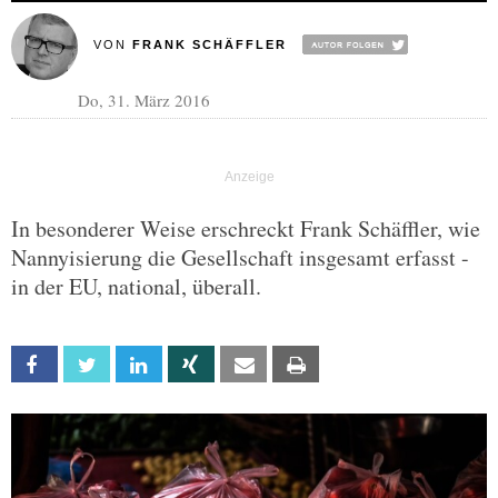
VON
FRANK SCHÄFFLER
Do, 31. März 2016
In besonderer Weise erschreckt Frank Schäffler, wie
Nannyisierung die Gesellschaft insgesamt erfasst -
in der EU, national, überall.
Facebook
Twitter
Linkedin
Xing
Email
Print