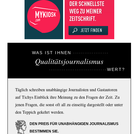
WAS IST IHNEN
Qualitätsjournalismus
WERT?
Täglich schreiben unabhängige Journalisten und Gastautoren
auf Tichys Einblick ihre Meinung zu den Fragen der Zeit. Zu
jenen Fragen, die sonst oft all zu einseitig dargestellt oder unter
den Teppich gekehrt werden.
DEN PREIS FÜR UNABHÄNGIGEN JOURNALISMUS
BESTIMMEN SIE.