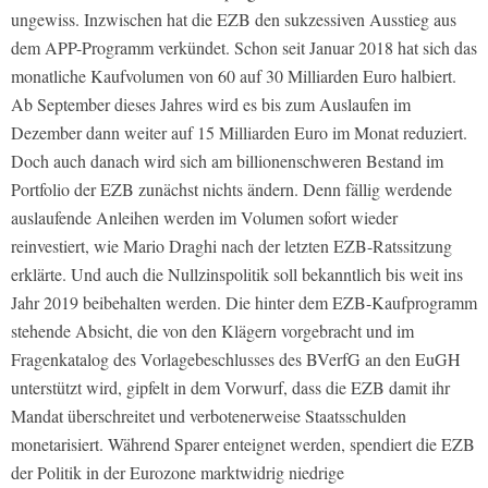
ungewiss. Inzwischen hat die EZB den sukzessiven Ausstieg aus
dem APP-Programm verkündet. Schon seit Januar 2018 hat sich das
monatliche Kaufvolumen von 60 auf 30 Milliarden Euro halbiert.
Ab September dieses Jahres wird es bis zum Auslaufen im
Dezember dann weiter auf 15 Milliarden Euro im Monat reduziert.
Doch auch danach wird sich am billionenschweren Bestand im
Portfolio der EZB zunächst nichts ändern. Denn fällig werdende
auslaufende Anleihen werden im Volumen sofort wieder
reinvestiert, wie Mario Draghi nach der letzten EZB-Ratssitzung
erklärte. Und auch die Nullzinspolitik soll bekanntlich bis weit ins
Jahr 2019 beibehalten werden. Die hinter dem EZB-Kaufprogramm
stehende Absicht, die von den Klägern vorgebracht und im
Fragenkatalog des Vorlagebeschlusses des BVerfG an den EuGH
unterstützt wird, gipfelt in dem Vorwurf, dass die EZB damit ihr
Mandat überschreitet und verbotenerweise Staatsschulden
monetarisiert. Während Sparer enteignet werden, spendiert die EZB
der Politik in der Eurozone marktwidrig niedrige