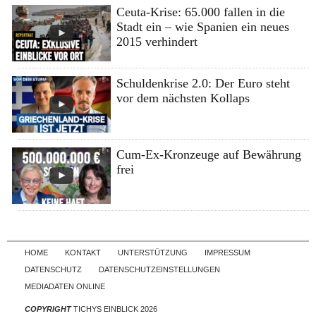
Ceuta-Krise: 65.000 fallen in die
Stadt ein – wie Spanien ein neues
2015 verhindert
Schuldenkrise 2.0: Der Euro steht
vor dem nächsten Kollaps
Cum-Ex-Kronzeuge auf Bewährung
frei
Skip to content
HOME
KONTAKT
UNTERSTÜTZUNG
IMPRESSUM
DATENSCHUTZ
DATENSCHUTZEINSTELLUNGEN
MEDIADATEN ONLINE
COPYRIGHT
TICHYS EINBLICK 2026