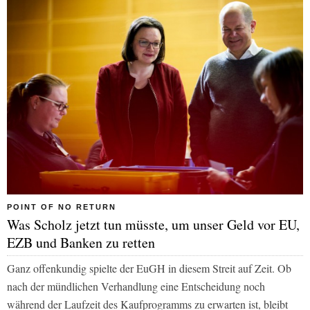
POINT OF NO RETURN
Was Scholz jetzt tun müsste, um unser Geld vor EU,
EZB und Banken zu retten
Ganz offenkundig spielte der EuGH in diesem Streit auf Zeit. Ob
nach der mündlichen Verhandlung eine Entscheidung noch
während der Laufzeit des Kaufprogramms zu erwarten ist, bleibt