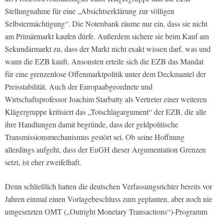
Stellungnahme für eine „Absichtserklärung zur völligen
Selbstermächtigung“. Die Notenbank räume nur ein, dass sie nicht
am Primärmarkt kaufen dürfe. Außerdem sichere sie beim Kauf am
Sekundärmarkt zu, dass der Markt nicht exakt wissen darf, was und
wann die EZB kauft. Ansonsten erteile sich die EZB das Mandat
für eine grenzenlose Offenmarktpolitik unter dem Deckmantel der
Preisstabilität. Auch der Europaabgeordnete und
Wirtschaftsprofessor Joachim Starbatty als Vertreter einer weiteren
Klägergruppe kritisiert das „Totschlagargument“ der EZB, die alle
ihre Handlungen damit begründe, dass der geldpolitische
Transmissionsmechanismus gestört sei. Ob seine Hoffnung
allerdings aufgeht, dass der EuGH dieser Argumentation Grenzen
setzt, ist eher zweifelhaft.
Denn schließlich hatten die deutschen Verfassungsrichter bereits vor
Jahren einmal einen Vorlagebeschluss zum geplanten, aber noch nie
umgesetzten OMT („Outright Monetary Transactions“)-Programm