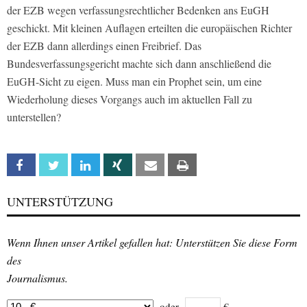
der EZB wegen verfassungsrechtlicher Bedenken ans EuGH
geschickt. Mit kleinen Auflagen erteilten die europäischen Richter
der EZB dann allerdings einen Freibrief. Das
Bundesverfassungsgericht machte sich dann anschließend die
EuGH-Sicht zu eigen. Muss man ein Prophet sein, um eine
Wiederholung dieses Vorgangs auch im aktuellen Fall zu
unterstellen?
Facebook
Twitter
Linkedin
Xing
Email
Print
UNTERSTÜTZUNG
Wenn Ihnen unser Artikel gefallen hat: Unterstützen Sie diese Form
des
Journalismus.
oder
€