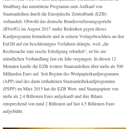
Straßburg das umstrittene Programm zum Aufkauf von
Staatsanleihen durch die Europäische Zentralbank (EZB)
verhandelt. Obwohl das deutsche Bundesverfassungsgericht
(BVerfG) im August 2017 starke Bedenken gegen dieses
Kaufprogramm formulierte und in seinem Vorlagebeschluss an den
EuGH auf ein beschleunigtes Verfahren drängte, weil „die
Rechtssache eine rasche Erledigung erfordert“, ist bis zur
mündlichen Verhandlung fast ein Jahr vergangen. In diesen 12
Monaten kaufte die EZB weitere Staatsanleihen über mehr als 500
Milliarden Euro auf. Seit Beginn des Wertpapierkaufprogramms
(APP) und des darin enthaltenen Staatsanleihekaufprogramms
(PSPP) im März 2015 hat die EZB Wert- und Staatspapiere von
mehr als 2,4 Billionen Euro aufgekauft und ihre Bilanz
entsprechend von rund 2 Billionen auf fast 4,5 Billionen Euro
aufgebläht.