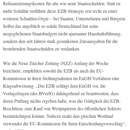
Refinanzierungskosten für alte wie neue Staatsschulden. Statt zu
mehr Solidität verführte diese EZB-Strategie erst recht zu einer
weiteren Schulden-Orgie – bei Staaten, Unternehmen und Bürgern.
Selbst das angeblich so solide Deutschland hat seine
ausgeglichenen Staatsbudgets nicht sparsamer Haushaltsführung,
sondern den seit Jahren stark gesunkenen Zinsausgaben für die
bestehenden Staatsschulden zu verdanken.
Wie die Neue Zürcher Zeitung (NZZ) Anfang der Woche
berichtete, empfehlen sowohl die EZB als auch die EU-
Kommission in ihren Stellungnahmen im EuGH-Verfahren eine
Klageabweisung. „Die EZB schlägt dem EuGH vor, die
Vorlagefragen (des BVerfG) dahingehend zu beantworten, dass
deren Prüfung nichts ergeben habe, was die Gültigkeit der EZB-
Beschlüsse zum Kauf von Wertpapieren des öffentlichen Sektors
beeinträchtigen könnte. Nahezu exakt den gleichen Wortlauf
verwendet die EU-Kommission für ihren Entscheidungsvorschlag“,