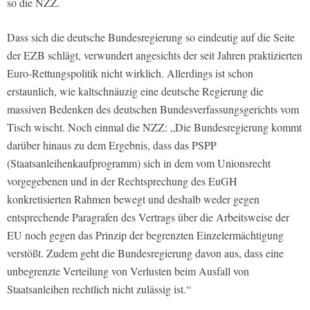
so die NZZ.
Dass sich die deutsche Bundesregierung so eindeutig auf die Seite
der EZB schlägt, verwundert angesichts der seit Jahren praktizierten
Euro-Rettungspolitik nicht wirklich. Allerdings ist schon
erstaunlich, wie kaltschnäuzig eine deutsche Regierung die
massiven Bedenken des deutschen Bundesverfassungsgerichts vom
Tisch wischt. Noch einmal die NZZ: „Die Bundesregierung kommt
darüber hinaus zu dem Ergebnis, dass das PSPP
(Staatsanleihenkaufprogramm) sich in dem vom Unionsrecht
vorgegebenen und in der Rechtsprechung des EuGH
konkretisierten Rahmen bewegt und deshalb weder gegen
entsprechende Paragrafen des Vertrags über die Arbeitsweise der
EU noch gegen das Prinzip der begrenzten Einzelermächtigung
verstößt. Zudem geht die Bundesregierung davon aus, dass eine
unbegrenzte Verteilung von Verlusten beim Ausfall von
Staatsanleihen rechtlich nicht zulässig ist.“