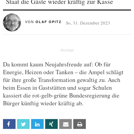
Staat die Gäste wieder kräftig zur Kasse
So, 31. Dezember 2023
VON
OLAF OPITZ
Da kommt kaum Neujahrsfreude auf: Ob für
Energie, Heizen oder Tanken – die Ampel schlägt
für ihre große Transformation gewaltig zu. Auch
beim Essen in Gaststätten und sogar Schulen
kassiert die rot-gelb-grüne Bundesregierung die
Bürger künftig wieder kräftig ab.
Facebook
Twitter
Linkedin
Xing
Email
Print