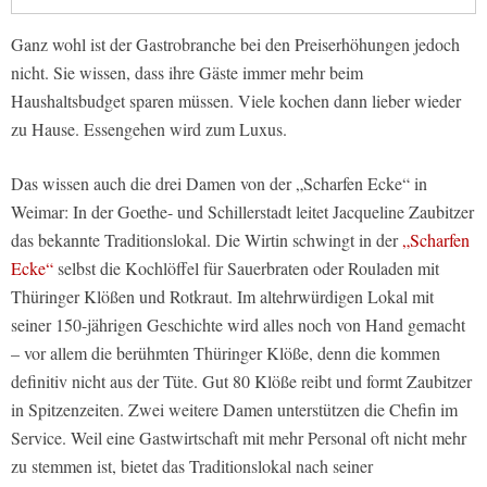
Ganz wohl ist der Gastrobranche bei den Preiserhöhungen jedoch
nicht. Sie wissen, dass ihre Gäste immer mehr beim
Haushaltsbudget sparen müssen. Viele kochen dann lieber wieder
zu Hause. Essengehen wird zum Luxus.
Das wissen auch die drei Damen von der „Scharfen Ecke“ in
Weimar: In der Goethe- und Schillerstadt leitet Jacqueline Zaubitzer
das bekannte Traditionslokal. Die Wirtin schwingt in der
„Scharfen
Ecke“
selbst die Kochlöffel für Sauerbraten oder Rouladen mit
Thüringer Klößen und Rotkraut. Im altehrwürdigen Lokal mit
seiner 150-jährigen Geschichte wird alles noch von Hand gemacht
– vor allem die berühmten Thüringer Klöße, denn die kommen
definitiv nicht aus der Tüte. Gut 80 Klöße reibt und formt Zaubitzer
in Spitzenzeiten. Zwei weitere Damen unterstützen die Chefin im
Service. Weil eine Gastwirtschaft mit mehr Personal oft nicht mehr
zu stemmen ist, bietet das Traditionslokal nach seiner