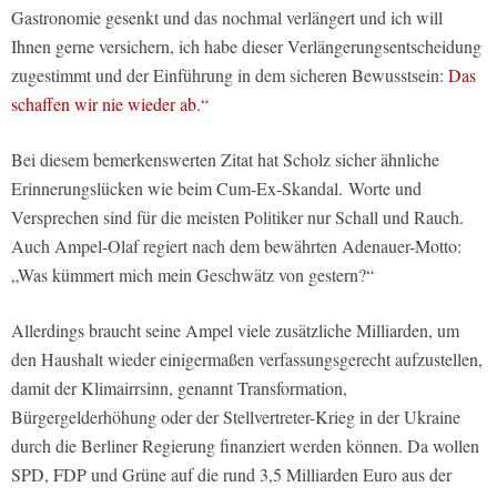
Gastronomie gesenkt und das nochmal verlängert und ich will
Ihnen gerne versichern, ich habe dieser Verlängerungsentscheidung
zugestimmt und der Einführung in dem sicheren Bewusstsein:
Das
schaffen wir nie wieder ab.“
Bei diesem bemerkenswerten Zitat hat Scholz sicher ähnliche
Erinnerungslücken wie beim Cum-Ex-Skandal. Worte und
Versprechen sind für die meisten Politiker nur Schall und Rauch.
Auch Ampel-Olaf regiert nach dem bewährten Adenauer-Motto:
„Was kümmert mich mein Geschwätz von gestern?“
Allerdings braucht seine Ampel viele zusätzliche Milliarden, um
den Haushalt wieder einigermaßen verfassungsgerecht aufzustellen,
damit der Klimairrsinn, genannt Transformation,
Bürgergelderhöhung oder der Stellvertreter-Krieg in der Ukraine
durch die Berliner Regierung finanziert werden können. Da wollen
SPD, FDP und Grüne auf die rund 3,5 Milliarden Euro aus der