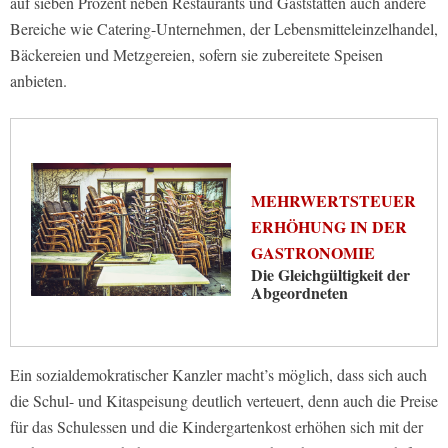
auf sieben Prozent neben Restaurants und Gaststätten auch andere
Bereiche wie Catering-Unternehmen, der Lebensmitteleinzelhandel,
Bäckereien und Metzgereien, sofern sie zubereitete Speisen
anbieten.
MEHRWERTSTEUER
ERHÖHUNG IN DER
GASTRONOMIE
Die Gleichgültigkeit der
Abgeordneten
Ein sozialdemokratischer Kanzler macht’s möglich, dass sich auch
die Schul- und Kitaspeisung deutlich verteuert, denn auch die Preise
für das Schulessen und die Kindergartenkost erhöhen sich mit der