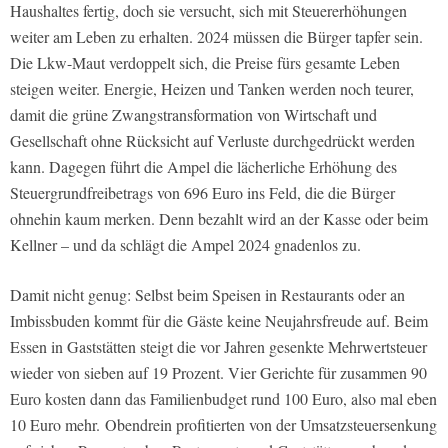
Haushaltes fertig, doch sie versucht, sich mit Steuererhöhungen
weiter am Leben zu erhalten. 2024 müssen die Bürger tapfer sein.
Die Lkw-Maut verdoppelt sich, die Preise fürs gesamte Leben
steigen weiter. Energie, Heizen und Tanken werden noch teurer,
damit die grüne Zwangstransformation von Wirtschaft und
Gesellschaft ohne Rücksicht auf Verluste durchgedrückt werden
kann. Dagegen führt die Ampel die lächerliche Erhöhung des
Steuergrundfreibetrags von 696 Euro ins Feld, die die Bürger
ohnehin kaum merken. Denn bezahlt wird an der Kasse oder beim
Kellner – und da schlägt die Ampel 2024 gnadenlos zu.
Damit nicht genug: Selbst beim Speisen in Restaurants oder an
Imbissbuden kommt für die Gäste keine Neujahrsfreude auf. Beim
Essen in Gaststätten steigt die vor Jahren gesenkte Mehrwertsteuer
wieder von sieben auf 19 Prozent. Vier Gerichte für zusammen 90
Euro kosten dann das Familienbudget rund 100 Euro, also mal eben
10 Euro mehr.
Obendrein profitierten von der Umsatzsteuersenkung