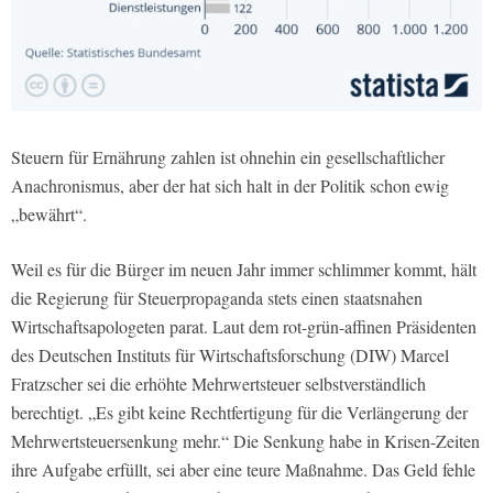
Steuern für Ernährung zahlen ist ohnehin ein gesellschaftlicher
Anachronismus, aber der hat sich halt in der Politik schon ewig
„bewährt“.
Weil es für die Bürger im neuen Jahr immer schlimmer kommt, hält
die Regierung für Steuerpropaganda stets einen staatsnahen
Wirtschaftsapologeten parat. Laut dem rot-grün-affinen Präsidenten
des Deutschen Instituts für Wirtschaftsforschung (DIW) Marcel
Fratzscher sei die erhöhte Mehrwertsteuer selbstverständlich
berechtigt. „Es gibt keine Rechtfertigung für die Verlängerung der
Mehrwertsteuersenkung mehr.“ Die Senkung habe in Krisen-Zeiten
ihre Aufgabe erfüllt, sei aber eine teure Maßnahme. Das Geld fehle