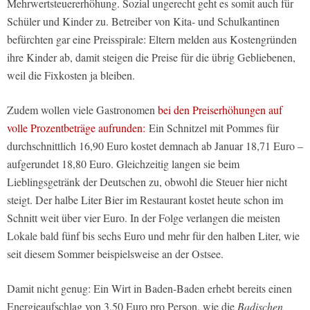
Mehrwertsteuererhöhung. Sozial ungerecht geht es somit auch für
Schüler und Kinder zu. Betreiber von Kita- und Schulkantinen
befürchten gar eine Preisspirale: Eltern melden aus Kostengründen
ihre Kinder ab, damit steigen die Preise für die übrig Gebliebenen,
weil die Fixkosten ja bleiben.
Zudem wollen viele Gastronomen
bei den Preiserhöhungen auf
volle Prozentbeträge aufrunden:
Ein Schnitzel mit Pommes für
durchschnittlich 16,90 Euro kostet demnach ab Januar 18,71 Euro –
aufgerundet 18,80 Euro. Gleichzeitig langen sie beim
Lieblingsgetränk der Deutschen zu, obwohl die Steuer hier nicht
steigt. Der halbe Liter Bier im Restaurant kostet heute schon im
Schnitt weit über vier Euro. In der Folge verlangen die meisten
Lokale bald fünf bis sechs Euro und mehr für den halben Liter, wie
seit diesem Sommer beispielsweise an der Ostsee.
Damit nicht genug: Ein Wirt in Baden-Baden erhebt bereits einen
Energieaufschlag von 3,50 Euro pro Person, wie die
Badischen