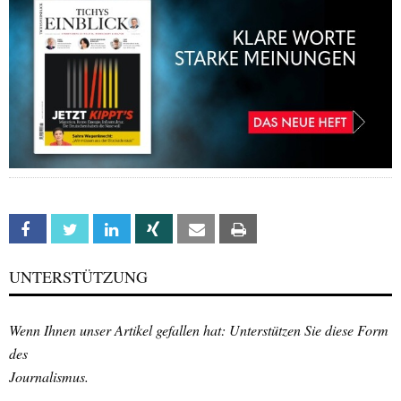
Facebook
Twitter
Linkedin
Xing
Email
Print
UNTERSTÜTZUNG
Wenn Ihnen unser Artikel gefallen hat: Unterstützen Sie diese Form
des
Journalismus.