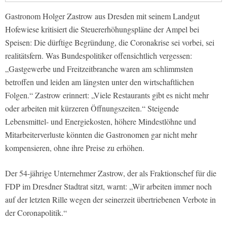
Gastronom Holger Zastrow aus Dresden mit seinem Landgut
Hofewiese kritisiert die Steuererhöhungspläne der Ampel bei
Speisen: Die dürftige Begründung, die Coronakrise sei vorbei, sei
realitätsfern. Was Bundespolitiker offensichtlich vergessen:
„Gastgewerbe und Freitzeitbranche waren am schlimmsten
betroffen und leiden am längsten unter den wirtschaftlichen
Folgen.“ Zastrow erinnert: „Viele Restaurants gibt es nicht mehr
oder arbeiten mit kürzeren Öffnungszeiten.“ Steigende
Lebensmittel- und Energiekosten, höhere Mindestlöhne und
Mitarbeiterverluste könnten die Gastronomen gar nicht mehr
kompensieren, ohne ihre Preise zu erhöhen.
Der 54-jährige Unternehmer Zastrow, der als Fraktionschef für die
FDP im Dresdner Stadtrat sitzt, warnt: „Wir arbeiten immer noch
auf der letzten Rille wegen der seinerzeit übertriebenen Verbote in
der Coronapolitik.“