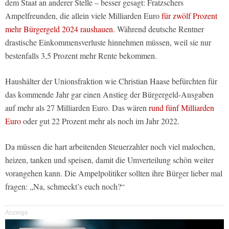
dem Staat an anderer Stelle – besser gesagt: Fratzschers
Ampelfreunden, die allein viele Milliarden Euro
für zwölf Prozent
mehr Bürgergeld 2024 raushauen.
Während deutsche Rentner
drastische Einkommensverluste hinnehmen müssen, weil sie nur
bestenfalls 3,5 Prozent mehr Rente bekommen.
Haushälter der Unionsfraktion wie Christian Haase befürchten für
das kommende Jahr gar einen Anstieg der Bürgergeld-Ausgaben
auf mehr als 27 Milliarden Euro. Das wären
rund fünf Milliarden
Euro
oder gut 22 Prozent mehr als noch im Jahr 2022.
Da müssen die hart arbeitenden Steuerzahler noch viel malochen,
heizen, tanken und speisen, damit die Umverteilung schön weiter
vorangehen kann. Die Ampelpolitiker sollten ihre Bürger lieber mal
fragen: „Na, schmeckt’s euch noch?“
Anzeige