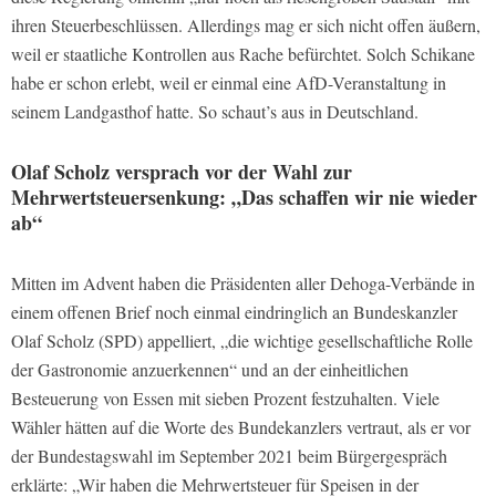
ihren Steuerbeschlüssen. Allerdings mag er sich nicht offen äußern,
weil er staatliche Kontrollen aus Rache befürchtet. Solch Schikane
habe er schon erlebt, weil er einmal eine AfD-Veranstaltung in
seinem Landgasthof hatte. So schaut’s aus in Deutschland.
Olaf Scholz versprach vor der Wahl zur
Mehrwertsteuersenkung: „Das schaffen wir nie wieder
ab“
Mitten im Advent haben die Präsidenten aller Dehoga-Verbände in
einem offenen Brief noch einmal eindringlich an Bundeskanzler
Olaf Scholz (SPD) appelliert, „die wichtige gesellschaftliche Rolle
der Gastronomie anzuerkennen“ und an der einheitlichen
Besteuerung von Essen mit sieben Prozent festzuhalten. Viele
Wähler hätten auf die Worte des Bundekanzlers vertraut, als er vor
der Bundestagswahl im September 2021 beim Bürgergespräch
erklärte: „Wir haben die Mehrwertsteuer für Speisen in der