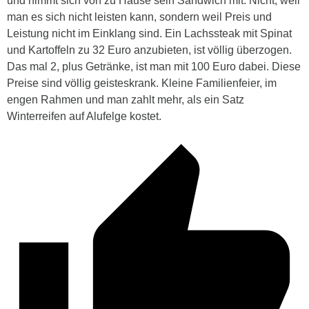
und nimmt sich von zu Hause sein Sandwich mit. Nicht, weil
man es sich nicht leisten kann, sondern weil Preis und
Leistung nicht im Einklang sind. Ein Lachssteak mit Spinat
und Kartoffeln zu 32 Euro anzubieten, ist völlig überzogen.
Das mal 2, plus Getränke, ist man mit 100 Euro dabei. Diese
Preise sind völlig geisteskrank. Kleine Familienfeier, im
engen Rahmen und man zahlt mehr, als ein Satz
Winterreifen auf Alufelge kostet.