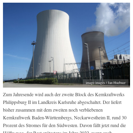
imago images / Jan Huebner
Zum Jahresende wird auch der zweite Block des Kernkraftwerks
Philippsburg II im Landkreis Karlsruhe abgeschaltet. Der liefert
bisher zusammen mit dem zweiten noch verbliebenen
Kernkraftwerk Baden-Württembergs, Neckarwestheim II, rund 30
Prozent des Stromes für den Südwesten. Davon fällt jetzt rund die
Hälfte weg, der Rest spätestens im Jahre 2022, wenn auch