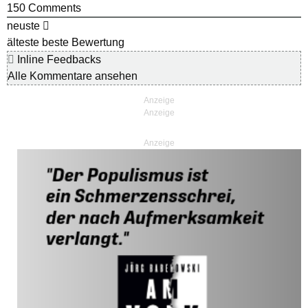
150
Comments
neuste
älteste
beste Bewertung
Inline Feedbacks
Alle Kommentare ansehen
Anzeige