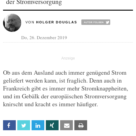
der Stromversorgung
VON
HOLGER DOUGLAS
Do, 26. Dezember 2019
Ob aus dem Ausland auch immer genügend Strom
geliefert werden kann, ist fraglich. Denn auch in
Frankreich gibt es immer mehr Stromknappheiten,
und im Gebälk der europäischen Stromversorgung
knirscht und kracht es immer häufiger.
Facebook
Twitter
Linkedin
Xing
Email
Print