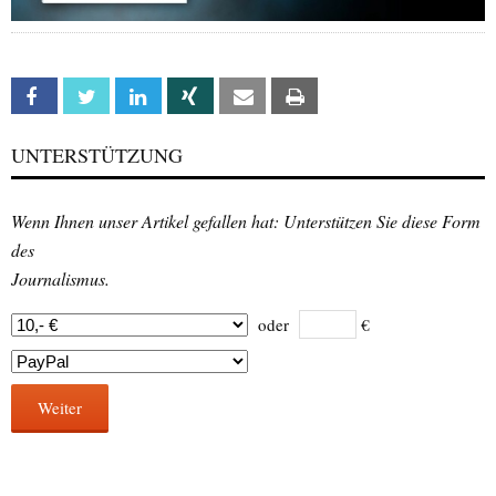
Facebook
Twitter
Linkedin
Xing
Email
Print
UNTERSTÜTZUNG
Wenn Ihnen unser Artikel gefallen hat: Unterstützen Sie diese Form
des
Journalismus.
oder
€
Weiter