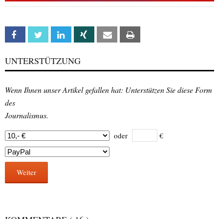
Facebook
Twitter
Linkedin
Xing
Email
Print
UNTERSTÜTZUNG
Wenn Ihnen unser Artikel gefallen hat: Unterstützen Sie diese Form
des
Journalismus.
oder
€
Weiter