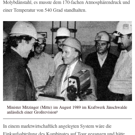
Molybdänstahl, es musste dem 170-fachen Atmosphärendruck und
einer Temperatur von 540 Grad standhalten.
Minister Mitzinger (Mitte) im August 1989 im Kraftwerk Jänschwalde
anlässlich einer Großrevision
²
In einem marktwirtschaftlich angelegten System wäre die
Einkaufsabteilung des Kombinates auf Tour gegangen und hätte