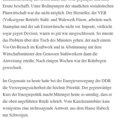
Ersatz beschafft. Unter Bedingungen der staatlichen sozialistischen
Planwirtschaft war das nicht möglich. Der Hersteller, der VEB
(Volkseigene Betrieb) Stahl- und Walzwerk Finow, arbeitete nach
Staatsplan und der sah Extrawünsche nicht vor. Importe, vielleicht
sogar gegen Devisen, waren so gut wie ausgeschlossen. So musste
das Problem über den Tisch des Ministers gehen, der nach einem
Vor-Ort-Besuch im Kraftwerk und in Abstimmung mit dem
Wirtschaftsminister den Genossen Stahlwerkern dann die
Anweisung erteilte. Nach einigen Wochen war der Rohrbogen
gewechselt.
Im Gegensatz zu heute hatte bei der Energieversorgung der DDR
die Versorgungssicherheit die höchste Priorität. Der gegenwärtige
Kurs der Energiepolitik macht Mitzinger heute so unruhig, dass er
die oben angeführten Briefe schrieb. Vom Kanzleramtsbüro kam
wenigstens eine nichtssagende Antwort, aus dem Hause Habeck
nur Schweigen.