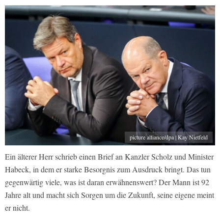
picture alliance/dpa | Kay Nietfeld
Ein älterer Herr schrieb einen Brief an Kanzler Scholz und Minister
Habeck, in dem er starke Besorgnis zum Ausdruck bringt. Das tun
gegenwärtig viele, was ist daran erwähnenswert? Der Mann ist 92
Jahre alt und macht sich Sorgen um die Zukunft, seine eigene meint
er nicht.