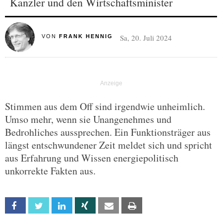
Kanzler und den Wirtschaftsminister
Sa, 20. Juli 2024
VON
FRANK HENNIG
Stimmen aus dem Off sind irgendwie unheimlich.
Umso mehr, wenn sie Unangenehmes und
Bedrohliches aussprechen. Ein Funktionsträger aus
längst entschwundener Zeit meldet sich und spricht
aus Erfahrung und Wissen energiepolitisch
unkorrekte Fakten aus.
Facebook
Twitter
Linkedin
Xing
Email
Print