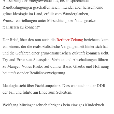
Aussetzung der Energiewende aus, bis entsprechende
Randbedingungen geschaffen seien. „Leider aber herrscht eine
grüne Ideologie im Land, erfüllt vom Wunderglauben,
Wunschvorstellungen unter Missachtung der Naturgesetze
realisieren zu können!“
Der Brief, über den nun auch die
Berliner Zeitung
berichtete, kam
von einem, der die realsozialistische Vergangenheit hinter sich hat
und die Gefahren einer grünsozialistischen Zukunft kommen sieht.
Try-and-Error statt Staatsplan, Verbote und Abschaltungen führen
zu Mangel. Volles Risiko auf dünner Basis, Glaube und Hoffnung
bei umfassender Realitätsverweigerung.
Ideologie steht über Fachkompetenz. Dies war auch in der DDR
der Fall und führte am Ende zum Scheitern.
Wolfgang Mitzinger schrieb übrigens kein einziges Kinderbuch.