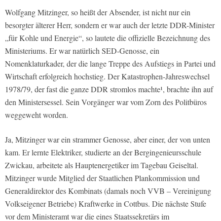
Wolfgang Mitzinger, so heißt der Absender, ist nicht nur ein
besorgter älterer Herr, sondern er war auch der letzte DDR-Minister
„für Kohle und Energie“, so lautete die offizielle Bezeichnung des
Ministeriums. Er war natürlich SED-Genosse, ein
Nomenklaturkader, der die lange Treppe des Aufstiegs in Partei und
Wirtschaft erfolgreich hochstieg. Der Katastrophen-Jahreswechsel
1978/79, der fast die ganze DDR stromlos machte¹, brachte ihn auf
den Ministersessel. Sein Vorgänger war vom Zorn des Politbüros
weggeweht worden.
Ja, Mitzinger war ein strammer Genosse, aber einer, der von unten
kam. Er lernte Elektriker, studierte an der Bergingenieursschule
Zwickau, arbeitete als Hauptenergetiker im Tagebau Geiseltal.
Mitzinger wurde Mitglied der Staatlichen Plankommission und
Generaldirektor des Kombinats (damals noch VVB – Vereinigung
Volkseigener Betriebe) Kraftwerke in Cottbus. Die nächste Stufe
vor dem Ministeramt war die eines Staatssekretärs im