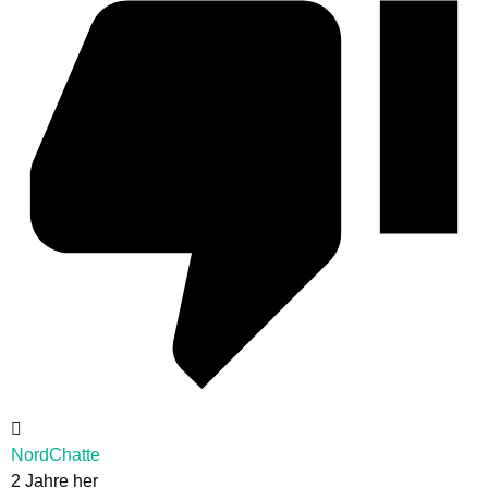
NordChatte
2 Jahre her