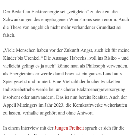
Der Bedarf an Elektroenergie sei „zeitgleich“ zu decken, die
Schwankungen des eingetragenen Windstroms seien enorm. Auch
die These von angeblich nicht mehr vorhandener Grundlast sei
falsch.
„Viele Menschen haben vor der Zukunft Angst, auch ich für meine
Kinder bis Urenkel.“ Die Aussage Habecks „voll ins Risiko – und
vielleicht gelingt es ja auch“ könne man als Philosoph verwenden,
als Energieminister werde damit bewusst ein ganzes Land aufs
Spiel gesetzt und ruiniert. Eine Vielzahl der hochentwickelten
Industriebetriebe werde bei unsicherer Elektroenergieversorgung
insolvent oder auswandern. Das ist nun bereits Realität. Auch der
Appell Mitzingers im Jahr 2023, die Kernkraftwerke weiterlaufen
zu lassen, verhallte ungehört und ohne Antwort.
In einem Interview mit der
Jungen Freiheit
sprach er sich für die