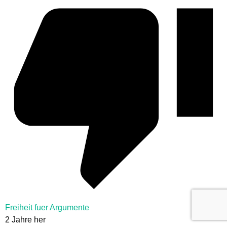
Freiheit fuer Argumente
2 Jahre her