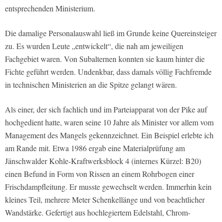
entsprechenden Ministerium.
Die damalige Personalauswahl ließ im Grunde keine Quereinsteiger
zu. Es wurden Leute „entwickelt“, die nah am jeweiligen
Fachgebiet waren. Von Subalternen konnten sie kaum hinter die
Fichte geführt werden. Undenkbar, dass damals völlig Fachfremde
in technischen Ministerien an die Spitze gelangt wären.
Als einer, der sich fachlich und im Parteiapparat von der Pike auf
hochgedient hatte, waren seine 10 Jahre als Minister vor allem vom
Management des Mangels gekennzeichnet. Ein Beispiel erlebte ich
am Rande mit. Etwa 1986 ergab eine Materialprüfung am
Jänschwalder Kohle-Kraftwerksblock 4 (internes Kürzel: B20)
einen Befund in Form von Rissen an einem Rohrbogen einer
Frischdampfleitung. Er musste gewechselt werden. Immerhin kein
kleines Teil, mehrere Meter Schenkellänge und von beachtlicher
Wandstärke. Gefertigt aus hochlegiertem Edelstahl, Chrom-