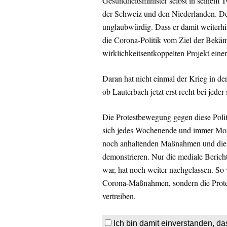
Gesundheitsminister selbst in seinem 
der Schweiz und den Niederlanden. Der
unglaubwürdig. Dass er damit weiterhin
die Corona-Politik vom Ziel der Bekä
wirklichkeitsentkoppelten Projekt einer
Daran hat nicht einmal der Krieg in der
ob Lauterbach jetzt erst recht bei jede
Die Protestbewegung gegen diese Polit
sich jedes Wochenende und immer Mon
noch anhaltenden Maßnahmen und die i
demonstrieren. Nur die mediale Berich
war, hat noch weiter nachgelassen. So
Corona-Maßnahmen, sondern die Protes
vertreiben.
Ich bin damit einverstanden, da