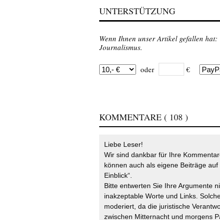
UNTERSTÜTZUNG
Wenn Ihnen unser Artikel gefallen hat:
Journalismus.
oder
€
KOMMENTARE
( 108 )
Liebe Leser!
Wir sind dankbar für Ihre Kommentare
können auch als eigene Beiträge auf 
Einblick“.
Bitte entwerten Sie Ihre Argumente n
inakzeptable Worte und Links. Solche
moderiert, da die juristische Verantw
zwischen Mitternacht und morgens P