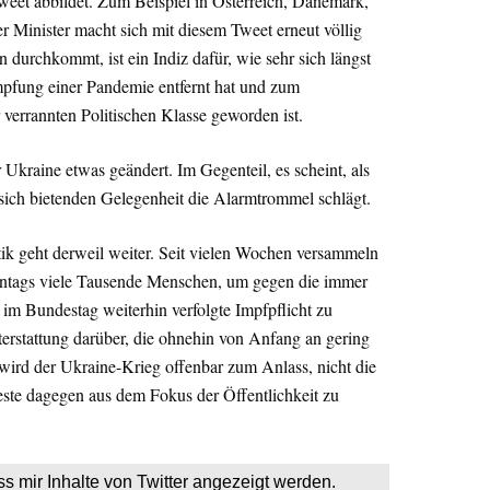
Tweet abbildet. Zum Beispiel in Österreich, Dänemark,
 Minister macht sich mit diesem Tweet erneut völlig
 durchkommt, ist ein Indiz dafür, wie sehr sich längst
mpfung einer Pandemie entfernt hat und zum
 verrannten Politischen Klasse geworden ist.
 Ukraine etwas geändert. Im Gegenteil, es scheint, als
r sich bietenden Gelegenheit die Alarmtrommel schlägt.
ik geht derweil weiter. Seit vielen Wochen versammeln
tags viele Tausende Menschen, um gegen die immer
m Bundestag weiterhin verfolgte Impfpflicht zu
terstattung darüber, die ohnehin von Anfang an gering
 wird der Ukraine-Krieg offenbar zum Anlass, nicht die
te dagegen aus dem Fokus der Öffentlichkeit zu
ss mir Inhalte von Twitter angezeigt werden.