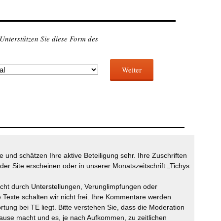
 Unterstützen Sie diese Form des
Weiter
 und schätzen Ihre aktive Beteiligung sehr. Ihre Zuschriften
der Site erscheinen oder in unserer Monatszeitschrift „Tichys
icht durch Unterstellungen, Verunglimpfungen oder
 Texte schalten wir nicht frei. Ihre Kommentare werden
ortung bei TE liegt. Bitte verstehen Sie, dass die Moderation
ause macht und es, je nach Aufkommen, zu zeitlichen