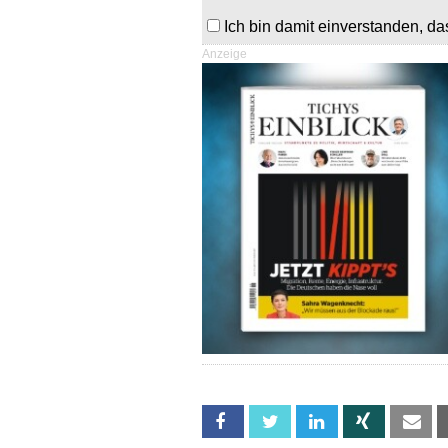
Ich bin damit einverstanden, da
Anzeige
Facebook
Twitter
Linkedin
Xing
Em