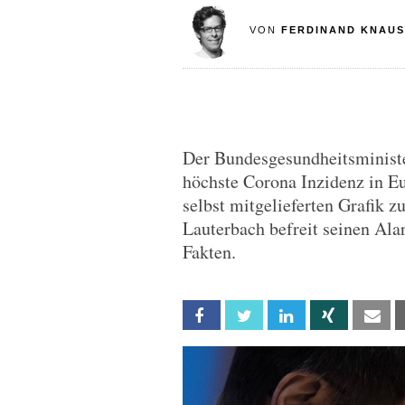
VON
FERDINAND KNAUS
Der Bundesgesundheitsminister
höchste Corona Inzidenz in Eu
selbst mitgelieferten Grafik z
Lauterbach befreit seinen Ala
Fakten.
Facebook
Twitter
Linkedin
Xing
Em