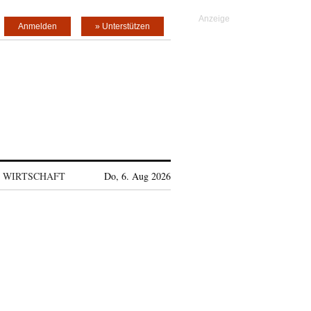
Anmelden
» Unterstützen
WIRTSCHAFT
Do, 6. Aug 2026