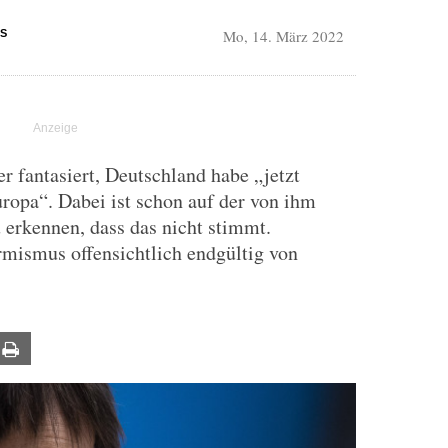
Mo, 14. März 2022
S
 fantasiert, Deutschland habe „jetzt
ropa“. Dabei ist schon auf der von ihm
u erkennen, dass das nicht stimmt.
rmismus offensichtlich endgültig von
ail
Print