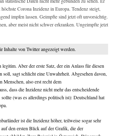
 an statistische Daten nicht mehr gebunden zu sehen. Er
zt höchste Corona Inzidenz in Europa. Tendenz steigt,
ngend impfen lassen. Geimpfte sind jetzt oft unvorsichtig.
nnen, aber meist nicht schwer erkranken. Ungeimpfte jetzt
ir Inhalte von Twitter angezeigt werden.
 legitim. Aber der erste Satz, der ein Anlass für diesen
in soll, sagt schlicht eine Unwahrheit. Abgesehen davon,
en Menschen, also erst recht dem
uss, dass die Inzidenz nicht mehr das entscheidende
llte (was es allerdings politisch ist): Deutschland hat
opa.
arländer ist die Inzidenz höher, teilweise sogar sehr
auf den ersten Blick auf der Grafik, die der