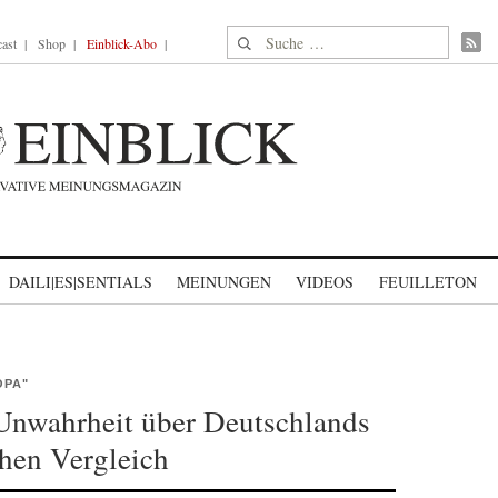
Suche nach:
ast
Shop
Einblick-Abo
DAILI|ES|SENTIALS
MEINUNGEN
VIDEOS
FEUILLETON
OPA"
 Unwahrheit über Deutschlands
hen Vergleich