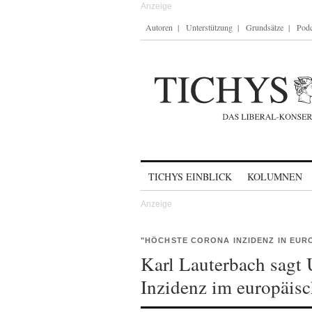
Autoren
Unterstützung
Grundsätze
Podc
Skip to content
TICHYS EINBLICK
KOLUMNEN
"HÖCHSTE CORONA INZIDENZ IN EUR
Karl Lauterbach sagt
Inzidenz im europäisc