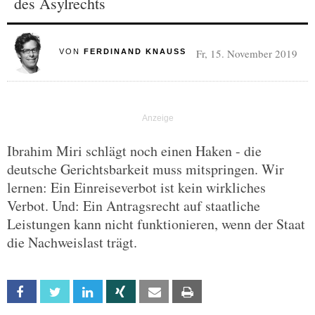
des Asylrechts
Fr, 15. November 2019
VON
FERDINAND KNAUSS
Ibrahim Miri schlägt noch einen Haken - die
deutsche Gerichtsbarkeit muss mitspringen. Wir
lernen: Ein Einreiseverbot ist kein wirkliches
Verbot. Und: Ein Antragsrecht auf staatliche
Leistungen kann nicht funktionieren, wenn der Staat
die Nachweislast trägt.
Facebook
Twitter
Linkedin
Xing
Email
Print