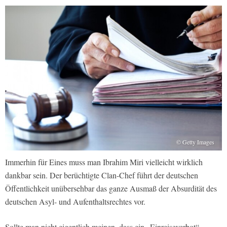
© Getty Images
Immerhin für Eines muss man Ibrahim Miri vielleicht wirklich
dankbar sein. Der berüchtigte Clan-Chef führt der deutschen
Öffentlichkeit unübersehbar das ganze Ausmaß der Absurdität des
deutschen Asyl- und Aufenthaltsrechtes vor.
Sollte man nicht eigentlich meinen, dass ein „Einreiseverbot“