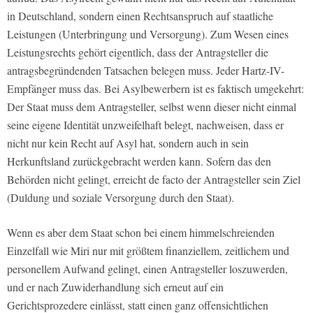
in Deutschland, sondern einen Rechtsanspruch auf staatliche
Leistungen (Unterbringung und Versorgung). Zum Wesen eines
Leistungsrechts gehört eigentlich, dass der Antragsteller die
antragsbegründenden Tatsachen belegen muss. Jeder Hartz-IV-
Empfänger muss das. Bei Asylbewerbern ist es faktisch umgekehrt:
Der Staat muss dem Antragsteller, selbst wenn dieser nicht einmal
seine eigene Identität unzweifelhaft belegt, nachweisen, dass er
nicht nur kein Recht auf Asyl hat, sondern auch in sein
Herkunftsland zurückgebracht werden kann. Sofern das den
Behörden nicht gelingt, erreicht de facto der Antragsteller sein Ziel
(Duldung und soziale Versorgung durch den Staat).
Wenn es aber dem Staat schon bei einem himmelschreienden
Einzelfall wie Miri nur mit größtem finanziellem, zeitlichem und
personellem Aufwand gelingt, einen Antragsteller loszuwerden,
und er nach Zuwiderhandlung sich erneut auf ein
Gerichtsprozedere einlässt, statt einen ganz offensichtlichen