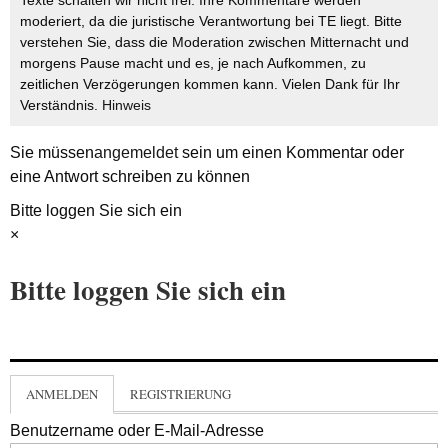
Texte schalten wir nicht frei. Ihre Kommentare werden
moderiert, da die juristische Verantwortung bei TE liegt. Bitte
verstehen Sie, dass die Moderation zwischen Mitternacht und
morgens Pause macht und es, je nach Aufkommen, zu
zeitlichen Verzögerungen kommen kann. Vielen Dank für Ihr
Verständnis.
Hinweis
Sie müssen
angemeldet
sein um einen Kommentar oder
eine Antwort schreiben zu können
Bitte loggen Sie sich ein
×
Bitte loggen Sie sich ein
ANMELDEN
REGISTRIERUNG
Benutzername oder E-Mail-Adresse