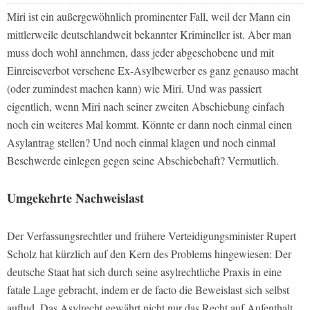
Miri ist ein außergewöhnlich prominenter Fall, weil der Mann ein
mittlerweile deutschlandweit bekannter Krimineller ist. Aber man
muss doch wohl annehmen, dass jeder abgeschobene und mit
Einreiseverbot versehene Ex-Asylbewerber es ganz genauso macht
(oder zumindest machen kann) wie Miri. Und was passiert
eigentlich, wenn Miri nach seiner zweiten Abschiebung einfach
noch ein weiteres Mal kommt. Könnte er dann noch einmal einen
Asylantrag stellen? Und noch einmal klagen und noch einmal
Beschwerde einlegen gegen seine Abschiebehaft? Vermutlich.
Umgekehrte Nachweislast
Der Verfassungsrechtler und frühere Verteidigungsminister Rupert
Scholz hat kürzlich auf den Kern des Problems hingewiesen: Der
deutsche Staat hat sich durch seine asylrechtliche Praxis in eine
fatale Lage gebracht, indem er de facto die Beweislast sich selbst
auflud. Das Asylrecht gewährt nicht nur das Recht auf Aufenthalt