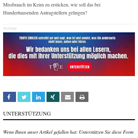
Missbrauch im Keim zu ersticken, wie soll das bei
Hunderttausenden Antragstellern gelingen?
Anzeige
Facebook
Twitter
Linkedin
Xing
Email
Print
UNTERSTÜTZUNG
Wenn Ihnen unser Artikel gefallen hat: Unterstützen Sie diese Form