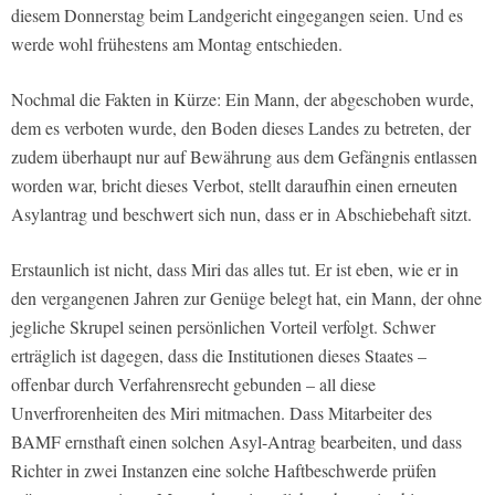
diesem Donnerstag beim Landgericht eingegangen seien. Und es
werde wohl frühestens am Montag entschieden.
Nochmal die Fakten in Kürze: Ein Mann, der abgeschoben wurde,
dem es verboten wurde, den Boden dieses Landes zu betreten, der
zudem überhaupt nur auf Bewährung aus dem Gefängnis entlassen
worden war, bricht dieses Verbot, stellt daraufhin einen erneuten
Asylantrag und beschwert sich nun, dass er in Abschiebehaft sitzt.
Erstaunlich ist nicht, dass Miri das alles tut. Er ist eben, wie er in
den vergangenen Jahren zur Genüge belegt hat, ein Mann, der ohne
jegliche Skrupel seinen persönlichen Vorteil verfolgt. Schwer
erträglich ist dagegen, dass die Institutionen dieses Staates –
offenbar durch Verfahrensrecht gebunden – all diese
Unverfrorenheiten des Miri mitmachen. Dass Mitarbeiter des
BAMF ernsthaft einen solchen Asyl-Antrag bearbeiten, und dass
Richter in zwei Instanzen eine solche Haftbeschwerde prüfen