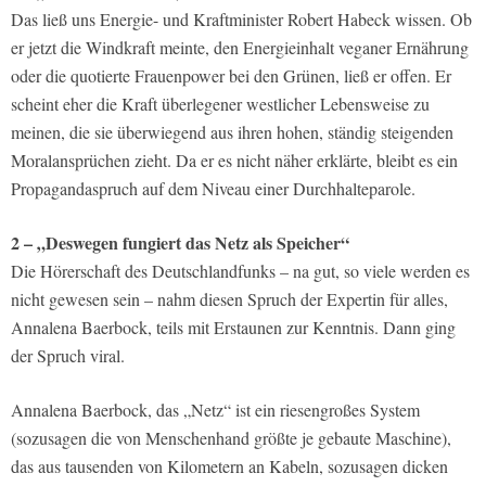
Das ließ uns Energie- und Kraftminister Robert Habeck wissen. Ob
er jetzt die Windkraft meinte, den Energieinhalt veganer Ernährung
oder die quotierte Frauenpower bei den Grünen, ließ er offen. Er
scheint eher die Kraft überlegener westlicher Lebensweise zu
meinen, die sie überwiegend aus ihren hohen, ständig steigenden
Moralansprüchen zieht. Da er es nicht näher erklärte, bleibt es ein
Propagandaspruch auf dem Niveau einer Durchhalteparole.
2 – „Deswegen fungiert das Netz als Speicher“
Die Hörerschaft des Deutschlandfunks – na gut, so viele werden es
nicht gewesen sein – nahm diesen Spruch der Expertin für alles,
Annalena Baerbock, teils mit Erstaunen zur Kenntnis. Dann ging
der Spruch viral.
Annalena Baerbock, das „Netz“ ist ein riesengroßes System
(sozusagen die von Menschenhand größte je gebaute Maschine),
das aus tausenden von Kilometern an Kabeln, sozusagen dicken