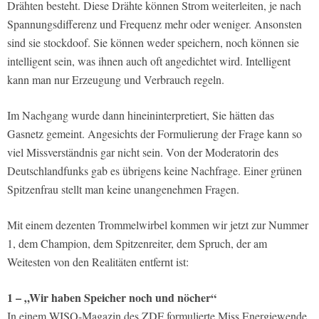
Drähten besteht. Diese Drähte können Strom weiterleiten, je nach
Spannungsdifferenz und Frequenz mehr oder weniger. Ansonsten
sind sie stockdoof. Sie können weder speichern, noch können sie
intelligent sein, was ihnen auch oft angedichtet wird. Intelligent
kann man nur Erzeugung und Verbrauch regeln.
Im Nachgang wurde dann hineininterpretiert, Sie hätten das
Gasnetz gemeint. Angesichts der Formulierung der Frage kann so
viel Missverständnis gar nicht sein. Von der Moderatorin des
Deutschlandfunks gab es übrigens keine Nachfrage. Einer grünen
Spitzenfrau stellt man keine unangenehmen Fragen.
Mit einem dezenten Trommelwirbel kommen wir jetzt zur Nummer
1, dem Champion, dem Spitzenreiter, dem Spruch, der am
Weitesten von den Realitäten entfernt ist:
1 – „Wir haben Speicher noch und nöcher“
In einem WISO-Magazin des ZDF formulierte Miss Energiewende