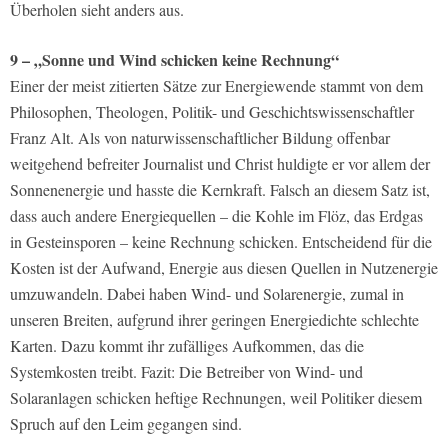
Überholen sieht anders aus.
9 – „Sonne und Wind schicken keine Rechnung“
Einer der meist zitierten Sätze zur Energiewende stammt von dem
Philosophen, Theologen, Politik- und Geschichtswissenschaftler
Franz Alt. Als von naturwissenschaftlicher Bildung offenbar
weitgehend befreiter Journalist und Christ huldigte er vor allem der
Sonnenenergie und hasste die Kernkraft. Falsch an diesem Satz ist,
dass auch andere Energiequellen – die Kohle im Flöz, das Erdgas
in Gesteinsporen – keine Rechnung schicken. Entscheidend für die
Kosten ist der Aufwand, Energie aus diesen Quellen in Nutzenergie
umzuwandeln. Dabei haben Wind- und Solarenergie, zumal in
unseren Breiten, aufgrund ihrer geringen Energiedichte schlechte
Karten. Dazu kommt ihr zufälliges Aufkommen, das die
Systemkosten treibt. Fazit: Die Betreiber von Wind- und
Solaranlagen schicken heftige Rechnungen, weil Politiker diesem
Spruch auf den Leim gegangen sind.