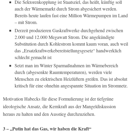
Die Sektorenkopplung ist Staatsziel, das heißt, künftig soll
auch der Wärmemarkt durch Strom abgesichert werden.
Bereits heute laufen fast eine Million Wärmepumpen im Land
– mit Strom.
Derzeit produzieren Gaskraftwerke durchgehend zwischen
2.000 und 12.000 Megawatt Strom. Die angekündigte
Substitution durch Kohlestrom kommt kaum voran, auch weil
das „Ersatzkraftwerkebereitstellungsgesetz“ handwerklich
schlecht gemacht ist
Setzt man im Winter Sparmaßnahmen im Wärmebereich
durch (abgesenkte Raumtemperaturen), werden viele
Menschen zu elektrischen Heizlüftern greifen. Das ist absolut
kritisch für eine ohnehin angespannte Situation im Stromnetz.
Motivation Habecks für diese Formulierung ist der tiefgrüne
ideologische Ansatz, die Kernkraft aus der Mangeldiskussion
heraus zu halten und den Ausstieg durchzuziehen.
3 – „Putin hat das Gas, wir haben die Kraft“