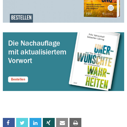
Facebook
Twitter
Linkedin
Xing
Email
Print