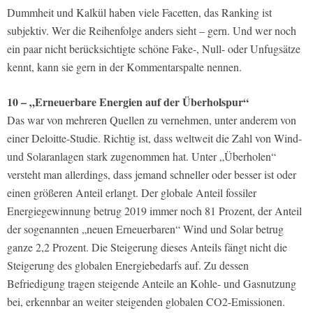
Dummheit und Kalkül haben viele Facetten, das Ranking ist
subjektiv. Wer die Reihenfolge anders sieht – gern. Und wer noch
ein paar nicht berücksichtigte schöne Fake-, Null- oder Unfugsätze
kennt, kann sie gern in der Kommentarspalte nennen.
10 – „Erneuerbare Energien auf der Überholspur“
Das war von mehreren Quellen zu vernehmen, unter anderem von
einer Deloitte-Studie. Richtig ist, dass weltweit die Zahl von Wind-
und Solaranlagen stark zugenommen hat. Unter „Überholen“
versteht man allerdings, dass jemand schneller oder besser ist oder
einen größeren Anteil erlangt. Der globale Anteil fossiler
Energiegewinnung betrug 2019 immer noch 81 Prozent, der Anteil
der sogenannten „neuen Erneuerbaren“ Wind und Solar betrug
ganze 2,2 Prozent. Die Steigerung dieses Anteils fängt nicht die
Steigerung des globalen Energiebedarfs auf. Zu dessen
Befriedigung tragen steigende Anteile an Kohle- und Gasnutzung
bei, erkennbar an weiter steigenden globalen CO2-Emissionen.