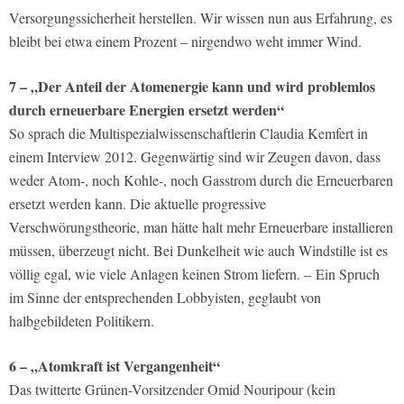
Versorgungssicherheit herstellen. Wir wissen nun aus Erfahrung, es
bleibt bei etwa einem Prozent – nirgendwo weht immer Wind.
7 – „Der Anteil der Atomenergie kann und wird problemlos
durch erneuerbare Energien ersetzt werden“
So sprach die Multispezialwissenschaftlerin Claudia Kemfert in
einem Interview 2012. Gegenwärtig sind wir Zeugen davon, dass
weder Atom-, noch Kohle-, noch Gasstrom durch die Erneuerbaren
ersetzt werden kann. Die aktuelle progressive
Verschwörungstheorie, man hätte halt mehr Erneuerbare installieren
müssen, überzeugt nicht. Bei Dunkelheit wie auch Windstille ist es
völlig egal, wie viele Anlagen keinen Strom liefern. – Ein Spruch
im Sinne der entsprechenden Lobbyisten, geglaubt von
halbgebildeten Politikern.
6 – „Atomkraft ist Vergangenheit“
Das twitterte Grünen-Vorsitzender Omid Nouripour (kein