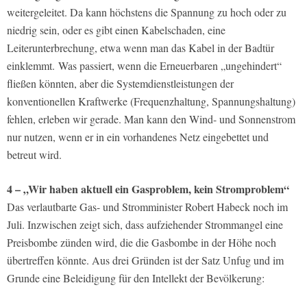
weitergeleitet. Da kann höchstens die Spannung zu hoch oder zu
niedrig sein, oder es gibt einen Kabelschaden, eine
Leiterunterbrechung, etwa wenn man das Kabel in der Badtür
einklemmt. Was passiert, wenn die Erneuerbaren „ungehindert“
fließen könnten, aber die Systemdienstleistungen der
konventionellen Kraftwerke (Frequenzhaltung, Spannungshaltung)
fehlen, erleben wir gerade. Man kann den Wind- und Sonnenstrom
nur nutzen, wenn er in ein vorhandenes Netz eingebettet und
betreut wird.
4 – „Wir haben aktuell ein Gasproblem, kein Stromproblem“
Das verlautbarte Gas- und Stromminister Robert Habeck noch im
Juli. Inzwischen zeigt sich, dass aufziehender Strommangel eine
Preisbombe zünden wird, die die Gasbombe in der Höhe noch
übertreffen könnte. Aus drei Gründen ist der Satz Unfug und im
Grunde eine Beleidigung für den Intellekt der Bevölkerung: