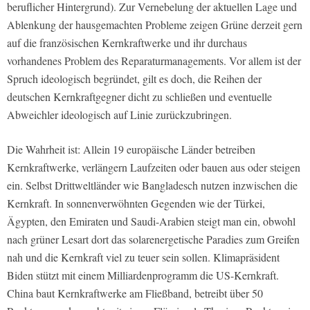
beruflicher Hintergrund). Zur Vernebelung der aktuellen Lage und
Ablenkung der hausgemachten Probleme zeigen Grüne derzeit gern
auf die französischen Kernkraftwerke und ihr durchaus
vorhandenes Problem des Reparaturmanagements. Vor allem ist der
Spruch ideologisch begründet, gilt es doch, die Reihen der
deutschen Kernkraftgegner dicht zu schließen und eventuelle
Abweichler ideologisch auf Linie zurückzubringen.
Die Wahrheit ist: Allein 19 europäische Länder betreiben
Kernkraftwerke, verlängern Laufzeiten oder bauen aus oder steigen
ein. Selbst Drittweltländer wie Bangladesch nutzen inzwischen die
Kernkraft. In sonnenverwöhnten Gegenden wie der Türkei,
Ägypten, den Emiraten und Saudi-Arabien steigt man ein, obwohl
nach grüner Lesart dort das solarenergetische Paradies zum Greifen
nah und die Kernkraft viel zu teuer sein sollen. Klimapräsident
Biden stützt mit einem Milliardenprogramm die US-Kernkraft.
China baut Kernkraftwerke am Fließband, betreibt über 50