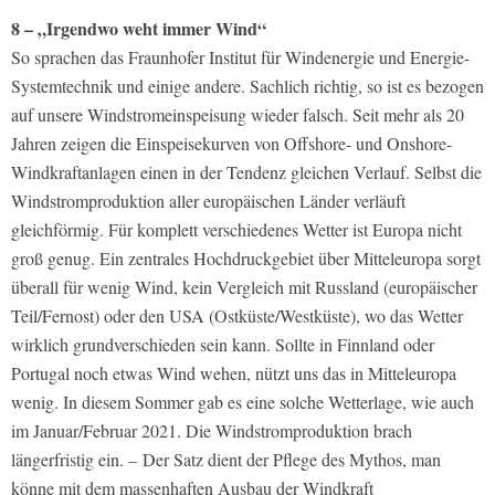
8 – „Irgendwo weht immer Wind“
So sprachen das Fraunhofer Institut für Windenergie und Energie-
Systemtechnik und einige andere. Sachlich richtig, so ist es bezogen
auf unsere Windstromeinspeisung wieder falsch. Seit mehr als 20
Jahren zeigen die Einspeisekurven von Offshore- und Onshore-
Windkraftanlagen einen in der Tendenz gleichen Verlauf. Selbst die
Windstromproduktion aller europäischen Länder verläuft
gleichförmig. Für komplett verschiedenes Wetter ist Europa nicht
groß genug. Ein zentrales Hochdruckgebiet über Mitteleuropa sorgt
überall für wenig Wind, kein Vergleich mit Russland (europäischer
Teil/Fernost) oder den USA (Ostküste/Westküste), wo das Wetter
wirklich grundverschieden sein kann. Sollte in Finnland oder
Portugal noch etwas Wind wehen, nützt uns das in Mitteleuropa
wenig. In diesem Sommer gab es eine solche Wetterlage, wie auch
im Januar/Februar 2021. Die Windstromproduktion brach
längerfristig ein. – Der Satz dient der Pflege des Mythos, man
könne mit dem massenhaften Ausbau der Windkraft