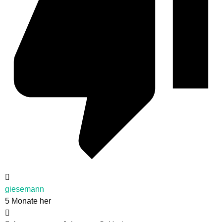
giesemann
5 Monate her