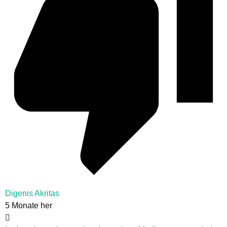
Digenis Akritas
5 Monate her