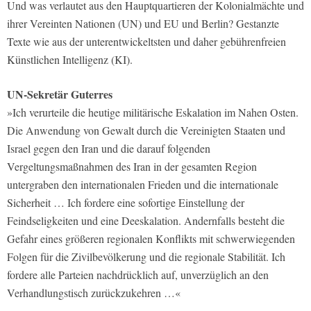
Und was verlautet aus den Hauptquartieren der Kolonialmächte und
ihrer Vereinten Nationen (UN) und EU und Berlin? Gestanzte
Texte wie aus der unterentwickeltsten und daher gebührenfreien
Künstlichen Intelligenz (KI).
UN-Sekretär Guterres
»Ich verurteile die heutige militärische Eskalation im Nahen Osten.
Die Anwendung von Gewalt durch die Vereinigten Staaten und
Israel gegen den Iran und die darauf folgenden
Vergeltungsmaßnahmen des Iran in der gesamten Region
untergraben den internationalen Frieden und die internationale
Sicherheit … Ich fordere eine sofortige Einstellung der
Feindseligkeiten und eine Deeskalation. Andernfalls besteht die
Gefahr eines größeren regionalen Konflikts mit schwerwiegenden
Folgen für die Zivilbevölkerung und die regionale Stabilität. Ich
fordere alle Parteien nachdrücklich auf, unverzüglich an den
Verhandlungstisch zurückzukehren …«