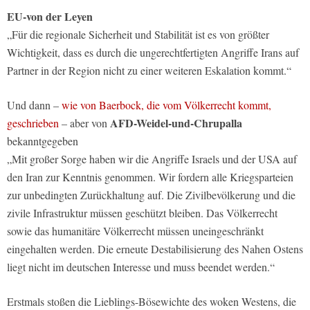
EU-von der Leyen
„Für die regionale Sicherheit und Stabilität ist es von größter
Wichtigkeit, dass es durch die ungerechtfertigten Angriffe Irans auf
Partner in der Region nicht zu einer weiteren Eskalation kommt.“
Und dann –
wie von Baerbock, die vom Völkerrecht kommt,
AFD-Weidel-und-Chrupalla
geschrieben
– aber von
bekanntgegeben
„Mit großer Sorge haben wir die Angriffe Israels und der USA auf
den Iran zur Kenntnis genommen. Wir fordern alle Kriegsparteien
zur unbedingten Zurückhaltung auf. Die Zivilbevölkerung und die
zivile Infrastruktur müssen geschützt bleiben. Das Völkerrecht
sowie das humanitäre Völkerrecht müssen uneingeschränkt
eingehalten werden. Die erneute Destabilisierung des Nahen Ostens
liegt nicht im deutschen Interesse und muss beendet werden.“
Erstmals stoßen die Lieblings-Bösewichte des woken Westens, die