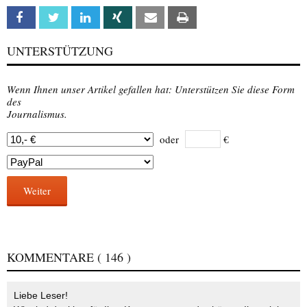
Facebook
Twitter
Linkedin
Xing
Email
Print
UNTERSTÜTZUNG
Wenn Ihnen unser Artikel gefallen hat: Unterstützen Sie diese Form
des
Journalismus.
oder
€
Weiter
KOMMENTARE
( 146 )
Liebe Leser!