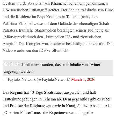
Gestern wurde Ayatollah Ali Khamenei bei einem gemeinsamen
US-israelischen Luftangriff getötet. Der Schlag traf direkt sein Büro
und die Residenz im Bayt-Komplex in Teheran (nahe dem
Palästina-Platz, teilweise auf dem Gelände des ehemaligen Schah-
Palastes). Iranische Staatsmedien bestätigten seinen Tod heute als
„Märtyrertod“ durch den „kriminellen US- und zionistischen
Angriff“. Der Komplex wurde schwer beschädigt oder zerstört. Das
Video wurde von den IDF veröffentlicht.
Ich bin damit einverstanden, dass mir Inhalte von Twitter
angezeigt werden.
— Faytuks Network (@FaytuksNetwork)
March 1, 2026
Das Regime hat 40 Tage Staatstrauer ausgerufen und hält
Trauerkundgebungen in Teheran ab. Dem gegenüber gibt es Jubel
und Proteste der Regimegegner wie in Karaj, Shiraz, Abadan. Als
„Obersten Führer“ muss die Expertenversammlung einen