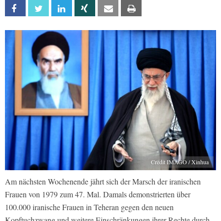
Facebook
Twitter
Linkedin
Xing
Email
Print
Credit IMAGO / Xinhua
Am nächsten Wochenende jährt sich der Marsch der iranischen
Frauen von 1979 zum 47. Mal. Damals demonstrierten über
100.000 iranische Frauen in Teheran gegen den neuen
Kopftuchzwang und weitere Einschränkungen ihrer Rechte durch