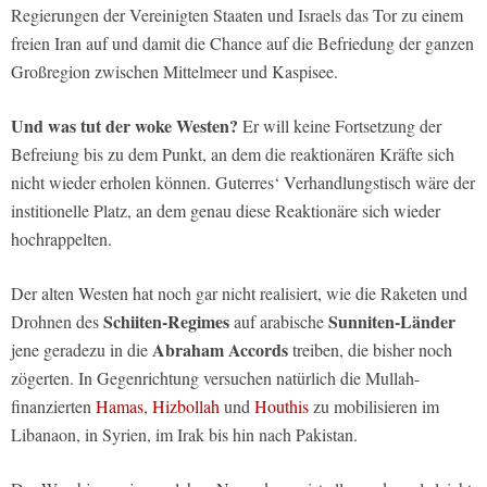
Regierungen der Vereinigten Staaten und Israels das Tor zu einem
freien Iran auf und damit die Chance auf die Befriedung der ganzen
Großregion zwischen Mittelmeer und Kaspisee.
Und was tut der woke Westen?
Er will keine Fortsetzung der
Befreiung bis zu dem Punkt, an dem die reaktionären Kräfte sich
nicht wieder erholen können. Guterres‘ Verhandlungstisch wäre der
institionelle Platz, an dem genau diese Reaktionäre sich wieder
hochrappelten.
Der alten Westen hat noch gar nicht realisiert, wie die Raketen und
Schiiten-Regimes
Sunniten-Länder
Drohnen des
auf arabische
Abraham Accords
jene geradezu in die
treiben, die bisher noch
zögerten. In Gegenrichtung versuchen natürlich die Mullah-
finanzierten
Hamas
,
Hizbollah
und
Houthis
zu mobilisieren im
Libanaon, in Syrien, im Irak bis hin nach Pakistan.