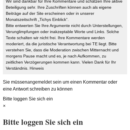
Wir sind dankbar für Ihre Kommentare und schätzen Ihre aktive
Beteiligung sehr. Ihre Zuschriften können auch als eigene
Beiträge auf der Site erscheinen oder in unserer
Monatszeitschrift „Tichys Einblick“.
Bitte entwerten Sie Ihre Argumente nicht durch Unterstellungen,
Verunglimpfungen oder inakzeptable Worte und Links. Solche
Texte schalten wir nicht frei. Ihre Kommentare werden
moderiert, da die juristische Verantwortung bei TE liegt. Bitte
verstehen Sie, dass die Moderation zwischen Mitternacht und
morgens Pause macht und es, je nach Aufkommen, zu
zeitlichen Verzögerungen kommen kann. Vielen Dank für Ihr
Verständnis.
Hinweis
Sie müssen
angemeldet
sein um einen Kommentar oder
eine Antwort schreiben zu können
Bitte loggen Sie sich ein
×
Bitte loggen Sie sich ein