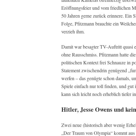
Eröffnungsfeier und vom friedlichen Mi
50 Jahren gerne zurück erinnere. Ein S
Folge, Pfitzmann brauchte ein Weilche
verzieh ihm.
Damit war besagter TV-Auftritt quasi e
ohne Rausschmiss. Pfitzmann hatte di
politischen Kontext frei Schnauze in p
Statement zwischendrin genügend „furc
werfen – das genügte schon damals, um
Spiele einfach nur toll finden, und g
kann sich leicht noch erheblich tiefer 
Hitler, Jesse Owens und kei
Zwei neue (historisch aber wenig Erhel
„Der Traum von Olympia“ kommt aus D