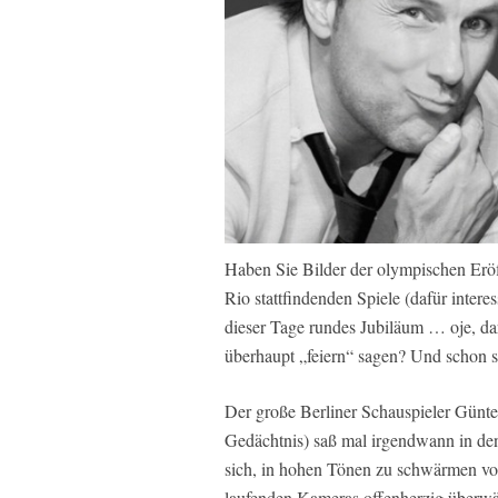
Haben Sie Bilder der olympischen Eröff
Rio stattfindenden Spiele (dafür interes
dieser Tage rundes Jubiläum … oje, d
überhaupt „feiern“ sagen? Und schon s
Der große Berliner Schauspieler Günt
Gedächtnis) saß mal irgendwann in de
sich, in hohen Tönen zu schwärmen von
laufenden Kameras offenherzig überwäl