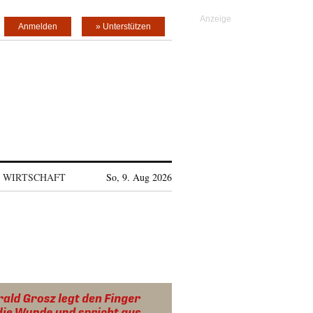
Anmelden
» Unterstützen
WIRTSCHAFT
So, 9. Aug 2026