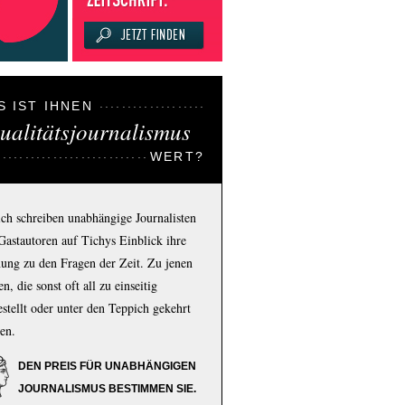
S IST IHNEN
ualitätsjournalismus
WERT?
ich schreiben unabhängige Journalisten
Gastautoren auf Tichys Einblick ihre
ung zu den Fragen der Zeit. Zu jenen
n, die sonst oft all zu einseitig
estellt oder unter den Teppich gekehrt
en.
DEN PREIS FÜR UNABHÄNGIGEN
JOURNALISMUS BESTIMMEN SIE.