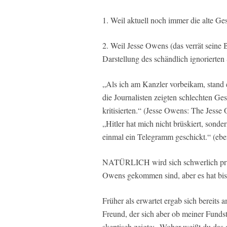
1. Weil aktuell noch immer die alte Ges
2. Weil Jesse Owens (das verrät seine 
Darstellung des schändlich ignorierten 
„Als ich am Kanzler vorbeikam, stand e
die Journalisten zeigten schlechten G
kritisierten.“ (Jesse Owens: The Jesse
„Hitler hat mich nicht brüskiert, sonde
einmal ein Telegramm geschickt.“ (eb
NATÜRLICH wird sich schwerlich prüfe
Owens gekommen sind, aber es hat bis 
Früher als erwartet ergab sich bereit
Freund, der sich aber ob meiner Funds
skeptisch zeigte: „Woher weißt du das 