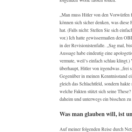
„Man muss Hitler von den Vorwürfen fre
können sich sicher denken, was diese 
hat. (Falls nicht: Stellen Sie sich ein
vor.) Ich hatte gewissermaßen den OB
in der Revisionistenfalle. „Sag mal, bi
Aussage habe eindeutig eine apologetis
vermute, weil‘s einfach schlau klingt.)
überhaupt, Hitler von irgendwas „frei 
Gegenüber in meinen Kenntnisstand e
gleich das Schlachtfeld, sondern hakte
welche Fakten stützt sich seine These?
daheim und unterwegs ein bisschen zu 
Was man glauben will, ist u
Auf meiner folgenden Reise durch Netz 