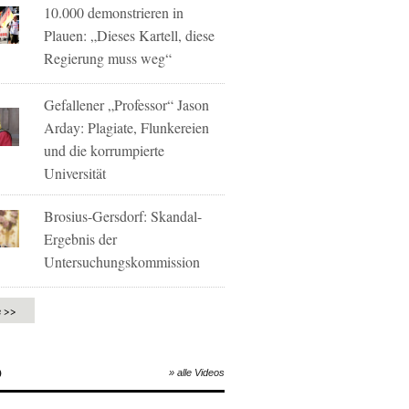
10.000 demonstrieren in
Plauen: „Dieses Kartell, diese
Regierung muss weg“
Gefallener „Professor“ Jason
Arday: Plagiate, Flunkereien
und die korrumpierte
Universität
Brosius-Gersdorf: Skandal-
Ergebnis der
Untersuchungskommission
e >>
O
» alle Videos