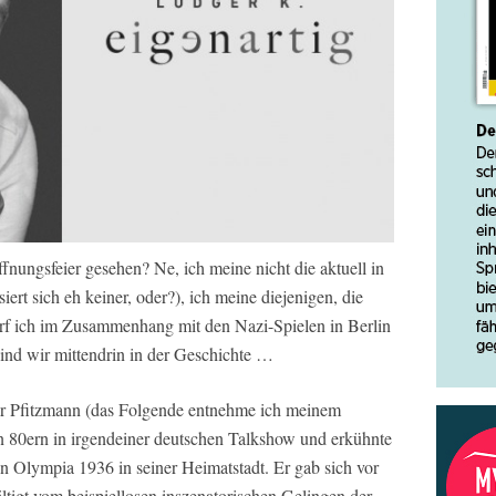
nungsfeier gesehen? Ne, ich meine nicht die aktuell in
siert sich eh keiner, oder?), ich meine diejenigen, die
arf ich im Zusammenhang mit den Nazi-Spielen in Berlin
ind wir mittendrin in der Geschichte …
er Pfitzmann (das Folgende entnehme ich meinem
n 80ern in irgendeiner deutschen Talkshow und erkühnte
 Olympia 1936 in seiner Heimatstadt. Er gab sich vor
tigt vom beispiellosen inszenatorischen Gelingen der