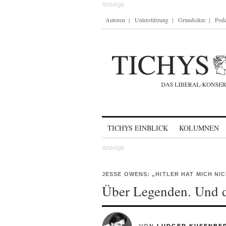
Autoren
Unterstützung
Grundsätze
Podc
Skip to content
TICHYS EINBLICK
KOLUMNEN
JESSE OWENS: „HITLER HAT MICH NI
Über Legenden. Und d