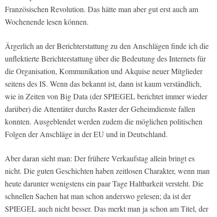
Französischen Revolution. Das hätte man aber gut erst auch am
Wochenende lesen können.
Ärgerlich an der Berichterstattung zu den Anschlägen finde ich die
unflektierte Berichterstattung über die Bedeutung des Internets für
die Organisation, Kommunikation und Akquise neuer Mitglieder
seitens des IS. Wenn das bekannt ist, dann ist kaum verständlich,
wie in Zeiten von Big Data (der SPIEGEL berichtet immer wieder
darüber) die Attentäter durchs Raster der Geheimdienste fallen
konnten. Ausgeblendet werden zudem die möglichen politischen
Folgen der Anschläge in der EU und in Deutschland.
Aber daran sieht man: Der frühere Verkaufstag allein bringt es
nicht. Die guten Geschichten haben zeitlosen Charakter, wenn man
heute darunter wenigstens ein paar Tage Haltbarkeit versteht. Die
schnellen Sachen hat man schon anderswo gelesen; da ist der
SPIEGEL auch nicht besser. Das merkt man ja schon am Titel, der