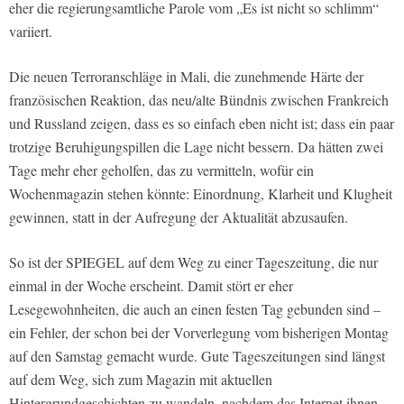
eher die regierungsamtliche Parole vom „Es ist nicht so schlimm“
variiert.
Die neuen Terroranschläge in Mali, die zunehmende Härte der
französischen Reaktion, das neu/alte Bündnis zwischen Frankreich
und Russland zeigen, dass es so einfach eben nicht ist; dass ein paar
trotzige Beruhigungspillen die Lage nicht bessern. Da hätten zwei
Tage mehr eher geholfen, das zu vermitteln, wofür ein
Wochenmagazin stehen könnte: Einordnung, Klarheit und Klugheit
gewinnen, statt in der Aufregung der Aktualität abzusaufen.
So ist der SPIEGEL auf dem Weg zu einer Tageszeitung, die nur
einmal in der Woche erscheint. Damit stört er eher
Lesegewohnheiten, die auch an einen festen Tag gebunden sind –
ein Fehler, der schon bei der Vorverlegung vom bisherigen Montag
auf den Samstag gemacht wurde. Gute Tageszeitungen sind längst
auf dem Weg, sich zum Magazin mit aktuellen
Hintergrundgeschichten zu wandeln, nachdem das Internet ihnen