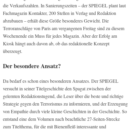
die Verkaufszahlen. In Sanierungszeiten – der SPIEGEL plant laut
Fachmagazin Kontakter, 200 Stellen in Verlag und Redaktion
abzubauen – erhält diese Größe besonderes Gewicht. Die
Terroranschläge von Paris am vergangenen Freitag sind zu diesem
Wochenende ein Muss für jedes Magazin. Aber der Erfolg am
Kiosk hängt auch davon ab, ob das redaktionelle Konzept
überzeugt.
Der besondere Ansatz?
Da bedarf es schon eines besonderen Ansatzes. Der SPIEGEL
versucht in seiner Titelgeschichte den Spagat zwischen der
gelernten Redaktionstugend, die Leser über die beste und richtige
Strategie gegen den Terrorismus zu informieren, und der Erzeugung
von Empathie durch viele kleine Geschichten in der Geschichte. So
entstand eine dem Volumen nach beachtliche 27-Seiten-Strecke
zum Titelthema, für die mit Bienenfleiß interessante und