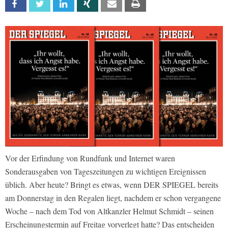
Facebook
Twitter
Linkedin
Xing
Email
Print
Vor der Erfindung von Rundfunk und Internet waren
Sonderausgaben von Tageszeitungen zu wichtigen Ereignissen
üblich. Aber heute? Bringt es etwas, wenn DER SPIEGEL bereits
am Donnerstag in den Regalen liegt, nachdem er schon vergangene
Woche – nach dem Tod von Altkanzler Helmut Schmidt – seinen
Erscheinungstermin auf Freitag vorverlegt hatte? Das entscheiden