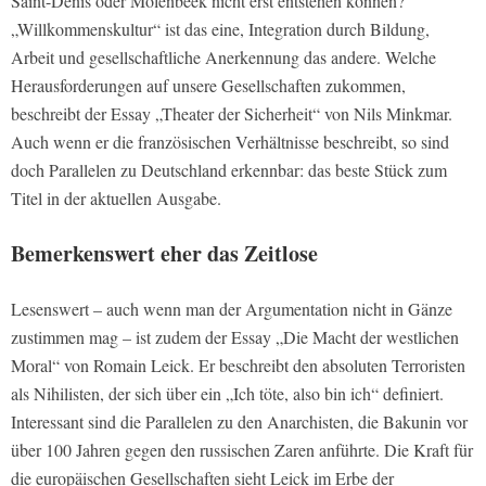
Saint-Denis oder Molenbeek nicht erst entstehen können?
„Willkommenskultur“ ist das eine, Integration durch Bildung,
Arbeit und gesellschaftliche Anerkennung das andere. Welche
Herausforderungen auf unsere Gesellschaften zukommen,
beschreibt der Essay „Theater der Sicherheit“ von Nils Minkmar.
Auch wenn er die französischen Verhältnisse beschreibt, so sind
doch Parallelen zu Deutschland erkennbar: das beste Stück zum
Titel in der aktuellen Ausgabe.
Bemerkenswert eher das Zeitlose
Lesenswert – auch wenn man der Argumentation nicht in Gänze
zustimmen mag – ist zudem der Essay „Die Macht der westlichen
Moral“ von Romain Leick. Er beschreibt den absoluten Terroristen
als Nihilisten, der sich über ein „Ich töte, also bin ich“ definiert.
Interessant sind die Parallelen zu den Anarchisten, die Bakunin vor
über 100 Jahren gegen den russischen Zaren anführte. Die Kraft für
die europäischen Gesellschaften sieht Leick im Erbe der