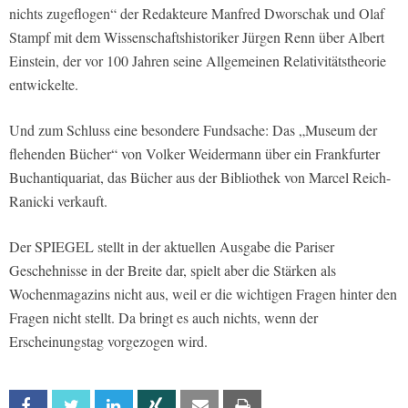
nichts zugeflogen“ der Redakteure Manfred Dworschak und Olaf
Stampf mit dem Wissenschaftshistoriker Jürgen Renn über Albert
Einstein, der vor 100 Jahren seine Allgemeinen Relativitätstheorie
entwickelte.
Und zum Schluss eine besondere Fundsache: Das „Museum der
flehenden Bücher“ von Volker Weidermann über ein Frankfurter
Buchantiquariat, das Bücher aus der Bibliothek von Marcel Reich-
Ranicki verkauft.
Der SPIEGEL stellt in der aktuellen Ausgabe die Pariser
Geschehnisse in der Breite dar, spielt aber die Stärken als
Wochenmagazins nicht aus, weil er die wichtigen Fragen hinter den
Fragen nicht stellt. Da bringt es auch nichts, wenn der
Erscheinungstag vorgezogen wird.
Facebook
Twitter
Linkedin
Xing
Email
Print