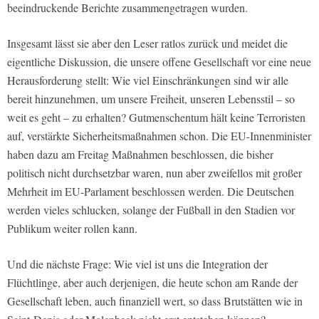
beeindruckende Berichte zusammengetragen wurden.
Insgesamt lässt sie aber den Leser ratlos zurück und meidet die
eigentliche Diskussion, die unsere offene Gesellschaft vor eine neue
Herausforderung stellt: Wie viel Einschränkungen sind wir alle
bereit hinzunehmen, um unsere Freiheit, unseren Lebensstil – so
weit es geht – zu erhalten? Gutmenschentum hält keine Terroristen
auf, verstärkte Sicherheitsmaßnahmen schon. Die EU-Innenminister
haben dazu am Freitag Maßnahmen beschlossen, die bisher
politisch nicht durchsetzbar waren, nun aber zweifellos mit großer
Mehrheit im EU-Parlament beschlossen werden. Die Deutschen
werden vieles schlucken, solange der Fußball in den Stadien vor
Publikum weiter rollen kann.
Und die nächste Frage: Wie viel ist uns die Integration der
Flüchtlinge, aber auch derjenigen, die heute schon am Rande der
Gesellschaft leben, auch finanziell wert, so dass Brutstätten wie in