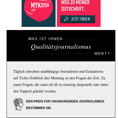
WAS IST IHNEN
Qualitätsjournalismus
WERT?
Täglich schreiben unabhängige Journalisten und Gastautoren
auf Tichys Einblick ihre Meinung zu den Fragen der Zeit. Zu
jenen Fragen, die sonst oft all zu einseitig dargestellt oder unter
den Teppich gekehrt werden.
DEN PREIS FÜR UNABHÄNGIGEN JOURNALISMUS
BESTIMMEN SIE.