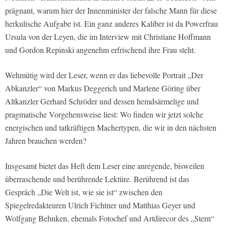
prägnant, warum hier der Innenminister der falsche Mann für diese
herkulische Aufgabe ist. Ein ganz anderes Kaliber ist da Powerfrau
Ursula von der Leyen, die im Interview mit Christiane Hoffmann
und Gordon Repinski angenehm erfrischend ihre Frau steht.
Wehmütig wird der Leser, wenn er das liebevolle Portrait „Der
Abkanzler“ von Markus Deggerich und Marlene Göring über
Altkanzler Gerhard Schröder und dessen hemdsärmelige und
pragmatische Vorgehensweise liest: Wo finden wir jetzt solche
energischen und tatkräftigen Machertypen, die wir in den nächsten
Jahren brauchen werden?
Insgesamt bietet das Heft dem Leser eine anregende, bisweilen
überraschende und berührende Lektüre. Berührend ist das
Gespräch „Die Welt ist, wie sie ist“ zwischen den
Spiegelredakteuren Ulrich Fichtner und Matthias Geyer und
Wolfgang Behnken, ehemals Fotochef und Artdirecor des „Stern“