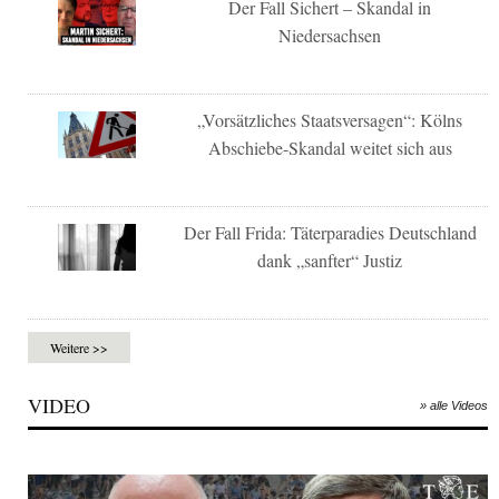
Der Fall Sichert – Skandal in
Niedersachsen
„Vorsätzliches Staatsversagen“: Kölns
Abschiebe-Skandal weitet sich aus
Der Fall Frida: Täterparadies Deutschland
dank „sanfter“ Justiz
Weitere >>
VIDEO
» alle Videos