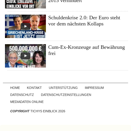
2015 verhindert
Schuldenkrise 2.0: Der Euro steht
vor dem nächsten Kollaps
Cum-Ex-Kronzeuge auf Bewährung
frei
Skip to content
HOME
KONTAKT
UNTERSTÜTZUNG
IMPRESSUM
DATENSCHUTZ
DATENSCHUTZEINSTELLUNGEN
MEDIADATEN ONLINE
COPYRIGHT
TICHYS EINBLICK 2026