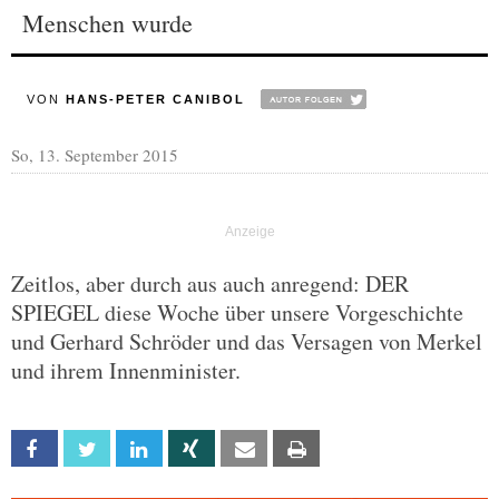
Menschen wurde
VON
HANS-PETER CANIBOL
So, 13. September 2015
Zeitlos, aber durch aus auch anregend: DER
SPIEGEL diese Woche über unsere Vorgeschichte
und Gerhard Schröder und das Versagen von Merkel
und ihrem Innenminister.
Facebook
Twitter
Linkedin
Xing
Email
Print