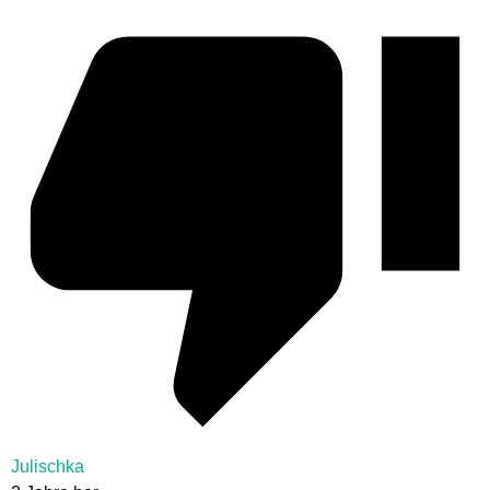
Julischka