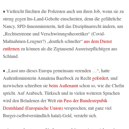
♦ Vielleicht fürchten die Polizisten auch um ihren Job, wenn sie zu
streng gegen Ins-Land-Geholte einschreiten, denn die gefährliche
Nancy, SPD-Innenministerin, ließ das Disziplinarrecht ändern, um
„Rechtsextreme und Verschwörungstheoretiker“ (Covid-
Maßnahmen-Leugner?) „deutlich schneller“
aus dem Dienst
entfernen
zu können als die Zigtausend Ausreisepflichtigen aus
Schland.
♦ „Lasst uns dieses Europa gemeinsam verenden …“, hatte
Außenfeministerin Annalena Baerbock zu Recht
gefordert
, und
inzwischen schreiben sie
beim Außenamt
schon so, wie die Chefin
spricht. Auf Arabisch, Türkisch und in vielen weiteren Sprachen
wird den Beladenen der Welt
ein Pass der Bundesrepubik
Deutshland (Europaische Union)
versprochen, mit ganz viel
Burger-(selbstverständlich halal)-Geld, versteht sich.