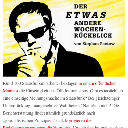
Rund 100 Staatsfunkmitarbeiter beklagen
in einem öffentlichen
Manifest
die Einseitigkeit des ÖR-Journalismus. Gibt es tatsächlich
eine einseitige Meinungsmache im Staatsfunk? Bei gleichzeitiger
Unterdrückung unangenehmer Wahrheiten? Natürlich nicht! Die
Berichterstattung findet nämlich grundsätzlich nach
„journalistischen Prinzipien“ statt,
korrigieren die
Redakteursvertretungen die Vorwürfe
. Und zu den journalistischen