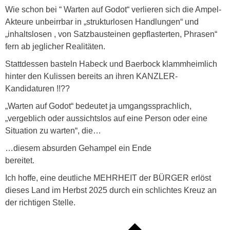
Wie schon bei “ Warten auf Godot“ verlieren sich die Ampel-
Akteure unbeirrbar in „strukturlosen Handlungen“ und
„inhaltslosen , von Satzbausteinen gepflasterten, Phrasen“
fern ab jeglicher Realitäten.
Stattdessen basteln Habeck und Baerbock klammheimlich
hinter den Kulissen bereits an ihren KANZLER-
Kandidaturen !!??
„Warten auf Godot“ bedeutet ja umgangssprachlich,
„vergeblich oder aussichtslos auf eine Person oder eine
Situation zu warten“, die…
…diesem absurden Gehampel ein Ende
bereitet.
Ich hoffe, eine deutliche MEHRHEIT der BÜRGER erlöst
dieses Land im Herbst 2025 durch ein schlichtes Kreuz an
der richtigen Stelle.