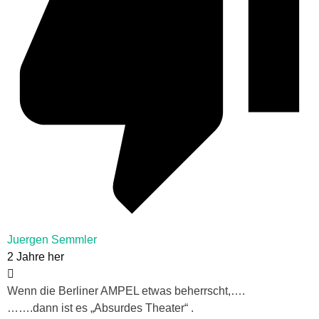
Juergen Semmler
2 Jahre her
Wenn die Berliner AMPEL etwas beherrscht,….
…….dann ist es „Absurdes Theater“ .