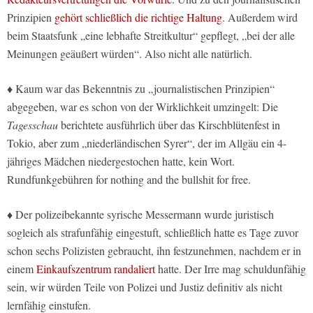
Prinzipien
gehört schließlich die richtige Haltung
. Außerdem wird
beim Staatsfunk „eine lebhafte Streitkultur“ gepflegt, „bei der alle
Meinungen geäußert würden“. Also nicht alle natürlich.
♦ Kaum war das Bekenntnis zu „journalistischen Prinzipien“
abgegeben, war es schon von der Wirklichkeit umzingelt: Die
Tagesschau
berichtete ausführlich über das Kirschblütenfest in
Tokio, aber zum „niederländischen Syrer“, der im Allgäu ein 4-
jähriges Mädchen niedergestochen hatte, kein Wort.
Rundfunkgebühren for nothing and the bullshit for free.
♦ Der polizeibekannte syrische Messermann wurde juristisch
sogleich als strafunfähig eingestuft, schließlich hatte es Tage zuvor
schon sechs Polizisten gebraucht, ihn festzunehmen, nachdem er in
einem
Einkaufszentrum randaliert
hatte. Der Irre mag schuldunfähig
sein, wir würden Teile von Polizei und Justiz definitiv als nicht
lernfähig einstufen.