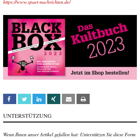
https://www.spaet-nachrichten.de/
Facebook
Twitter
Linkedin
Xing
Email
Print
UNTERSTÜTZUNG
Wenn Ihnen unser Artikel gefallen hat: Unterstützen Sie diese Form