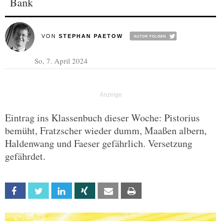
Bank
VON
STEPHAN PAETOW
So, 7. April 2024
Eintrag ins Klassenbuch dieser Woche: Pistorius
bemüht, Fratzscher wieder dumm, Maaßen albern,
Haldenwang und Faeser gefährlich. Versetzung
gefährdet.
Facebook
Twitter
Linkedin
Xing
Email
Print