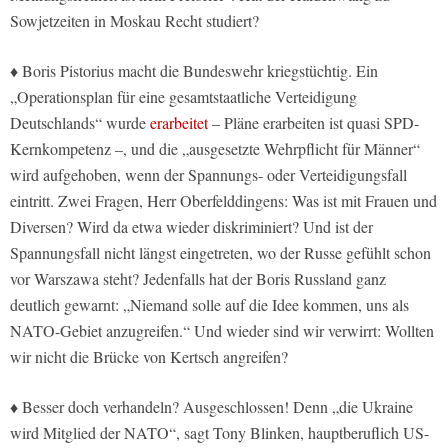
Sowjetzeiten in Moskau Recht studiert?
♦ Boris Pistorius macht die Bundeswehr kriegstüchtig. Ein
„Operationsplan für eine gesamtstaatliche Verteidigung
Deutschlands“ wurde
erarbeitet
– Pläne erarbeiten ist quasi SPD-
Kernkompetenz –, und die „ausgesetzte Wehrpflicht für Männer“
wird aufgehoben, wenn der Spannungs- oder Verteidigungsfall
eintritt. Zwei Fragen, Herr Oberfelddingens: Was ist mit Frauen und
Diversen? Wird da etwa wieder diskriminiert? Und ist der
Spannungsfall nicht längst eingetreten, wo der Russe gefühlt schon
vor Warszawa steht? Jedenfalls hat der Boris Russland ganz
deutlich gewarnt: „Niemand solle auf die Idee kommen, uns als
NATO-Gebiet anzugreifen.“ Und wieder sind wir verwirrt: Wollten
wir nicht die Brücke von Kertsch angreifen?
♦ Besser doch verhandeln? Ausgeschlossen! Denn „die Ukraine
wird Mitglied der NATO“, sagt Tony Blinken, hauptberuflich US-