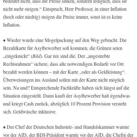
bedeutet nicht, dass die Preise sinken, sondern lediglich, dass sie
nicht mehr steigen.“ Einspruch, Herr Professor, in einer Inflation
(hoch oder niedrig) steigen die Preise immer, sonst ist es keine
Inflation.
♦ Wieder wurde eine Mogelpackung auf den Weg gebracht. Die
Bezahlkarte für Asylbewerber soll kommen, die Grünen seien
„eingeknickt“ (
Bild
). Gar nix sind die. Der „angestrebte
Rechtsrahmen“ sichere, dass alle notwendigen Bedarfe vor Ort
bezahlt werden können – mit der Karte „oder als Geldleistung“.
Überweisungen ins Ausland sollen mit der Karte nicht möglich
sein. Na und? Entsprechende Fachkräfte haben sich längst auf die
Situation eingestellt. Dann kauft der Asylbewerber halt irgendwas
und kriegt Cash zurück, abzüglich 10 Prozent Provision versteht
sich. Geldwäsche inklusive.
♦ Der Chef der Deutschen Industrie- und Handelskammer warnte
vor der AfD, der BDI-Präsident warnte vor der AfD, die Chefin der