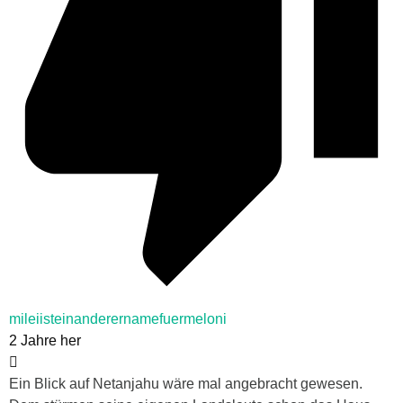
mileiisteinanderernamefuermeloni
2 Jahre her
Ein Blick auf Netanjahu wäre mal angebracht gewesen.