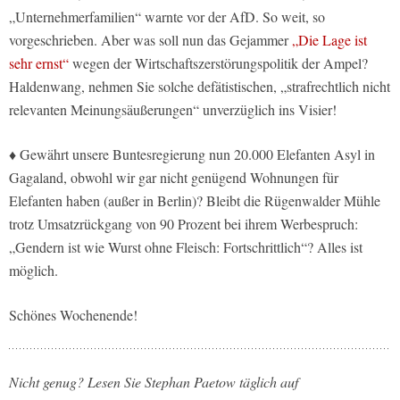
„Unternehmerfamilien“ warnte vor der AfD. So weit, so
vorgeschrieben. Aber was soll nun das Gejammer
„Die Lage ist
sehr ernst“
wegen der Wirtschaftszerstörungspolitik der Ampel?
Haldenwang, nehmen Sie solche defätistischen, „strafrechtlich nicht
relevanten Meinungsäußerungen“ unverzüglich ins Visier!
♦ Gewährt unsere Buntesregierung nun 20.000 Elefanten Asyl in
Gagaland, obwohl wir gar nicht genügend Wohnungen für
Elefanten haben (außer in Berlin)? Bleibt die Rügenwalder Mühle
trotz Umsatzrückgang von 90 Prozent bei ihrem Werbespruch:
„Gendern ist wie Wurst ohne Fleisch: Fortschrittlich“? Alles ist
möglich.
Schönes Wochenende!
Nicht genug? Lesen Sie Stephan Paetow täglich auf