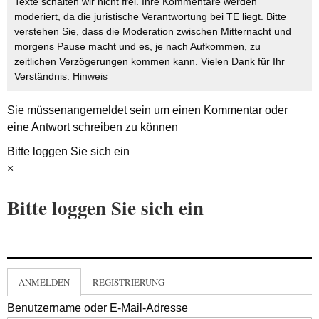
Texte schalten wir nicht frei. Ihre Kommentare werden
moderiert, da die juristische Verantwortung bei TE liegt. Bitte
verstehen Sie, dass die Moderation zwischen Mitternacht und
morgens Pause macht und es, je nach Aufkommen, zu
zeitlichen Verzögerungen kommen kann. Vielen Dank für Ihr
Verständnis.
Hinweis
Sie müssen
angemeldet
sein um einen Kommentar oder
eine Antwort schreiben zu können
Bitte loggen Sie sich ein
×
Bitte loggen Sie sich ein
ANMELDEN
REGISTRIERUNG
Benutzername oder E-Mail-Adresse