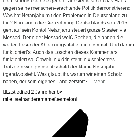
Dem stürmen seine eigenen Landsleute schon das Haus,
gegen seine menschenverachtende Politik demonstrierend.
Was hat Netanjahu mit den Problemen in Deutschland zu
tun? Nun, auch die Grenzöffnung Deutschlands von 2015
geht auf sein Konto! Netanjahu steuert ganze Staaten via
Mossad. Denn der Mossad weiß Sachen, die ahnen die
werten Leser der Ablenkungsblätter nicht einmal. Und darum
funktioniert’s. Auch das Löschen dieses Kommentars
funktioniert so. Obwohl nix drin steht, nix schlechtes.
Trotzdem wird gelöscht sobald der Name Netanjahu
irgendwo steht. Was glaubt ihr, warum wir einen Scholz
haben, der sein eigenes Land zerstört?
…
Mehr
Last edited 2 Jahre her by
mileiisteinanderernamefuermeloni