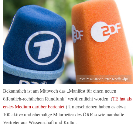
picture alliance / Peter Kneffel/dpa
Bekanntlich ist am Mittwoch das „Manifest für einen neuen
öffentlich-rechtlichen Rundfunk“ veröffentlicht worden. (
TE hat als
erstes Medium darüber berichtet
.) Unterschrieben haben es etwa
100 aktive und ehemalige Mitarbeiter des ÖRR sowie namhafte
Vertreter aus Wissenschaft und Kultur.