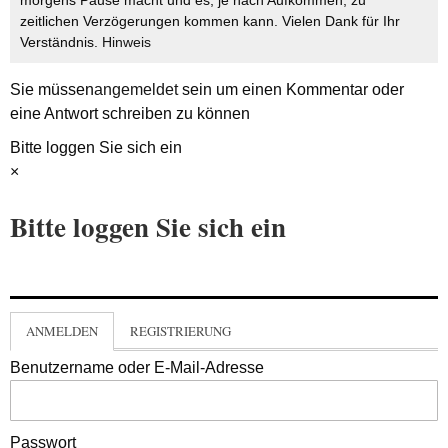
morgens Pause macht und es, je nach Aufkommen, zu
zeitlichen Verzögerungen kommen kann. Vielen Dank für Ihr
Verständnis.
Hinweis
Sie müssen
angemeldet
sein um einen Kommentar oder
eine Antwort schreiben zu können
Bitte loggen Sie sich ein
×
Bitte loggen Sie sich ein
ANMELDEN
REGISTRIERUNG
Benutzername oder E-Mail-Adresse
Passwort