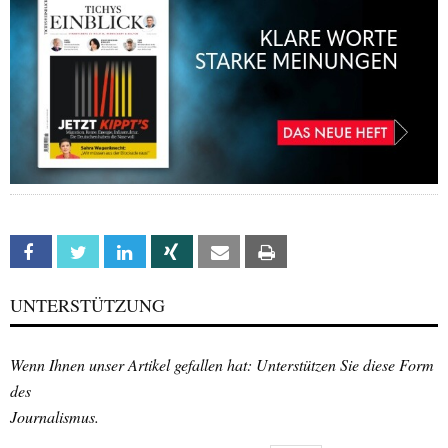
Facebook
Twitter
Linkedin
Xing
Email
Print
UNTERSTÜTZUNG
Wenn Ihnen unser Artikel gefallen hat: Unterstützen Sie diese Form
des
Journalismus.