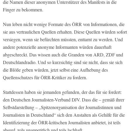
die Namen dieser anonymen Unterstützer des Manifests in die
Finger zu bekommen.
Nun leben nicht wenige Formate des ÖRR von Informationen, die
sie aus vertraulichen Quellen erhalten. Diese Quellen würden sofort
versiegen, wenn sie befürchten müssten, enttarnt zu werden. Und
andere potenzielle anonyme Informanten würden dauerhaft
abgeschreckt. Das wissen auch die Granden von ARD, ZDF und
Deutschlandradio. Und so kurzsichtig sind sie nicht, dass sie sich
die Blöße geben würden, jetzt selbst eine Aufhebung des
Quellenschutzes für ÖRR-Kritiker zu fordern.
Stattdessen haben sie jemanden gefunden, der das für sie fordert:
den Deutschen Journalisten-Verband DJV. Dass die – gemäß ihrer
Selbstdarstellung – „Spitzenorganisation der Journalistinnen und
Journalisten in Deutschland“ sich den Anstalten als Gehilfe für die
Identifizierung der ÖRR-kritischen Journalisten anbietet, ist teils
absurd, teils unappetitlich und teils lachhaft.