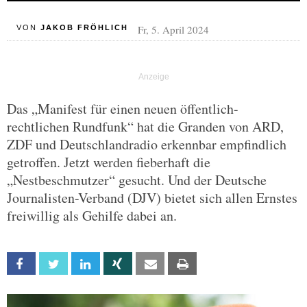
Fr, 5. April 2024
VON
JAKOB FRÖHLICH
Das „Manifest für einen neuen öffentlich-
rechtlichen Rundfunk“ hat die Granden von ARD,
ZDF und Deutschlandradio erkennbar empfindlich
getroffen. Jetzt werden fieberhaft die
„Nestbeschmutzer“ gesucht. Und der Deutsche
Journalisten-Verband (DJV) bietet sich allen Ernstes
freiwillig als Gehilfe dabei an.
Facebook
Twitter
Linkedin
Xing
Email
Print