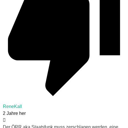
ReneKall
2 Jahre her
Der ÖRR aka Staatsfunk muss zerschlagen werden, eine