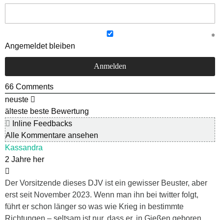
Angemeldet bleiben
66
Comments
neuste
älteste
beste Bewertung
Inline Feedbacks
Alle Kommentare ansehen
Kassandra
2 Jahre her
Der Vorsitzende dieses DJV ist ein gewisser Beuster, aber
erst seit November 2023. Wenn man ihn bei twitter folgt,
führt er schon länger so was wie Krieg in bestimmte
Richtungen – seltsam ist nur, dass er, in Gießen geboren,