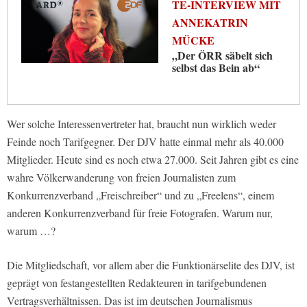
TE-INTERVIEW MIT
ANNEKATRIN
MÜCKE
„Der ÖRR säbelt sich
selbst das Bein ab“
Wer solche Interessenvertreter hat, braucht nun wirklich weder
Feinde noch Tarifgegner. Der DJV hatte einmal mehr als 40.000
Mitglieder. Heute sind es noch etwa 27.000. Seit Jahren gibt es eine
wahre Völkerwanderung von freien Journalisten zum
Konkurrenzverband „Freischreiber“ und zu „Freelens“, einem
anderen Konkurrenzverband für freie Fotografen. Warum nur,
warum …?
Die Mitgliedschaft, vor allem aber die Funktionärselite des DJV, ist
geprägt von festangestellten Redakteuren in tarifgebundenen
Vertragsverhältnissen. Das ist im deutschen Journalismus