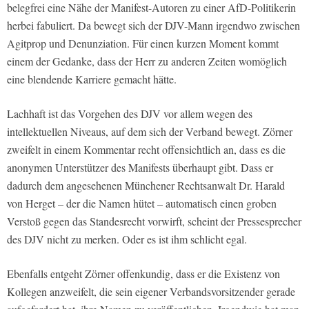
belegfrei eine Nähe der Manifest-Autoren zu einer AfD-Politikerin
herbei fabuliert. Da bewegt sich der DJV-Mann irgendwo zwischen
Agitprop und Denunziation. Für einen kurzen Moment kommt
einem der Gedanke, dass der Herr zu anderen Zeiten womöglich
eine blendende Karriere gemacht hätte.
Lachhaft ist das Vorgehen des DJV vor allem wegen des
intellektuellen Niveaus, auf dem sich der Verband bewegt. Zörner
zweifelt in einem Kommentar recht offensichtlich an, dass es die
anonymen Unterstützer des Manifests überhaupt gibt. Dass er
dadurch dem angesehenen Münchener Rechtsanwalt Dr. Harald
von Herget – der die Namen hütet – automatisch einen groben
Verstoß gegen das Standesrecht vorwirft, scheint der Pressesprecher
des DJV nicht zu merken. Oder es ist ihm schlicht egal.
Ebenfalls entgeht Zörner offenkundig, dass er die Existenz von
Kollegen anzweifelt, die sein eigener Verbandsvorsitzender gerade