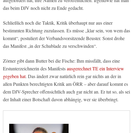
aufgefordert hat, ihre Namen zu veröffentlichen. Irgendwie hat man
das beim DJV noch nicht zu Ende gedacht.
Schließlich noch die Taktik, Kritik überhaupt nur aus einer
bestimmten Richtung zuzulassen. Es müsse „klar sein, von wem das
kommt“, postuliert der Verbandsvorsitzende Beuster. Sonst drohe
das Manifest „in der Schublade zu verschwinden“.
Zörner gibt dann Butter bei die Fische: Ihm missfällt, dass eine
Erstunterzeichnerin des Manifests
ausgerechnet TE ein Interview
gegeben hat
. Das ändert zwar natürlich rein gar nichts an der in
allen Punkten berechtigten Kritik am ÖRR – aber darauf kommt es
dem DJV-Sprecher offensichtlich auch gar nicht an. Er tut so, als sei
der Inhalt einer Botschaft davon abhängig, wer sie überbringt.