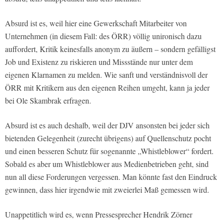
Absurd ist es, weil hier eine Gewerkschaft Mitarbeiter von
Unternehmen (in diesem Fall: des ÖRR) völlig unironisch dazu
auffordert, Kritik keinesfalls anonym zu äußern – sondern gefälligst
Job und Existenz zu riskieren und Missstände nur unter dem
eigenen Klarnamen zu melden. Wie sanft und verständnisvoll der
ÖRR mit Kritikern aus den eigenen Reihen umgeht, kann ja jeder
bei Ole Skambrak erfragen.
Absurd ist es auch deshalb, weil der DJV ansonsten bei jeder sich
bietenden Gelegenheit (zurecht übrigens) auf Quellenschutz pocht
und einen besseren Schutz für sogenannte „Whistleblower“ fordert.
Sobald es aber um Whistleblower aus Medienbetrieben geht, sind
nun all diese Forderungen vergessen. Man könnte fast den Eindruck
gewinnen, dass hier irgendwie mit zweierlei Maß gemessen wird.
Unappetitlich wird es, wenn Pressesprecher Hendrik Zörner