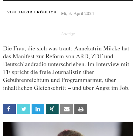
Mi, 3. April 2024
VON
JAKOB FRÖHLICH
Die Frau, die sich was traut: Annekatrin Mücke hat
das Manifest zur Reform von ARD, ZDF und
Deutschlandradio unterschrieben. Im Interview mit
TE spricht die freie Journalistin über
Gebührenreichtum und Programmarmut, über
inhaltlichen Gleichschritt – und über Angst im Job.
Facebook
Twitter
Linkedin
Xing
Email
Print