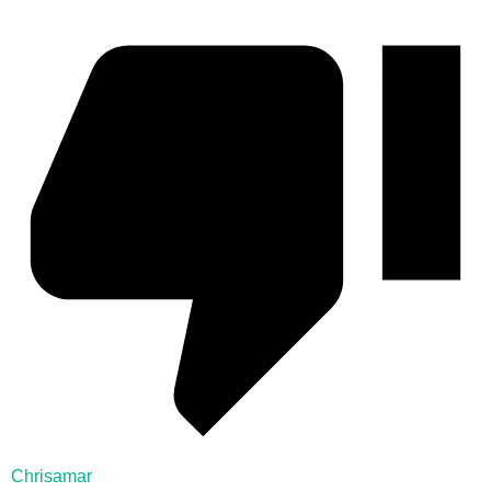
Chrisamar