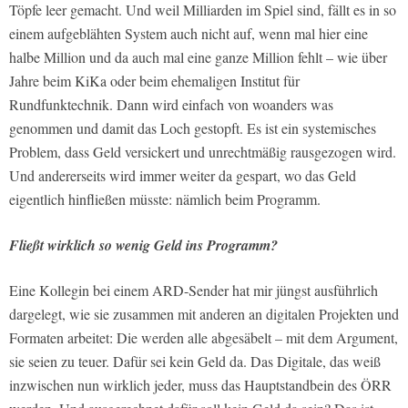
Töpfe leer gemacht. Und weil Milliarden im Spiel sind, fällt es in so
einem aufgeblähten System auch nicht auf, wenn mal hier eine
halbe Million und da auch mal eine ganze Million fehlt – wie über
Jahre beim KiKa oder beim ehemaligen Institut für
Rundfunktechnik. Dann wird einfach von woanders was
genommen und damit das Loch gestopft. Es ist ein systemisches
Problem, dass Geld versickert und unrechtmäßig rausgezogen wird.
Und andererseits wird immer weiter da gespart, wo das Geld
eigentlich hinfließen müsste: nämlich beim Programm.
Fließt wirklich so wenig Geld ins Programm?
Eine Kollegin bei einem ARD-Sender hat mir jüngst ausführlich
dargelegt, wie sie zusammen mit anderen an digitalen Projekten und
Formaten arbeitet: Die werden alle abgesäbelt – mit dem Argument,
sie seien zu teuer. Dafür sei kein Geld da. Das Digitale, das weiß
inzwischen nun wirklich jeder, muss das Hauptstandbein des ÖRR