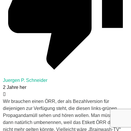
Juergen P. Schneider
2 Jahre her
Wir brauchen einen ÖRR, der als Bezahlversion für
diejenigen zur Verfügung steht, die diesen links-grünen
Propagandamüll sehen und hören wollen. Man müsste ihn
dann natürlich umbenennen, weil das Etikett ÖRR dann ja
nicht mehr gelten könnte. Vielleicht wäre „Brainwash-TV“