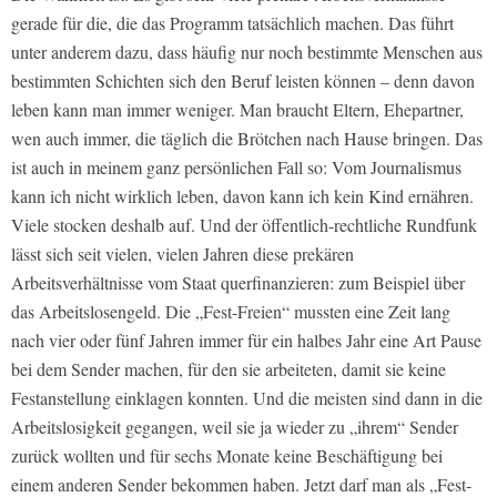
gerade für die, die das Programm tatsächlich machen. Das führt
unter anderem dazu, dass häufig nur noch bestimmte Menschen aus
bestimmten Schichten sich den Beruf leisten können – denn davon
leben kann man immer weniger. Man braucht Eltern, Ehepartner,
wen auch immer, die täglich die Brötchen nach Hause bringen. Das
ist auch in meinem ganz persönlichen Fall so: Vom Journalismus
kann ich nicht wirklich leben, davon kann ich kein Kind ernähren.
Viele stocken deshalb auf. Und der öffentlich-rechtliche Rundfunk
lässt sich seit vielen, vielen Jahren diese prekären
Arbeitsverhältnisse vom Staat querfinanzieren: zum Beispiel über
das Arbeitslosengeld. Die „Fest-Freien“ mussten eine Zeit lang
nach vier oder fünf Jahren immer für ein halbes Jahr eine Art Pause
bei dem Sender machen, für den sie arbeiteten, damit sie keine
Festanstellung einklagen konnten. Und die meisten sind dann in die
Arbeitslosigkeit gegangen, weil sie ja wieder zu „ihrem“ Sender
zurück wollten und für sechs Monate keine Beschäftigung bei
einem anderen Sender bekommen haben. Jetzt darf man als „Fest-