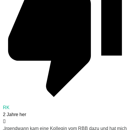
RK
2 Jahre her
„I
rgendwann kam eine Kollegin vom RBB dazu und hat mich