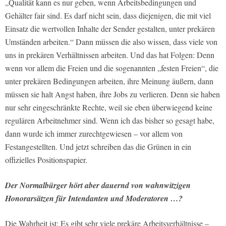
„Qualität kann es nur geben, wenn Arbeitsbedingungen und
Gehälter fair sind. Es darf nicht sein, dass diejenigen, die mit viel
Einsatz die wertvollen Inhalte der Sender gestalten, unter prekären
Umständen arbeiten.“ Dann müssen die also wissen, dass viele von
uns in prekären Verhältnissen arbeiten. Und das hat Folgen: Denn
wenn vor allem die Freien und die sogenannten „festen Freien“, die
unter prekären Bedingungen arbeiten, ihre Meinung äußern, dann
müssen sie halt Angst haben, ihre Jobs zu verlieren. Denn sie haben
nur sehr eingeschränkte Rechte, weil sie eben überwiegend keine
regulären Arbeitnehmer sind. Wenn ich das bisher so gesagt habe,
dann wurde ich immer zurechtgewiesen – vor allem von
Festangestellten. Und jetzt schreiben das die Grünen in ein
offizielles Positionspapier.
Der Normalbürger hört aber dauernd von wahnwitzigen
Honorarsätzen für Intendanten und Moderatoren …?
Die Wahrheit ist: Es gibt sehr viele prekäre Arbeitsverhältnisse –