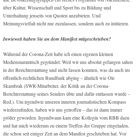
über Kultur, Wissenschaft und Sport bis zu Bildung und
Unterhaltung jenseits von Quoten anzubieten. Und
Meinungsvielfalt nicht nur zuzulassen, sondern auch zu initiieren.
Inwieweit haben Sie an dem Manifest mitgeschrieben?
Während der Corona-Zeit habe ich einen eigenen kleinen
Medienstammtisch gegründet: Weil wir uns absolut gefangen sahen
in der Berichterstattung und nicht fassen konnten, was da auch im
öffentlich-rechtlichen Rundfunk abging – ähnlich wie Ole
Skambrak (SWR-Mitarbeiter, der Kritik an der Corona-
Berichterstattung seines Senders übte und dafür entlassen wurde –
Red.). Um irgendwie unseren inneren journalistischen Kompass
wiederzufinden, haben wir uns getroffen – das ist dann immer
größer geworden. Irgendwann kam eine Kollegin vom RBB dazu
und hat mich wiederum zu einem Treffen der Gruppe eingeladen,
die schon seit einiger Zeit an dem Manifest geschrieben hat. Vor