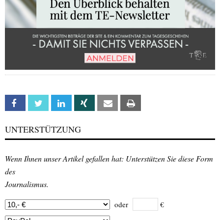
Facebook
Twitter
Linkedin
Xing
Email
Print
UNTERSTÜTZUNG
Wenn Ihnen unser Artikel gefallen hat: Unterstützen Sie diese Form
des
Journalismus.
oder
€