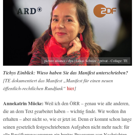
picture alliance / dpa | Lukas Schulze - privat - Collage: TE
Tichys Einblick:
Wieso haben Sie das Manifest unterschrieben?
[TE dokumentiert das Manifest „Manifest für einen neuen
öffentlich-rechtlichen Rundfunk“
hier
]
Annekatrin Mücke:
Weil ich den ÖRR – genau wie alle anderen,
die an dem Text gearbeitet haben – wichtig finde. Wir wollen ihn
erhalten – aber nicht so, wie er jetzt ist. Denn er kommt schon lange
seinen gesetzlich festgeschriebenen Aufgaben nicht mehr nach: für
alle Bevölkerungsgruppen ein breites Programm von Nachrichten,