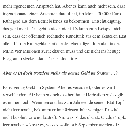
mehr irgendeinen Anspruch hat. Aber es kann auch nicht sein, dass
irgendjemand einen Anspruch darauf hat, im Monat 30.000 Euro
Ruhegeld aus dem Betriebsfonds zu bekommen. Entschuldigung,
das geht nicht. Das geht einfach nicht. Es kann zum Beispiel nicht
sein, dass der öffentlich-rechtliche Rundfunk aus dem aktuellen Etat
allein für die Ruhegeldansprüche der ehemaligen Intendantin des
MDR vier Millionen zurückhalten muss und die nicht ins heutige
Programm stecken darf. Das ist doch irre.
Aber es ist doch trotzdem mehr als genug Geld im System …?
Es ist genug Geld im System. Aber es versickert, oder es wird
verschleudert. Sie kennen doch das berühmte Herbstfieber, das gibt
es immer noch: Wenn jemand bis zum Jahresende seinen Etat-Topf
nicht leer macht, bekommt er im nächsten Jahr weniger. Er wird
nicht belohnt, er wird bestraft. Na, was ist das oberste Credo? Töpfe
leer machen – koste es, was es wolle. Ab September werden die