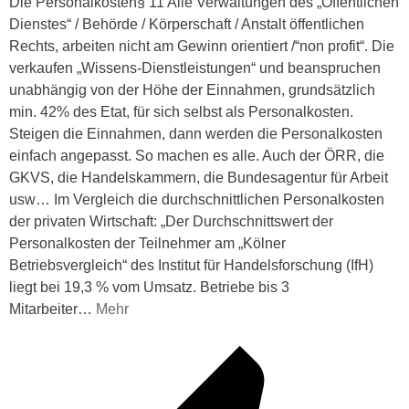
Die Personalkosten§ 11 Alle Verwaltungen des „Öffentlichen
Dienstes“ / Behörde / Körperschaft / Anstalt öffentlichen
Rechts, arbeiten nicht am Gewinn orientiert /“non profit“. Die
verkaufen „Wissens-Dienstleistungen“ und beanspruchen
unabhängig von der Höhe der Einnahmen, grundsätzlich
min. 42% des Etat, für sich selbst als Personalkosten.
Steigen die Einnahmen, dann werden die Personalkosten
einfach angepasst. So machen es alle. Auch der ÖRR, die
GKVS, die Handelskammern, die Bundesagentur für Arbeit
usw… Im Vergleich die durchschnittlichen Personalkosten
der privaten Wirtschaft: „Der Durchschnittswert der
Personalkosten der Teilnehmer am „Kölner
Betriebsvergleich“ des Institut für Handelsforschung (IfH)
liegt bei 19,3 % vom Umsatz. Betriebe bis 3
Mitarbeiter
…
Mehr