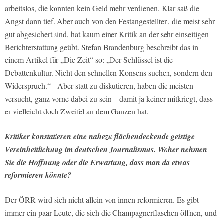
arbeitslos, die konnten kein Geld mehr verdienen. Klar saß die
Angst dann tief. Aber auch von den Festangestellten, die meist sehr
gut abgesichert sind, hat kaum einer Kritik an der sehr einseitigen
Berichterstattung geübt. Stefan Brandenburg beschreibt das in
einem Artikel für „Die Zeit“ so: „Der Schlüssel ist die
Debattenkultur. Nicht den schnellen Konsens suchen, sondern den
Widerspruch.“ Aber statt zu diskutieren, haben die meisten
versucht, ganz vorne dabei zu sein – damit ja keiner mitkriegt, dass
er vielleicht doch Zweifel an dem Ganzen hat.
Kritiker konstatieren eine nahezu flächendeckende geistige
Vereinheitlichung im deutschen Journalismus. Woher nehmen
Sie die Hoffnung oder die Erwartung, dass man da etwas
reformieren könnte?
Der ÖRR wird sich nicht allein von innen reformieren. Es gibt
immer ein paar Leute, die sich die Champagnerflaschen öffnen, und