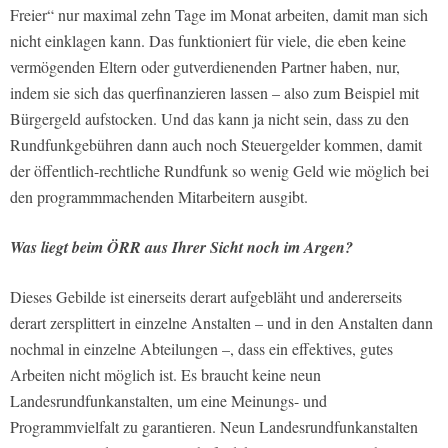
Freier“ nur maximal zehn Tage im Monat arbeiten, damit man sich
nicht einklagen kann. Das funktioniert für viele, die eben keine
vermögenden Eltern oder gutverdienenden Partner haben, nur,
indem sie sich das querfinanzieren lassen – also zum Beispiel mit
Bürgergeld aufstocken. Und das kann ja nicht sein, dass zu den
Rundfunkgebühren dann auch noch Steuergelder kommen, damit
der öffentlich-rechtliche Rundfunk so wenig Geld wie möglich bei
den programmmachenden Mitarbeitern ausgibt.
Was liegt beim ÖRR aus Ihrer Sicht noch im Argen?
Dieses Gebilde ist einerseits derart aufgebläht und andererseits
derart zersplittert in einzelne Anstalten – und in den Anstalten dann
nochmal in einzelne Abteilungen –, dass ein effektives, gutes
Arbeiten nicht möglich ist. Es braucht keine neun
Landesrundfunkanstalten, um eine Meinungs- und
Programmvielfalt zu garantieren. Neun Landesrundfunkanstalten