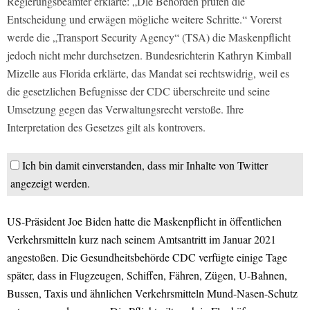
Regierungsbeamter erklärte: „Die Behörden prüfen die
Entscheidung und erwägen mögliche weitere Schritte.“ Vorerst
werde die „Transport Security Agency“ (TSA) die Maskenpflicht
jedoch nicht mehr durchsetzen. Bundesrichterin Kathryn Kimball
Mizelle aus Florida erklärte, das Mandat sei rechtswidrig, weil es
die gesetzlichen Befugnisse der CDC überschreite und seine
Umsetzung gegen das Verwaltungsrecht verstoße. Ihre
Interpretation des Gesetzes gilt als kontrovers.
Ich bin damit einverstanden, dass mir Inhalte von Twitter
angezeigt werden.
US-Präsident Joe Biden hatte die Maskenpflicht in öffentlichen
Verkehrsmitteln kurz nach seinem Amtsantritt im Januar 2021
angestoßen. Die Gesundheitsbehörde CDC verfügte einige Tage
später, dass in Flugzeugen, Schiffen, Fähren, Zügen, U-Bahnen,
Bussen, Taxis und ähnlichen Verkehrsmitteln Mund-Nasen-Schutz