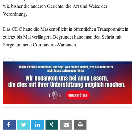
wie bisher die anderen Gerichte, die Art und Weise der
Verordnung.
Das CDC hatte die Maskenpflicht in öffentlichen Transportmitteln
zuletzt bis Mai verlängert. Begründet hatte man den Schritt mit
Sorge um neue Coronavirus-Varianten.
Anzeige
Facebook
Twitter
Linkedin
Xing
Email
Print