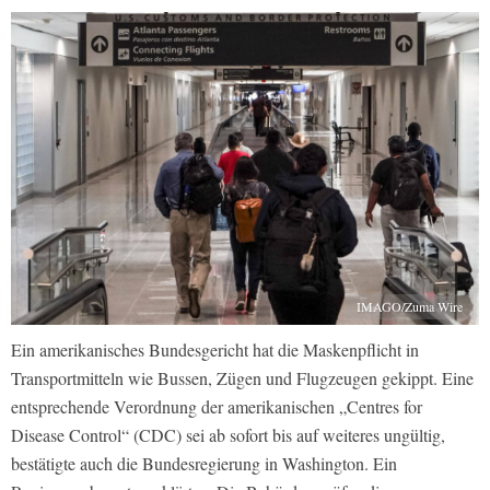
IMAGO/Zuma Wire
Ein amerikanisches Bundesgericht hat die Maskenpflicht in
Transportmitteln wie Bussen, Zügen und Flugzeugen gekippt. Eine
entsprechende Verordnung der amerikanischen „Centres for
Disease Control“ (CDC) sei ab sofort bis auf weiteres ungültig,
bestätigte auch die Bundesregierung in Washington. Ein