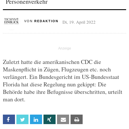
Personenverkehr
Di, 19. April 2022
VON
REDAKTION
Zuletzt hatte die amerikanischen CDC die
Maskenpflicht in Zügen, Flugzeugen etc. noch
verlängert. Ein Bundesgericht im US-Bundesstaat
Florida hat diese Regelung nun gekippt: Die
Behörde habe ihre Befugnisse überschritten, urteilt
man dort.
Facebook
Twitter
Linkedin
Xing
Email
Print