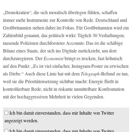
„Demokratien“, die sich moralisch überlegen fühlen, schaffen
immer mehr Instrumente zur Kontrolle von Rede. Deutschland und
Großbritannien stehen dabei im Fokus. Für Großbritannien wird ein
Zahlenbild genannt, das politisch wirkt: Täglich 30 Verhaftungen,
tausende Polizisten durchforsteter Accounts: Das ist die schäbige
Bilanz eines Staats, der sich ins Digitale zurückzieht, um dort
durchzuregieren. Der
Economist
bringt es trocken, fast höhnisch
auf den Punkt: „Es ist viel einfacher, Instagram-Poster zu erwischen
als Diebe.“ Auch diese Linie hat mit dem
Telegraph
-Befund zu tun,
weil sie die Prioritätensetzung sichtbar macht: Energie fließt in
kontrollierbare Rede, nicht in riskante unmittelbare Konfrontation
mit der hochaggressiven Mehrheit in vielen Gegenden.
Ich bin damit einverstanden, dass mir Inhalte von Twitter
angezeigt werden.
Ich bin damit einverstanden, dass mir Inhalte von Twitter