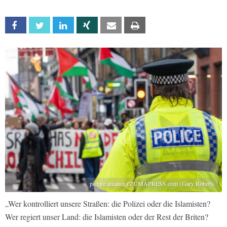
Facebook
Twitter
Linkedin
Xing
Email
Print
picture alliance / ZUMAPRESS.com | Gary Roberts
„Wer kontrolliert unsere Straßen: die Polizei oder die Islamisten?
Wer regiert unser Land: die Islamisten oder der Rest der Briten?