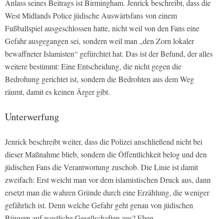
Anlass seines Beitrags ist Birmingham. Jenrick beschreibt, dass die
West Midlands Police jüdische Auswärtsfans von einem
Fußballspiel ausgeschlossen hatte, nicht weil von den Fans eine
Gefahr ausgegangen sei, sondern weil man „den Zorn lokaler
bewaffneter Islamisten“ gefürchtet hat. Das ist der Befund, der alles
weitere bestimmt: Eine Entscheidung, die nicht gegen die
Bedrohung gerichtet ist, sondern die Bedrohten aus dem Weg
räumt, damit es keinen Ärger gibt.
Unterwerfung
Jenrick beschreibt weiter, dass die Polizei anschließend nicht bei
dieser Maßnahme blieb, sondern die Öffentlichkeit belog und den
jüdischen Fans die Verantwortung zuschob. Die Linie ist damit
zweifach: Erst weicht man vor dem islamistischen Druck aus, dann
ersetzt man die wahren Gründe durch eine Erzählung, die weniger
gefährlich ist. Denn welche Gefahr geht genau von jüdischen
Bürgern auf westliche Gesellschaften aus? Eben.