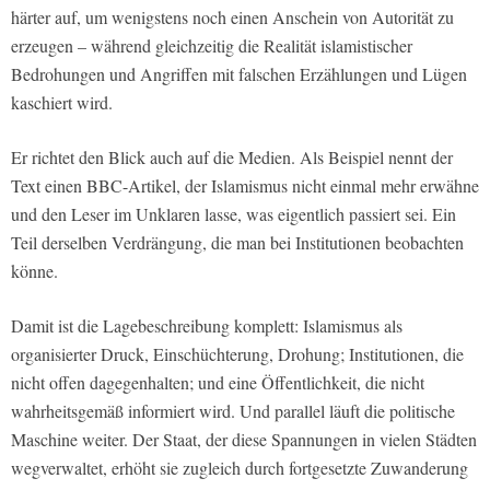
härter auf, um wenigstens noch einen Anschein von Autorität zu
erzeugen – während gleichzeitig die Realität islamistischer
Bedrohungen und Angriffen mit falschen Erzählungen und Lügen
kaschiert wird.
Er richtet den Blick auch auf die Medien. Als Beispiel nennt der
Text einen BBC-Artikel, der Islamismus nicht einmal mehr erwähne
und den Leser im Unklaren lasse, was eigentlich passiert sei. Ein
Teil derselben Verdrängung, die man bei Institutionen beobachten
könne.
Damit ist die Lagebeschreibung komplett: Islamismus als
organisierter Druck, Einschüchterung, Drohung; Institutionen, die
nicht offen dagegenhalten; und eine Öffentlichkeit, die nicht
wahrheitsgemäß informiert wird. Und parallel läuft die politische
Maschine weiter. Der Staat, der diese Spannungen in vielen Städten
wegverwaltet, erhöht sie zugleich durch fortgesetzte Zuwanderung