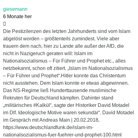
giesemann
6 Monate her
Die Pestizilenzen des letzten Jahrhunderts sind vom Islam
abgelöst worden – größtenteils zumindest. Viele aber
trauern dem nach, hier zu Lande alle außer der AfD, die
nicht in Nazigeruch geraten will: Islam im
Nationalsozialismus – Für Führer und Prophet etc., alles
netzbekannt, schon oft zitiert. „Islam im Nationalsozialismus
– Für Führer und Prophet“.Hitler konnte das Christentum
nicht ausstehen. Dem Islam konnte er etwas abgewinnen.
Das NS-Regime ließ Hunderttausende muslimische
Rekruten für Deutschland kämpfen. Dahinter stand
„militärisches #Kalkül“, sagte der Historiker David Motadel
im Dlf. Ideologische Motive waren sekundär“. David Motadel
im Gespräch mit Andreas Main | 20.02.2018,
https://www.deutschlandfunk.de/islam-im-
nationalsozialismus-fuer-fuehrer-und-prophet-100.html