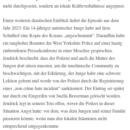
mehr durchgesetzt, sondern an lokale Kräfteverhältnisse angepasst.
Einen weiteren drastischen Einblick liefert die Episode aus dem
Jahr 2023: Ein 14-jähriger autistischer Junge habe auf dem
Schulhof eine Kopie des Korans „angeschrammt“. Daraufhin habe
ein ranghoher Beamter der West Yorkshire Police auf einer hastig
einberufenen Pressekonferenz in einer Moschee gesprochen.
Jendrick beschreibt, dass der Polizist und auch die Mutter des
Jungen dort sitzen mussten, um die muslimische Community zu
beschwichtigen, mit der Erklärung, der Junge habe eine schwere
Lektion gelernt und werde von der Polizei durch die Registrierung
eines „non crime hate incident“ sanktioniert. Der Eintrag sei später
nur durch ein Eingreifen von Suella Braverman gelöscht worden.
Jendrick legt in seinem Text offen, wovor die Polizei in dieser
Situation Angst hatte: vor dem, was dem Jungen und seiner Familie
passieren könnte, wenn man den lokalen Islamisten nicht
entsprechend entgegenkomme.