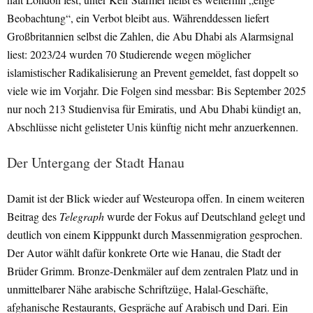
Beobachtung“, ein Verbot bleibt aus. Währenddessen liefert
Großbritannien selbst die Zahlen, die Abu Dhabi als Alarmsignal
liest: 2023/24 wurden 70 Studierende wegen möglicher
islamistischer Radikalisierung an Prevent gemeldet, fast doppelt so
viele wie im Vorjahr. Die Folgen sind messbar: Bis September 2025
nur noch 213 Studienvisa für Emiratis, und Abu Dhabi kündigt an,
Abschlüsse nicht gelisteter Unis künftig nicht mehr anzuerkennen.
Der Untergang der Stadt Hanau
Damit ist der Blick wieder auf Westeuropa offen. In einem weiteren
Beitrag des
Telegraph
wurde der Fokus auf Deutschland gelegt und
deutlich von einem Kipppunkt durch Massenmigration gesprochen.
Der Autor wählt dafür konkrete Orte wie Hanau, die Stadt der
Brüder Grimm. Bronze-Denkmäler auf dem zentralen Platz und in
unmittelbarer Nähe arabische Schriftzüge, Halal-Geschäfte,
afghanische Restaurants, Gespräche auf Arabisch und Dari. Ein