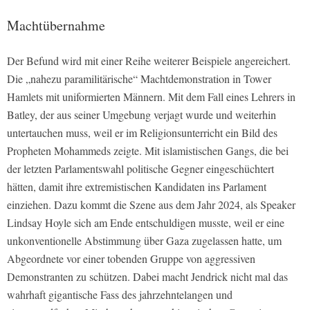
Machtübernahme
Der Befund wird mit einer Reihe weiterer Beispiele angereichert.
Die „nahezu paramilitärische“ Machtdemonstration in Tower
Hamlets mit uniformierten Männern. Mit dem Fall eines Lehrers in
Batley, der aus seiner Umgebung verjagt wurde und weiterhin
untertauchen muss, weil er im Religionsunterricht ein Bild des
Propheten Mohammeds zeigte. Mit islamistischen Gangs, die bei
der letzten Parlamentswahl politische Gegner eingeschüchtert
hätten, damit ihre extremistischen Kandidaten ins Parlament
einziehen. Dazu kommt die Szene aus dem Jahr 2024, als Speaker
Lindsay Hoyle sich am Ende entschuldigen musste, weil er eine
unkonventionelle Abstimmung über Gaza zugelassen hatte, um
Abgeordnete vor einer tobenden Gruppe von aggressiven
Demonstranten zu schützen. Dabei macht Jendrick nicht mal das
wahrhaft gigantische Fass des jahrzehntelangen und