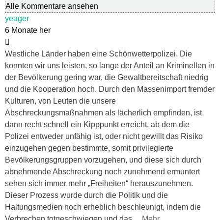
Alle Kommentare ansehen
yeager
6 Monate her
Westliche Länder haben eine Schönwetterpolizei. Die
konnten wir uns leisten, so lange der Anteil an Kriminellen in
der Bevölkerung gering war, die Gewaltbereitschaft niedrig
und die Kooperation hoch. Durch den Massenimport fremder
Kulturen, von Leuten die unsere
Abschreckungsmaßnahmen als lächerlich empfinden, ist
dann recht schnell ein Kipppunkt erreicht, ab dem die
Polizei entweder unfähig ist, oder nicht gewillt das Risiko
einzugehen gegen bestimmte, somit privilegierte
Bevölkerungsgruppen vorzugehen, und diese sich durch
abnehmende Abschreckung noch zunehmend ermuntert
sehen sich immer mehr „Freiheiten“ herauszunehmen.
Dieser Prozess wurde durch die Politik und die
Haltungsmedien noch erheblich beschleunigt, indem die
Verbrechen totgeschwiegen und das
…
Mehr