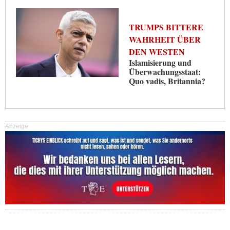
TRUMPS BITTERE
WAHRHEIT ÜBER
DEN WESTEN
Islamisierung und
Überwachungsstaat:
Quo vadis, Britannia?
Anzeige