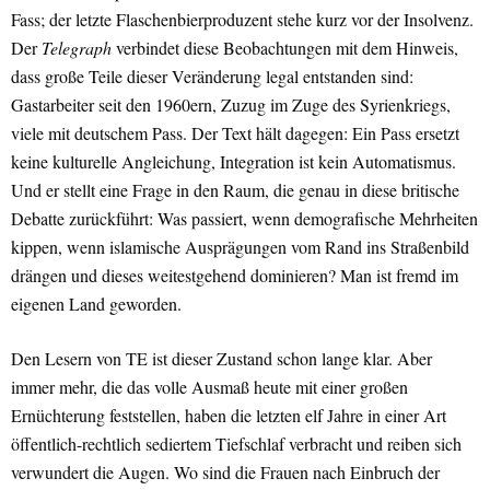
Fass; der letzte Flaschenbierproduzent stehe kurz vor der Insolvenz.
Der
Telegraph
verbindet diese Beobachtungen mit dem Hinweis,
dass große Teile dieser Veränderung legal entstanden sind:
Gastarbeiter seit den 1960ern, Zuzug im Zuge des Syrienkriegs,
viele mit deutschem Pass. Der Text hält dagegen: Ein Pass ersetzt
keine kulturelle Angleichung, Integration ist kein Automatismus.
Und er stellt eine Frage in den Raum, die genau in diese britische
Debatte zurückführt: Was passiert, wenn demografische Mehrheiten
kippen, wenn islamische Ausprägungen vom Rand ins Straßenbild
drängen und dieses weitestgehend dominieren? Man ist fremd im
eigenen Land geworden.
Den Lesern von TE ist dieser Zustand schon lange klar. Aber
immer mehr, die das volle Ausmaß heute mit einer großen
Ernüchterung feststellen, haben die letzten elf Jahre in einer Art
öffentlich-rechtlich sediertem Tiefschlaf verbracht und reiben sich
verwundert die Augen. Wo sind die Frauen nach Einbruch der