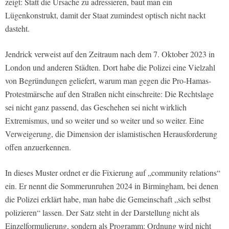
zeigt: Statt die Ursache zu adressieren, baut man ein
Lügenkonstrukt, damit der Staat zumindest optisch nicht nackt
dasteht.
Jendrick verweist auf den Zeitraum nach dem 7. Oktober 2023 in
London und anderen Städten. Dort habe die Polizei eine Vielzahl
von Begründungen geliefert, warum man gegen die Pro-Hamas-
Protestmärsche auf den Straßen nicht einschreite: Die Rechtslage
sei nicht ganz passend, das Geschehen sei nicht wirklich
Extremismus, und so weiter und so weiter und so weiter. Eine
Verweigerung, die Dimension der islamistischen Herausforderung
offen anzuerkennen.
In dieses Muster ordnet er die Fixierung auf „community relations“
ein. Er nennt die Sommerunruhen 2024 in Birmingham, bei denen
die Polizei erklärt habe, man habe die Gemeinschaft „sich selbst
polizieren“ lassen. Der Satz steht in der Darstellung nicht als
Einzelformulierung, sondern als Programm: Ordnung wird nicht