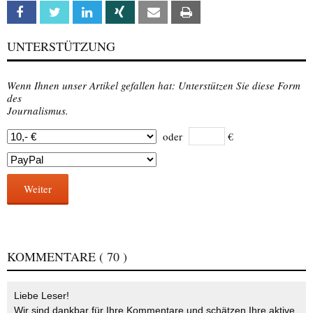
Facebook
Twitter
Linkedin
Xing
Email
Print
UNTERSTÜTZUNG
Wenn Ihnen unser Artikel gefallen hat: Unterstützen Sie diese Form
des
Journalismus.
oder
€
Weiter
KOMMENTARE
( 70 )
Liebe Leser!
Wir sind dankbar für Ihre Kommentare und schätzen Ihre aktive