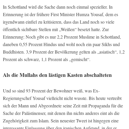
In Schottland wird die Sache dann noch einmal spezieller. In
Erinnerung ist der frühere First Minister Humza Yousaf, dem es
irgendwann einfiel zu kritisieren, dass das Land noch so viele
öffentlich sichtbare Stellen mit „Weißen“ besetzt hatte. Zur
Erinnerung: Noch gibt es nur 2,2 Prozent Muslime in Schottland,
daneben 0,55 Prozent Hindus und wohl noch ein paar Sikhs und
Buddhisten. 3,9 Prozent der Bevölkerung gelten als „asiatisch“, 1,2
Prozent als schwarz, 1,1 Prozent als „gemischt“.
Als die Mullahs den lästigen Kasten abschalteten
Und so sind 93 Prozent der Bewohner weiß, was Ex-
Regierungschef Yousaf vielleicht nicht wusste. Bis heute vertreibt
sich der Mann und Abgeordnete seine Zeit mit Propaganda für die
Sache der Palästinenser, mit denen ihn nichts anderes eint als die
Zugehörigkeit zum Islam. Sein neuester Tweet ist hingegen eine
interessante Einlassung über den iranischen Aufstand, in der er