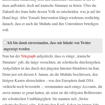
dazu auffordert, doch auf iranische Stimmen zu hören. Über die
Zukunft des Irans habe dessen Volk zu entscheiden, was ja auf der
Hand liegt. Aber Yousafs Intervention klingt wiederum verdächtig
danach, dass er auch die Mullahs und ihre Unterstützer beteiligen
will.
Ich bin damit einverstanden, dass mir Inhalte von Twitter
angezeigt werden.
Nun hat der
Telegraph
aufgedeckt, dass es einige „iranische
Stimmen“ gab, die lange versuchten, als schottische durchzugehen.
Aufgefallen ist das durch den jüngsten Internet-Shutdown im Iran.
Denn just seit diesem 8. Januar, als die Mullahs beschlossen, den
lästigen Kasten abzuschalten – was den Europäern dank DSA
vielleicht noch bevorsteht –, verstummten auch einige Accounts, die
zuvor immer so getan hatten, als seien sie die eifrigsten Befürworter
der schottischen Unabhängigkeit. Sie nannten sich „Stolze
schottische Frau“ oder „Schottischer Kerl“. Schon im letzten Jahr