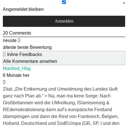
Angemeldet bleiben
20
Comments
neuste
älteste
beste Bewertung
Inline Feedbacks
Alle Kommentare ansehen
Manfred_Hbg
6 Monate her
Zitat: „Die Entkernung und Umwidmung des Landes läuft
ganz nach Plan ab.“ > Na, man ma kene Sorge: Nach
Großbritannien wird die UMvolkung, ISlamisierung &
REdemokratisierung dann auf’s europäische Festland
überspringen und dann die Rest von Frankreich, Belgien,
Holland, Deutschland und SüdEUropa (GR, SP, I und den