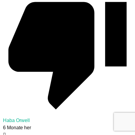
Haba Orwell
6 Monate her