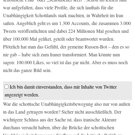
war aufgefallen, dass viele Profile, die sich lauthals für die
Unabhängigkeit Schottlands stark machten, in Wahrheit im Iran
saßen. Angeblich geht es um 1.300 Accounts, die zusammen 3.000
Tweets veröffentlichten und dabei 224 Millionen Mal gesehen und
über 100.000 Mal geliket, geteilt oder beantwortet wurden.
Plötzlich hat man das Gefühl, der gemeine Russen-Bot – den es so
nie gab – habe sich zum Iraner transformiert. Man könnte nun
sagen: 100.000 Likes, so viel ist das gar nicht. Aber es muss noch
nicht das ganze Bild sein.
Ich bin damit einverstanden, dass mir Inhalte von Twitter
angezeigt werden.
War die schottische Unabhängigkeitsbewegung also nur von außen
in das Land getragen worden? Sicher nicht ausschließlich. Der
wichtigere Schluss aus der Sache ist, dass iranische Akteure
durchaus versucht haben, über die Brücke der schottischen