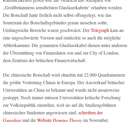
„Großbritanniens sensibelsten Glasfaserkabeln“ erlauben werden.
Die Botschaft hatte freilich nicht selbst offengelegt, wie das
Souterrain des Botschaftsgebäudes genau aussehen sollte.
Umfangreiche Bereiche waren geschwärzt. Der
Telegraph
kam an
eine ungeschwärzte Version und entdeckte so auch die mögliche
Abhörkammer. Die genannten Glasfaserkabel dienen unter anderem
der Übermittlung von Finanzdaten von und zur City of London,
dem Zentrum der britischen Finanzwirtschaft.
Die chinesische Botschaft wird ohnehin mit 22.000 Quadratmetern
die größte Vertretung Chinas in Europa. Der Ausverkauf britischer
Universitäten an China ist bekannt und wurde nicht ansatzweise
gestoppt. Noch immer müssen Universitäten kritische Forschung
zur Volksrepublik einstellen, weil sie auf die Studiengebühren
chinesischer Studenten angewiesen sind,
schreiben der
Guardian
und die
Website
Domino Theory
im November.