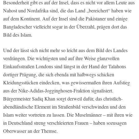
Besonderheit gibt es auf der Insel, dass es nicht vor allem Leute aus
Nahost und Nordafrika sind, die das Land „bereichert“ haben wie
auf dem Kontinent. Auf der Insel sind die Pakistaner und einige
Bangladescher vielleicht sogar in der Überzahl, prägen dort das
Bild des Islam.
Und der lässt sich nicht mehr so leicht aus dem Bild des Landes
verdrängen. Die wichtigsten und auf ihre Weise glanzvollen
Einkaufsstraßen Londons sind längst in der Hand der Talahons
dortiger Prägung, die sich ebenda mit halbwegs schicken
Kleidungsstücken eindecken, was gewissermaßen ihren Aufstieg
aus der Nike-Adidas-Jogginghosen-Fraktion signalisiert.
Bürgermeister Sadiq Khan sorgt derweil dafür, das christlich-
abendländische Element im Straßenbild verschwinden und den
Islam weiter vortreten zu lassen. Die Muselmänner – mit ihren wie
in Deutschland streng verschleierten Frauen – haben sozusagen
Oberwasser an der Themse.