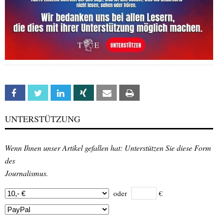
Facebook
Twitter
Linkedin
Xing
Email
Print
UNTERSTÜTZUNG
Wenn Ihnen unser Artikel gefallen hat: Unterstützen Sie diese Form
des
Journalismus.
oder
€