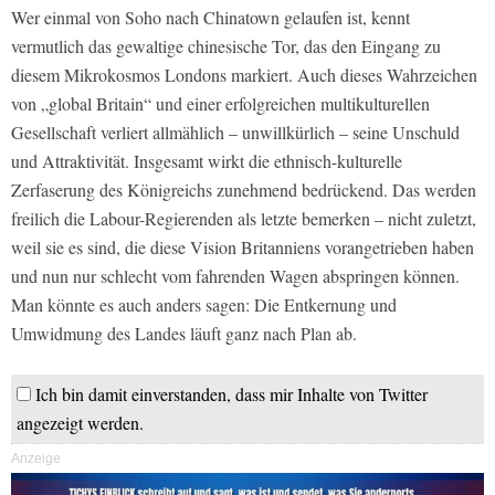
Wer einmal von Soho nach Chinatown gelaufen ist, kennt
vermutlich das gewaltige chinesische Tor, das den Eingang zu
diesem Mikrokosmos Londons markiert. Auch dieses Wahrzeichen
von „global Britain“ und einer erfolgreichen multikulturellen
Gesellschaft verliert allmählich – unwillkürlich – seine Unschuld
und Attraktivität. Insgesamt wirkt die ethnisch-kulturelle
Zerfaserung des Königreichs zunehmend bedrückend. Das werden
freilich die Labour-Regierenden als letzte bemerken – nicht zuletzt,
weil sie es sind, die diese Vision Britanniens vorangetrieben haben
und nun nur schlecht vom fahrenden Wagen abspringen können.
Man könnte es auch anders sagen: Die Entkernung und
Umwidmung des Landes läuft ganz nach Plan ab.
Ich bin damit einverstanden, dass mir Inhalte von Twitter
angezeigt werden.
Anzeige