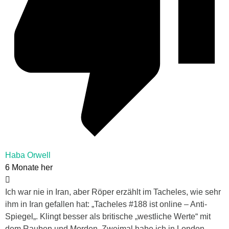
Haba Orwell
6 Monate her
Ich war nie in Iran, aber Röper erzählt im Tacheles, wie sehr
ihm in Iran gefallen hat: „Tacheles #188 ist online – Anti-
Spiegel„. Klingt besser als britische „westliche Werte“ mit
dem Rauben und Morden. Zweimal habe ich in London