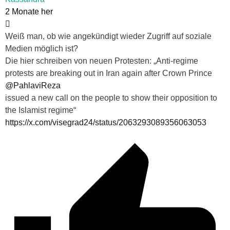
2 Monate her
Weiß man, ob wie angekündigt wieder Zugriff auf soziale
Medien möglich ist?
Die hier schreiben von neuen Protesten: „Anti-regime
protests are breaking out in Iran again after Crown Prince
@PahlaviReza
issued a new call on the people to show their opposition to
the Islamist regime“
https://x.com/visegrad24/status/2063293089356063053