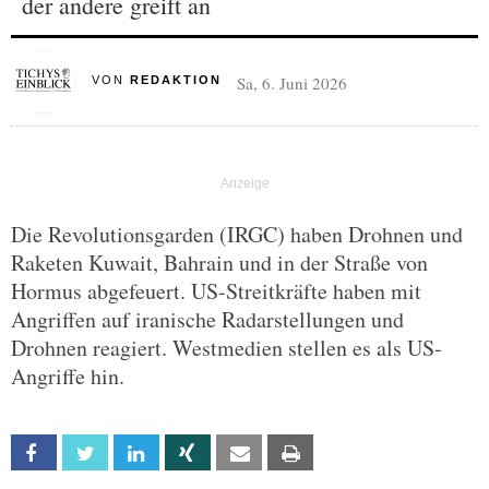
der andere greift an
Sa, 6. Juni 2026
VON
REDAKTION
Die Revolutionsgarden (IRGC) haben Drohnen und
Raketen Kuwait, Bahrain und in der Straße von
Hormus abgefeuert. US-Streitkräfte haben mit
Angriffen auf iranische Radarstellungen und
Drohnen reagiert. Westmedien stellen es als US-
Angriffe hin.
Facebook
Twitter
Linkedin
Xing
Email
Print