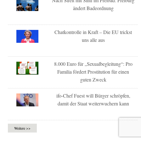
Nach Streit mit Sinti im Freibad: Freiburg
ändert Badeordnung
Chatkontrolle in Kraft – Die EU trickst
uns alle aus
8.000 Euro für „Sexualbegleitung“: Pro
Familia fördert Prostitution für einen
guten Zweck
ifo-Chef Fuest will Bürger schröpfen,
damit der Staat weiterwuchern kann
Weitere >>