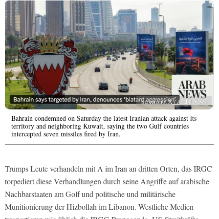
Screenshot X / Arabd News
Bahrain condemned on Saturday the latest Iranian attack against its
territory and neighboring Kuwait, saying the two Gulf countries
intercepted seven missiles fired by Iran.
Trumps Leute verhandeln mit A im Iran an dritten Orten, das IRGC
torpediert diese Verhandlungen durch seine Angriffe auf arabische
Nachbarstaaten am Golf und politische und militärische
Munitionierung der Hizbollah im Libanon. Westliche Medien