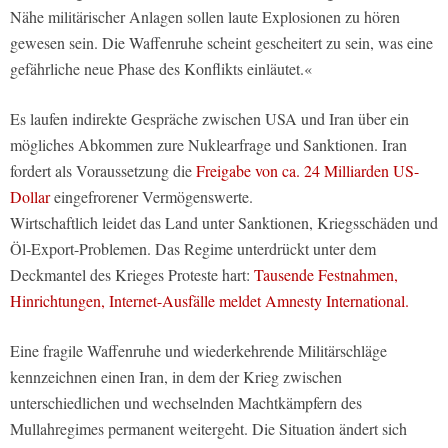
Nähe militärischer Anlagen sollen laute Explosionen zu hören
gewesen sein. Die Waffenruhe scheint gescheitert zu sein, was eine
gefährliche neue Phase des Konflikts einläutet.«
Es laufen indirekte Gespräche zwischen USA und Iran über ein
mögliches Abkommen zure Nuklearfrage und Sanktionen. Iran
fordert als Voraussetzung die
Freigabe von ca. 24 Milliarden US-
Dollar
eingefrorener Vermögenswerte.
Wirtschaftlich leidet das Land unter Sanktionen, Kriegsschäden und
Öl-Export-Problemen. Das Regime unterdrückt unter dem
Deckmantel des Krieges Proteste hart:
Tausende Festnahmen,
Hinrichtungen, Internet-Ausfälle meldet Amnesty International.
Eine fragile Waffenruhe und wiederkehrende Militärschläge
kennzeichnen einen Iran, in dem der Krieg zwischen
unterschiedlichen und wechselnden Machtkämpfern des
Mullahregimes permanent weitergeht. Die Situation ändert sich