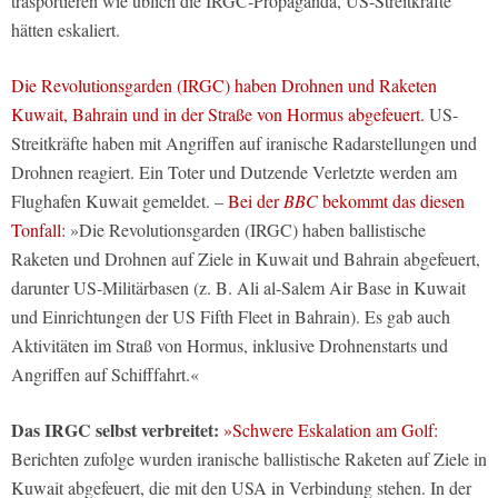
trasportieren wie üblich die IRGC-Propaganda, US-Streitkräfte
hätten eskaliert.
Die Revolutionsgarden (IRGC) haben Drohnen und Raketen
Kuwait, Bahrain und in der Straße von Hormus abgefeuert.
US-
Streitkräfte haben mit Angriffen auf iranische Radarstellungen und
Drohnen reagiert. Ein Toter und Dutzende Verletzte werden am
Flughafen Kuwait gemeldet. –
Bei der
BBC
bekommt das diesen
Tonfall:
»Die Revolutionsgarden (IRGC) haben ballistische
Raketen und Drohnen auf Ziele in Kuwait und Bahrain abgefeuert,
darunter US-Militärbasen (z. B. Ali al-Salem Air Base in Kuwait
und Einrichtungen der US Fifth Fleet in Bahrain). Es gab auch
Aktivitäten im Straß von Hormus, inklusive Drohnenstarts und
Angriffen auf Schifffahrt.«
Das IRGC selbst verbreitet:
»Schwere Eskalation am Golf:
Berichten zufolge wurden iranische ballistische Raketen auf Ziele in
Kuwait abgefeuert, die mit den USA in Verbindung stehen. In der