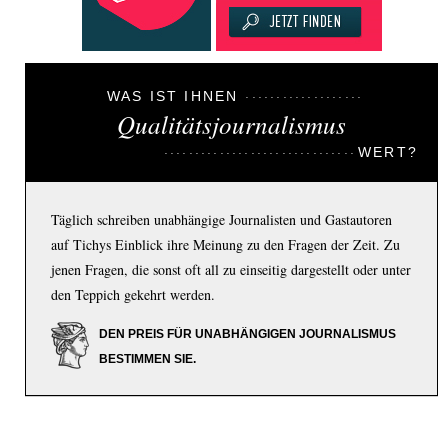
WAS IST IHNEN
Qualitätsjournalismus
WERT?
Täglich schreiben unabhängige Journalisten und Gastautoren
auf Tichys Einblick ihre Meinung zu den Fragen der Zeit. Zu
jenen Fragen, die sonst oft all zu einseitig dargestellt oder unter
den Teppich gekehrt werden.
DEN PREIS FÜR UNABHÄNGIGEN JOURNALISMUS
BESTIMMEN SIE.