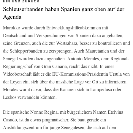
HIN UND ZURÜCK
Schleuserbanden haben Spanien ganz oben auf der
Agenda
Marokko wurde durch Entwicklungshilfeabkommen mit
Deutschland und Versprechungen von Spanien dazu angehalten,
seine Grenzen, auch die zur Westsahara, besser zu kontrollieren und
die Schlepperbanden zu zersprengen. Auch Mauretanien und der
Senegal wurden dazu angehalten. Antonio Morales, dem Regional-
Regierungschef von Gran Canaria, reicht das nicht. In einer
Videobotschaft lädt er die EU-Kommissions-Präsidentin Ursula von
der Leyen ein, sich über die missliche Lage vor Ort zu informieren.
Morales warnt davor, dass die Kanaren sich in Lampedusa oder
Lesbos verwandeln könnten.
Die spanische Nonne Regina, mit bürgerlichem Namen Etelvina
Casado, ist da etwas pragmatischer. Sie baut gerade ein
Ausbildungszentrum für junge Senegalesen, die sich auf den