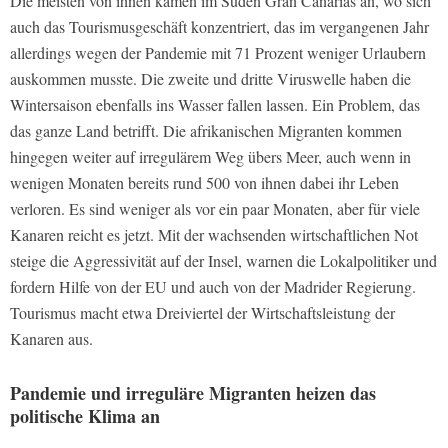
Die meisten von ihnen kamen im Süden Gran Canarias an, wo sich
auch das Tourismusgeschäft konzentriert, das im vergangenen Jahr
allerdings wegen der Pandemie mit 71 Prozent weniger Urlaubern
auskommen musste. Die zweite und dritte Viruswelle haben die
Wintersaison ebenfalls ins Wasser fallen lassen. Ein Problem, das
das ganze Land betrifft. Die afrikanischen Migranten kommen
hingegen weiter auf irregulärem Weg übers Meer, auch wenn in
wenigen Monaten bereits rund 500 von ihnen dabei ihr Leben
verloren. Es sind weniger als vor ein paar Monaten, aber für viele
Kanaren reicht es jetzt. Mit der wachsenden wirtschaftlichen Not
steige die Aggressivität auf der Insel, warnen die Lokalpolitiker und
fordern Hilfe von der EU und auch von der Madrider Regierung.
Tourismus macht etwa Dreiviertel der Wirtschaftsleistung der
Kanaren aus.
Pandemie und irreguläre Migranten heizen das
politische Klima an