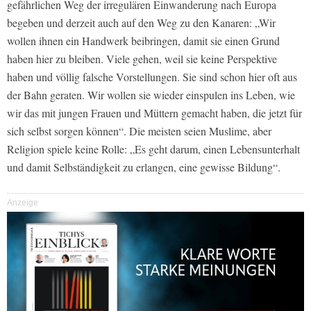
gefährlichen Weg der irregulären Einwanderung nach Europa
begeben und derzeit auch auf den Weg zu den Kanaren: „Wir
wollen ihnen ein Handwerk beibringen, damit sie einen Grund
haben hier zu bleiben. Viele gehen, weil sie keine Perspektive
haben und völlig falsche Vorstellungen. Sie sind schon hier oft aus
der Bahn geraten. Wir wollen sie wieder einspulen ins Leben, wie
wir das mit jungen Frauen und Müttern gemacht haben, die jetzt für
sich selbst sorgen können“. Die meisten seien Muslime, aber
Religion spiele keine Rolle: „Es geht darum, einen Lebensunterhalt
und damit Selbständigkeit zu erlangen, eine gewisse Bildung“.
Anzeige