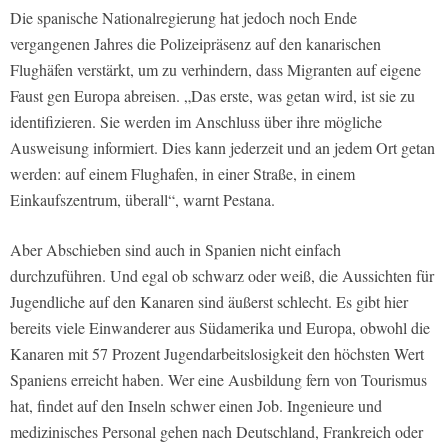
Die spanische Nationalregierung hat jedoch noch Ende
vergangenen Jahres die Polizeipräsenz auf den kanarischen
Flughäfen verstärkt, um zu verhindern, dass Migranten auf eigene
Faust gen Europa abreisen. „Das erste, was getan wird, ist sie zu
identifizieren. Sie werden im Anschluss über ihre mögliche
Ausweisung informiert. Dies kann jederzeit und an jedem Ort getan
werden: auf einem Flughafen, in einer Straße, in einem
Einkaufszentrum, überall“, warnt Pestana.
Aber Abschieben sind auch in Spanien nicht einfach
durchzuführen. Und egal ob schwarz oder weiß, die Aussichten für
Jugendliche auf den Kanaren sind äußerst schlecht. Es gibt hier
bereits viele Einwanderer aus Südamerika und Europa, obwohl die
Kanaren mit 57 Prozent Jugendarbeitslosigkeit den höchsten Wert
Spaniens erreicht haben. Wer eine Ausbildung fern von Tourismus
hat, findet auf den Inseln schwer einen Job. Ingenieure und
medizinisches Personal gehen nach Deutschland, Frankreich oder