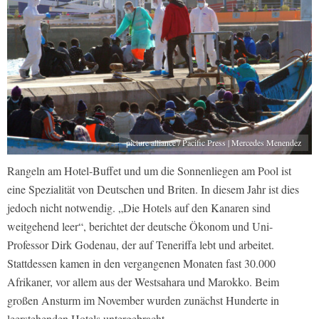
picture alliance / Pacific Press | Mercedes Menendez
Rangeln am Hotel-Buffet und um die Sonnenliegen am Pool ist
eine Spezialität von Deutschen und Briten. In diesem Jahr ist dies
jedoch nicht notwendig. „Die Hotels auf den Kanaren sind
weitgehend leer“, berichtet der deutsche Ökonom und Uni-
Professor Dirk Godenau, der auf Teneriffa lebt und arbeitet.
Stattdessen kamen in den vergangenen Monaten fast 30.000
Afrikaner, vor allem aus der Westsahara und Marokko. Beim
großen Ansturm im November wurden zunächst Hunderte in
leerstehenden Hotels untergebracht.