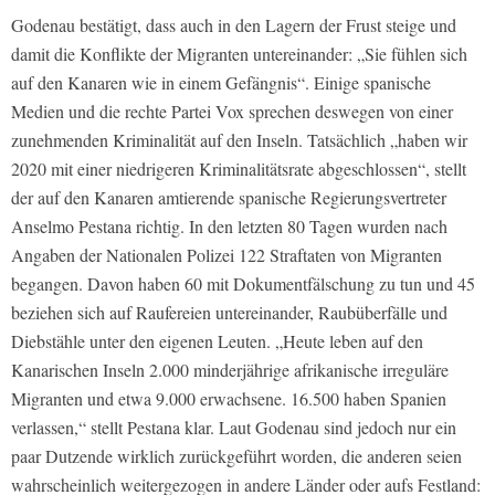
Godenau bestätigt, dass auch in den Lagern der Frust steige und
damit die Konflikte der Migranten untereinander: „Sie fühlen sich
auf den Kanaren wie in einem Gefängnis“. Einige spanische
Medien und die rechte Partei Vox sprechen deswegen von einer
zunehmenden Kriminalität auf den Inseln. Tatsächlich „haben wir
2020 mit einer niedrigeren Kriminalitätsrate abgeschlossen“, stellt
der auf den Kanaren amtierende spanische Regierungsvertreter
Anselmo Pestana richtig. In den letzten 80 Tagen wurden nach
Angaben der Nationalen Polizei 122 Straftaten von Migranten
begangen. Davon haben 60 mit Dokumentfälschung zu tun und 45
beziehen sich auf Raufereien untereinander, Raubüberfälle und
Diebstähle unter den eigenen Leuten. „Heute leben auf den
Kanarischen Inseln 2.000 minderjährige afrikanische irreguläre
Migranten und etwa 9.000 erwachsene. 16.500 haben Spanien
verlassen,“ stellt Pestana klar. Laut Godenau sind jedoch nur ein
paar Dutzende wirklich zurückgeführt worden, die anderen seien
wahrscheinlich weitergezogen in andere Länder oder aufs Festland: