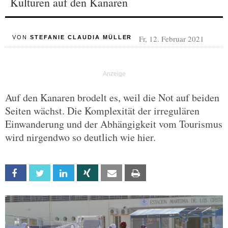
Kulturen auf den Kanaren
Fr, 12. Februar 2021
VON
STEFANIE CLAUDIA MÜLLER
Auf den Kanaren brodelt es, weil die Not auf beiden
Seiten wächst. Die Komplexität der irregulären
Einwanderung und der Abhängigkeit vom Tourismus
wird nirgendwo so deutlich wie hier.
Facebook
Twitter
Linkedin
Xing
Email
Print