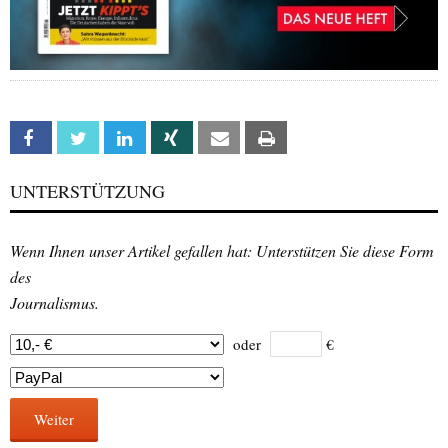
Facebook
Twitter
Linkedin
Xing
Email
Print
UNTERSTÜTZUNG
Wenn Ihnen unser Artikel gefallen hat: Unterstützen Sie diese Form
des
Journalismus.
oder
€
Weiter