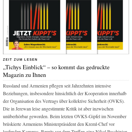
ZEIT ZUM LESEN
„Tichys Einblick“ – so kommt das gedruckte
Magazin zu Ihnen
Russland und Armenien pflegen seit Jahrzehnten intensive
Beziehungen, insbesondere hinsichtlich der Kooperation innerhalb
der Organisation des Vertrags über kollektive Sicherheit (OVKS).
Die in Jerewan leise angestimmte Kritik ist aber inzwischen
unüberhörbar geworden. Beim letzten OVKS-Gipfel im November
brüskierte Armeniens Ministerpräsident den Kreml-Chef vor
laufenden Kameras. Bereits vor dem Treffen ging Nikol Paschinjan