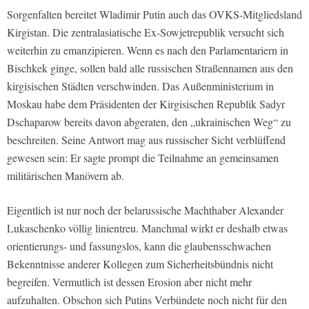
Sorgenfalten bereitet Wladimir Putin auch das OVKS-Mitgliedsland
Kirgistan. Die zentralasiatische Ex-Sowjetrepublik versucht sich
weiterhin zu emanzipieren. Wenn es nach den Parlamentariern in
Bischkek ginge, sollen bald alle russischen Straßennamen aus den
kirgisischen Städten verschwinden. Das Außenministerium in
Moskau habe dem Präsidenten der Kirgisischen Republik Sadyr
Dschaparow bereits davon abgeraten, den „ukrainischen Weg“ zu
beschreiten. Seine Antwort mag aus russischer Sicht verblüffend
gewesen sein: Er sagte prompt die Teilnahme an gemeinsamen
militärischen Manövern ab.
Eigentlich ist nur noch der belarussische Machthaber Alexander
Lukaschenko völlig linientreu. Manchmal wirkt er deshalb etwas
orientierungs- und fassungslos, kann die glaubensschwachen
Bekenntnisse anderer Kollegen zum Sicherheitsbündnis nicht
begreifen. Vermutlich ist dessen Erosion aber nicht mehr
aufzuhalten. Obschon sich Putins Verbündete noch nicht für den