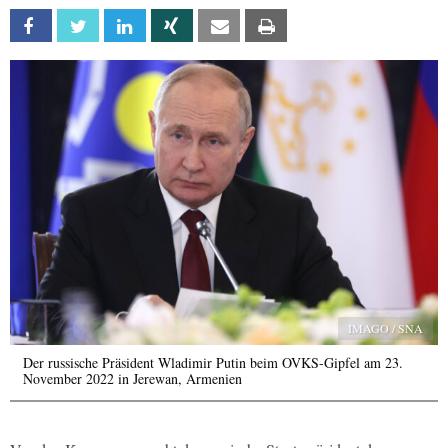
Facebook
Twitter
Linkedin
Xing
Email
Print
IMAGO / SNA
Der russische Präsident Wladimir Putin beim OVKS-Gipfel am 23.
November 2022 in Jerewan, Armenien