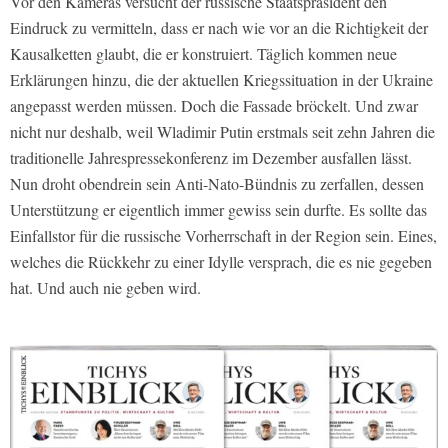
Vor den Kameras versucht der russische Staatspräsident den
Eindruck zu vermitteln, dass er nach wie vor an die Richtigkeit der
Kausalketten glaubt, die er konstruiert. Täglich kommen neue
Erklärungen hinzu, die der aktuellen Kriegssituation in der Ukraine
angepasst werden müssen. Doch die Fassade bröckelt. Und zwar
nicht nur deshalb, weil Wladimir Putin erstmals seit zehn Jahren die
traditionelle Jahrespressekonferenz im Dezember ausfallen lässt.
Nun droht obendrein sein Anti-Nato-Bündnis zu zerfallen, dessen
Unterstützung er eigentlich immer gewiss sein durfte. Es sollte das
Einfallstor für die russische Vorherrschaft in der Region sein. Eines,
welches die Rückkehr zu einer Idylle versprach, die es nie gegeben
hat. Und auch nie geben wird.