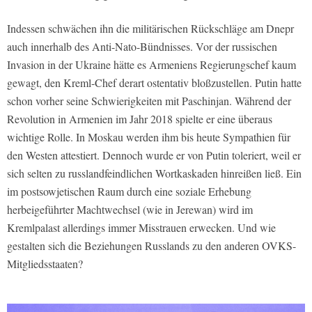
Indessen schwächen ihn die militärischen Rückschläge am Dnepr
auch innerhalb des Anti-Nato-Bündnisses. Vor der russischen
Invasion in der Ukraine hätte es Armeniens Regierungschef kaum
gewagt, den Kreml-Chef derart ostentativ bloßzustellen. Putin hatte
schon vorher seine Schwierigkeiten mit Paschinjan. Während der
Revolution in Armenien im Jahr 2018 spielte er eine überaus
wichtige Rolle. In Moskau werden ihm bis heute Sympathien für
den Westen attestiert. Dennoch wurde er von Putin toleriert, weil er
sich selten zu russlandfeindlichen Wortkaskaden hinreißen ließ. Ein
im postsowjetischen Raum durch eine soziale Erhebung
herbeigeführter Machtwechsel (wie in Jerewan) wird im
Kremlpalast allerdings immer Misstrauen erwecken. Und wie
gestalten sich die Beziehungen Russlands zu den anderen OVKS-
Mitgliedsstaaten?