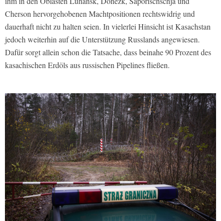
ihm in den Oblasten Luhansk, Donezk, Saporischschja und
Cherson hervorgehobenen Machtpositionen rechtswidrig und
dauerhaft nicht zu halten seien. In vielerlei Hinsicht ist Kasachstan
jedoch weiterhin auf die Unterstützung Russlands angewiesen.
Dafür sorgt allein schon die Tatsache, dass beinahe 90 Prozent des
kasachischen Erdöls aus russischen Pipelines fließen.