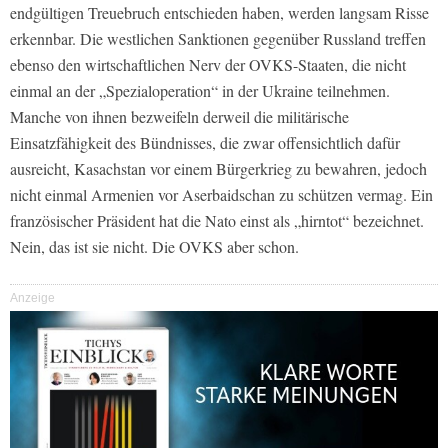
endgültigen Treuebruch entschieden haben, werden langsam Risse
erkennbar. Die westlichen Sanktionen gegenüber Russland treffen
ebenso den wirtschaftlichen Nerv der OVKS-Staaten, die nicht
einmal an der „Spezialoperation“ in der Ukraine teilnehmen.
Manche von ihnen bezweifeln derweil die militärische
Einsatzfähigkeit des Bündnisses, die zwar offensichtlich dafür
ausreicht, Kasachstan vor einem Bürgerkrieg zu bewahren, jedoch
nicht einmal Armenien vor Aserbaidschan zu schützen vermag. Ein
französischer Präsident hat die Nato einst als „hirntot“ bezeichnet.
Nein, das ist sie nicht. Die OVKS aber schon.
Anzeige