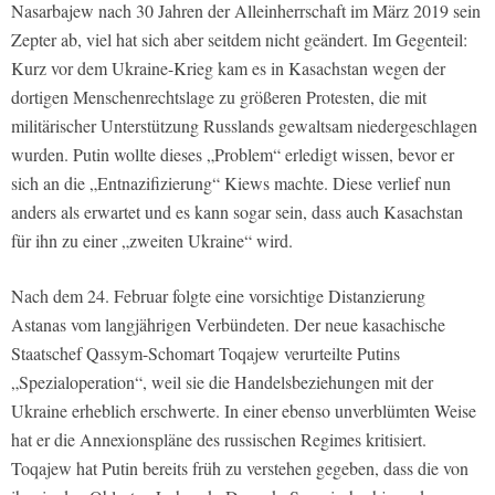
Nasarbajew nach 30 Jahren der Alleinherrschaft im März 2019 sein
Zepter ab, viel hat sich aber seitdem nicht geändert. Im Gegenteil:
Kurz vor dem Ukraine-Krieg kam es in Kasachstan wegen der
dortigen Menschenrechtslage zu größeren Protesten, die mit
militärischer Unterstützung Russlands gewaltsam niedergeschlagen
wurden. Putin wollte dieses „Problem“ erledigt wissen, bevor er
sich an die „Entnazifizierung“ Kiews machte. Diese verlief nun
anders als erwartet und es kann sogar sein, dass auch Kasachstan
für ihn zu einer „zweiten Ukraine“ wird.
Nach dem 24. Februar folgte eine vorsichtige Distanzierung
Astanas vom langjährigen Verbündeten. Der neue kasachische
Staatschef Qassym-Schomart Toqajew verurteilte Putins
„Spezialoperation“, weil sie die Handelsbeziehungen mit der
Ukraine erheblich erschwerte. In einer ebenso unverblümten Weise
hat er die Annexionspläne des russischen Regimes kritisiert.
Toqajew hat Putin bereits früh zu verstehen gegeben, dass die von