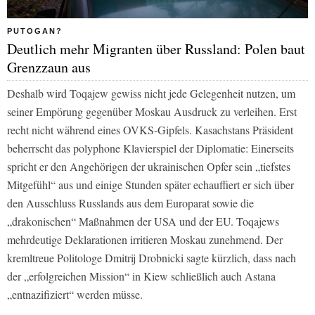
PUTOGAN?
Deutlich mehr Migranten über Russland: Polen baut
Grenzzaun aus
Deshalb wird Toqajew gewiss nicht jede Gelegenheit nutzen, um
seiner Empörung gegenüber Moskau Ausdruck zu verleihen. Erst
recht nicht während eines OVKS-Gipfels. Kasachstans Präsident
beherrscht das polyphone Klavierspiel der Diplomatie: Einerseits
spricht er den Angehörigen der ukrainischen Opfer sein „tiefstes
Mitgefühl“ aus und einige Stunden später echauffiert er sich über
den Ausschluss Russlands aus dem Europarat sowie die
„drakonischen“ Maßnahmen der USA und der EU. Toqajews
mehrdeutige Deklarationen irritieren Moskau zunehmend. Der
kremltreue Politologe Dmitrij Drobnicki sagte kürzlich, dass nach
der „erfolgreichen Mission“ in Kiew schließlich auch Astana
„entnazifiziert“ werden müsse.