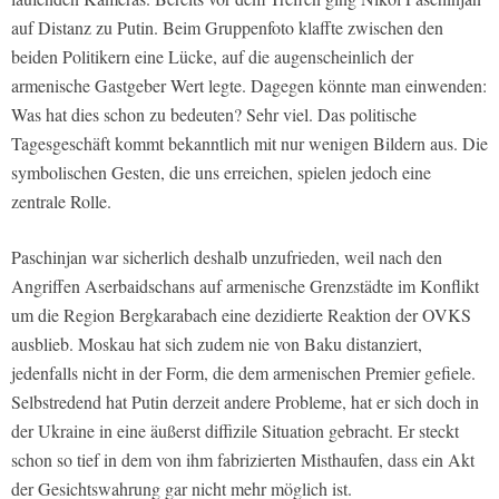
auf Distanz zu Putin. Beim Gruppenfoto klaffte zwischen den
beiden Politikern eine Lücke, auf die augenscheinlich der
armenische Gastgeber Wert legte. Dagegen könnte man einwenden:
Was hat dies schon zu bedeuten? Sehr viel. Das politische
Tagesgeschäft kommt bekanntlich mit nur wenigen Bildern aus. Die
symbolischen Gesten, die uns erreichen, spielen jedoch eine
zentrale Rolle.
Paschinjan war sicherlich deshalb unzufrieden, weil nach den
Angriffen Aserbaidschans auf armenische Grenzstädte im Konflikt
um die Region Bergkarabach eine dezidierte Reaktion der OVKS
ausblieb. Moskau hat sich zudem nie von Baku distanziert,
jedenfalls nicht in der Form, die dem armenischen Premier gefiele.
Selbstredend hat Putin derzeit andere Probleme, hat er sich doch in
der Ukraine in eine äußerst diffizile Situation gebracht. Er steckt
schon so tief in dem von ihm fabrizierten Misthaufen, dass ein Akt
der Gesichtswahrung gar nicht mehr möglich ist.