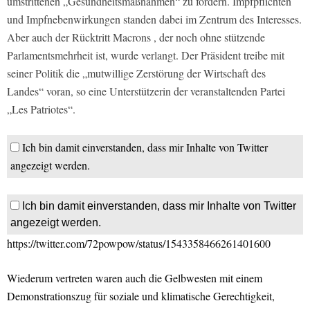
umstrittenen „Gesundheitsmaßnahmen“ zu fordern. Impfpflichten
und Impfnebenwirkungen standen dabei im Zentrum des Interesses.
Aber auch der Rücktritt Macrons , der noch ohne stützende
Parlamentsmehrheit ist, wurde verlangt. Der Präsident treibe mit
seiner Politik die „mutwillige Zerstörung der Wirtschaft des
Landes“ voran, so eine Unterstützerin der veranstaltenden Partei
„Les Patriotes“.
Ich bin damit einverstanden, dass mir Inhalte von Twitter
angezeigt werden.
Ich bin damit einverstanden, dass mir Inhalte von Twitter
angezeigt werden.
https://twitter.com/72powpow/status/1543358466261401600
Wiederum vertreten waren auch die Gelbwesten mit einem
Demonstrationszug für soziale und klimatische Gerechtigkeit,