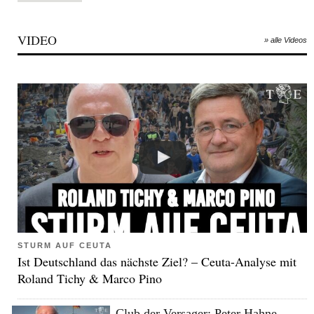
VIDEO
» alle Videos
STURM AUF CEUTA
Ist Deutschland das nächste Ziel? – Ceuta-Analyse mit
Roland Tichy & Marco Pino
Club der Versager: Peter Hahne