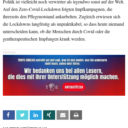
Politik ist vielleicht noch verwirrter als irgendwo sonst auf der Welt.
Auf den Zero-Covid-Lockdown folgten Impfkampagnen, die
ihrerseits den Pflegenotstand ankurbelten. Zugleich erwiesen sich
die Lockdowns langfristig als unpraktikabel, so dass heute niemand
unterscheiden kann, ob die Menschen durch Covid oder die
gentherapeutischen Impfungen krank werden.
Anzeige
Facebook
Twitter
Linkedin
Xing
Email
Print