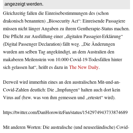
angezeigt werden.
Gleichzeitig fallen die Einreisebestimmungen des (schon
drakonisch benannten) „Biosecurity Act“: Einreisende Passagiere
müssen nicht länger Angaben zu ihrem Gentherapie-Status machen.
Die Pflicht zur Ausfüllung einer „digitalen Passagier-Erklärung“
(Digital Passenger Declaration) fällt weg. „Die Änderungen
wurden am selben Tag angekündigt, an dem Australien den
makaberen Meilenstein von 10.000 Covid-19-Todesfällen hinter
sich gelassen hat“, heißt es dazu in
The New Daily
.
Derweil wird immerhin eines an den australischen Mit-und-an-
Covid-Zahlen deutlich: Die „Impfungen“ halten auch dort kein
Virus auf (bzw. was von ihm gemessen und „ertestet“ wird).
https://twitter.com/DanHorowitzFan/status/1542974943733874689
Mit anderen Worten: Die australische (und neuseeländische) Covid-