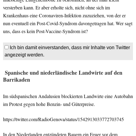
versterben kann. Er aber erholte sich, nicht ohne sich im
Krankenhaus eine Coronaviren-Infektion zuzuziehen, von der er
nun eventuell ein Post-Covid-Syndrom davongetragen hat. Wer sagt
uns, dass es kein Post-Vaccine-Syndrom ist?
Ich bin damit einverstanden, dass mir Inhalte von Twitter
angezeigt werden.
Spanische und niederländische Landwirte auf den
Barrikaden
Im südspanischen Andalusien blockierten Landwirte eine Autobahn
im Protest gegen hohe Benzin- und Güterpreise.
https://twitter.com/RadioGenova/status/1542913033772703745
In den Niederlanden entzündeten Bauern ein Feuer vor dem