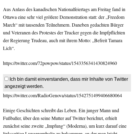
Aus Anlass des kanadischen Nationalfeiertags am Freitag fand in
Ottawa eine sehr viel größere Demonstration statt: der „Freedom
March“ mit tausenden Teilnehmern. Daneben gedachten Bürger
und Veteranen des Protestes der Trucker gegen die Impfpflichten
der Regierung Trudeau, auch mit ihrem Motto: „Befreit Tamara
Lich“.
https://twitter.com/72powpow/status/1543356341430824960
Ich bin damit einverstanden, dass mir Inhalte von Twitter
angezeigt werden.
https://twitter.com/RadioGenova/status/1542751499406680064
Einige Geschichten schreibt das Leben. Ein junger Mann und
Fußballer, über den seine Mutter auf Twitter berichtet, erhielt
zunächst seine zweite „Impfung“ (Moderna), um kurz darauf eine
linksseitige Lungenembolie zu bekommen, an der man leicht