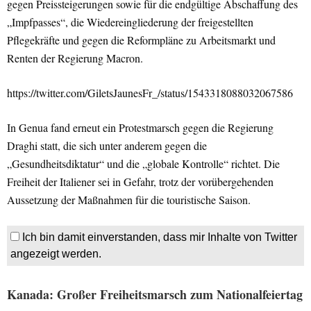
gegen Preissteigerungen sowie für die endgültige Abschaffung des
„Impfpasses“, die Wiedereingliederung der freigestellten
Pflegekräfte und gegen die Reformpläne zu Arbeitsmarkt und
Renten der Regierung Macron.
https://twitter.com/GiletsJaunesFr_/status/1543318088032067586
In Genua fand erneut ein Protestmarsch gegen die Regierung
Draghi statt, die sich unter anderem gegen die
„Gesundheitsdiktatur“ und die „globale Kontrolle“ richtet. Die
Freiheit der Italiener sei in Gefahr, trotz der vorübergehenden
Aussetzung der Maßnahmen für die touristische Saison.
Ich bin damit einverstanden, dass mir Inhalte von Twitter
angezeigt werden.
Kanada: Großer Freiheitsmarsch zum Nationalfeiertag