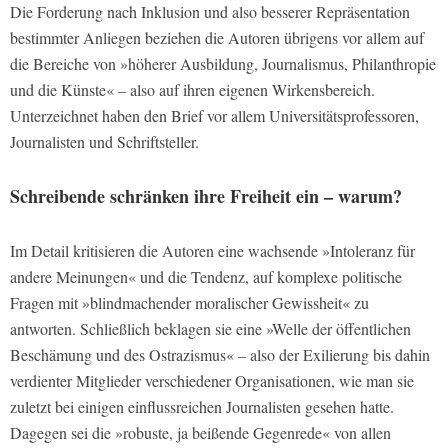
Die Forderung nach Inklusion und also besserer Repräsentation
bestimmter Anliegen beziehen die Autoren übrigens vor allem auf
die Bereiche von »höherer Ausbildung, Journalismus, Philanthropie
und die Künste« – also auf ihren eigenen Wirkensbereich.
Unterzeichnet haben den Brief vor allem Universitätsprofessoren,
Journalisten und Schriftsteller.
Schreibende schränken ihre Freiheit ein – warum?
Im Detail kritisieren die Autoren eine wachsende »Intoleranz für
andere Meinungen« und die Tendenz, auf komplexe politische
Fragen mit »blindmachender moralischer Gewissheit« zu
antworten. Schließlich beklagen sie eine »Welle der öffentlichen
Beschämung und des Ostrazismus« – also der Exilierung bis dahin
verdienter Mitglieder verschiedener Organisationen, wie man sie
zuletzt bei einigen einflussreichen Journalisten gesehen hatte.
Dagegen sei die »robuste, ja beißende Gegenrede« von allen