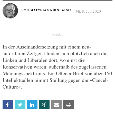
Mi, 8. Juli 2020
VON
MATTHIAS NIKOLAIDIS
In der Auseinandersetzung mit einem neu-
autoritären Zeitgeist finden sich plötzlich auch die
Linken und Liberalen dort, wo einst die
Konservativen waren: außerhalb des zugelassenen
Meinungsspektrums. Ein Offener Brief von über 150
Intellektuellen nimmt Stellung gegen die »Cancel-
Culture«.
Facebook
Twitter
Linkedin
Xing
Email
Print