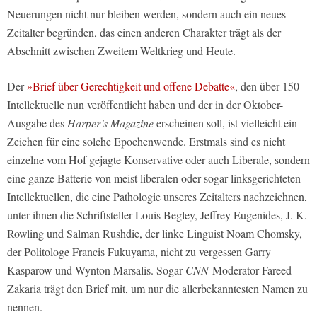
Neuerungen nicht nur bleiben werden, sondern auch ein neues
Zeitalter begründen, das einen anderen Charakter trägt als der
Abschnitt zwischen Zweitem Weltkrieg und Heute.
Der
»Brief über Gerechtigkeit und offene Debatte«
, den über 150
Intellektuelle nun veröffentlicht haben und der in der Oktober-
Ausgabe des
Harper’s Magazine
erscheinen soll, ist vielleicht ein
Zeichen für eine solche Epochenwende. Erstmals sind es nicht
einzelne vom Hof gejagte Konservative oder auch Liberale, sondern
eine ganze Batterie von meist liberalen oder sogar linksgerichteten
Intellektuellen, die eine Pathologie unseres Zeitalters nachzeichnen,
unter ihnen die Schriftsteller Louis Begley, Jeffrey Eugenides, J. K.
Rowling und Salman Rushdie, der linke Linguist Noam Chomsky,
der Politologe Francis Fukuyama, nicht zu vergessen Garry
Kasparow und Wynton Marsalis. Sogar
CNN
-Moderator Fareed
Zakaria trägt den Brief mit, um nur die allerbekanntesten Namen zu
nennen.