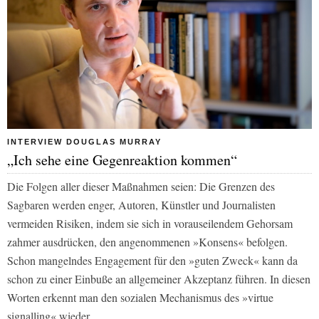
INTERVIEW DOUGLAS MURRAY
„Ich sehe eine Gegenreaktion kommen“
Die Folgen aller dieser Maßnahmen seien: Die Grenzen des
Sagbaren werden enger, Autoren, Künstler und Journalisten
vermeiden Risiken, indem sie sich in vorauseilendem Gehorsam
zahmer ausdrücken, den angenommenen »Konsens« befolgen.
Schon mangelndes Engagement für den »guten Zweck« kann da
schon zu einer Einbuße an allgemeiner Akzeptanz führen. In diesen
Worten erkennt man den sozialen Mechanismus des »virtue
signalling« wieder.