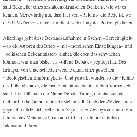
sind Eckpfeiler eines sozialdemokratischen Denkens, wie wir es
kennen. Merkwürdig nur, dass hier von »Reform« die Rede ist, wo
die BLM-Demonstranten für die Abschaffung der Polizei plädieren.
Allerdings geht diese Bestandsaufnahme in Sachen »Gerechtigkeit«
– so die Autoren des Briefs – mit »moralischen Einstellungen« und
»politischen Bekenntnissen« einher, die eben das schwächen
könnten, was man bisher als »offene Debatte« gepflegt hat. Das
Ertragen von Unterschieden weiche damit einer gewollten
»ideologischen Einförmigkeit«. Und gestärkt würden so die »Kräfte
des Illiberalismus«, die man ohnehin weltweit auf dem Vormarsch
sieht. Hier fällt auch der Name Donald Trump, der eine »echte
Gefahr für die Demokratie« darstellen soll. Doch der »Widerstand«
gegen ihn dürfe nicht selbst in »Dogma oder Zwang« ausarten. Ein
intolerantes Meinungsklima kann nicht zur »demokratischen
Inklusion« führen.