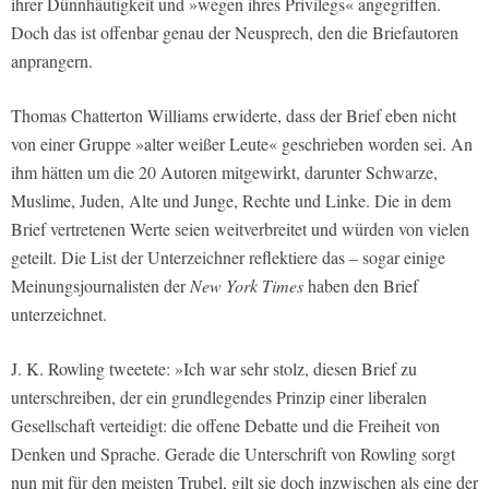
ihrer Dünnhäutigkeit und »wegen ihres Privilegs« angegriffen.
Doch das ist offenbar genau der Neusprech, den die Briefautoren
anprangern.
Thomas Chatterton Williams erwiderte, dass der Brief eben nicht
von einer Gruppe »alter weißer Leute« geschrieben worden sei. An
ihm hätten um die 20 Autoren mitgewirkt, darunter Schwarze,
Muslime, Juden, Alte und Junge, Rechte und Linke. Die in dem
Brief vertretenen Werte seien weitverbreitet und würden von vielen
geteilt. Die List der Unterzeichner reflektiere das – sogar einige
Meinungsjournalisten der
New York Times
haben den Brief
unterzeichnet.
J. K. Rowling tweetete: »Ich war sehr stolz, diesen Brief zu
unterschreiben, der ein grundlegendes Prinzip einer liberalen
Gesellschaft verteidigt: die offene Debatte und die Freiheit von
Denken und Sprache. Gerade die Unterschrift von Rowling sorgt
nun mit für den meisten Trubel, gilt sie doch inzwischen als eine der