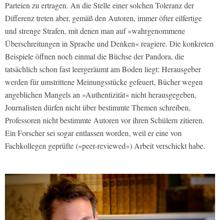
Parteien zu ertragen. An die Stelle einer solchen Toleranz der
Differenz treten aber, gemäß den Autoren, immer öfter eilfertige
und strenge Strafen, mit denen man auf »wahrgenommene
Überschreitungen in Sprache und Denken« reagiere. Die konkreten
Beispiele öffnen noch einmal die Büchse der Pandora, die
tatsächlich schon fast leergeräumt am Boden liegt: Herausgeber
werden für umstrittene Meinungsstücke gefeuert, Bücher wegen
angeblichen Mangels an »Authentizität« nicht herausgegeben,
Journalisten dürfen nicht über bestimmte Themen schreiben,
Professoren nicht bestimmte Autoren vor ihren Schülern zitieren.
Ein Forscher sei sogar entlassen worden, weil er eine von
Fachkollegen geprüfte (»peer-reviewed«) Arbeit verschickt habe.