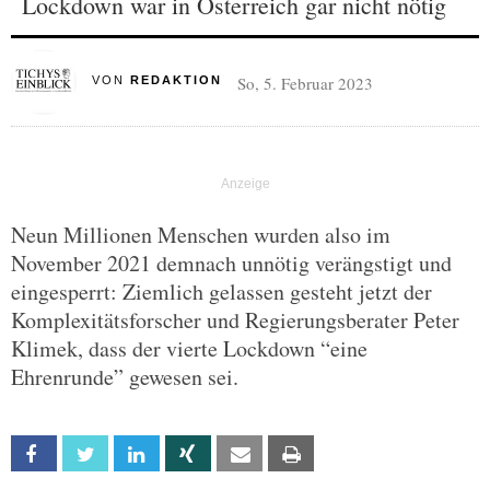
Lockdown war in Österreich gar nicht nötig
So, 5. Februar 2023
VON
REDAKTION
Neun Millionen Menschen wurden also im
November 2021 demnach unnötig verängstigt und
eingesperrt: Ziemlich gelassen gesteht jetzt der
Komplexitätsforscher und Regierungsberater Peter
Klimek, dass der vierte Lockdown “eine
Ehrenrunde” gewesen sei.
Facebook
Twitter
Linkedin
Xing
Email
Print