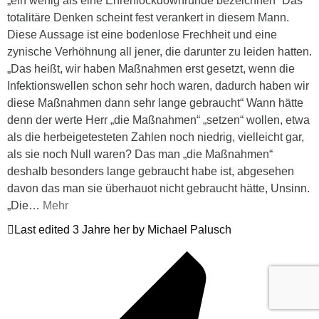
„ein wenig als eine Ehrenlockdownrunde bezeichnen“ Das
totalitäre Denken scheint fest verankert in diesem Mann.
Diese Aussage ist eine bodenlose Frechheit und eine
zynische Verhöhnung all jener, die darunter zu leiden hatten.
„Das heißt, wir haben Maßnahmen erst gesetzt, wenn die
Infektionswellen schon sehr hoch waren, dadurch haben wir
diese Maßnahmen dann sehr lange gebraucht“ Wann hätte
denn der werte Herr „die Maßnahmen“ „setzen“ wollen, etwa
als die herbeigetesteten Zahlen noch niedrig, vielleicht gar,
als sie noch Null waren? Das man „die Maßnahmen“
deshalb besonders lange gebraucht habe ist, abgesehen
davon das man sie überhauot nicht gebraucht hätte, Unsinn.
„Die
…
Mehr
Last edited 3 Jahre her by Michael Palusch