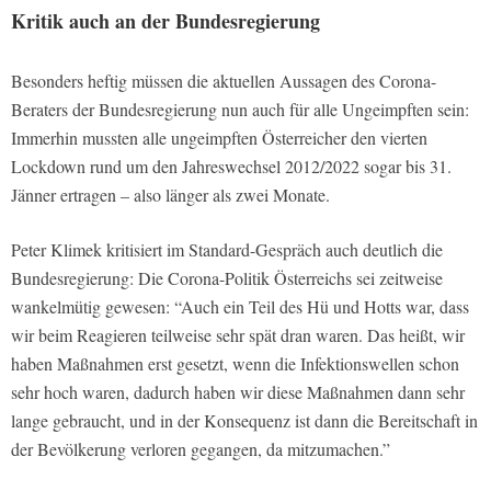
Kritik auch an der Bundesregierung
Besonders heftig müssen die aktuellen Aussagen des Corona-
Beraters der Bundesregierung nun auch für alle Ungeimpften sein:
Immerhin mussten alle ungeimpften Österreicher den vierten
Lockdown rund um den Jahreswechsel 2012/2022 sogar bis 31.
Jänner ertragen – also länger als zwei Monate.
Peter Klimek kritisiert im Standard-Gespräch auch deutlich die
Bundesregierung: Die Corona-Politik Österreichs sei zeitweise
wankelmütig gewesen: “Auch ein Teil des Hü und Hotts war, dass
wir beim Reagieren teilweise sehr spät dran waren. Das heißt, wir
haben Maßnahmen erst gesetzt, wenn die Infektionswellen schon
sehr hoch waren, dadurch haben wir diese Maßnahmen dann sehr
lange gebraucht, und in der Konsequenz ist dann die Bereitschaft in
der Bevölkerung verloren gegangen, da mitzumachen.”