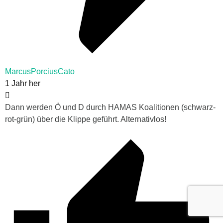
MarcusPorciusCato
1 Jahr her
Dann werden Ö und D durch HAMAS Koalitionen (schwarz-
rot-grün) über die Klippe geführt. Alternativlos!