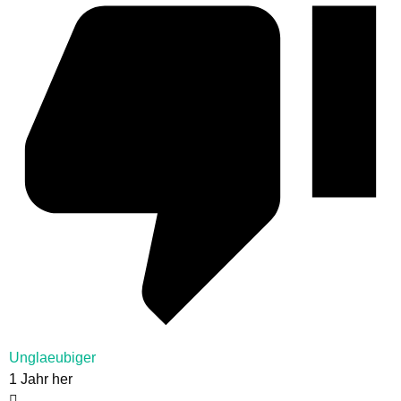
Unglaeubiger
1 Jahr her