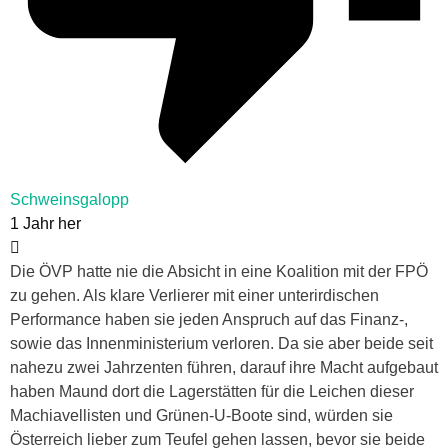
Schweinsgalopp
1 Jahr her
Die ÖVP hatte nie die Absicht in eine Koalition mit der FPÖ
zu gehen. Als klare Verlierer mit einer unterirdischen
Performance haben sie jeden Anspruch auf das Finanz-,
sowie das Innenministerium verloren. Da sie aber beide seit
nahezu zwei Jahrzenten führen, darauf ihre Macht aufgebaut
haben Maund dort die Lagerstätten für die Leichen dieser
Machiavellisten und Grünen-U-Boote sind, würden sie
Österreich lieber zum Teufel gehen lassen, bevor sie beide