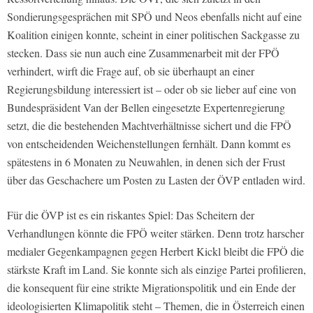
Sondierungsgesprächen mit SPÖ und Neos ebenfalls nicht auf eine
Koalition einigen konnte, scheint in einer politischen Sackgasse zu
stecken. Dass sie nun auch eine Zusammenarbeit mit der FPÖ
verhindert, wirft die Frage auf, ob sie überhaupt an einer
Regierungsbildung interessiert ist – oder ob sie lieber auf eine von
Bundespräsident Van der Bellen eingesetzte Expertenregierung
setzt, die die bestehenden Machtverhältnisse sichert und die FPÖ
von entscheidenden Weichenstellungen fernhält. Dann kommt es
spätestens in 6 Monaten zu Neuwahlen, in denen sich der Frust
über das Geschachere um Posten zu Lasten der ÖVP entladen wird.
Für die ÖVP ist es ein riskantes Spiel: Das Scheitern der
Verhandlungen könnte die FPÖ weiter stärken. Denn trotz harscher
medialer Gegenkampagnen gegen Herbert Kickl bleibt die FPÖ die
stärkste Kraft im Land. Sie konnte sich als einzige Partei profilieren,
die konsequent für eine strikte Migrationspolitik und ein Ende der
ideologisierten Klimapolitik steht – Themen, die in Österreich einen