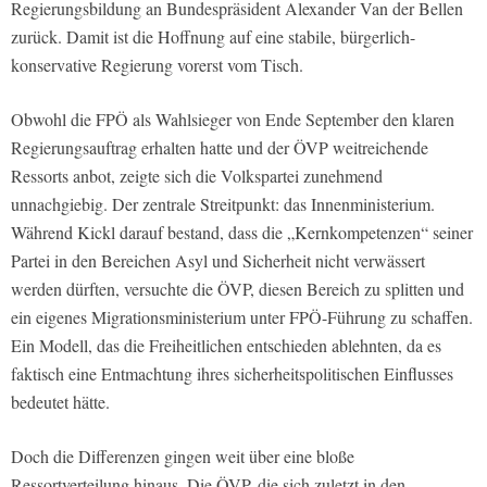
Regierungsbildung an Bundespräsident Alexander Van der Bellen
zurück. Damit ist die Hoffnung auf eine stabile, bürgerlich-
konservative Regierung vorerst vom Tisch.
Obwohl die FPÖ als Wahlsieger von Ende September den klaren
Regierungsauftrag erhalten hatte und der ÖVP weitreichende
Ressorts anbot, zeigte sich die Volkspartei zunehmend
unnachgiebig. Der zentrale Streitpunkt: das Innenministerium.
Während Kickl darauf bestand, dass die „Kernkompetenzen“ seiner
Partei in den Bereichen Asyl und Sicherheit nicht verwässert
werden dürften, versuchte die ÖVP, diesen Bereich zu splitten und
ein eigenes Migrationsministerium unter FPÖ-Führung zu schaffen.
Ein Modell, das die Freiheitlichen entschieden ablehnten, da es
faktisch eine Entmachtung ihres sicherheitspolitischen Einflusses
bedeutet hätte.
Doch die Differenzen gingen weit über eine bloße
Ressortverteilung hinaus. Die ÖVP, die sich zuletzt in den