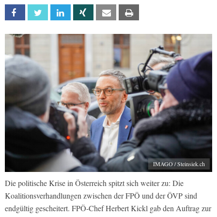
Facebook
Twitter
Linkedin
Xing
Email
Print
IMAGO / Steinsiek.ch
Die politische Krise in Österreich spitzt sich weiter zu: Die
Koalitionsverhandlungen zwischen der FPÖ und der ÖVP sind
endgültig gescheitert. FPÖ-Chef Herbert Kickl gab den Auftrag zur