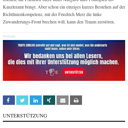
Kanzleramt bringt. Aber schon ein einziges kurzes Bestehen auf der
Richtlinienkompetenz, mit der Friedrich Merz die linke
Zuwanderungs-Front brechen will, kann den Traum zerstören.
Anzeige
Facebook
Twitter
Linkedin
Xing
Email
Print
UNTERSTÜTZUNG