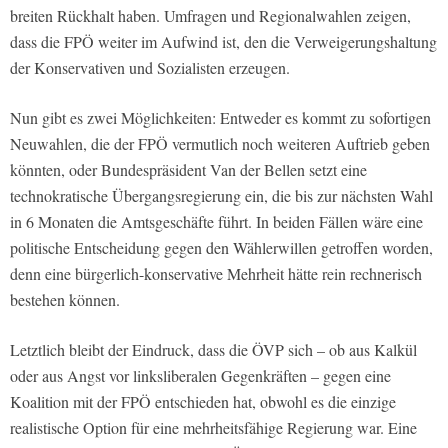
breiten Rückhalt haben. Umfragen und Regionalwahlen zeigen,
dass die FPÖ weiter im Aufwind ist, den die Verweigerungshaltung
der Konservativen und Sozialisten erzeugen.
Nun gibt es zwei Möglichkeiten: Entweder es kommt zu sofortigen
Neuwahlen, die der FPÖ vermutlich noch weiteren Auftrieb geben
könnten, oder Bundespräsident Van der Bellen setzt eine
technokratische Übergangsregierung ein, die bis zur nächsten Wahl
in 6 Monaten die Amtsgeschäfte führt. In beiden Fällen wäre eine
politische Entscheidung gegen den Wählerwillen getroffen worden,
denn eine bürgerlich-konservative Mehrheit hätte rein rechnerisch
bestehen können.
Letztlich bleibt der Eindruck, dass die ÖVP sich – ob aus Kalkül
oder aus Angst vor linksliberalen Gegenkräften – gegen eine
Koalition mit der FPÖ entschieden hat, obwohl es die einzige
realistische Option für eine mehrheitsfähige Regierung war. Eine