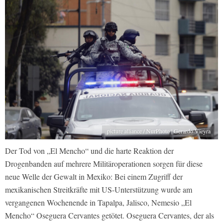
picture alliance / NurPhoto | Gerardo Vieyra
Der Tod von „El Mencho“ und die harte Reaktion der
Drogenbanden auf mehrere Militäroperationen sorgen für diese
neue Welle der Gewalt in Mexiko: Bei einem Zugriff der
mexikanischen Streitkräfte mit US-Unterstützung wurde am
vergangenen Wochenende in Tapalpa, Jalisco, Nemesio „El
Mencho“ Oseguera Cervantes getötet. Oseguera Cervantes, der als