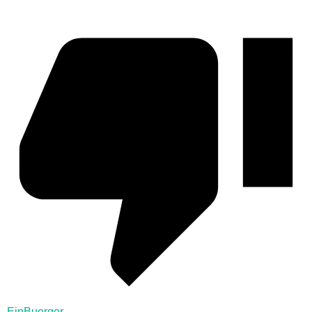
EinBuerger