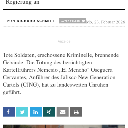
Regierung an
Mo, 23. Februar 2026
VON
RICHARD SCHMITT
Tote Soldaten, erschossene Kriminelle, brennende
Gebäude: Die Tötung des berüchtigten
Kartellführers Nemesio „El Mencho" Oseguera
Cervantes, Anführer des Jalisco New Generation
Cartels (CJNG), hat zu landesweiten Unruhen
geführt.
Facebook
Twitter
Linkedin
Xing
Email
Print