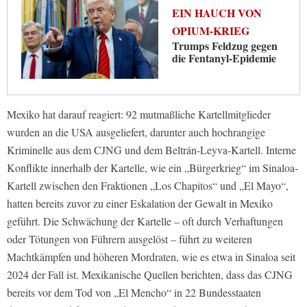
EIN HAUCH VON
OPIUM-KRIEG
Trumps Feldzug gegen
die Fentanyl-Epidemie
Mexiko hat darauf reagiert: 92 mutmaßliche Kartellmitglieder
wurden an die USA ausgeliefert, darunter auch hochrangige
Kriminelle aus dem CJNG und dem Beltrán-Leyva-Kartell. Interne
Konflikte innerhalb der Kartelle, wie ein „Bürgerkrieg“ im Sinaloa-
Kartell zwischen den Fraktionen „Los Chapitos“ und „El Mayo“,
hatten bereits zuvor zu einer Eskalation der Gewalt in Mexiko
geführt. Die Schwächung der Kartelle – oft durch Verhaftungen
oder Tötungen von Führern ausgelöst – führt zu weiteren
Machtkämpfen und höheren Mordraten, wie es etwa in Sinaloa seit
2024 der Fall ist. Mexikanische Quellen berichten, dass das CJNG
bereits vor dem Tod von „El Mencho“ in 22 Bundesstaaten