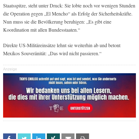
Staatsspitze, steht unter Druck: Sie lobte noch vor wenigen Stunden
die Operation gegen „El Mencho“ als Erfolg der Sicherheitskräfte.
Nun muss sie die Bevölkerung beruhigen: „Es gibt eine
Koordination mit allen Bundesstaaten.“
Direkte US-Militäreinsätze lehnt sie weiterhin ab und betont
Mexikos Souveränität: „Das wird nicht passieren.“
Anzeige
Facebook
Twitter
Linkedin
Xing
Email
Print