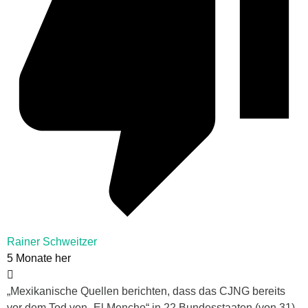
Rainer Schweitzer
5 Monate her
„Mexikanische Quellen berichten, dass das CJNG bereits
vor dem Tod von „El Mencho“ in 22 Bundesstaaten (von 31)