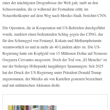
einer der mächtigsten Drogenbosse der Welt galt, starb an den
Schusswunden, die er während der Festnahme erlitt, im
Notarzthelikopter auf dem Weg nach Mexiko-Stadt, berichtet CNN.
Die Operation, die in Kooperation mit US-Behörden durchgeführt
wurde, markiert einen bedeutenden Schlag gegen das CJNG, das
für den Schmuggel von Fentanyl, Kokain und Methamphetamin
verantwortlich ist und in mehr als 40 Ländern aktiv ist. Die US-
Regierung hatte ein Kopfgeld von 15 Millionen Dollar auf Nemesio
Oseguera Cervantes ausgesetzt. Doch der Tod von „El Mencho“ ist
nur der bisherige Höhepunkt langjähriger Spannungen: Seit 2025
hat der Druck der US-Regierung unter Präsident Donald Trump
zugenommen, der Mexiko als von Kartellen gesteuert bezeichnet
und mit militärischen Aktionen droht.