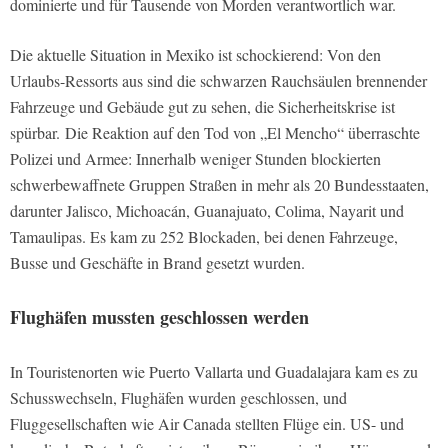
dominierte und für Tausende von Morden verantwortlich war.
Die aktuelle Situation in Mexiko ist schockierend: Von den
Urlaubs-Ressorts aus sind die schwarzen Rauchsäulen brennender
Fahrzeuge und Gebäude gut zu sehen, die Sicherheitskrise ist
spürbar. Die Reaktion auf den Tod von „El Mencho“ überraschte
Polizei und Armee: Innerhalb weniger Stunden blockierten
schwerbewaffnete Gruppen Straßen in mehr als 20 Bundesstaaten,
darunter Jalisco, Michoacán, Guanajuato, Colima, Nayarit und
Tamaulipas. Es kam zu 252 Blockaden, bei denen Fahrzeuge,
Busse und Geschäfte in Brand gesetzt wurden.
Flughäfen mussten geschlossen werden
In Touristenorten wie Puerto Vallarta und Guadalajara kam es zu
Schusswechseln, Flughäfen wurden geschlossen, und
Fluggesellschaften wie Air Canada stellten Flüge ein. US- und