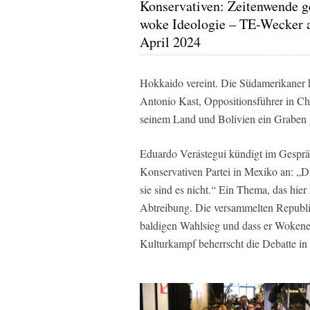
Konservativen: Zeitenwende 
woke Ideologie – TE-Wecker 
April 2024
Hokkaido vereint. Die Südamerikaner 
Antonio Kast, Oppositionsführer in Chi
seinem Land und Bolivien ein Graben g
Eduardo Verástegui kündigt im Gespr
Konservativen Partei in Mexiko an: „Di
sie sind es nicht.“ Ein Thema, das hie
Abtreibung. Die versammelten Repub
baldigen Wahlsieg und dass er Woken
Kulturkampf beherrscht die Debatte in 