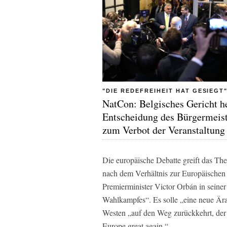
"DIE REDEFREIHEIT HAT GESIEGT
NatCon: Belgisches Gericht h
Entscheidung des Bürgermeist
zum Verbot der Veranstaltung
Die europäische Debatte greift das Th
nach dem Verhältnis zur Europäischen
Premierminister Victor Orbán in seiner
Wahlkampfes“. Es solle „eine neue Ära
Westen „auf den Weg zurückkehrt, der
Europe great again.“