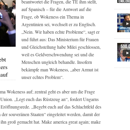
beantwortet die Fragen, die TE ihm stellt,
auf Spanisch – für die Antwort auf die
Frage, ob Wokeness ein Thema in
Argentinien sei, wechselt er zu Englisch.
„Nein. Wir haben echte Probleme“, sagt er
und führt aus: Das Ministerium für Frauen
und Gleichstellung habe Milei geschlossen,
"
weil es Geldverschwendung sei und die
ebt
Menschen ungleich behandle. Insofern
ers
bekämpfe man Wokeness, „aber Armut ist
 auf
unser echtes Problem“.
ema Wokeness auf; zentral geht es aber um die Frage
 Union. „Legt euch das Rüstzeug an“, fordert Ungarns
 Eröffnungsrede. „Begebt euch auf das Schlachtfeld des
 der souveränen Staaten“ eingeleitet werden, damit der
 ihn groß gemacht hat. Make america great again; make