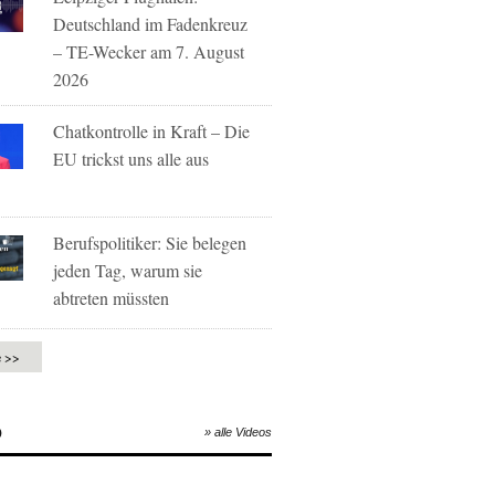
Deutschland im Fadenkreuz
– TE-Wecker am 7. August
2026
Chatkontrolle in Kraft – Die
EU trickst uns alle aus
Berufspolitiker: Sie belegen
jeden Tag, warum sie
abtreten müssten
e >>
O
» alle Videos