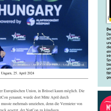
picture alliance / ASSOCIATED PRESS | Szilard Koszticsak
 Ungarn, 25. April 2024
der Europäischen Union, in Brüssel kaum möglich. Die
tCon genannt, wurde dort Mitte April durch
z musste mehrmals umziehen, denn die Vermieter von
uck gesetzt, der NatCon zu kündigen.