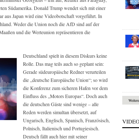
reten Südamerika. Donald Trump wendet sich mit einer
r aus Japan wird eine Videobotschaft vorgeführt. In
schland. Weder die Union noch die AfD sind auf der
Maaßen und die Werteunion repräsentieren die
Deutschland spielt in diesem Diskurs keine
Rolle. Das mag teils auch so geplant sein:
Gerade südeuropäische Redner verurteilen
die „deutsche Europäische Union“; so wird
die Konferenz zum sicheren Hafen vor dem
Einfluss des „Motors Europas“. Doch auch
Weiter
die deutschen Gäste sind wenige – alle
Reden werden simultan übersetzt, auf
Ungarisch, Englisch, Spanisch, Französisch,
VIDE
Polnisch, Italienisch und Portugiesisch.
Deutsch fällt auch hier mit seiner