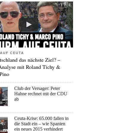
AUF CEUTA
tschland das nächste Ziel? –
Analyse mit Roland Tichy &
Pino
Club der Versager: Peter
Hahne rechnet mit der CDU
ab
Ceuta-Krise: 65.000 fallen in
die Stadt ein – wie Spanien
ein neues 2015 verhindert