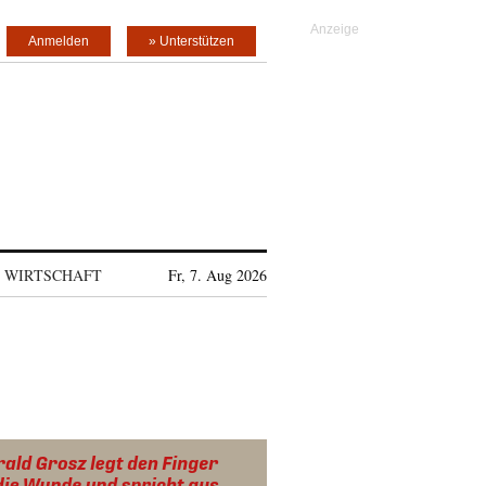
Anmelden
» Unterstützen
WIRTSCHAFT
Fr, 7. Aug 2026