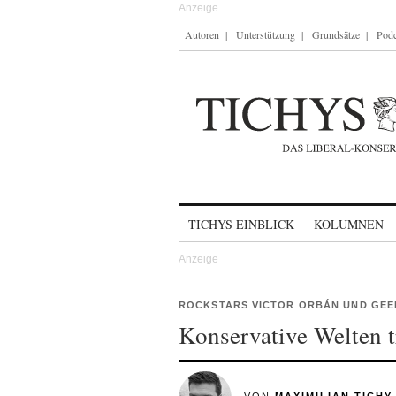
Autoren
Unterstützung
Grundsätze
Podc
Skip to content
TICHYS EINBLICK
KOLUMNEN
ROCKSTARS VICTOR ORBÁN UND GEE
Konservative Welten t