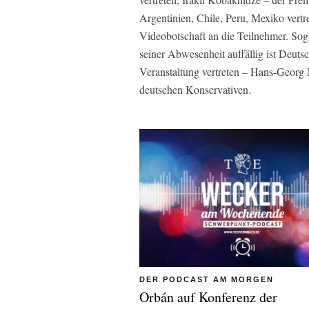
Argentinien, Chile, Peru, Mexiko vert
Videobotschaft an die Teilnehmer. Soga
seiner Abwesenheit auffällig ist Deut
Veranstaltung vertreten – Hans-Georg 
deutschen Konservativen.
DER PODCAST AM MORGEN
Orbán auf Konferenz der