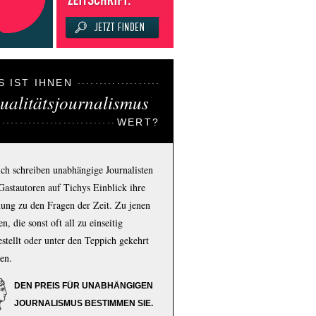
S IST IHNEN
ualitätsjournalismus
WERT?
ich schreiben unabhängige Journalisten
Gastautoren auf Tichys Einblick ihre
ung zu den Fragen der Zeit. Zu jenen
n, die sonst oft all zu einseitig
estellt oder unter den Teppich gekehrt
en.
DEN PREIS FÜR UNABHÄNGIGEN
JOURNALISMUS BESTIMMEN SIE.