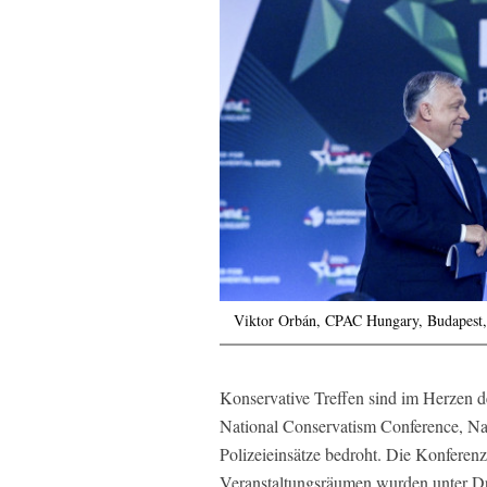
Viktor Orbán, CPAC Hungary, Budapest,
Konservative Treffen sind im Herzen 
National Conservatism Conference, Na
Polizeieinsätze bedroht. Die Konferen
Veranstaltungsräumen wurden unter Dr