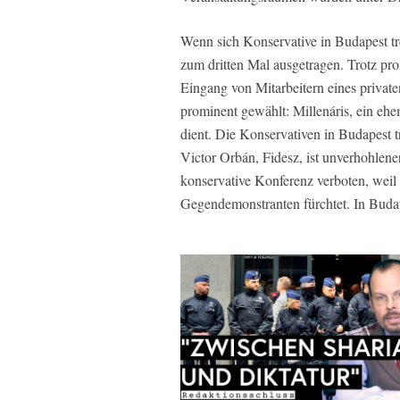
Wenn sich Konservative in Budapest tr
zum dritten Mal ausgetragen. Trotz pr
Eingang von Mitarbeitern eines private
prominent gewählt: Millenáris, ein ehe
dient. Die Konservativen in Budapest t
Victor Orbán, Fidesz, ist unverhohlene
konservative Konferenz verboten, weil
Gegendemonstranten fürchtet. In Buda