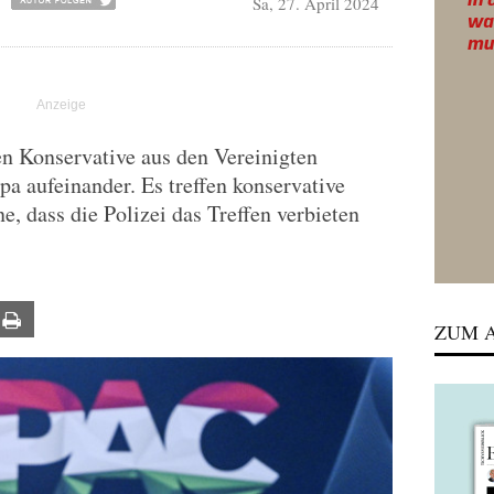
Sa, 27. April 2024
n Konservative aus den Vereinigten
a aufeinander. Es treffen konservative
, dass die Polizei das Treffen verbieten
ail
Print
ZUM A