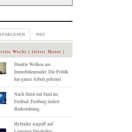
STGELESEN
NEU
letzte Woche
letzter Monat
Dunkle Wolken am
Immobilienmarkt: Die Politik
hat ganze Arbeit geleistet
Nach Streit mit Sinti im
Freibad: Freiburg ändert
Badeordnung
Hybrider Angriff auf
Leipziger Flughafen: