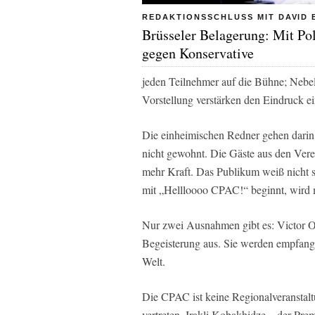
REDAKTIONSSCHLUSS MIT DAVID
Brüsseler Belagerung: Mit Pol
gegen Konservative
jeden Teilnehmer auf die Bühne; Nebel
Vorstellung verstärken den Eindruck ei
Die einheimischen Redner gehen darin f
nicht gewohnt. Die Gäste aus den Verei
mehr Kraft. Das Publikum weiß nicht so
mit „Hellloooo CPAC!“ beginnt, wird 
Nur zwei Ausnahmen gibt es: Victor O
Begeisterung aus. Sie werden empfange
Welt.
Die CPAC ist keine Regionalveranstalt
vertreten, Irakli Kobakhidze – der Prem