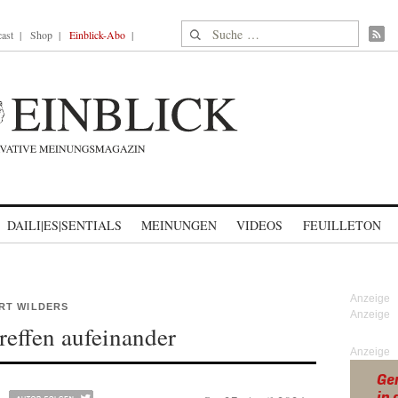
Suche nach:
ast
Shop
Einblick-Abo
DAILI|ES|SENTIALS
MEINUNGEN
VIDEOS
FEUILLETON
RT WILDERS
reffen aufeinander
Anzeige