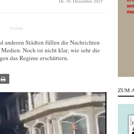
Di, 30. Dezember 2025
nd anderen Städten füllen die Nachrichten
 Medien. Noch ist nicht klar, wie sehr die
gen das Regime erschüttern.
ail
Print
ZUM A