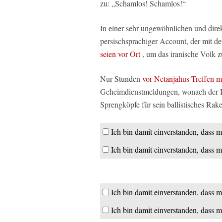
zu: „Schamlos! Schamlos!“
In einer sehr ungewöhnlichen und direkt
persischsprachiger Account, der mit 
seien vor Ort
, um das iranische Volk z
Nur Stunden
vor Netanjahus Treffen 
Geheimdienstmeldungen, wonach der Ir
Sprengköpfe für sein ballistisches Rake
Ich bin damit einverstanden, dass m
Ich bin damit einverstanden, dass m
Ich bin damit einverstanden, dass m
Ich bin damit einverstanden, dass m