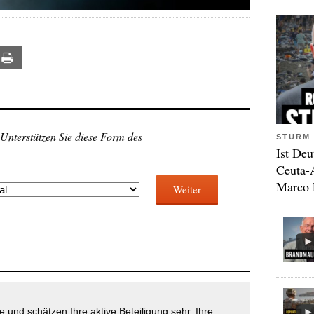
ail
Print
 Unterstützen Sie diese Form des
STURM 
Ist Deu
Ceuta-
Marco 
Weiter
 und schätzen Ihre aktive Beteiligung sehr. Ihre