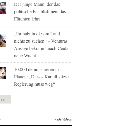
Der junge Mann, der das
politische Establishment das
Fürchten lehrt
„Ihr habt in diesem Land
nichts zu suchen“ – Venturas
Ansage bekommt nach Ceuta
neue Wucht
10.000 demonstrieren in
Plauen: „Dieses Kartell, diese
Regierung muss weg“
e >>
O
» alle Videos