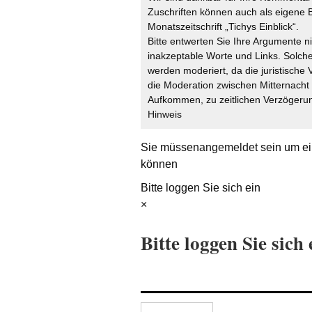
Zuschriften können auch als eigene B
Monatszeitschrift „Tichys Einblick“.
Bitte entwerten Sie Ihre Argumente n
inakzeptable Worte und Links. Solche
werden moderiert, da die juristische 
die Moderation zwischen Mitternach
Aufkommen, zu zeitlichen Verzögerun
Hinweis
Sie müssen
angemeldet
sein um ei
können
Bitte loggen Sie sich ein
×
Bitte loggen Sie sich 