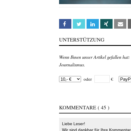
Facebook
Twitter
Linkedin
Xing
Em
UNTERSTÜTZUNG
Wenn Ihnen unser Artikel gefallen hat:
Journalismus.
oder
€
KOMMENTARE
( 45 )
Liebe Leser!
Wir sind dankbar für Ihre Kommentare