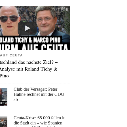
AUF CEUTA
tschland das nächste Ziel? –
Analyse mit Roland Tichy &
Pino
Club der Versager: Peter
Hahne rechnet mit der CDU
ab
Ceuta-Krise: 65.000 fallen in
die Stadt ein – wie Spanien