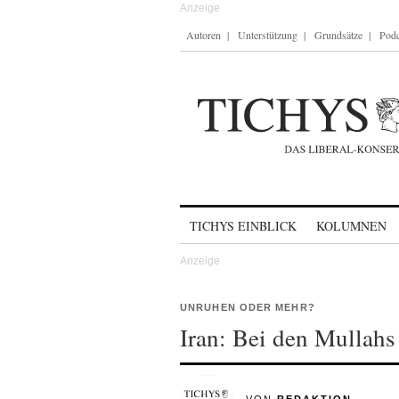
Autoren
Unterstützung
Grundsätze
Podc
Skip to content
TICHYS EINBLICK
KOLUMNEN
UNRUHEN ODER MEHR?
Iran: Bei den Mullahs