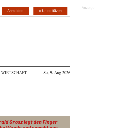
Anmelden
» Unterstützen
WIRTSCHAFT
So, 9. Aug 2026