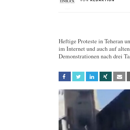
VON
REDAKTION
Heftige Proteste in Teheran u
im Internet und auch auf alten
Demonstrationen nach drei Ta
Facebook
Twitter
Linkedin
Xing
Em