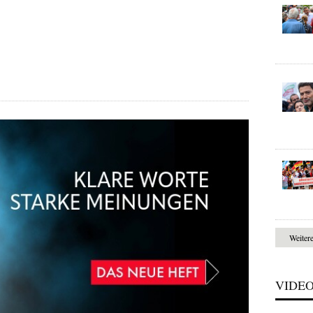
Weiter
VIDE