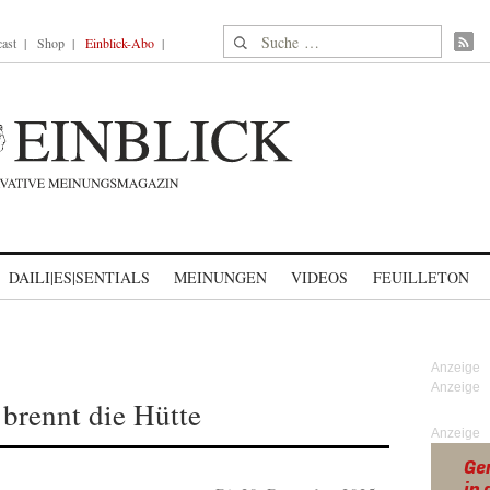
Suche nach:
ast
Shop
Einblick-Abo
DAILI|ES|SENTIALS
MEINUNGEN
VIDEOS
FEUILLETON
 brennt die Hütte
Anzeige