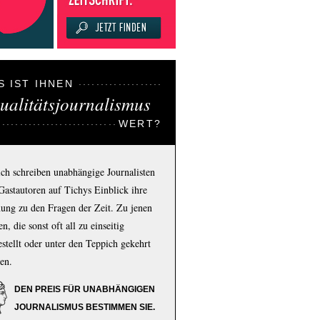
S IST IHNEN
ualitätsjournalismus
WERT?
ich schreiben unabhängige Journalisten
Gastautoren auf Tichys Einblick ihre
ung zu den Fragen der Zeit. Zu jenen
n, die sonst oft all zu einseitig
estellt oder unter den Teppich gekehrt
en.
DEN PREIS FÜR UNABHÄNGIGEN
JOURNALISMUS BESTIMMEN SIE.