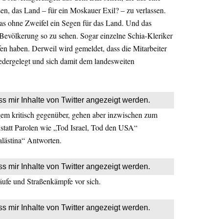
sen, das Land – für ein Moskauer Exil? – zu verlassen.
das ohne Zweifel ein Segen für das Land. Und das
 Bevölkerung so zu sehen. Sogar einzelne Schia-Kleriker
en haben. Derweil wird gemeldet, dass die Mitarbeiter
iedergelegt und sich damit dem landesweiten
ss mir Inhalte von Twitter angezeigt werden.
gem kritisch gegenüber, gehen aber inzwischen zum
nstatt Parolen wie „Tod Israel, Tod den USA“
alästina“ Antworten.
ss mir Inhalte von Twitter angezeigt werden.
ufe und Straßenkämpfe vor sich.
ss mir Inhalte von Twitter angezeigt werden.