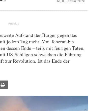
Do, 8. Januar 2026
DIS
desweite Aufstand der Bürger gegen das
it jedem Tag mehr. Von Teheran bis
n dessen Ende – teils mit feurigen Taten.
mit US-Schlägen schwächen die Führung
ft zur Revolution. Ist das Ende der
ail
Print