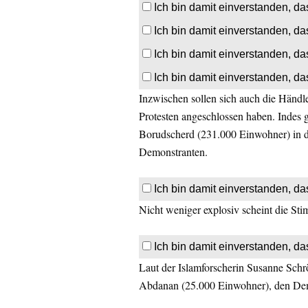
Ich bin damit einverstanden, da
Ich bin damit einverstanden, da
Ich bin damit einverstanden, da
Ich bin damit einverstanden, da
Inzwischen sollen sich auch die Händle
Protesten angeschlossen haben. Indes g
Borudscherd (231.000 Einwohner) in de
Demonstranten.
Ich bin damit einverstanden, da
Nicht weniger explosiv scheint die S
Ich bin damit einverstanden, da
Laut der Islamforscherin Susanne Schrö
Abdanan (25.000 Einwohner), den Dem