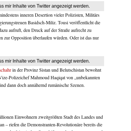
ss mir Inhalte von Twitter angezeigt werden.
ndestens inneren Desertion vieler Polizisten, Militärs
gierungstreuen Basidsch-Miliz. Tousi veröffentlicht die
dazu aufruft, den Druck auf der Straße aufrecht zu
fen zur Opposition überlaufen würden. Oder ist das nur
ss mir Inhalte von Twitter angezeigt werden.
schahr
in der Provinz Sistan und Belutschistan bewohnt
 Vize-Polizeichef Mahmoud Haqiqat von „unbekannten
sind dann doch annähernd rumänische Szenen.
illionen Einwohnern zweitgrößten Stadt des Landes und
an – riefen die Demonstranten-Revolutionäre bereits die