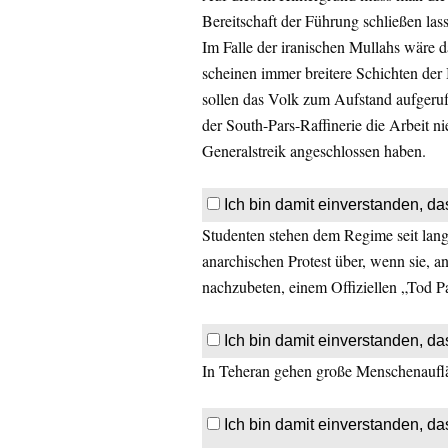
Bereitschaft der Führung schließen las
Im Falle der iranischen Mullahs wäre 
scheinen immer breitere Schichten der
sollen das Volk zum Aufstand aufgeruf
der South-Pars-Raffinerie die Arbeit n
Generalstreik angeschlossen haben.
Ich bin damit einverstanden, da
Studenten stehen dem Regime seit lan
anarchischen Protest über, wenn sie, a
nachzubeten, einem Offiziellen „Tod P
Ich bin damit einverstanden, da
In Teheran gehen große Menschenauflä
Ich bin damit einverstanden, da