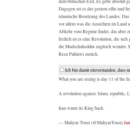
dem britischen Exil. Es gebe absolut ga
Dagegen sei es der gestern elfte und h
islamische Besetzung des Landes. Das 
vor allem was die Ansichten im Land a
Abkehr vom Regime findet, das aber zu
freilich ist es eine Revolution, die sic
die Mudschaheddin zugleich wendet. Sta
Reza Pahlawi zurück.
Ich bin damit einverstanden, dass m
What you are seeing is day 11 of the Ir
A revolution against: Islam, republic,
Iran wants its King back.
— Mahyar Tousi (@MahyarTousi)
Jan