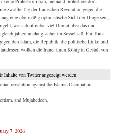
r keine Proteste im Iran, niemand protestiere dort.
eute zwölfte Tag der Iranischen Revolution gegen die
mag eine übermäßig optimistische Sicht der Dinge sein,
ngeht, wo sich offenbar viel Unmut über das und
gleich jahrzehntelang sicher im Sessel saß. Für Tousi
h gegen den Islam, die Republik, die politische Linke und
ttdessen wollten die Iraner ihren König in Gestalt von
ir Inhalte von Twitter angezeigt werden.
anian revolution against the Islamic Occupation.
 Leftism, and Mujahedeen.
uary 7, 2026