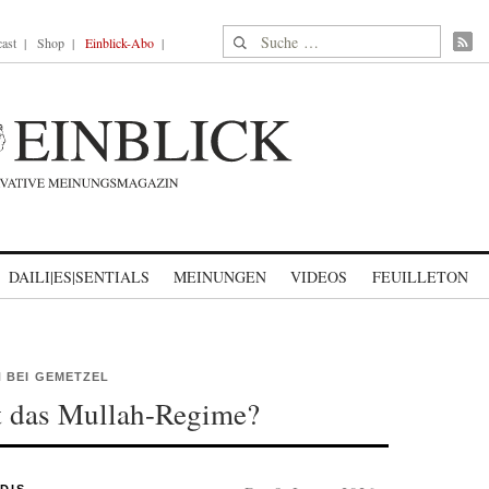
Suche nach:
ast
Shop
Einblick-Abo
DAILI|ES|SENTIALS
MEINUNGEN
VIDEOS
FEUILLETON
 BEI GEMETZEL
lt das Mullah-Regime?