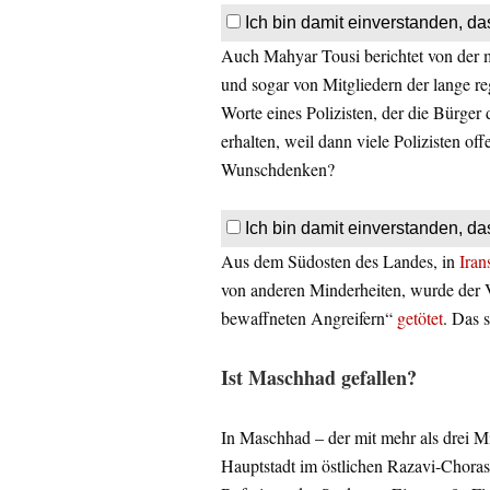
Ich bin damit einverstanden, da
Auch Mahyar Tousi berichtet von der mi
und sogar von Mitgliedern der lange re
Worte eines Polizisten, der die Bürger 
erhalten, weil dann viele Polizisten of
Wunschdenken?
Ich bin damit einverstanden, da
Aus dem Südosten des Landes, in
Iran
von anderen Minderheiten, wurde der
bewaffneten Angreifern“
getötet
. Das 
Ist Maschhad gefallen?
In Maschhad – der mit mehr als drei M
Hauptstadt im östlichen Razavi-Choras