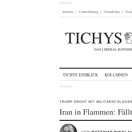
Autoren
Unterstützung
Grundsätze
Podc
Skip to content
TICHYS EINBLICK
KOLUMNEN
TRUMP DROHT MIT MILITÄRSCHLÄGEN
Iran in Flammen: Fäl