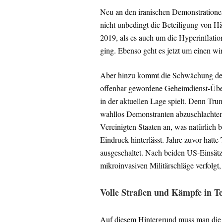
Neu an den iranischen Demonstrationen
nicht unbedingt die Beteiligung von H
2019, als es auch um die Hyperinflatio
ging. Ebenso geht es jetzt um einen wi
Aber hinzu kommt die Schwächung des 
offenbar gewordene Geheimdienst-Über
in der aktuellen Lage spielt. Denn Tr
wahllos Demonstranten abzuschlachten
Vereinigten Staaten an, was natürlic
Eindruck hinterlässt. Jahre zuvor hat
ausgeschaltet. Nach beiden US-Einsätz
mikroinvasiven Militärschläge verfolgt, 
Volle Straßen und Kämpfe in T
Auf diesem Hintergrund muss man die 