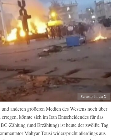
Screenprint via X
en und anderen größeren Medien des Westens noch über
 erregen, könnte sich im Iran Entscheidendes für das
BBC-Zählung (und Erzählung) ist heute der zwölfte Tag
 Kommentator Mahyar Tousi widerspricht allerdings aus