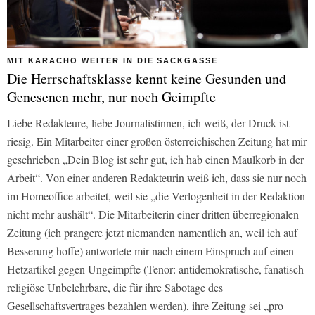
MIT KARACHO WEITER IN DIE SACKGASSE
Die Herrschaftsklasse kennt keine Gesunden und
Genesenen mehr, nur noch Geimpfte
Liebe Redakteure, liebe Journalistinnen, ich weiß, der Druck ist
riesig. Ein Mitarbeiter einer großen österreichischen Zeitung hat mir
geschrieben „Dein Blog ist sehr gut, ich hab einen Maulkorb in der
Arbeit“. Von einer anderen Redakteurin weiß ich, dass sie nur noch
im Homeoffice arbeitet, weil sie „die Verlogenheit in der Redaktion
nicht mehr aushält“. Die Mitarbeiterin einer dritten überregionalen
Zeitung (ich prangere jetzt niemanden namentlich an, weil ich auf
Besserung hoffe) antwortete mir nach einem Einspruch auf einen
Hetzartikel gegen Ungeimpfte (Tenor: antidemokratische, fanatisch-
religiöse Unbelehrbare, die für ihre Sabotage des
Gesellschaftsvertrages bezahlen werden), ihre Zeitung sei „pro