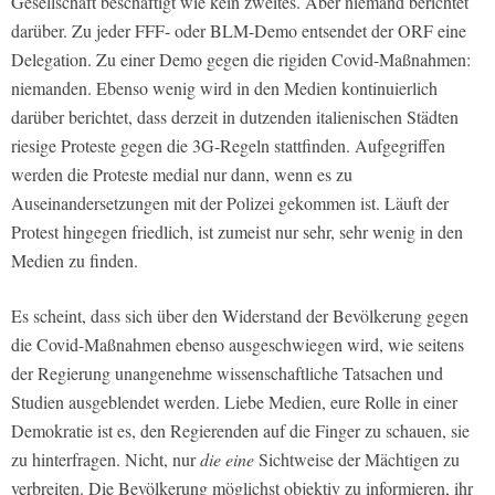
Gesellschaft beschäftigt wie kein zweites. Aber niemand berichtet
darüber. Zu jeder FFF- oder BLM-Demo entsendet der
ORF
eine
Delegation. Zu einer Demo gegen die rigiden Covid-Maßnahmen:
niemanden. Ebenso wenig wird in den Medien kontinuierlich
darüber berichtet, dass derzeit in dutzenden italienischen Städten
riesige Proteste gegen die 3G-Regeln stattfinden. Aufgegriffen
werden die Proteste medial nur dann, wenn es zu
Auseinandersetzungen mit der Polizei gekommen ist. Läuft der
Protest hingegen friedlich, ist zumeist nur sehr, sehr wenig in den
Medien zu finden.
Es scheint, dass sich über den Widerstand der Bevölkerung gegen
die Covid-Maßnahmen ebenso ausgeschwiegen wird, wie seitens
der Regierung unangenehme wissenschaftliche Tatsachen und
Studien ausgeblendet werden. Liebe Medien, eure Rolle in einer
Demokratie ist es, den Regierenden auf die Finger zu schauen, sie
zu hinterfragen. Nicht, nur
die eine
Sichtweise der Mächtigen zu
verbreiten. Die Bevölkerung möglichst objektiv zu informieren, ihr