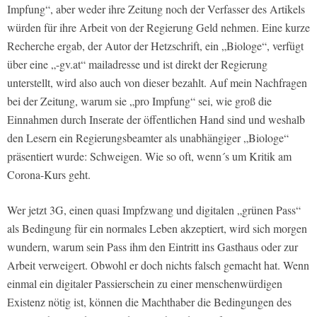
Impfung“, aber weder ihre Zeitung noch der Verfasser des Artikels
würden für ihre Arbeit von der Regierung Geld nehmen. Eine kurze
Recherche ergab, der Autor der Hetzschrift, ein „Biologe“, verfügt
über eine „-gv.at“ mailadresse und ist direkt der Regierung
unterstellt, wird also auch von dieser bezahlt. Auf mein Nachfragen
bei der Zeitung, warum sie „pro Impfung“ sei, wie groß die
Einnahmen durch Inserate der öffentlichen Hand sind und weshalb
den Lesern ein Regierungsbeamter als unabhängiger „Biologe“
präsentiert wurde: Schweigen. Wie so oft, wenn´s um Kritik am
Corona-Kurs geht.
Wer jetzt 3G, einen quasi Impfzwang und digitalen „grünen Pass“
als Bedingung für ein normales Leben akzeptiert, wird sich morgen
wundern, warum sein Pass ihm den Eintritt ins Gasthaus oder zur
Arbeit verweigert. Obwohl er doch nichts falsch gemacht hat. Wenn
einmal ein digitaler Passierschein zu einer menschenwürdigen
Existenz nötig ist, können die Machthaber die Bedingungen des