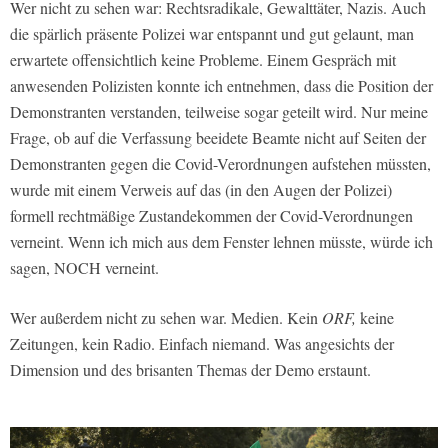
Wer nicht zu sehen war: Rechtsradikale, Gewalttäter, Nazis. Auch
die spärlich präsente Polizei war entspannt und gut gelaunt, man
erwartete offensichtlich keine Probleme. Einem Gespräch mit
anwesenden Polizisten konnte ich entnehmen, dass die Position der
Demonstranten verstanden, teilweise sogar geteilt wird. Nur meine
Frage, ob auf die Verfassung beeidete Beamte nicht auf Seiten der
Demonstranten gegen die Covid-Verordnungen aufstehen müssten,
wurde mit einem Verweis auf das (in den Augen der Polizei)
formell rechtmäßige Zustandekommen der Covid-Verordnungen
verneint. Wenn ich mich aus dem Fenster lehnen müsste, würde ich
sagen, NOCH verneint.
Wer außerdem nicht zu sehen war. Medien. Kein
ORF,
keine
Zeitungen, kein Radio. Einfach niemand. Was angesichts der
Dimension und des brisanten Themas der Demo erstaunt.