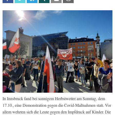
In Innsbruck fand bei sonnigem Herbstwetter am Sonntag, dem
17.10., eine Demonstration gegen die Covid-Maßnahmen statt. Vor
allem wehrten sich die Leute gegen den Impfdruck auf Kinder. Die