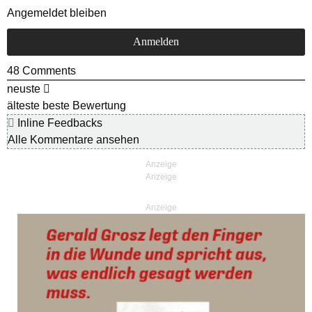
Angemeldet bleiben
48
Comments
neuste
älteste
beste Bewertung
Inline Feedbacks
Alle Kommentare ansehen
Anzeige