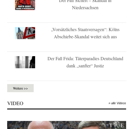
Der Fall Sichert – Skandal in
Niedersachsen
„Vorsätzliches Staatsversagen“: Kölns
Abschiebe-Skandal weitet sich aus
Der Fall Frida: Täterparadies Deutschland
dank „sanfter“ Justiz
Weitere >>
VIDEO
» alle Videos