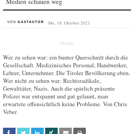
Medien schauen weg
Mo, 18. Oktober 2021
VON
GASTAUTOR
Wer zu sehen war: ein bunter Querschnitt durch die
Gesellschaft. Medizinisches Personal, Handwerker,
Lehrer, Unternehmer. Die Tiroler Bevölkerung eben.
Wer nicht zu sehen war: Rechtsradikale,
Gewalttäter, Nazis. Auch die spärlich präsente
Polizei war entspannt und gut gelaunt, man
erwartete offensichtlich keine Probleme. Von Chris
Veber
Facebook
Twitter
Linkedin
Xing
Email
Print