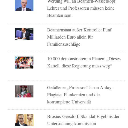
Werding will an Beamten-Wasserkopf:
Lehrer und Professoren müssen keine
Beamten sein
Beamtenstaat außer Kontrolle: Fünf
Milliarden Euro allein für
Familienzuschläge
10.000 demonstrieren in Plauen: „Dieses
Kartell, diese Regierung muss weg“
Gefallener „Professor“ Jason Arday:
Plagiate, Flunkereien und die
korrumpierte Universität
Brosius-Gersdorf: Skandal-Ergebnis der
Untersuchungskommission