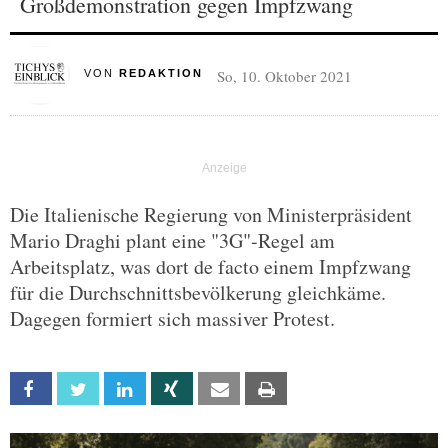
Großdemonstration gegen Impfzwang
So, 10. Oktober 2021
VON
REDAKTION
Die Italienische Regierung von Ministerpräsident
Mario Draghi plant eine "3G"-Regel am
Arbeitsplatz, was dort de facto einem Impfzwang
für die Durchschnittsbevölkerung gleichkäme.
Dagegen formiert sich massiver Protest.
Facebook
Twitter
Linkedin
Xing
Email
Print