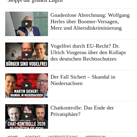
Gnadenlose Abrechnung: Wolfgang
Herles über Boomer-Versagen,
Merz und Altersdiskriminierung
Vogelfrei durch EU-Recht? Dr.
Ulrich Vosgerau über den Kollaps
des deutschen Rechtsschutzes
Der Fall Sichert – Skandal in
Niedersachsen
Chatkontrolle: Das Ende der
Privatsphäre?
HOME
KONTAKT
UNTERSTÜTZUNG
IMPRESSUM