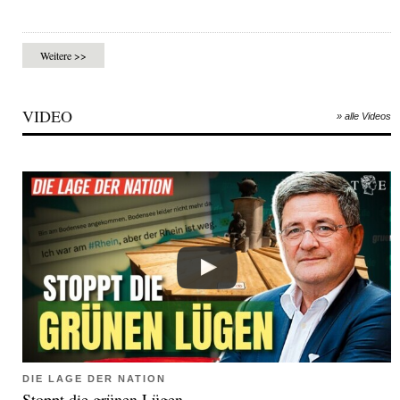
Weitere >>
VIDEO
» alle Videos
DIE LAGE DER NATION
Stoppt die grünen Lügen