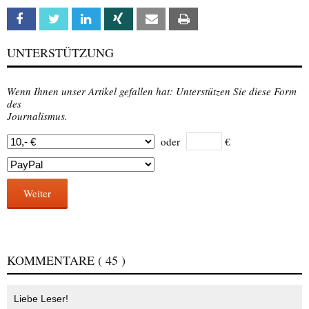
Facebook
Twitter
Linkedin
Xing
Email
Print
UNTERSTÜTZUNG
Wenn Ihnen unser Artikel gefallen hat: Unterstützen Sie diese Form
des
Journalismus.
oder
€
Weiter
KOMMENTARE
( 45 )
Liebe Leser!