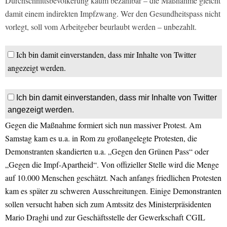
Durchschnittsbevölkerung kaum bezahlbar – die Maßnahme gleicht
damit einem indirekten Impfzwang. Wer den Gesundheitspass nicht
vorlegt, soll vom Arbeitgeber beurlaubt werden – unbezahlt.
Ich bin damit einverstanden, dass mir Inhalte von Twitter
angezeigt werden.
Ich bin damit einverstanden, dass mir Inhalte von Twitter
angezeigt werden.
Gegen die Maßnahme formiert sich nun massiver Protest. Am
Samstag kam es u.a. in Rom zu großangelegte Protesten, die
Demonstranten skandierten u.a. „Gegen den Grünen Pass“ oder
„Gegen die Impf-Apartheid“. Von offizieller Stelle wird die Menge
auf 10.000 Menschen geschätzt. Nach anfangs friedlichen Protesten
kam es später zu schweren Ausschreitungen. Einige Demonstranten
sollen versucht haben sich zum Amtssitz des Ministerpräsidenten
Mario Draghi und zur Geschäftsstelle der Gewerkschaft CGIL