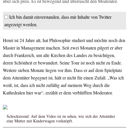
über sich preis. Es ist bewegend und überrascht den Moderator.
Ich bin damit einverstanden, dass mir Inhalte von Twitter
angezeigt werden.
Henri ist 24 Jahre alt, hat Philosophie studiert und möchte noch den
Master in Management machen. Seit zwei Monaten pilgert er aber
durch Frankreich, um alle Kirchen des Landes zu besichtigen,
deren Schönheit er bewundert. Seine Tour ist noch nicht zu Ende.
Weitere sieben Monate liegen vor ihm. Dass er auf dem Spielplatz
dem Attentäter begegnet ist, hält er nicht für einen Zufall. „Was ich
weiß, ist, dass ich nicht zufällig auf meinem Weg durch die
Kathedralen hier war“, erzählt er dem verblüfften Moderator.
Schockierend: Auf dem Video ist zu sehen, wie sich der Attentäter
eine Mutter mit Kinderwagen vorknöpft.