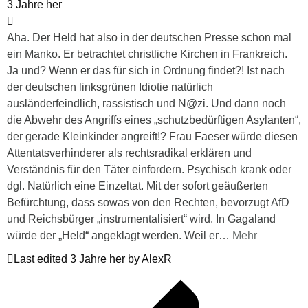
3 Jahre her
Aha. Der Held hat also in der deutschen Presse schon mal
ein Manko. Er betrachtet christliche Kirchen in Frankreich.
Ja und? Wenn er das für sich in Ordnung findet?! Ist nach
der deutschen linksgrünen Idiotie natürlich
ausländerfeindlich, rassistisch und N@zi. Und dann noch
die Abwehr des Angriffs eines „schutzbedürftigen Asylanten“,
der gerade Kleinkinder angreift!? Frau Faeser würde diesen
Attentatsverhinderer als rechtsradikal erklären und
Verständnis für den Täter einfordern. Psychisch krank oder
dgl. Natürlich eine Einzeltat. Mit der sofort geäußerten
Befürchtung, dass sowas von den Rechten, bevorzugt AfD
und Reichsbürger „instrumentalisiert“ wird. In Gagaland
würde der „Held“ angeklagt werden. Weil er
…
Mehr
Last edited 3 Jahre her by AlexR