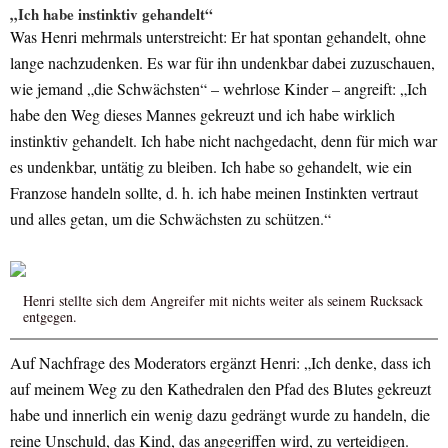
„Ich habe instinktiv gehandelt“
Was Henri mehrmals unterstreicht: Er hat spontan gehandelt, ohne
lange nachzudenken. Es war für ihn undenkbar dabei zuzuschauen,
wie jemand „die Schwächsten“ – wehrlose Kinder – angreift: „Ich
habe den Weg dieses Mannes gekreuzt und ich habe wirklich
instinktiv gehandelt. Ich habe nicht nachgedacht, denn für mich war
es undenkbar, untätig zu bleiben. Ich habe so gehandelt, wie ein
Franzose handeln sollte, d. h. ich habe meinen Instinkten vertraut
und alles getan, um die Schwächsten zu schützen.“
Henri stellte sich dem Angreifer mit nichts weiter als seinem Rucksack
entgegen.
Auf Nachfrage des Moderators ergänzt Henri: „Ich denke, dass ich
auf meinem Weg zu den Kathedralen den Pfad des Blutes gekreuzt
habe und innerlich ein wenig dazu gedrängt wurde zu handeln, die
reine Unschuld, das Kind, das angegriffen wird, zu verteidigen.