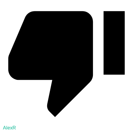
AlexR