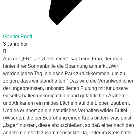
Gabriel Roeff
3 Jahre her
Aus der „FR“: „Jetzt erst recht“, sagt eine Frau, der man
hinter ihrer Sonnenbrille die Spannung anmerkt. „Wir
werden jeden Tag in diesen Park zurückkommen, um zu
zeigen, dass wir standhalten.“ Das wird die Verantwortlichen
der ungebremsten, unkontrollierten Flutung mit für unsere
Gesellschaften unkompatiblen und gefährlichen Arabern
und Afrikanern ein mildes Lächeln auf die Lippen zaubern.
Und es erinnert an ein natürliches Verhalten wilder Büffel
(Wisente), die bei Bedrohung einen Kreis bilden- was einst
„Jäger“ nutzten, diese abzuschießen, so daß einer nach den
anderem einfach zusammensackte. Ja, jeder im Kreis hatte