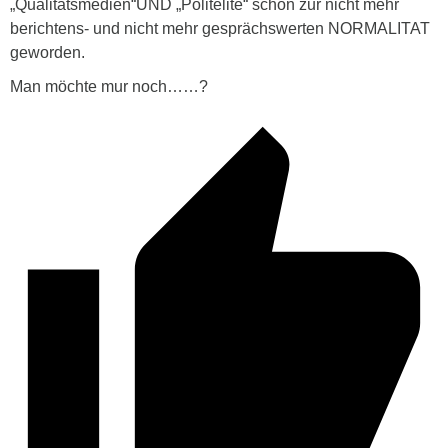
„Qualitätsmedien“UND „Politelite“ schon zur nicht mehr
berichtens- und nicht mehr gesprächswerten NORMALITAT
geworden.
Man möchte mur noch……?