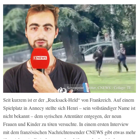
Screenprint: Twitter, CNEWS - Collage: TE
Seit kurzem ist er der „Rucksack-Held“ von Frankreich. Auf einem
Spielplatz in Annecy stellte sich Henri – sein vollständiger Name ist
nicht bekannt – dem syrischen Attentäter entgegen, der neun
Frauen und Kinder zu töten versuchte. In einem ersten Interview
mit dem französischen Nachrichtensender CNEWS gibt etwas mehr