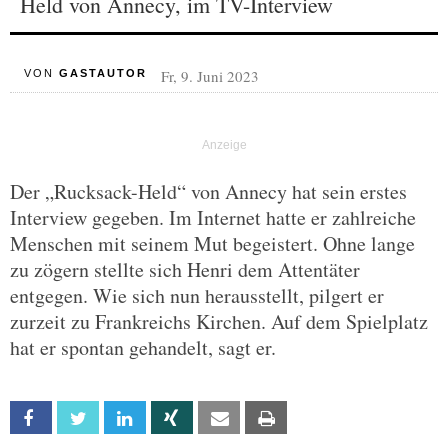
Held von Annecy, im TV-Interview
Fr, 9. Juni 2023
VON
GASTAUTOR
Der „Rucksack-Held“ von Annecy hat sein erstes
Interview gegeben. Im Internet hatte er zahlreiche
Menschen mit seinem Mut begeistert. Ohne lange
zu zögern stellte sich Henri dem Attentäter
entgegen. Wie sich nun herausstellt, pilgert er
zurzeit zu Frankreichs Kirchen. Auf dem Spielplatz
hat er spontan gehandelt, sagt er.
Facebook
Twitter
Linkedin
Xing
Email
Print