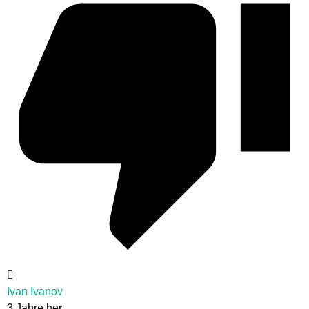
Ivan Ivanov
3 Jahre her