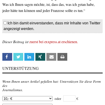
Was ich Ihnen sagen möchte, ist, dass das, was ich getan habe,
jeder hätte tun können und jeder Franzose sollte es tun.“
Ich bin damit einverstanden, dass mir Inhalte von Twitter
angezeigt werden.
Dieser Beitrag ist
zuerst bei exxpress.at erschienen.
Facebook
Twitter
Linkedin
Xing
Email
Print
UNTERSTÜTZUNG
Wenn Ihnen unser Artikel gefallen hat: Unterstützen Sie diese Form
des
Journalismus.
oder
€