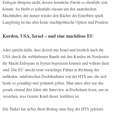
Erdogan übrigens nicht, dessen heimliche Parole es ebenfalls sein
könnte. So bleibt es jedenfalls einsam um den anatolischen
Machthaber, der immer wieder den Rächer der Enterbten spielt.
Langfristig ist das aber keine machtpolitische Option und Position.
Kurden, USA, Israel – und eine machtlose EU
Alles spricht dafür, dass derzeit nur Israel und letztlich auch die
USA durch die verbliebenen Bande mit den Kurden im Nordosten
die Macht Erdogans in Syrien begrenzen können und willens dazu
sind. Die EU streckt erste vorsichtige Fühler in Richtung der
radikalen, salafistischen Dschihadisten von der HTS aus, die sich
heute so gemäßigt und geläutert geben. Man muss aber nur das
gerade einmal drei Jahre alte Interview al-Dscholanis lesen, um zu
verstehen, wes Geistes Kind dieser Anführer ist.
Die Türkei hat sicher ihren Beitrag zum Sieg der HTS geleistet.