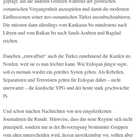
geprägt, auf die anderen Grenzen während der glorreichen
osmanischen Vergangenheit anzuspielen und damit die modernen
Einflusszonen seiner neo-osmanischen Türkei auszubuchstabieren.
Die müssten dann allerdings vom Kaukasus bis mindestens nach
Libyen und vom Balkan bis nach Saudi-Arabien und Bagdad
reichen.
Daneben „entwaffnet“ auch die Türkei zunehmend die Kurden im
Norden, weil sie es nun leichter kann. Wie Erdogan jüngst sagte,
soll es niemals wieder ein geteiltes Syrien geben. Als Rebellen,
Separatisten und Terroristen gelten für Erdogan daher – nicht
unerwartet – die kurdische YPG und der heute stark geschwächte
IS.
Und schon machen Nachrichten von neu eingekerkerten
Journalisten die Runde. Hinweise, dass das neue Regime sich nicht
prinzipiell, sondern nur in der Bevorzugung bestimmter Gruppen
vom alten unterscheiden wird, liegen unverkennbar vor, sollten aber