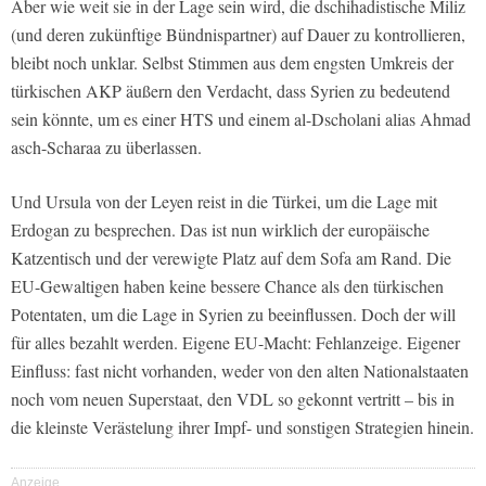
Aber wie weit sie in der Lage sein wird, die dschihadistische Miliz
(und deren zukünftige Bündnispartner) auf Dauer zu kontrollieren,
bleibt noch unklar. Selbst Stimmen aus dem engsten Umkreis der
türkischen AKP äußern den Verdacht, dass Syrien zu bedeutend
sein könnte, um es einer HTS und einem al-Dscholani alias Ahmad
asch-Scharaa zu überlassen.
Und Ursula von der Leyen reist in die Türkei, um die Lage mit
Erdogan zu besprechen. Das ist nun wirklich der europäische
Katzentisch und der verewigte Platz auf dem Sofa am Rand. Die
EU-Gewaltigen haben keine bessere Chance als den türkischen
Potentaten, um die Lage in Syrien zu beeinflussen. Doch der will
für alles bezahlt werden. Eigene EU-Macht: Fehlanzeige. Eigener
Einfluss: fast nicht vorhanden, weder von den alten Nationalstaaten
noch vom neuen Superstaat, den VDL so gekonnt vertritt – bis in
die kleinste Verästelung ihrer Impf- und sonstigen Strategien hinein.
Anzeige