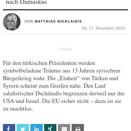
nach Damaskus
VON
MATTHIAS NIKOLAIDIS
Di, 17. Dezember 2024
Für den türkischen Präsidenten werden
symbolbeladene Träume aus 13 Jahren syrischem
Bürgerkrieg wahr. Die „Einheit“ von Türken und
Syrern scheint zum Greifen nahe. Den Lauf
salafistischer Dschihadis begrenzen derweil nur die
USA und Israel. Die EU sicher nicht – dazu ist sie
zu machtlos.
Facebook
Twitter
Linkedin
Xing
Email
Print