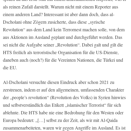
als reinen Zufall darstellt. Warum nicht mit einem Reporter aus
einem anderen Land? Interessant ist aber dann doch, dass al-
Dscholani ohne Zögern zusicherte, dass diese „syrische
Revolution“ aus dem Land kein Terrornest machen solle, von dem
aus Aktionen im Ausland geplant und durchgeführt werden. Das
sei nicht die Aufgabe seiner „Revolution“. Dabei galt und gilt die
HTS freilich als terroristische Organisation für die US-Dienste,
daneben auch (noch?) für die Vereinten Nationen, die Türkei und
die EU.
Al-Dscholani versuchte diesen Eindruck aber schon 2021 zu
zerstreuen, indem er auf den allgemeinen, umfassenden Charakter
der „people’s revolution“ (Revolution des Volks) in Syrien hinwies
und selbstverständlich das Etikett „islamischer Terrorist“ für sich
ablehnte. Die HTS habe nie eine Bedrohung für den Westen oder
Europa bedeutet: „[…] selbst zu der Zeit, als wir mit Al-Qaida
zusammenarbeiteten, waren wir gegen Angriffe im Ausland. Es ist