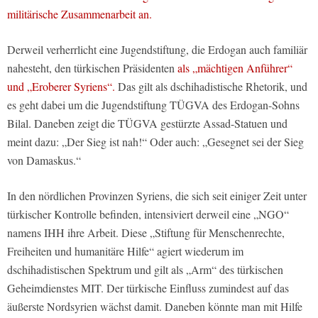
militärische Zusammenarbeit an.
Derweil verherrlicht eine Jugendstiftung, die Erdogan auch familiär
nahesteht, den türkischen Präsidenten
als „mächtigen Anführer“
und „Eroberer Syriens“.
Das gilt als dschihadistische Rhetorik, und
es geht dabei um die Jugendstiftung TÜGVA des Erdogan-Sohns
Bilal. Daneben zeigt die TÜGVA gestürzte Assad-Statuen und
meint dazu: „Der Sieg ist nah!“ Oder auch: „Gesegnet sei der Sieg
von Damaskus.“
In den nördlichen Provinzen Syriens, die sich seit einiger Zeit unter
türkischer Kontrolle befinden, intensiviert derweil eine „NGO“
namens IHH ihre Arbeit. Diese „Stiftung für Menschenrechte,
Freiheiten und humanitäre Hilfe“ agiert wiederum im
dschihadistischen Spektrum und gilt als „Arm“ des türkischen
Geheimdienstes MIT. Der türkische Einfluss zumindest auf das
äußerste Nordsyrien wächst damit. Daneben könnte man mit Hilfe