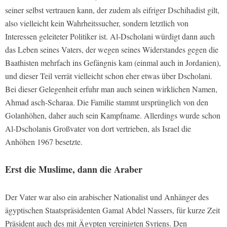
seiner selbst vertrauen kann, der zudem als eifriger Dschihadist gilt,
also vielleicht kein Wahrheitssucher, sondern letztlich von
Interessen geleiteter Politiker ist. Al-Dscholani würdigt dann auch
das Leben seines Vaters, der wegen seines Widerstandes gegen die
Baathisten mehrfach ins Gefängnis kam (einmal auch in Jordanien),
und dieser Teil verrät vielleicht schon eher etwas über Dscholani.
Bei dieser Gelegenheit erfuhr man auch seinen wirklichen Namen,
Ahmad asch-Scharaa. Die Familie stammt ursprünglich von den
Golanhöhen, daher auch sein Kampfname. Allerdings wurde schon
Al-Dscholanis Großvater von dort vertrieben, als Israel die
Anhöhen 1967 besetzte.
Erst die Muslime, dann die Araber
Der Vater war also ein arabischer Nationalist und Anhänger des
ägyptischen Staatspräsidenten Gamal Abdel Nassers, für kurze Zeit
Präsident auch des mit Ägypten vereinigten Syriens. Den