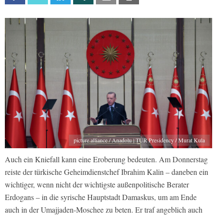
picture alliance / Anadolu | TUR Presidency / Murat Kula
Auch ein Kniefall kann eine Eroberung bedeuten. Am Donnerstag
reiste der türkische Geheimdienstchef Ibrahim Kalin – daneben ein
wichtiger, wenn nicht der wichtigste außenpolitische Berater
Erdogans – in die syrische Hauptstadt Damaskus, um am Ende
auch in der Umajjaden-Moschee zu beten. Er traf angeblich auch