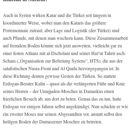
Auch in Syrien wirken Katar und die Türkei seit langem in
koordinierter Weise, wobei man den Kataris das größere
Portemonnaie zutraut; aber Lage und Logistik (der Türkei) sind
auch Pfunde, mit denen man wuchern kann. Diese Zusammenarbeit
auf fremdem Boden könnte sich jetzt ausweiten, vielleicht gar zu
einer festen Allianz mit al-Dscholani und seiner Haiʾat Tahrir asch-
Scham („Organisation zur Befreiung Syriens“, HTS), die aus der
salafistischen Nusra-Front und Al Qaida hervorgegangen ist. In
diese Richtung deuten gewisse Gesten der Türken. So stattete
Erdogan-Berater Kalin – quasi als die verlängerten Füße und Knie
seines Herren – der Umajjaden-Moschee in Damaskus einen
feierlichen Besuch ab, um dort zu beten. Genau das zu tun, hatte
Erdogan vor einigen Jahren selbst angekündigt. Nun schickte er wie
ein zweiter Moses nur seinen Abgesandten vor, anstatt selbst den
heiligen Boden der Damaszener Moschee zu betreten.