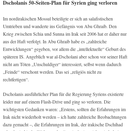
Dscholanis 50-Seiten-Plan für Syrien ging verloren
Im nordirakischen Mossul beteiligte er sich an salafistischen
Umtrieben und wanderte ins Gefängnis von Abu Ghraib. Den
Krieg zwischen Schia und Sunna im Irak seit 2006 hat er daher nur
aus der Haft verfolgt. In Abu Ghraib habe es „zahlreiche
Entwicklungen“ gegeben, vor allem die „intellektuelle“ Geburt des
späteren IS. Angeblich war al-Dscholani aber schon vor seiner Haft
nicht am Töten „Unschuldiger“ interessiert, selbst wenn dadurch
„Feinde“ verschont werden. Das sei „religiös nicht zu
rechtfertigen“.
Dscholanis ausführlicher Plan für die Regierung Syriens existierte
leider nur auf einem Flash-Drive und ging so verloren. Die
wichtigsten Gedanken waren: „Erstens, sollten die Erfahrungen im
Irak nicht wiederholt werden – ich hatte zahlreiche Beobachtungen
dazu gemacht –, die Erfahrungen im Irak, der irakische Dschihad