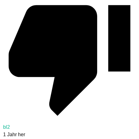
bl2
1 Jahr her