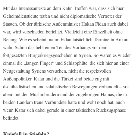
Mit das Interessanteste an dem Kalin-Treffen war, dass sich hier
Geheimdienstleute trafen und nicht diplomatische Vertreter der
Staaten. Ob der türkische Außenminister Hakan Fidan auch dabei
war, wird verschieden berichtet. Vielleicht eine Einzelheit ohne
Belang. Wie es scheint, nahm Fidan tatsächlich Termine in Ankara
wahr. Schon das hebt einen Teil des Vorhangs vor dem
fortgesetzten Bürgerkriegsgeschehen in Syrien. So waren es wieder
einmal die „langen Finger“ und Schlapphüte, die sich hier an einer
Neugestaltung Syriens versuchen, nicht die respektvollen
Außenpolitiker. Katar und die Türkei sind beide eng mit
dschihadistischen und salafistischen Bewegungen verbandelt – vor
allem mit den Muslimbrüdern und der zugehörigen Hamas, die in
beiden Ländern treue Verbündete hatte und wohl noch hat, auch
wenn Katar sich dabei gerade in einer taktischen Rückzugsphase
befindet.
Kniefall in Stiefeln?