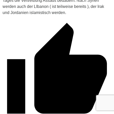
Tages die Vertreibung Assads bedauern. Nach Syrien
werden auch der LIbanon ( ist teilweise bereits ), der Irak
und Jordanien islamistisch werden.