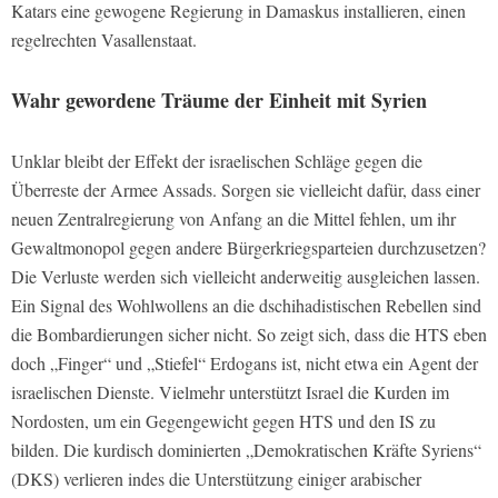
Katars eine gewogene Regierung in Damaskus installieren, einen
regelrechten Vasallenstaat.
Wahr gewordene Träume der Einheit mit Syrien
Unklar bleibt der Effekt der israelischen Schläge gegen die
Überreste der Armee Assads. Sorgen sie vielleicht dafür, dass einer
neuen Zentralregierung von Anfang an die Mittel fehlen, um ihr
Gewaltmonopol gegen andere Bürgerkriegsparteien durchzusetzen?
Die Verluste werden sich vielleicht anderweitig ausgleichen lassen.
Ein Signal des Wohlwollens an die dschihadistischen Rebellen sind
die Bombardierungen sicher nicht. So zeigt sich, dass die HTS eben
doch „Finger“ und „Stiefel“ Erdogans ist, nicht etwa ein Agent der
israelischen Dienste. Vielmehr unterstützt Israel die Kurden im
Nordosten, um ein Gegengewicht gegen HTS und den IS zu
bilden. Die kurdisch dominierten „Demokratischen Kräfte Syriens“
(DKS) verlieren indes die Unterstützung einiger arabischer