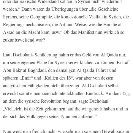
oder der irakische Widerstand sollten in Syrien nicht wiederholt
werden.“ Dann waren da Überlegungen über „die Geschichte
Syriens, seine Geographie, die konfessionelle Vielfalt in Syrien, die
Regierungsmechanismen, die Art und Weise, wie die Familie al-
Assad an die Macht kam, usw.“ Ob das Manifest nun wirklich so
zukunftsweisend war?
Laut Dscholanis Schilderung nahm er das Geld von Al Qaida nur,
um seine eigenen Pläne für Syrien verwirklichen zu können. Er traf
Abu Bakr al-Baghdadi, den damaligen Al-Qaida-Führer und
späteren „Emir“ und „Kalifen des IS“, war aber von dessen
analytischen Fähigkeiten nicht überzeugt. Al-Dscholani selbst
erweckt somit einen ziemlich intellektuellen Eindruck. An dem Tag,
an dem die syrische Revolution begann, sagte Dscholani:
„Vielleicht ist die Zeit gekommen, auf die wir gehofft haben und in
der sich das Volk gegen seine Tyrannen auflehnt.“
Nun weiß man freilich nicht, wie sehr man so einem Gewährsmann