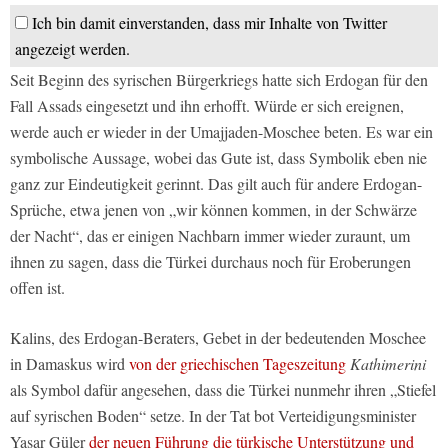
Ich bin damit einverstanden, dass mir Inhalte von Twitter
angezeigt werden.
Seit Beginn des syrischen Bürgerkriegs hatte sich Erdogan für den
Fall Assads eingesetzt und ihn erhofft. Würde er sich ereignen,
werde auch er wieder in der Umajjaden-Moschee beten. Es war ein
symbolische Aussage, wobei das Gute ist, dass Symbolik eben nie
ganz zur Eindeutigkeit gerinnt. Das gilt auch für andere Erdogan-
Sprüche, etwa jenen von „wir können kommen, in der Schwärze
der Nacht“, das er einigen Nachbarn immer wieder zuraunt, um
ihnen zu sagen, dass die Türkei durchaus noch für Eroberungen
offen ist.
Kalins, des Erdogan-Beraters, Gebet in der bedeutenden Moschee
in Damaskus wird
von der griechischen Tageszeitung
Kathimerini
als Symbol dafür angesehen, dass die Türkei nunmehr ihren „Stiefel
auf syrischen Boden“ setze. In der Tat bot Verteidigungsminister
Yasar Güler
der neuen Führung die türkische Unterstützung und