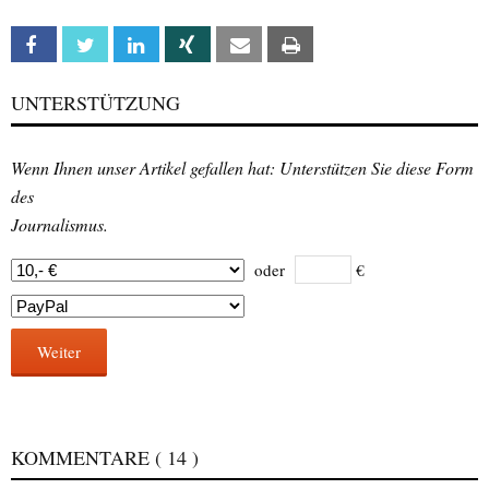
Facebook
Twitter
Linkedin
Xing
Email
Print
UNTERSTÜTZUNG
Wenn Ihnen unser Artikel gefallen hat: Unterstützen Sie diese Form
des
Journalismus.
oder
€
Weiter
KOMMENTARE
( 14 )