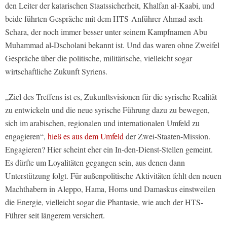
den Leiter der katarischen Staatssicherheit, Khalfan al-Kaabi, und
beide führten Gespräche mit dem HTS-Anführer Ahmad asch-
Schara, der noch immer besser unter seinem Kampfnamen Abu
Muhammad al-Dscholani bekannt ist. Und das waren ohne Zweifel
Gespräche über die politische, militärische, vielleicht sogar
wirtschaftliche Zukunft Syriens.
„Ziel des Treffens ist es, Zukunftsvisionen für die syrische Realität
zu entwickeln und die neue syrische Führung dazu zu bewegen,
sich im arabischen, regionalen und internationalen Umfeld zu
engagieren“,
hieß es aus dem Umfeld
der Zwei-Staaten-Mission.
Engagieren? Hier scheint eher ein In-den-Dienst-Stellen gemeint.
Es dürfte um Loyalitäten gegangen sein, aus denen dann
Unterstützung folgt. Für außenpolitische Aktivitäten fehlt den neuen
Machthabern in Aleppo, Hama, Homs und Damaskus einstweilen
die Energie, vielleicht sogar die Phantasie, wie auch der HTS-
Führer seit längerem versichert.