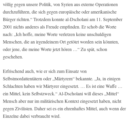
völlig gegen unsere Politik, von Syrien aus externe Operationen
durchzuführen, die sich gegen europäische oder amerikanische
Bürger richten.“ Trotzdem konnte al-Dscholani am 11. September
2001 nichts anderes als Freude empfinden. Er schob die Worte
nach: „Ich hoffe, meine Worte verletzen keine unschuldigen
Menschen, die an irgendeinem Ort getötet worden sein könnten,
oder jene, die meine Worte jetzt hören …“ Zu spät, schon
geschehen.
Erfrischend auch, wie er sich zum Einsatz von
Selbstmordattentätern oder „Märtyrern“ bekannte. „Ja, in einigen
Schlachten haben wir Märtyrer eingesetzt. … Es ist eine Waffe …
ein Mittel, kein Selbstzweck.“ Al-Dscholani will dieses „Mittel“
Mensch aber nur im militärischen Kontext eingesetzt haben, nicht
gegen Zivilisten. Daher sei es ein ehrenhaftes Mittel, auch wenn der
Einzelne dabei verbraucht wird.