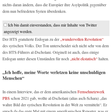
nichts daran ändern, dass die Europäer ihre Asylpolitik gegenüber
dem nun befriedeten Syrien überdenken.
Ich bin damit einverstanden, dass mir Inhalte von Twitter
angezeigt werden.
Der HTS gratulierte Erdogan zu der
„wundervollen Revolution“
des syrischen Volks. Der Ton unterscheidet sich nicht sehr von dem
des HTS-Führers al-Dscholani. Originell ist auch, dass einige
Erdogan unter diesen Umständen für noch
„nicht ekstatisch“
halten.
„Ich hoffe, meine Worte verletzen keine unschuldigen
Menschen“
In einem Interview, das er dem amerikanischen
Fernsehnetzwerk
PBS
schon 2021 gab, wollte al-Dscholani (alias asch-Schara) „das
wahre Bild der syrischen Revolution in der Welt zu vermitteln“. Er
sprach da das erste Mal mit einem amerikanischen Reporter, was er