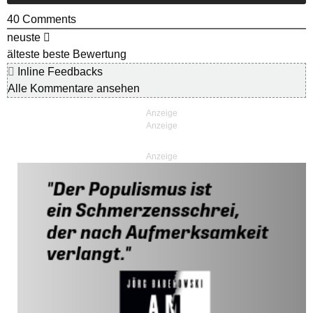
40
Comments
neuste
älteste
beste Bewertung
Inline Feedbacks
Alle Kommentare ansehen
Anzeige