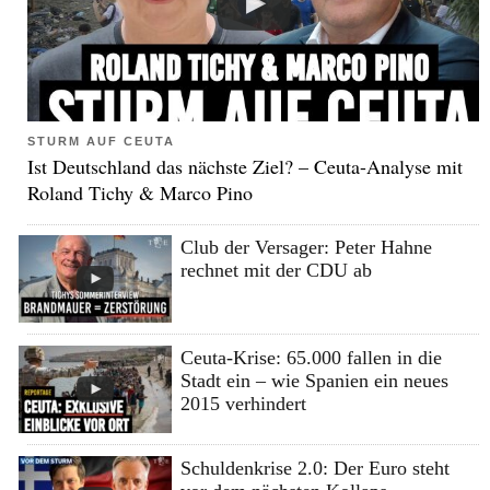
STURM AUF CEUTA
Ist Deutschland das nächste Ziel? – Ceuta-Analyse mit
Roland Tichy & Marco Pino
Club der Versager: Peter Hahne
rechnet mit der CDU ab
Ceuta-Krise: 65.000 fallen in die
Stadt ein – wie Spanien ein neues
2015 verhindert
Schuldenkrise 2.0: Der Euro steht