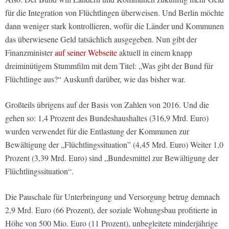
für die Integration von Flüchtlingen überweisen. Und Berlin möchte
dann weniger stark kontrollieren, wofür die Länder und Kommunen
das überwiesene Geld tatsächlich ausgegeben. Nun gibt der
Finanzminister
auf seiner Webseite
aktuell in einem knapp
dreiminütigem Stummfilm mit dem Titel: „Was gibt der Bund für
Flüchtlinge aus?“ Auskunft darüber, wie das bisher war.
Großteils übrigens auf der Basis von Zahlen von 2016. Und die
gehen so: 1,4 Prozent des Bundeshaushaltes (316,9 Mrd. Euro)
wurden verwendet für die Entlastung der Kommunen zur
Bewältigung der „Flüchtlingssituation” (4,45 Mrd. Euro) Weiter 1,0
Prozent (3,39 Mrd. Euro) sind „Bundesmittel zur Bewältigung der
Flüchtlingssituation“.
Die Pauschale für Unterbringung und Versorgung betrug demnach
2,9 Mrd. Euro (66 Prozent), der soziale Wohungsbau profitierte in
Höhe von 500 Mio. Euro (11 Prozent), unbegleitete minderjährige