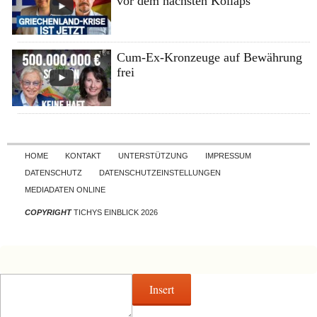
vor dem nächsten Kollaps
Cum-Ex-Kronzeuge auf Bewährung
frei
Skip to content
HOME
KONTAKT
UNTERSTÜTZUNG
IMPRESSUM
DATENSCHUTZ
DATENSCHUTZEINSTELLUNGEN
MEDIADATEN ONLINE
COPYRIGHT
TICHYS EINBLICK 2026
Insert