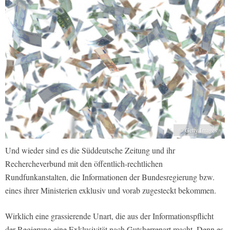
© Getty Images
Und wieder sind es die Süddeutsche Zeitung und ihr
Rechercheverbund mit den öffentlich-rechtlichen
Rundfunkanstalten, die Informationen der Bundesregierung bzw.
eines ihrer Ministerien exklusiv und vorab zugesteckt bekommen.
Wirklich eine grassierende Unart, die aus der Informationspflicht
der Regierung eine Exklusivität nach Gutsherrenart macht. Denn es