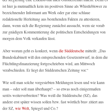
ist hier ja mutmaßlich kein im positiven Sinne als Whistleblower zu
bezeichnender Informant am Werk oder gar eine schlaue
redaktionelle Herleitung aus bestehenden Fakten zu attestieren,
dann, wenn sich die Regierung zunächst aussucht, wem sie vorab
zur gnädigen Kommentierung die politischen Entscheidungen von
morgen dem Volk verkaufen lässt.
Aber worum geht es konkret, wenn
die Süddeutsche
mitteilt: „Das
Bundeskabinett will den entsprechenden Gesetzentwurf, in dem die
Flüchtlingsfinanzierung fortgeschrieben wird, am Mittwoch
verabschieden. Er liegt der Süddeutschen Zeitung vor.“
Wie soll man solche vorgesiebten Meldungen lesen und wie kann
man – oder soll man überhaupt? – so etwas noch einigermaßen
seriös weiterverbreiten? Was weiß die Süddeutsche (SZ), das
andere erst später wissen sollen bzw. fast wörtlich brav zitiert aus
der SZ,
wie Welt
, Spiegel und Co.?