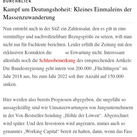
DURCHBLICK
Kampf um Deutungshoheit: Kleines Einmaleins der
Massenzuwanderung
Nun entsteht auch in der SüZ ein Zahlensalat, den es gilt in eine
vernünftige und nachvollziehbare Bezugsgröße zu setzen, will man
nicht nur für Fachleute berichten. Leider erfüllt die Zeitung mit den
exklusiven Kontakten die se Erwartung nicht. Interessant
allenfalls noch die
Schlussbemerkung
des entsprechenden Artikels:
Die Bundesregierung geht intern von 200.000 „Flüchtlingen” im
Jahr 2018 aus, bis zum Jahr 2022 soll ihre Anzahl auf 150.000
sinken.
Hier werden also bereits Prognosen abgegeben, die ungefähr so
aussagekräftig sind wie Umsatzerwartungen von Jungunternehmern
in der Vox-Bestseller-Sendung „Höhle der Löwen“. Abgerechnet
wird später. Und den Investoren wird angeraten, immer auch so
genanntes „Working Capital“ bereit zu halten, dann, wenn das Fass