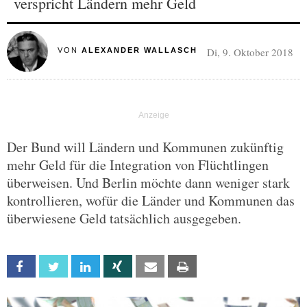
verspricht Ländern mehr Geld
Di, 9. Oktober 2018
VON
ALEXANDER WALLASCH
Der Bund will Ländern und Kommunen zukünftig
mehr Geld für die Integration von Flüchtlingen
überweisen. Und Berlin möchte dann weniger stark
kontrollieren, wofür die Länder und Kommunen das
überwiesene Geld tatsächlich ausgegeben.
Facebook
Twitter
Linkedin
Xing
Email
Print