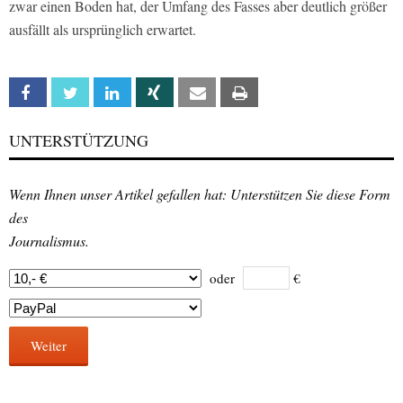
zwar einen Boden hat, der Umfang des Fasses aber deutlich größer
ausfällt als ursprünglich erwartet.
Facebook
Twitter
Linkedin
Xing
Email
Print
UNTERSTÜTZUNG
Wenn Ihnen unser Artikel gefallen hat: Unterstützen Sie diese Form
des
Journalismus.
oder
€
Weiter