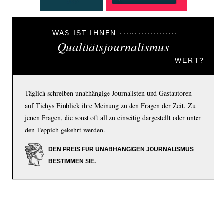
WAS IST IHNEN
Qualitätsjournalismus
WERT?
Täglich schreiben unabhängige Journalisten und Gastautoren
auf Tichys Einblick ihre Meinung zu den Fragen der Zeit. Zu
jenen Fragen, die sonst oft all zu einseitig dargestellt oder unter
den Teppich gekehrt werden.
DEN PREIS FÜR UNABHÄNGIGEN JOURNALISMUS
BESTIMMEN SIE.