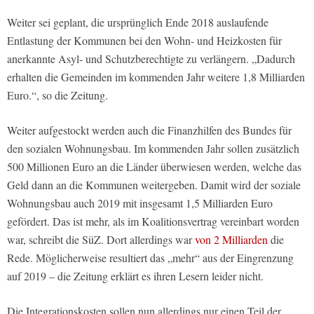
Weiter sei geplant, die ursprünglich Ende 2018 auslaufende
Entlastung der Kommunen bei den Wohn- und Heizkosten für
anerkannte Asyl- und Schutzberechtigte zu verlängern. „Dadurch
erhalten die Gemeinden im kommenden Jahr weitere 1,8 Milliarden
Euro.“, so die Zeitung.
Weiter aufgestockt werden auch die Finanzhilfen des Bundes für
den sozialen Wohnungsbau. Im kommenden Jahr sollen zusätzlich
500 Millionen Euro an die Länder überwiesen werden, welche das
Geld dann an die Kommunen weitergeben. Damit wird der soziale
Wohnungsbau auch 2019 mit insgesamt 1,5 Milliarden Euro
gefördert. Das ist mehr, als im Koalitionsvertrag vereinbart worden
war, schreibt die SüZ. Dort allerdings war
von 2 Milliarden
die
Rede. Möglicherweise resultiert das „mehr“ aus der Eingrenzung
auf 2019 – die Zeitung erklärt es ihren Lesern leider nicht.
Die Integrationskosten sollen nun allerdings nur einen Teil der