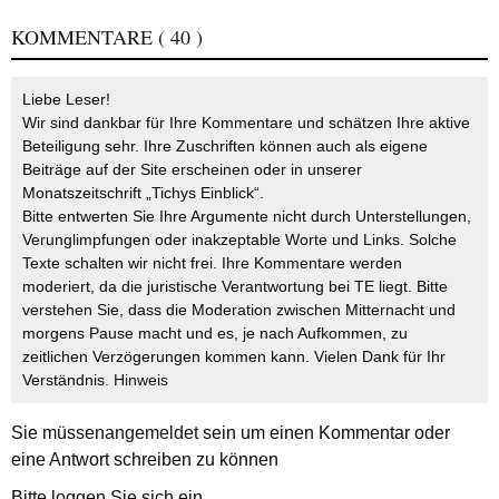
KOMMENTARE
( 40 )
Liebe Leser!
Wir sind dankbar für Ihre Kommentare und schätzen Ihre aktive
Beteiligung sehr. Ihre Zuschriften können auch als eigene
Beiträge auf der Site erscheinen oder in unserer
Monatszeitschrift „Tichys Einblick“.
Bitte entwerten Sie Ihre Argumente nicht durch Unterstellungen,
Verunglimpfungen oder inakzeptable Worte und Links. Solche
Texte schalten wir nicht frei. Ihre Kommentare werden
moderiert, da die juristische Verantwortung bei TE liegt. Bitte
verstehen Sie, dass die Moderation zwischen Mitternacht und
morgens Pause macht und es, je nach Aufkommen, zu
zeitlichen Verzögerungen kommen kann. Vielen Dank für Ihr
Verständnis.
Hinweis
Sie müssen
angemeldet
sein um einen Kommentar oder
eine Antwort schreiben zu können
Bitte loggen Sie sich ein