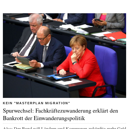
KEIN "MASTERPLAN MIGRATION"
Spurwechsel: Fachkräftezuwanderung erklärt den
Bankrott der Einwanderungspolitik
Also: Der Bund will Ländern und Kommunen zukünftig mehr Geld