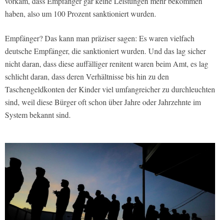
vorkam, dass Empfänger gar keine Leistungen mehr bekommen
haben, also um 100 Prozent sanktioniert wurden.
Empfänger? Das kann man präziser sagen: Es waren vielfach
deutsche Empfänger, die sanktioniert wurden. Und das lag sicher
nicht daran, dass diese auffälliger renitent waren beim Amt, es lag
schlicht daran, dass deren Verhältnisse bis hin zu den
Taschengeldkonten der Kinder viel umfangreicher zu durchleuchten
sind, weil diese Bürger oft schon über Jahre oder Jahrzehnte im
System bekannt sind.