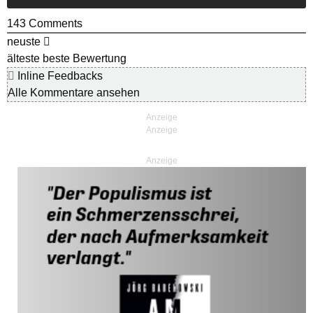
143
Comments
neuste
älteste
beste Bewertung
Inline Feedbacks
Alle Kommentare ansehen
Anzeige