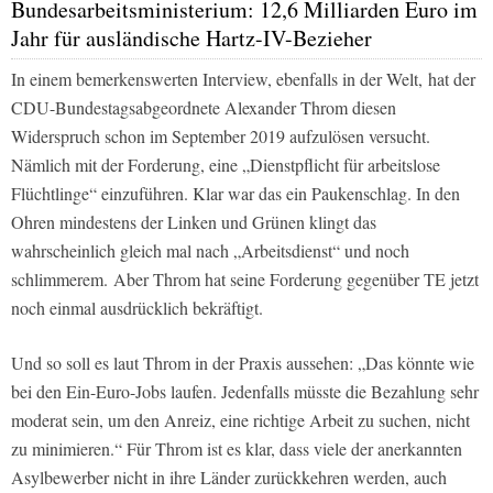
Bundesarbeitsministerium: 12,6 Milliarden Euro im
Jahr für ausländische Hartz-IV-Bezieher
In einem bemerkenswerten Interview, ebenfalls in der
Welt,
hat der
CDU-Bundestagsabgeordnete Alexander Throm diesen
Widerspruch schon im September 2019 aufzulösen versucht.
Nämlich mit der Forderung, eine „Dienstpflicht für arbeitslose
Flüchtlinge“ einzuführen. Klar war das ein Paukenschlag. In den
Ohren mindestens der Linken und Grünen klingt das
wahrscheinlich gleich mal nach „Arbeitsdienst“ und noch
schlimmerem. Aber Throm hat seine Forderung gegenüber TE jetzt
noch einmal ausdrücklich bekräftigt.
Und so soll es laut Throm in der Praxis aussehen: „Das könnte wie
bei den Ein-Euro-Jobs laufen. Jedenfalls müsste die Bezahlung sehr
moderat sein, um den Anreiz, eine richtige Arbeit zu suchen, nicht
zu minimieren.“ Für Throm ist es klar, dass viele der anerkannten
Asylbewerber nicht in ihre Länder zurückkehren werden, auch