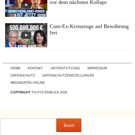
vor dem nächsten Kollaps
Cum-Ex-Kronzeuge auf Bewährung
frei
Skip to content
HOME
KONTAKT
UNTERSTÜTZUNG
IMPRESSUM
DATENSCHUTZ
DATENSCHUTZEINSTELLUNGEN
MEDIADATEN ONLINE
COPYRIGHT
TICHYS EINBLICK 2026
Insert