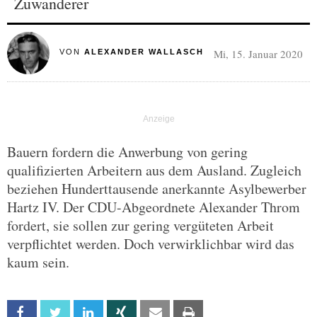
Zuwanderer
Mi, 15. Januar 2020
VON
ALEXANDER WALLASCH
Bauern fordern die Anwerbung von gering
qualifizierten Arbeitern aus dem Ausland. Zugleich
beziehen Hunderttausende anerkannte Asylbewerber
Hartz IV. Der CDU-Abgeordnete Alexander Throm
fordert, sie sollen zur gering vergüteten Arbeit
verpflichtet werden. Doch verwirklichbar wird das
kaum sein.
Facebook
Twitter
Linkedin
Xing
Email
Print