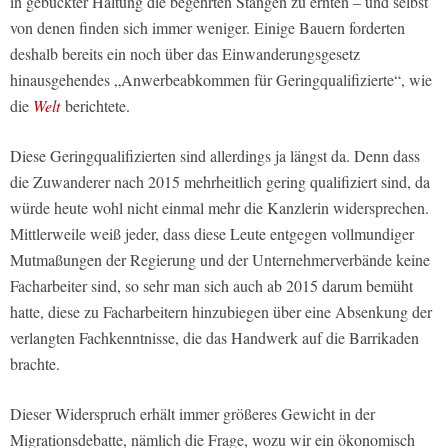
in gebückter Haltung die begehrten Stangen zu ernten – und selbst
von denen finden sich immer weniger. Einige Bauern forderten
deshalb bereits ein noch über das Einwanderungsgesetz
hinausgehendes „Anwerbeabkommen für Geringqualifizierte“, wie
die
Welt
berichtete.
Diese Geringqualifizierten sind allerdings ja längst da. Denn dass
die Zuwanderer nach 2015 mehrheitlich gering qualifiziert sind, da
würde heute wohl nicht einmal mehr die Kanzlerin widersprechen.
Mittlerweile weiß jeder, dass diese Leute entgegen vollmundiger
Mutmaßungen der Regierung und der Unternehmerverbände keine
Facharbeiter sind, so sehr man sich auch ab 2015 darum bemüht
hatte, diese zu Facharbeitern hinzubiegen über eine Absenkung der
verlangten Fachkenntnisse, die das Handwerk auf die Barrikaden
brachte.
Dieser Widerspruch erhält immer größeres Gewicht in der
Migrationsdebatte, nämlich die Frage, wozu wir ein ökonomisch