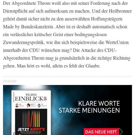
Der Abgeordnete Throm weiß also mit seiner Forderung nach der
Dienstpflicht auf sich aufmerksam zu machen. Und der Heilbronner
gehört damit sicher nicht zu den auserwählten Hoffungsträgern
Made by Bundeskanzlerin. Aber ist er deshalb automatisch schon
ein verlässlicher kritischer Geist einer bedingungslosen
Zuwanderungspolitik, wie ihn sich beispielsweise die WerteUnion
innerhalb der CDU wünschen mag? Die Attacke des CDU-
Abgeordneten Throm mag ja grundsätzlich in die richtige Richtung
gehen. Man hört es wohl, allein es fehlt der Glaube.
Anzeige