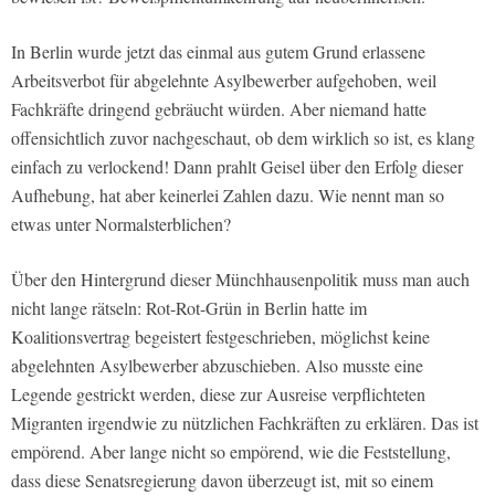
In Berlin wurde jetzt das einmal aus gutem Grund erlassene
Arbeitsverbot für abgelehnte Asylbewerber aufgehoben, weil
Fachkräfte dringend gebräucht würden. Aber niemand hatte
offensichtlich zuvor nachgeschaut, ob dem wirklich so ist, es klang
einfach zu verlockend! Dann prahlt Geisel über den Erfolg dieser
Aufhebung, hat aber keinerlei Zahlen dazu. Wie nennt man so
etwas unter Normalsterblichen?
Über den Hintergrund dieser Münchhausenpolitik muss man auch
nicht lange rätseln: Rot-Rot-Grün in Berlin hatte im
Koalitionsvertrag begeistert festgeschrieben, möglichst keine
abgelehnten Asylbewerber abzuschieben. Also musste eine
Legende gestrickt werden, diese zur Ausreise verpflichteten
Migranten irgendwie zu nützlichen Fachkräften zu erklären. Das ist
empörend. Aber lange nicht so empörend, wie die Feststellung,
dass diese Senatsregierung davon überzeugt ist, mit so einem