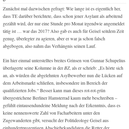
Zunächst mal dazwischen gefragt: Wie lange ist es eigentlich her,
dass TE darüber berichtete, dass schon jener Asylant als arbeitend
gezählt wird, der nur eine Stunde pro Monat irgendwie angemeldet
tätig ist … war das 2017? Also gab es auch für Geisel seitdem Zeit
genug, überlegter zu agieren, aber er war ja schon falsch
abgebogen, also nahm das Verhängnis seinen Lauf.
Ein hier einmal unterstelltes breites Grinsen von Gunnar Schupelius
überlagerte seine Kolumne in der
BZ
, als er schrieb: „Es hörte sich
an, als würden die abgelehnten Asylbewerber nun die Lücken auf
dem Arbeitsmarkt schließen, insbesondere im Bereich der
qualifizierten Jobs.“ Besser kann man dieses rot-rot-grün
übergestrichene Berliner Hamsterrad kaum mehr beschreiben –
gefühlt eintausendundeine Meldung nach der Erkenntnis, dass es
keine nennenswerte Zahl von Facharbeitern unter den
Zugewanderten gibt, versucht der Politideologe Geisel aus
einhundertprozentigen Abschiebekandidaten die Retter der