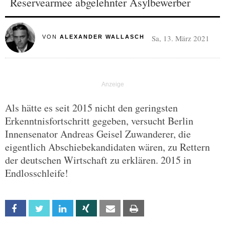
Reservearmee abgelehnter Asylbewerber
Sa, 13. März 2021
VON
ALEXANDER WALLASCH
Als hätte es seit 2015 nicht den geringsten
Erkenntnisfortschritt gegeben, versucht Berlin
Innensenator Andreas Geisel Zuwanderer, die
eigentlich Abschiebekandidaten wären, zu Rettern
der deutschen Wirtschaft zu erklären. 2015 in
Endlosschleife!
Facebook
Twitter
Linkedin
Xing
Email
Print