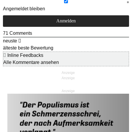
Angemeldet bleiben
71
Comments
neuste
älteste
beste Bewertung
Inline Feedbacks
Alle Kommentare ansehen
Anzeige