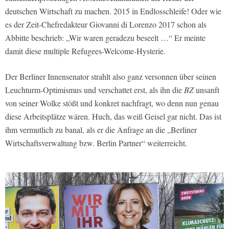
deutschen Wirtschaft zu machen. 2015 in Endlosschleife! Oder wie
es der Zeit-Chefredakteur Giovanni di Lorenzo 2017 schon als
Abbitte beschrieb: „Wir waren geradezu beseelt …“ Er meinte
damit diese multiple Refugees-Welcome-Hysterie.
Der Berliner Innensenator strahlt also ganz versonnen über seinen
Leuchturm-Optimismus und verschattet erst, als ihn die
BZ
unsanft
von seiner Wolke stößt und konkret nachfragt, wo denn nun genau
diese Arbeitsplätze wären. Huch, das weiß Geisel gar nicht. Das ist
ihm vermutlich zu banal, als er die Anfrage an die „Berliner
Wirtschaftsverwaltung bzw. Berlin Partner“ weiterreicht.