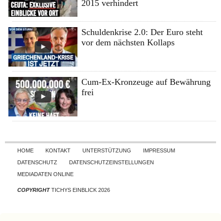
2015 verhindert
Schuldenkrise 2.0: Der Euro steht
vor dem nächsten Kollaps
Cum-Ex-Kronzeuge auf Bewährung
frei
Skip to content
HOME
KONTAKT
UNTERSTÜTZUNG
IMPRESSUM
DATENSCHUTZ
DATENSCHUTZEINSTELLUNGEN
MEDIADATEN ONLINE
COPYRIGHT
TICHYS EINBLICK 2026