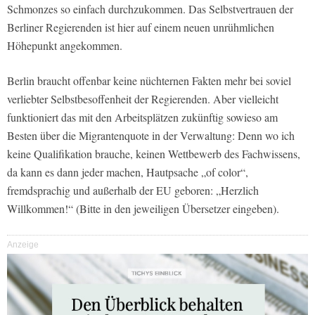
Schmonzes so einfach durchzukommen. Das Selbstvertrauen der
Berliner Regierenden ist hier auf einem neuen unrühmlichen
Höhepunkt angekommen.
Berlin braucht offenbar keine nüchternen Fakten mehr bei soviel
verliebter Selbstbesoffenheit der Regierenden. Aber vielleicht
funktioniert das mit den Arbeitsplätzen zukünftig sowieso am
Besten über die Migrantenquote in der Verwaltung: Denn wo ich
keine Qualifikation brauche, keinen Wettbewerb des Fachwissens,
da kann es dann jeder machen, Hautpsache „of color“,
fremdsprachig und außerhalb der EU geboren: „Herzlich
Willkommen!“ (Bitte in den jeweiligen Übersetzer eingeben).
Anzeige