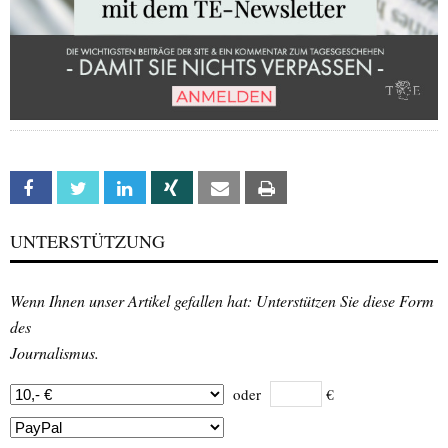
Facebook
Twitter
Linkedin
Xing
Email
Print
UNTERSTÜTZUNG
Wenn Ihnen unser Artikel gefallen hat: Unterstützen Sie diese Form
des
Journalismus.
oder
€