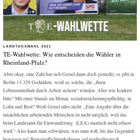
LANDTAGSWAHL 2021
TE-Wahlwette: Wie entscheiden die Wähler in
Rheinland-Pfalz?
Aber okay, eine Zahl hat sich Geisel dann doch gemerkt, es gibt in
Berlin 13.329 Geduldete, weiß er, solche, die „ihren
Lebensunterhalt durch Arbeit sichern“ würden. Aber wie konkret
bitte? Mit einer Stunde im Monat, sozialversicherungspflichtig, in
Lohn und Brot? Weiß Geisel alles nicht: „Eine Angabe über die
tatsächlichen arbeitenden Menschen ist nicht möglich, weil das
beim Landesamt für Einwanderung (LEA) stastisch nicht erfasst
wird.“ Also kann man schwätzen, was man will, bis das Gegenteil
bewiesen ist? Beweispflichtumkehrung auf neuberlinerisch.