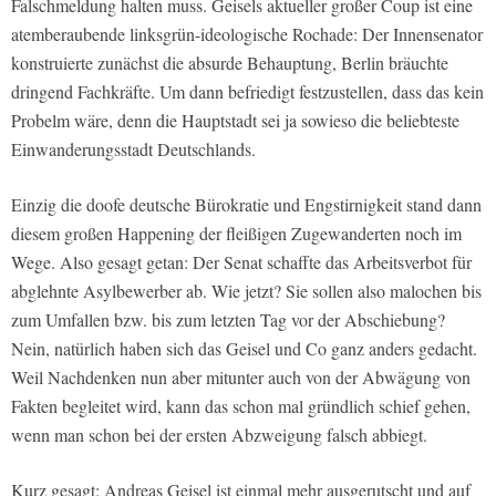
Falschmeldung halten muss. Geisels aktueller großer Coup ist eine
atemberaubende linksgrün-ideologische Rochade: Der Innensenator
konstruierte zunächst die absurde Behauptung, Berlin bräuchte
dringend Fachkräfte. Um dann befriedigt festzustellen, dass das kein
Probelm wäre, denn die Hauptstadt sei ja sowieso die beliebteste
Einwanderungsstadt Deutschlands.
Einzig die doofe deutsche Bürokratie und Engstirnigkeit stand dann
diesem großen Happening der fleißigen Zugewanderten noch im
Wege. Also gesagt getan: Der Senat schaffte das Arbeitsverbot für
abglehnte Asylbewerber ab. Wie jetzt? Sie sollen also malochen bis
zum Umfallen bzw. bis zum letzten Tag vor der Abschiebung?
Nein, natürlich haben sich das Geisel und Co ganz anders gedacht.
Weil Nachdenken nun aber mitunter auch von der Abwägung von
Fakten begleitet wird, kann das schon mal gründlich schief gehen,
wenn man schon bei der ersten Abzweigung falsch abbiegt.
Kurz gesagt: Andreas Geisel ist einmal mehr ausgerutscht und auf