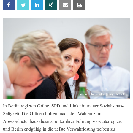
Facebook
Twitter
Linkedin
Xing
Email
Print
picture alliance/dpa | Kay Nietfeld
In Berlin regieren Grüne, SPD und Linke in trauter Sozialismus-
Seligkeit. Die Grünen hoffen, nach den Wahlen zum
Abgeordnetenhaus diesmal unter ihrer Führung so weiterregieren
und Berlin endgültig in die tiefste Verwahrlosung treiben zu