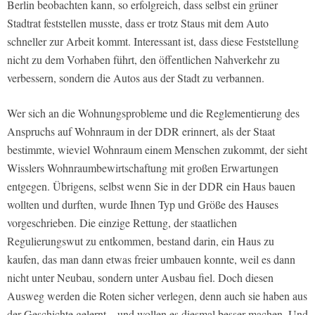
Berlin beobachten kann, so erfolgreich, dass selbst ein grüner
Stadtrat feststellen musste, dass er trotz Staus mit dem Auto
schneller zur Arbeit kommt. Interessant ist, dass diese Feststellung
nicht zu dem Vorhaben führt, den öffentlichen Nahverkehr zu
verbessern, sondern die Autos aus der Stadt zu verbannen.
Wer sich an die Wohnungsprobleme und die Reglementierung des
Anspruchs auf Wohnraum in der DDR erinnert, als der Staat
bestimmte, wieviel Wohnraum einem Menschen zukommt, der sieht
Wisslers Wohnraumbewirtschaftung mit großen Erwartungen
entgegen. Übrigens, selbst wenn Sie in der DDR ein Haus bauen
wollten und durften, wurde Ihnen Typ und Größe des Hauses
vorgeschrieben. Die einzige Rettung, der staatlichen
Regulierungswut zu entkommen, bestand darin, ein Haus zu
kaufen, das man dann etwas freier umbauen konnte, weil es dann
nicht unter Neubau, sondern unter Ausbau fiel. Doch diesen
Ausweg werden die Roten sicher verlegen, denn auch sie haben aus
der Geschichte gelernt – und wollen es diesmal besser machen. Und