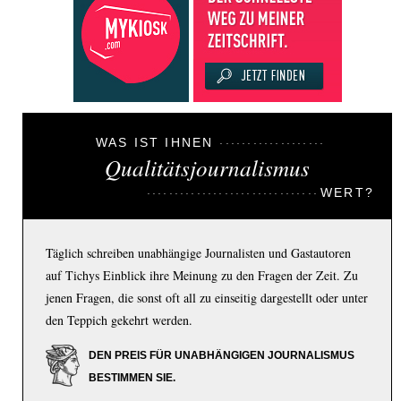
WAS IST IHNEN
Qualitätsjournalismus
WERT?
Täglich schreiben unabhängige Journalisten und Gastautoren
auf Tichys Einblick ihre Meinung zu den Fragen der Zeit. Zu
jenen Fragen, die sonst oft all zu einseitig dargestellt oder unter
den Teppich gekehrt werden.
DEN PREIS FÜR UNABHÄNGIGEN JOURNALISMUS
BESTIMMEN SIE.