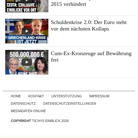
2015 verhindert
Schuldenkrise 2.0: Der Euro steht
vor dem nächsten Kollaps
Cum-Ex-Kronzeuge auf Bewährung
frei
Skip to content
HOME
KONTAKT
UNTERSTÜTZUNG
IMPRESSUM
DATENSCHUTZ
DATENSCHUTZEINSTELLUNGEN
MEDIADATEN ONLINE
COPYRIGHT
TICHYS EINBLICK 2026