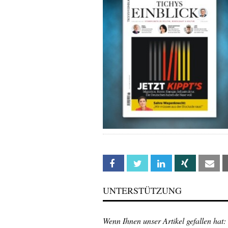
Facebook
Twitter
Linkedin
Xing
Em
UNTERSTÜTZUNG
Wenn Ihnen unser Artikel gefallen hat: