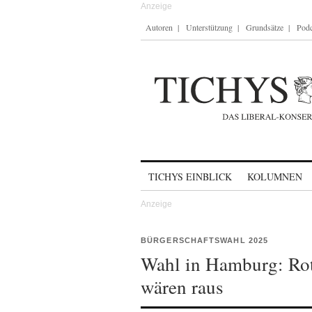
Autoren
Unterstützung
Grundsätze
Podc
Skip to content
TICHYS EINBLICK
KOLUMNEN
BÜRGERSCHAFTSWAHL 2025
Wahl in Hamburg: Ro
wären raus