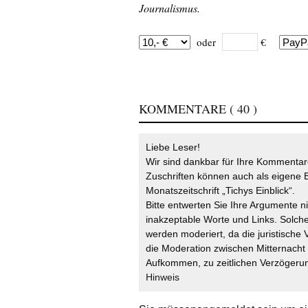
Journalismus.
oder
€
KOMMENTARE
( 40 )
Liebe Leser!
Wir sind dankbar für Ihre Kommentare
Zuschriften können auch als eigene B
Monatszeitschrift „Tichys Einblick“.
Bitte entwerten Sie Ihre Argumente n
inakzeptable Worte und Links. Solche
werden moderiert, da die juristische 
die Moderation zwischen Mitternach
Aufkommen, zu zeitlichen Verzögerun
Hinweis