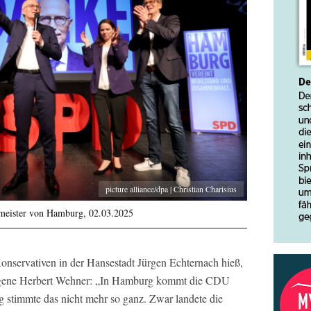
picture alliance/dpa | Christian Charisius
rmeister von Hamburg, 02.03.2025
onservativen in der Hansestadt Jürgen Echternach hieß,
legene Herbert Wehner: „In Hamburg kommt die CDU
 stimmte das nicht mehr so ganz. Zwar landete die