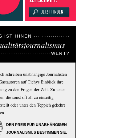
S IST IHNEN
ualitätsjournalismus
WERT?
ich schreiben unabhängige Journalisten
Gastautoren auf Tichys Einblick ihre
ung zu den Fragen der Zeit. Zu jenen
n, die sonst oft all zu einseitig
estellt oder unter den Teppich gekehrt
en.
DEN PREIS FÜR UNABHÄNGIGEN
JOURNALISMUS BESTIMMEN SIE.