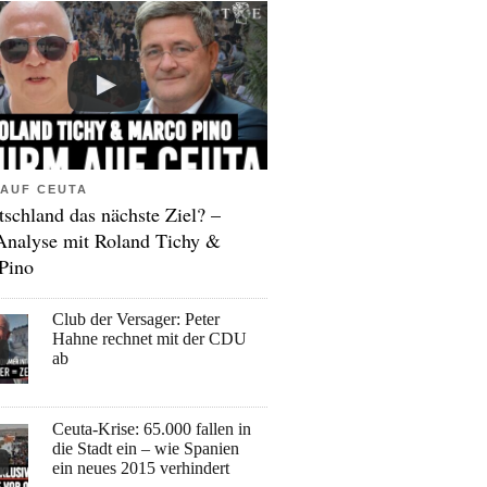
AUF CEUTA
tschland das nächste Ziel? –
Analyse mit Roland Tichy &
Pino
Club der Versager: Peter
Hahne rechnet mit der CDU
ab
Ceuta-Krise: 65.000 fallen in
die Stadt ein – wie Spanien
ein neues 2015 verhindert