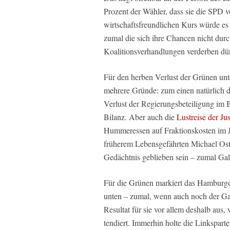
Prozent der Wähler, dass sie die SPD 
wirtschaftsfreundlichen Kurs würde es
zumal die sich ihre Chancen nicht durc
Koalitionsverhandlungen verderben dür
Für den herben Verlust der Grünen unt
mehrere Gründe: zum einen natürlich 
Verlust der Regierungsbeteiligung im 
Bilanz. Aber auch die
Lustreise der Ju
Hummeressen auf Fraktionskosten im Ja
früherem Lebensgefährten Michael Oste
Gedächtnis geblieben sein – zumal Gall
Für die Grünen markiert das Hamburge
unten – zumal, wenn auch noch der Gang
Resultat für sie vor allem deshalb aus
tendiert. Immerhin holte die Linkspart