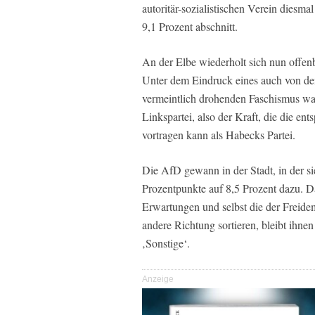
autoritär-sozialistischen Verein diesmal
9,1 Prozent abschnitt.
An der Elbe wiederholt sich nun offen
Unter dem Eindruck eines auch von d
vermeintlich drohenden Faschismus wa
Linkspartei, also der Kraft, die die en
vortragen kann als Habecks Partei.
Die AfD gewann in der Stadt, in der si
Prozentpunkte auf 8,5 Prozent dazu. Da
Erwartungen und selbst die der Freidemo
andere Richtung sortieren, bleibt ihnen
‚Sonstige‘.
Anzeige