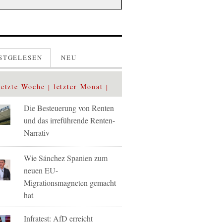
STGELESEN
NEU
letzte Woche
letzter Monat
Die Besteuerung von Renten
und das irreführende Renten-
Narrativ
Wie Sánchez Spanien zum
neuen EU-
Migrationsmagneten gemacht
hat
Infratest: AfD erreicht