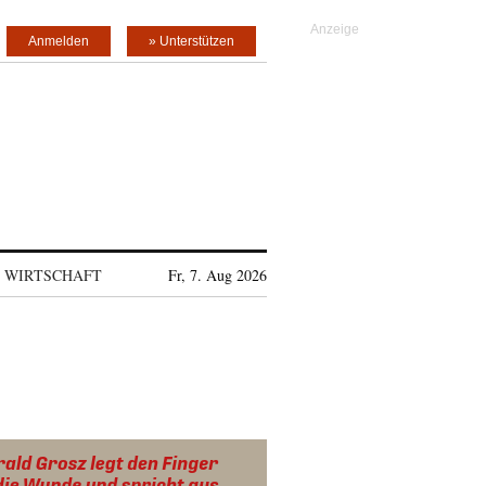
Anmelden
» Unterstützen
WIRTSCHAFT
Fr, 7. Aug 2026