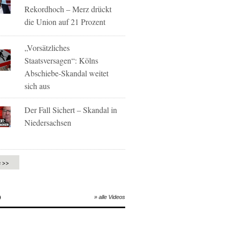
Rekordhoch – Merz drückt
die Union auf 21 Prozent
„Vorsätzliches
Staatsversagen“: Kölns
Abschiebe-Skandal weitet
sich aus
Der Fall Sichert – Skandal in
Niedersachsen
e >>
O
» alle Videos