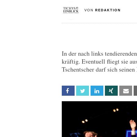
VON
REDAKTION
In der nach links tendierenden
kräftig. Eventuell fliegt sie 
Tschentscher darf sich seinen
Facebook
Twitter
Linkedin
Xing
Em