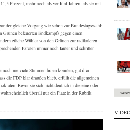
 11,5 Prozent, mehr noch als vor fünf Jahren, als sie mit
bar der gleiche Vorgang wie schon zur Bundestagswahl:
en Grünen befeuerten Endkampfs gegen einen
ndern etliche Wähler von den Grünen zur radikaleren
tsprechenden Parolen immer noch lauter und schriller
e noch nie viele Stimmen holen konnten, gut drei
ss die FDP klar draußen blieb, erfüllt die allgemeinen
kraten. Bevor sie sich nicht deutlich in die eine oder
 wahrscheinlich überall nur ein Platz in der Rubrik
Weiter
VIDE