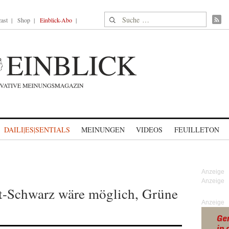
Suche nach:
ast
Shop
Einblick-Abo
DAILI|ES|SENTIALS
MEINUNGEN
VIDEOS
FEUILLETON
t-Schwarz wäre möglich, Grüne
Anzeige