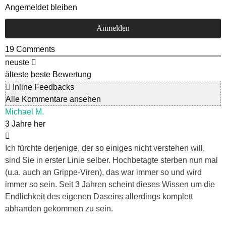
Angemeldet bleiben
19
Comments
neuste
älteste
beste Bewertung
Inline Feedbacks
Alle Kommentare ansehen
Michael M.
3 Jahre her
Ich fürchte derjenige, der so einiges nicht verstehen will,
sind Sie in erster Linie selber. Hochbetagte sterben nun mal
(u.a. auch an Grippe-Viren), das war immer so und wird
immer so sein. Seit 3 Jahren scheint dieses Wissen um die
Endlichkeit des eigenen Daseins allerdings komplett
abhanden gekommen zu sein.