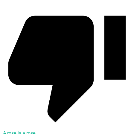
A rose is a rose...