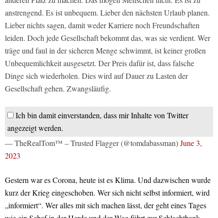
anstrengend. Es ist unbequem. Lieber den nächsten Urlaub planen.
Lieber nichts sagen, damit weder Karriere noch Freundschaften
leiden. Doch jede Gesellschaft bekommt das, was sie verdient. Wer
träge und faul in der sicheren Menge schwimmt, ist keiner großen
Unbequemlichkeit ausgesetzt. Der Preis dafür ist, dass falsche
Dinge sich wiederholen. Dies wird auf Dauer zu Lasten der
Gesellschaft gehen. Zwangsläufig.
Ich bin damit einverstanden, dass mir Inhalte von Twitter
angezeigt werden.
— TheRealTom™ – Trusted Flagger (@tomdabassman)
June 3,
2023
Gestern war es Corona, heute ist es Klima. Und dazwischen wurde
kurz der Krieg eingeschoben. Wer sich nicht selbst informiert, wird
„informiert“. Wer alles mit sich machen lässt, der geht eines Tages
wie ein Schaf in der Herde und der Weg führt zur Schlachtbank.