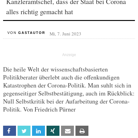
Kanzleramtschef, dass der Staat bei Corona
alles richtig gemacht hat
Mi, 7. Juni 2023
VON
GASTAUTOR
Die heile Welt der wissenschaftsbasierten
Politikberater überlebt auch die offenkundigen
Katastrophen der Corona-Politik. Man suhlt sich in
gegenseitiger Selbstbestätigung, auch im Rückblick:
Null Selbstkritik bei der Aufarbeitung der Corona-
Politik. Von Friedrich Pürner
Facebook
Twitter
Linkedin
Xing
Email
Print