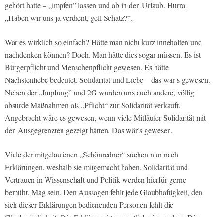
gehört hatte – „impfen” lassen und ab in den Urlaub. Hurra.
„Haben wir uns ja verdient, gell Schatz?“.
War es wirklich so einfach? Hätte man nicht kurz innehalten und
nachdenken können? Doch. Man hätte dies sogar müssen. Es ist
Bürgerpflicht und Menschenpflicht gewesen. Es hätte
Nächstenliebe bedeutet. Solidarität und Liebe – das wär’s gewesen.
Neben der „Impfung” und 2G wurden uns auch andere, völlig
absurde Maßnahmen als „Pflicht“ zur Solidarität verkauft.
Angebracht wäre es gewesen, wenn viele Mitläufer Solidarität mit
den Ausgegrenzten gezeigt hätten. Das wär’s gewesen.
Viele der mitgelaufenen „Schönredner“ suchen nun nach
Erklärungen, weshalb sie mitgemacht haben. Solidarität und
Vertrauen in Wissenschaft und Politik werden hierfür gerne
bemüht. Mag sein. Den Aussagen fehlt jede Glaubhaftigkeit, den
sich dieser Erklärungen bedienenden Personen fehlt die