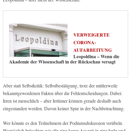
VERWEIGERTE
CORONA-
AUFARBEITUNG
Leopoldina – Wenn die
Akademie der Wissenschaft in der Rückschau versagt
Aber statt Selbstkritik: Selbstbestätigung, trotz der mittlerweile
bekanntgewordenen Fakten über die Fehlentscheidungen. Dabei:
Irren ist menschlich – aber Irrtümer können gerade deshalb auch
eingestanden werden. Davon keiner Spur in der Nachbetrachtung.
Wer könnte es den Teilnehmern der Podiumsdiskussion verübeln.
Womöglich bräuchten wir alle eine kurze Auszeit in eine heile und