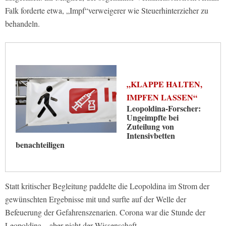
Falk forderte etwa, „Impf“verweigerer wie Steuerhinterzieher zu
behandeln.
„KLAPPE HALTEN,
IMPFEN LASSEN“
Leopoldina-Forscher:
Ungeimpfte bei
Zuteilung von
Intensivbetten
benachteiligen
Statt kritischer Begleitung paddelte die Leopoldina im Strom der
gewünschten Ergebnisse mit und surfte auf der Welle der
Befeuerung der Gefahrenszenarien. Corona war die Stunde der
Leopoldina – aber nicht der Wissenschaft.