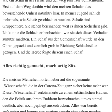
Erst auf dem Weg dorthin wird den meisten Schafen das
bevorstehende Unheil instinktiv klar. In meiner Jugend sah ich
mehrmals, wie Schafe geschlachtet wurden. Schafe sind
Gruppentiere. Sie stehen beieinander, weil es ihnen Sicherheit gibt.
Ich konnte die Schlachter beobachten, wie sie sich dieses Verhalten
zunutze machten. Ein Schaf aus der Gemeinschaft wurde an den
Ohren gepackt und ziemlich grob in Richtung Schlachtstätte
gezogen. Und die Herde folgte diesem einen Schaf.
Alles richtig gemacht, mach artig Sitz
Die meisten Menschen hörten lieber auf die sogenannte
„Wissenschaft“, die in der Corona-Zeit ganz sicher keine mehr war.
Diese „Wissenschaft“ verkümmerte zu einem erbärmlichen Haufen,
den die Politik aus ihrem Enddarm hervorbrachte, um es einmal
deutlich, aber noch gepflegt auszudrücken. Alles war bereits
aufbereitet und konnte nun portionsgerecht abgegeben werden.