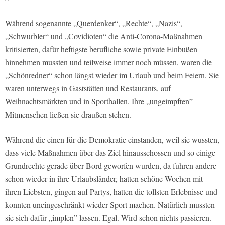
Während sogenannte „Querdenker“, „Rechte“, „Nazis“,
„Schwurbler“ und „Covidioten“ die Anti-Corona-Maßnahmen
kritisierten, dafür heftigste berufliche sowie private Einbußen
hinnehmen mussten und teilweise immer noch müssen, waren die
„Schönredner“ schon längst wieder im Urlaub und beim Feiern. Sie
waren unterwegs in Gaststätten und Restaurants, auf
Weihnachtsmärkten und in Sporthallen. Ihre „ungeimpften”
Mitmenschen ließen sie draußen stehen.
Während die einen für die Demokratie einstanden, weil sie wussten,
dass viele Maßnahmen über das Ziel hinausschossen und so einige
Grundrechte gerade über Bord geworfen wurden, da fuhren andere
schon wieder in ihre Urlaubsländer, hatten schöne Wochen mit
ihren Liebsten, gingen auf Partys, hatten die tollsten Erlebnisse und
konnten uneingeschränkt wieder Sport machen. Natürlich mussten
sie sich dafür „impfen” lassen. Egal. Wird schon nichts passieren.