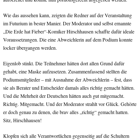
Wie das aussehen kann, zeigten die Redner auf der Veranstaltung
im Futurium in bester Manier. Der Moderator und selbst ernannte
„Die Erde hat Fieber“-Komiker Hirschhausen schaffte dafür ideale
Voraussetzungen. Die eine Abweichlerin auf dem Podium konnte
locker übergangen werden.
Eigenlob stinkt. Die Teilnehmer hätten dort allen Grund dafür
gehabt, eine Maske aufzusetzen. Zusammenfassend stellten die
Podiumsmitglieder – mit Ausnahme der Abweichlerin – fest, dass
sie als Berater und Entscheider damals alles richtig gemacht hätten.
Und die Mehrheit der Deutschen hätten auch gut mitgemacht.
Richtig. Mitgemacht. Und der Moderator strahlt vor Glück. Gehörte
er doch genau zu denen, die brav alles „richtig“ gemacht hatten.
Sitz, Hirschhausen!
Klopfen sich alle Verantwortlichen gegenseitig auf die Schultern