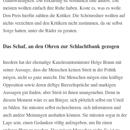
Glaubwürdigkeit. Die Erklärung ist vermutlich eine andere. Die
meisten wollten einfach ihre Ruhe haben. Koste es, was es wolle.
Den Preis hierfür zahlten die Kritiker. Die Schönredner wollten auf
nichts verzichten und den Kritikern nicht zustimmen, da sie selbst
Sorge hatten, unter die Räder zu geraten.
Das Schaf, an den Ohren zur Schlachtbank gezogen
Insofern hat der ehemalige Kanzleramtsminister Helge Braun mit
seiner Aussage, dass die Menschen keinen Streit in der Politik
mögen, nicht so ganz unrecht. Die Menschen mögen eine kräftige
Opposition sowie deren deftige Bierzeltsprüche und markigen
Aussagen gut finden, aber Streit ist ihnen unangenehm. Denn in
diesem Moment wäre es am Bürger, sich plötzlich selbst ein Urteil
zu bilden. Sie müssten selbst recherchieren, sich informieren und
auch andere Meinungen aushalten können. Sie müssten sogar in der
Lage sein, einen Gedanken völlig aufzugeben, um für einen
anderen Platz zu machen. Das mögen Menschen nicht. Es ist zu