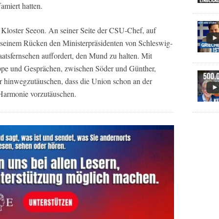
famiert hatten.
Kloster Seeon. An seiner Seite der CSU-Chef, auf
n seinem Rücken den Ministerpräsidenten von Schleswig-
taatsfernsehen auffordert, den Mund zu halten. Mit
ppe und Gesprächen, zwischen Söder und Günther,
r hinwegzutäuschen, dass die Union schon an der
 Harmonie vorzutäuschen.