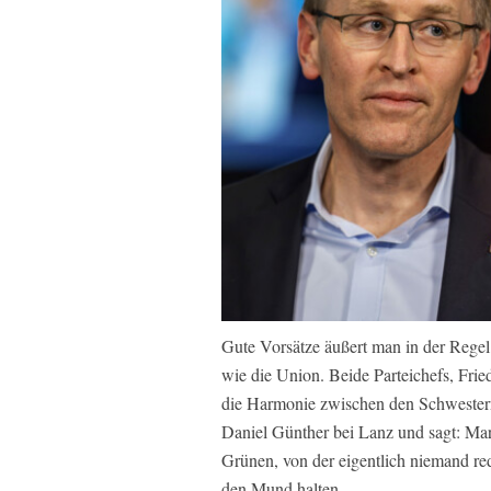
Gute Vorsätze äußert man in der Regel 
wie die Union. Beide Parteichefs, Fr
die Harmonie zwischen den Schwestern
Daniel Günther bei Lanz und sagt: Ma
Grünen, von der eigentlich niemand rede
den Mund halten.