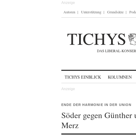
Autoren
Unterstützung
Grundsätze
Podc
Skip to content
TICHYS EINBLICK
KOLUMNEN
ENDE DER HARMONIE IN DER UNION
Söder gegen Günther 
Merz