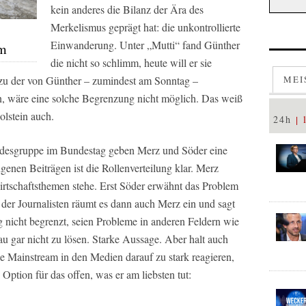
kein anderes die Bilanz der Ära des
Merkelismus geprägt hat: die unkontrollierte
Einwanderung. Unter „Mutti“ fand Günther
um
die nicht so schlimm, heute will er sie
MEI
 zu der von Günther – zumindest am Sonntag –
, wäre eine solche Begrenzung nicht möglich. Das weiß
olstein auch.
24h
desgruppe im Bundestag geben Merz und Söder eine
enen Beiträgen ist die Rollenverteilung klar. Merz
irtschaftsthemen stehe. Erst Söder erwähnt das Problem
er Journalisten räumt es dann auch Merz ein und sagt
g nicht begrenzt, seien Probleme in anderen Feldern wie
 gar nicht zu lösen. Starke Aussage. Aber halt auch
nke Mainstream in den Medien darauf zu stark reagieren,
 Option für das offen, was er am liebsten tut: