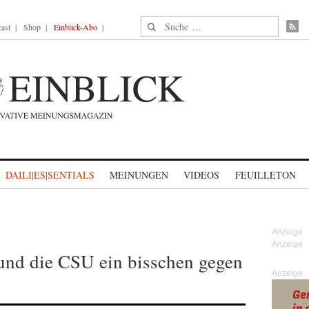
Suche nach:
ast
Shop
Einblick-Abo
DAILI|ES|SENTIALS
MEINUNGEN
VIDEOS
FEUILLETON
und die CSU ein bisschen gegen
Anzeige