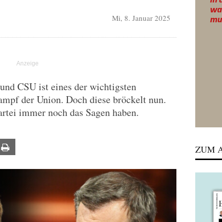
Mi, 8. Januar 2025
nd CSU ist eines der wichtigsten
mpf der Union. Doch diese bröckelt nun.
Partei immer noch das Sagen haben.
ail
Print
ZUM A