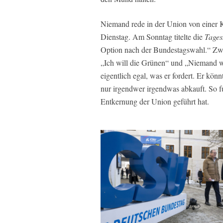
Niemand rede in der Union von einer 
Dienstag. Am Sonntag titelte die
Tages
Option nach der Bundestagswahl.“ Zw
„Ich will die Grünen“ und „Niemand wi
eigentlich egal, was er fordert. Er kö
nur irgendwer irgendwas abkauft. So fu
Entkernung der Union geführt hat.