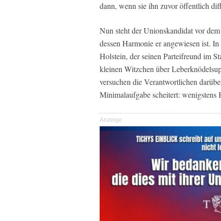
dann, wenn sie ihn zuvor öffentlich dif
Nun steht der Unionskandidat vor dem 
dessen Harmonie er angewiesen ist. I
Holstein, der seinen Parteifreund im S
kleinen Witzchen über Leberknödelsu
versuchen die Verantwortlichen darübe
Minimalaufgabe scheitert: wenigstens
Anzeige