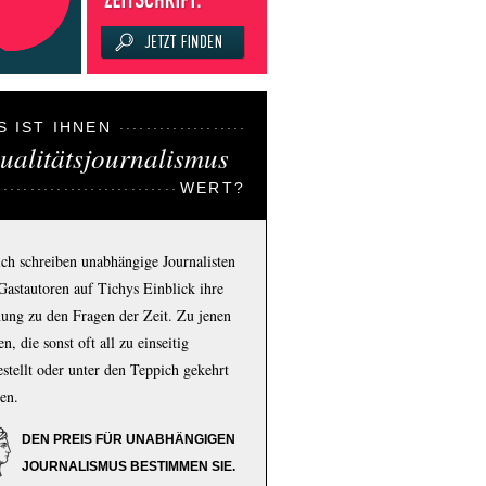
S IST IHNEN
ualitätsjournalismus
WERT?
ich schreiben unabhängige Journalisten
Gastautoren auf Tichys Einblick ihre
ung zu den Fragen der Zeit. Zu jenen
n, die sonst oft all zu einseitig
estellt oder unter den Teppich gekehrt
en.
DEN PREIS FÜR UNABHÄNGIGEN
JOURNALISMUS BESTIMMEN SIE.