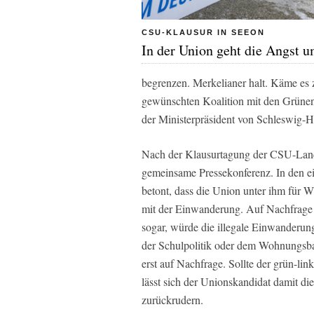
CSU-KLAUSUR IN SEEON
In der Union geht die Angst 
begrenzen. Merkelianer halt. Käme es
gewünschten Koalition mit den Grünen
der Ministerpräsident von Schleswig-H
Nach der Klausurtagung der CSU-Lan
gemeinsame Pressekonferenz. In den eig
betont, dass die Union unter ihm für W
mit der Einwanderung. Auf Nachfrage d
sogar, würde die illegale Einwanderun
der Schulpolitik oder dem Wohnungsbau
erst auf Nachfrage. Sollte der grün-li
lässt sich der Unionskandidat damit die
zurückrudern.