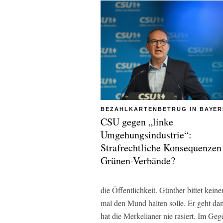
BEZAHLKARTENBETRUG IN BAYE
CSU gegen „linke
Umgehungsindustrie“:
Strafrechtliche Konsequenzen
Grünen-Verbände?
die Öffentlichkeit. Günther bittet keine
mal den Mund halten solle. Er geht dam
hat die Merkelianer nie rasiert. Im Gegen