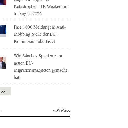
Katastrophe – TE-Wecker am
6. August 2026
Fast 1.000 Meldungen: Anti-
Mobbing-Stelle der EU-
Kommission überlastet
Wie Sánchez Spanien zum
neuen EU-
Migrationsmagneten gemacht
hat
e >>
O
» alle Videos