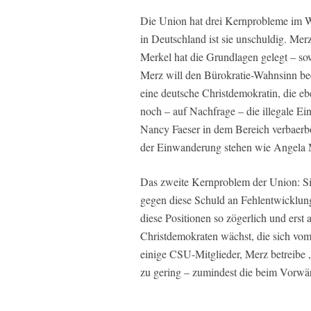
Die Union hat drei Kernprobleme im 
in Deutschland ist sie unschuldig. Mer
Merkel hat die Grundlagen gelegt – s
Merz will den Bürokratie-Wahnsinn bee
eine deutsche Christdemokratin, die e
noch – auf Nachfrage – die illegale E
Nancy Faeser in dem Bereich verbaerbo
der Einwanderung stehen wie Angela 
Das zweite Kernproblem der Union: Si
gegen diese Schuld an Fehlentwicklung
diese Positionen so zögerlich und erst
Christdemokraten wächst, die sich vo
einige CSU-Mitglieder, Merz betreibe
zu gering – zumindest die beim Vorwär