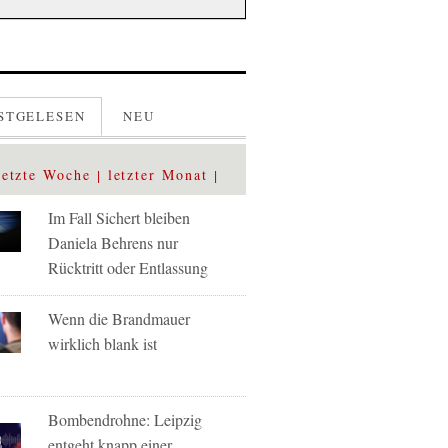
STGELESEN
NEU
letzte Woche
letzter Monat
Im Fall Sichert bleiben
Daniela Behrens nur
Rücktritt oder Entlassung
Wenn die Brandmauer
wirklich blank ist
Bombendrohne: Leipzig
entgeht knapp einer