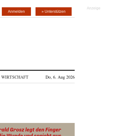
Anmelden
» Unterstützen
WIRTSCHAFT
Do, 6. Aug 2026