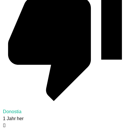
Donostia
1 Jahr her