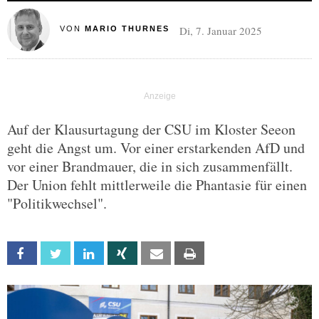
Di, 7. Januar 2025
VON
MARIO THURNES
Auf der Klausurtagung der CSU im Kloster Seeon
geht die Angst um. Vor einer erstarkenden AfD und
vor einer Brandmauer, die in sich zusammenfällt.
Der Union fehlt mittlerweile die Phantasie für einen
"Politikwechsel".
Facebook
Twitter
Linkedin
Xing
Email
Print