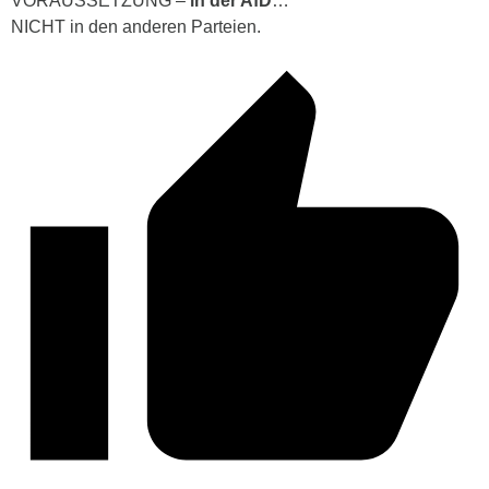
VORAUSSETZUNG –
in der AfD
…
NICHT in den anderen Parteien.