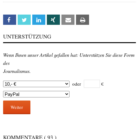
Facebook
Twitter
Linkedin
Xing
Email
Print
UNTERSTÜTZUNG
Wenn Ihnen unser Artikel gefallen hat: Unterstützen Sie diese Form
des
Journalismus.
oder
€
Weiter
KOMMENTARE
( 93 )