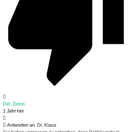
Del. Delos
1 Jahr her
Antworten an
Dr. Klaus