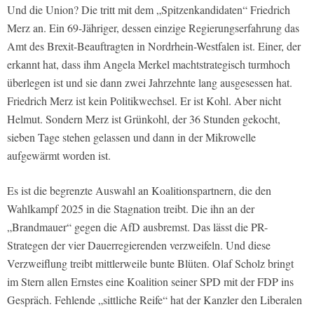
Und die Union? Die tritt mit dem „Spitzenkandidaten“ Friedrich
Merz an. Ein 69-Jähriger, dessen einzige Regierungserfahrung das
Amt des Brexit-Beauftragten in Nordrhein-Westfalen ist. Einer, der
erkannt hat, dass ihm Angela Merkel machtstrategisch turmhoch
überlegen ist und sie dann zwei Jahrzehnte lang ausgesessen hat.
Friedrich Merz ist kein Politikwechsel. Er ist Kohl. Aber nicht
Helmut. Sondern Merz ist Grünkohl, der 36 Stunden gekocht,
sieben Tage stehen gelassen und dann in der Mikrowelle
aufgewärmt worden ist.
Es ist die begrenzte Auswahl an Koalitionspartnern, die den
Wahlkampf 2025 in die Stagnation treibt. Die ihn an der
„Brandmauer“ gegen die AfD ausbremst. Das lässt die PR-
Strategen der vier Dauerregierenden verzweifeln. Und diese
Verzweiflung treibt mittlerweile bunte Blüten. Olaf Scholz bringt
im Stern allen Ernstes eine Koalition seiner SPD mit der FDP ins
Gespräch. Fehlende „sittliche Reife“ hat der Kanzler den Liberalen