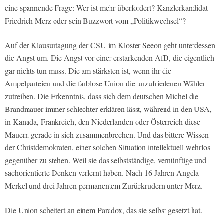
eine spannende Frage: Wer ist mehr überfordert? Kanzlerkandidat
Friedrich Merz oder sein Buzzwort vom „Politikwechsel“?
Auf der Klausurtagung der CSU im Kloster Seeon geht unterdessen
die Angst um. Die Angst vor einer erstarkenden AfD, die eigentlich
gar nichts tun muss. Die am stärksten ist, wenn ihr die
Ampelparteien und die farblose Union die unzufriedenen Wähler
zutreiben. Die Erkenntnis, dass sich dem deutschen Michel die
Brandmauer immer schlechter erklären lässt, während in den USA,
in Kanada, Frankreich, den Niederlanden oder Österreich diese
Mauern gerade in sich zusammenbrechen. Und das bittere Wissen
der Christdemokraten, einer solchen Situation intellektuell wehrlos
gegenüber zu stehen. Weil sie das selbstständige, vernünftige und
sachorientierte Denken verlernt haben. Nach 16 Jahren Angela
Merkel und drei Jahren permanentem Zurückrudern unter Merz.
Die Union scheitert an einem Paradox, das sie selbst gesetzt hat.