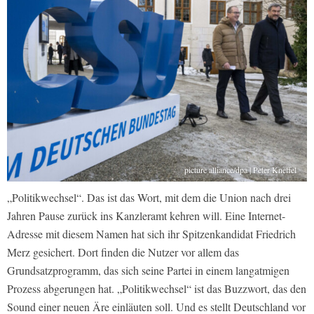
picture alliance/dpa | Peter Kneffel
„Politikwechsel“. Das ist das Wort, mit dem die Union nach drei
Jahren Pause zurück ins Kanzleramt kehren will. Eine Internet-
Adresse mit diesem Namen hat sich ihr Spitzenkandidat Friedrich
Merz gesichert. Dort finden die Nutzer vor allem das
Grundsatzprogramm, das sich seine Partei in einem langatmigen
Prozess abgerungen hat. „Politikwechsel“ ist das Buzzwort, das den
Sound einer neuen Äre einläuten soll. Und es stellt Deutschland vor