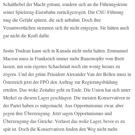
Schalthebel der Macht getraut, sondern sich an die Führungsleiste
seiner Spielzeug-Eisenbahn zurückgezogen. Die CSU-Führung
mag die Gefahr spüren, die sich anbahnt. Doch ihre
Verantwortlichen stemmen sich ihr nicht entgegen. Sie hätten auch
gar nicht die Kraft dafür.
Justin Trudeau kann sich in Kanada nicht mehr halten. Emmanuel
Macron muss in Frankreich immer mehr Bauernopfer vom Brett
lassen, um sein eigenes Schachmatt noch ein wenig heraus zu
zögern. Und der grüne Präsident Alexander Van der Bellen muss in
Österreich jetzt der FPÖ den Auftrag zur Regierungsbildung
erteilen. Das woke Zeitalter geht zu Ende. Die Union hat sich unter
Merkel zu diesem Lager geschlagen. Die meisten Konservativen in
der Partei haben es mitgemacht. Aus Opportunismus zwar, aber
gegen ihre Überzeugung. Jetzt sagen Opportunismus und
Überzeugung das Gleiche: Verlasst das woke Lager, bevor es zu
spät ist. Doch die Konservativen finden den Weg nicht mehr.