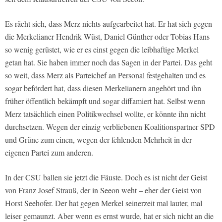
Es rächt sich, dass Merz nichts aufgearbeitet hat. Er hat sich gegen
die Merkelianer Hendrik Wüst, Daniel Günther oder Tobias Hans
so wenig gerüstet, wie er es einst gegen die leibhaftige Merkel
getan hat. Sie haben immer noch das Sagen in der Partei. Das geht
so weit, dass Merz als Parteichef an Personal festgehalten und es
sogar befördert hat, dass diesen Merkelianern angehört und ihn
früher öffentlich bekämpft und sogar diffamiert hat. Selbst wenn
Merz tatsächlich einen Politikwechsel wollte, er könnte ihn nicht
durchsetzen. Wegen der einzig verbliebenen Koalitionspartner SPD
und Grüne zum einen, wegen der fehlenden Mehrheit in der
eigenen Partei zum anderen.
In der CSU ballen sie jetzt die Fäuste. Doch es ist nicht der Geist
von Franz Josef Strauß, der in Seeon weht – eher der Geist von
Horst Seehofer. Der hat gegen Merkel seinerzeit mal lauter, mal
leiser gemaunzt. Aber wenn es ernst wurde, hat er sich nicht an die