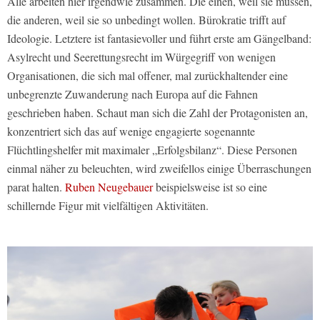
Alle arbeiten hier irgendwie zusammen. Die einen, weil sie müssen,
die anderen, weil sie so unbedingt wollen. Bürokratie trifft auf
Ideologie. Letztere ist fantasievoller und führt erste am Gängelband:
Asylrecht und Seerettungsrecht im Würgegriff von wenigen
Organisationen, die sich mal offener, mal zurückhaltender eine
unbegrenzte Zuwanderung nach Europa auf die Fahnen
geschrieben haben. Schaut man sich die Zahl der Protagonisten an,
konzentriert sich das auf wenige engagierte sogenannte
Flüchtlingshelfer mit maximaler „Erfolgsbilanz“. Diese Personen
einmal näher zu beleuchten, wird zweifellos einige Überraschungen
parat halten.
Ruben Neugebauer
beispielsweise ist so eine
schillernde Figur mit vielfältigen Aktivitäten.