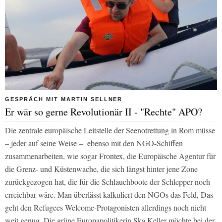
GESPRÄCH MIT MARTIN SELLNER
Er wär so gerne Revolutionär II - "Rechte" APO?
Die zentrale europäische Leitstelle der Seenotrettung in Rom müsse
– jeder auf seine Weise – ebenso mit den NGO-Schiffen
zusammenarbeiten, wie sogar Frontex, die Europäische Agentur für
die Grenz- und Küstenwache, die sich längst hinter jene Zone
zurückgezogen hat, die für die Schlauchboote der Schlepper noch
erreichbar wäre. Man überlässt kalkuliert den NGOs das Feld, Das
geht den Refugees Welcome-Protagonisten allerdings noch nicht
weit genug. Die grüne Europapolitikerin Ska Keller möchte bei der