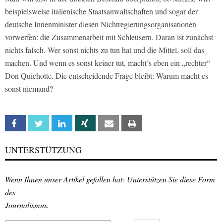
beispielsweise italienische Staatsanwaltschaften und sogar der
deutsche Innenminister diesen Nichtregierungsorganisationen
vorwerfen: die Zusammenarbeit mit Schleusern. Daran ist zunächst
nichts falsch. Wer sonst nichts zu tun hat und die Mittel, soll das
machen. Und wenn es sonst keiner tut, macht’s eben ein „rechter“
Don Quichotte. Die entscheidende Frage bleibt: Warum macht es
sonst niemand?
Facebook
Twitter
Linkedin
Xing
Email
Print
UNTERSTÜTZUNG
Wenn Ihnen unser Artikel gefallen hat: Unterstützen Sie diese Form
des
Journalismus.