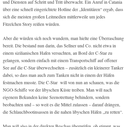
und Diensten auf Schritt und Tritt überwacht. Ein Anruf in Catania
über eine schnell eingerichtete Hotline der „Identitären“ ergab, dass
sich die meisten großen Leitmedien mittlerweile um jedes
Fitzelchen Story reißen würden.
Aber die würden sich noch wundern, man hielte eine Überraschung
bereit. Die bestand nun darin, das Sellner und Co. nicht etwa in
einem sizilianischen Hafen versuchten, an Bord der C-Star zu
gelangen, sondern einfach mit einem Transportschiff auf offener
See auf die C-Star überwechselten – zusätzlich ein kleinerer Tanker
dabei, so dass man auch zum Tanken nicht in einem der Häfen
festmachen musste. Die C-Star will von nun an schauen, was die
NGO-Schiffe vor der libyschen Küste treiben. Man will nach
eigenem Bekunden keine Seenotrettung behindern, sondern
beobachten und – so weit es die Mittel zulassen – darauf drängen,
die Schlauchbootinsassen in die nahen libyschen Häfen „zu retten“.
Man will also in der direkten Beschau überprüfen, ob stimmt, was