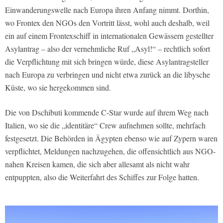
Einwanderungswelle nach Europa ihren Anfang nimmt. Dorthin,
wo Frontex den NGOs den Vortritt lässt, wohl auch deshalb, weil
ein auf einem Frontexschiff in internationalen Gewässern gestellter
Asylantrag – also der vernehmliche Ruf „Asyl!“ – rechtlich sofort
die Verpflichtung mit sich bringen würde, diese Asylantragsteller
nach Europa zu verbringen und nicht etwa zurück an die libysche
Küste, wo sie hergekommen sind.
Die von Dschibuti kommende C-Star wurde auf ihrem Weg nach
Italien, wo sie die „identitäre“ Crew aufnehmen sollte, mehrfach
festgesetzt. Die Behörden in Ägypten ebenso wie auf Zypern waren
verpflichtet, Meldungen nachzugehen, die offensichtlich aus NGO-
nahen Kreisen kamen, die sich aber allesamt als nicht wahr
entpuppten, also die Weiterfahrt des Schiffes zur Folge hatten.