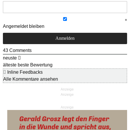
Angemeldet bleiben
43
Comments
neuste
älteste
beste Bewertung
Inline Feedbacks
Alle Kommentare ansehen
Anzeige