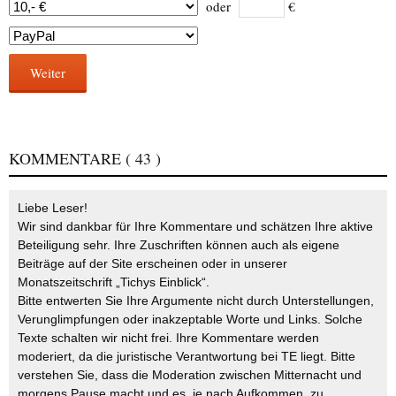
oder
€
Weiter
KOMMENTARE
( 43 )
Liebe Leser!
Wir sind dankbar für Ihre Kommentare und schätzen Ihre aktive
Beteiligung sehr. Ihre Zuschriften können auch als eigene
Beiträge auf der Site erscheinen oder in unserer
Monatszeitschrift „Tichys Einblick“.
Bitte entwerten Sie Ihre Argumente nicht durch Unterstellungen,
Verunglimpfungen oder inakzeptable Worte und Links. Solche
Texte schalten wir nicht frei. Ihre Kommentare werden
moderiert, da die juristische Verantwortung bei TE liegt. Bitte
verstehen Sie, dass die Moderation zwischen Mitternacht und
morgens Pause macht und es, je nach Aufkommen, zu