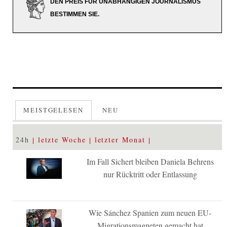
DEN PREIS FÜR UNABHÄNGIGEN JOURNALISMUS
BESTIMMEN SIE.
MEISTGELESEN
NEU
24h
letzte Woche
letzter Monat
Im Fall Sichert bleiben Daniela Behrens
nur Rücktritt oder Entlassung
Wie Sánchez Spanien zum neuen EU-
Migrationsmagneten gemacht hat