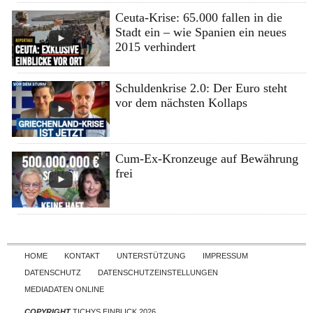
Ceuta-Krise: 65.000 fallen in die
Stadt ein – wie Spanien ein neues
2015 verhindert
Schuldenkrise 2.0: Der Euro steht
vor dem nächsten Kollaps
Cum-Ex-Kronzeuge auf Bewährung
frei
Skip to content
HOME
KONTAKT
UNTERSTÜTZUNG
IMPRESSUM
DATENSCHUTZ
DATENSCHUTZEINSTELLUNGEN
MEDIADATEN ONLINE
COPYRIGHT
TICHYS EINBLICK 2026