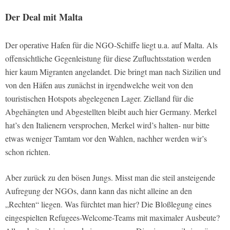
Der Deal mit Malta
Der operative Hafen für die NGO-Schiffe liegt u.a. auf Malta. Als
offensichtliche Gegenleistung für diese Zufluchtsstation werden
hier kaum Migranten angelandet. Die bringt man nach Sizilien und
von den Häfen aus zunächst in irgendwelche weit von den
touristischen Hotspots abgelegenen Lager. Zielland für die
Abgehängten und Abgestellten bleibt auch hier Germany. Merkel
hat’s den Italienern versprochen, Merkel wird’s halten- nur bitte
etwas weniger Tamtam vor den Wahlen, nachher werden wir’s
schon richten.
Aber zurück zu den bösen Jungs. Misst man die steil ansteigende
Aufregung der NGOs, dann kann das nicht alleine an den
„Rechten“ liegen. Was fürchtet man hier? Die Bloßlegung eines
eingespielten Refugees-Welcome-Teams mit maximaler Ausbeute?