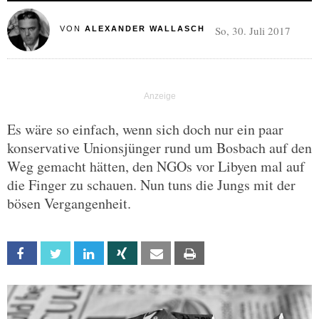
So, 30. Juli 2017
VON
ALEXANDER WALLASCH
Es wäre so einfach, wenn sich doch nur ein paar
konservative Unionsjünger rund um Bosbach auf den
Weg gemacht hätten, den NGOs vor Libyen mal auf
die Finger zu schauen. Nun tuns die Jungs mit der
bösen Vergangenheit.
Facebook
Twitter
Linkedin
Xing
Email
Print