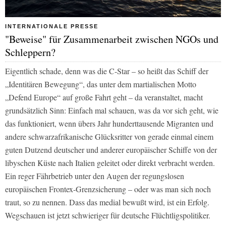
INTERNATIONALE PRESSE
"Beweise" für Zusammenarbeit zwischen NGOs und
Schleppern?
Eigentlich schade, denn was die C-Star – so heißt das Schiff der
„Identitären Bewegung“, das unter dem martialischen Motto
„Defend Europe“ auf große Fahrt geht – da veranstaltet, macht
grundsätzlich Sinn: Einfach mal schauen, was da vor sich geht, wie
das funktioniert, wenn übers Jahr hunderttausende Migranten und
andere schwarzafrikanische Glücksritter von gerade einmal einem
guten Dutzend deutscher und anderer europäischer Schiffe von der
libyschen Küste nach Italien geleitet oder direkt verbracht werden.
Ein reger Fährbetrieb unter den Augen der regungslosen
europäischen Frontex-Grenzsicherung – oder was man sich noch
traut, so zu nennen. Dass das medial bewußt wird, ist ein Erfolg.
Wegschauen ist jetzt schwieriger für deutsche Flüchtligspolitiker.