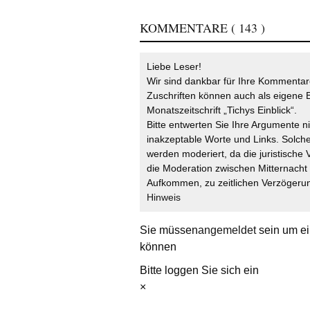
KOMMENTARE
( 143 )
Liebe Leser!
Wir sind dankbar für Ihre Kommentare
Zuschriften können auch als eigene B
Monatszeitschrift „Tichys Einblick“.
Bitte entwerten Sie Ihre Argumente n
inakzeptable Worte und Links. Solche
werden moderiert, da die juristische 
die Moderation zwischen Mitternach
Aufkommen, zu zeitlichen Verzögerun
Hinweis
Sie müssen
angemeldet
sein um ei
können
Bitte loggen Sie sich ein
×