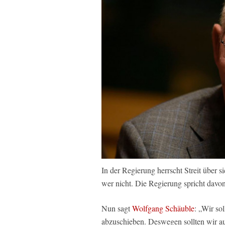
In der Regierung herrscht Streit über 
wer nicht. Die Regierung spricht davo
Nun sagt
Wolfgang Schäuble
: „Wir so
abzuschieben. Deswegen sollten wir auc