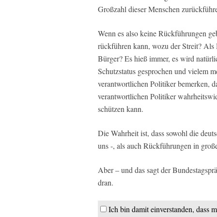
Großzahl dieser Menschen zurückführ
Wenn es also keine Rückführungen gebe
rückführen kann, wozu der Streit? Als 
Bürger? Es hieß immer, es wird natür
Schutzstatus gesprochen und vielem meh
verantwortlichen Politiker bemerken, d
verantwortlichen Politiker wahrheitswi
schützen kann.
Die Wahrheit ist, dass sowohl die deu
uns -, als auch Rückführungen in groß
Aber – und das sagt der Bundestagspräs
dran.
Ich bin damit einverstanden, dass m