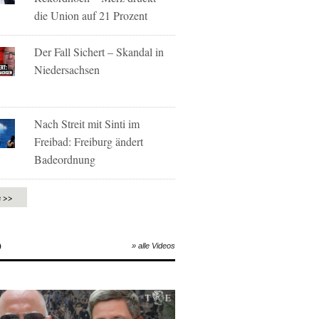
die Union auf 21 Prozent
Der Fall Sichert – Skandal in
Niedersachsen
Nach Streit mit Sinti im
Freibad: Freiburg ändert
Badeordnung
e >>
O
» alle Videos