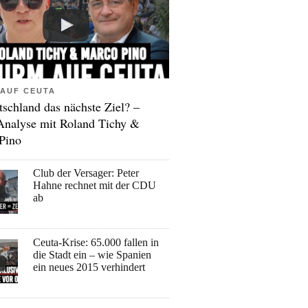
AUF CEUTA
tschland das nächste Ziel? –
Analyse mit Roland Tichy &
Pino
Club der Versager: Peter
Hahne rechnet mit der CDU
ab
Ceuta-Krise: 65.000 fallen in
die Stadt ein – wie Spanien
ein neues 2015 verhindert