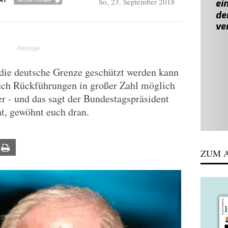
So, 23. September 2018
AI
 die deutsche Grenze geschützt werden kann
 auch Rückführungen in großer Zahl möglich
r - und das sagt der Bundestagspräsident
ht, gewöhnt euch dran.
ail
Print
ZUM A