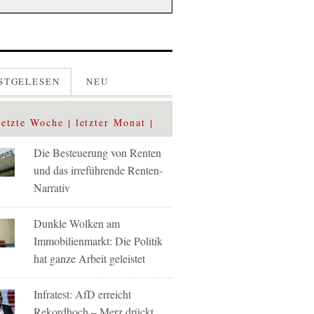
STGELESEN
NEU
letzte Woche
letzter Monat
Die Besteuerung von Renten
und das irreführende Renten-
Narrativ
Dunkle Wolken am
Immobilienmarkt: Die Politik
hat ganze Arbeit geleistet
Infratest: AfD erreicht
Rekordhoch – Merz drückt