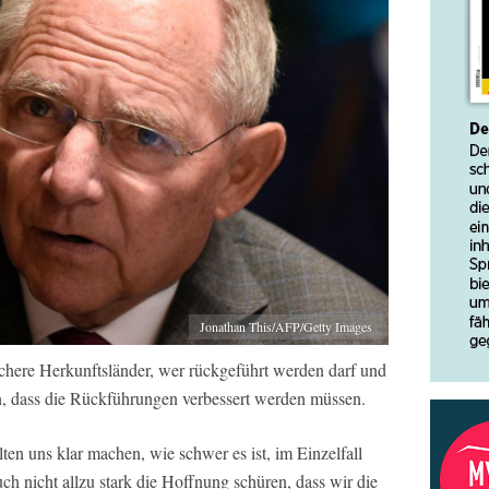
Jonathan This/AFP/Getty Images
sichere Herkunftsländer, wer rückgeführt werden darf und
n, dass die Rückführungen verbessert werden müssen.
llten uns klar machen, wie schwer es ist, im Einzelfall
h nicht allzu stark die Hoffnung schüren, dass wir die