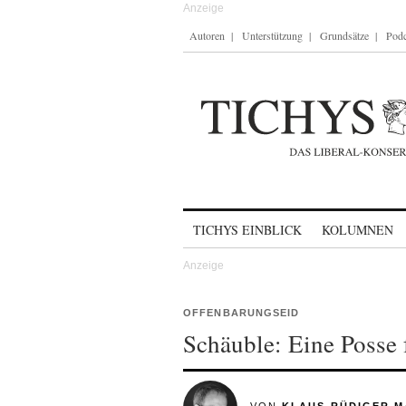
Autoren
Unterstützung
Grundsätze
Podc
Skip to content
TICHYS EINBLICK
KOLUMNEN
OFFENBARUNGSEID
Schäuble: Eine Posse 