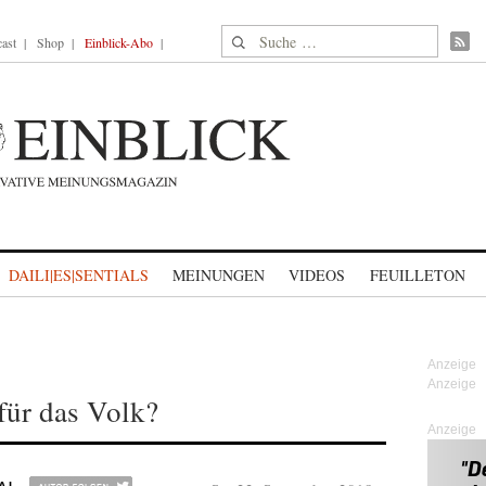
Suche nach:
ast
Shop
Einblick-Abo
DAILI|ES|SENTIALS
MEINUNGEN
VIDEOS
FEUILLETON
für das Volk?
Anzeige