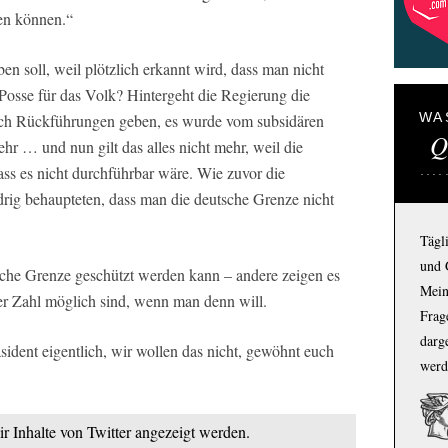
en können.“
n soll, weil plötzlich erkannt wird, dass man nicht
Posse für das Volk? Hintergeht die Regierung die
WA
lich Rückführungen geben, es wurde vom subsidären
Q
r … und nun gilt das alles nicht mehr, weil die
ass es nicht durchführbar wäre. Wie zuvor die
drig behaupteten, dass man die deutsche Grenze nicht
Tägl
und 
tsche Grenze geschützt werden kann – andere zeigen es
Mein
er Zahl möglich sind, wenn man denn will.
Frage
darg
ident eigentlich, wir wollen das nicht, gewöhnt euch
werd
ir Inhalte von Twitter angezeigt werden.