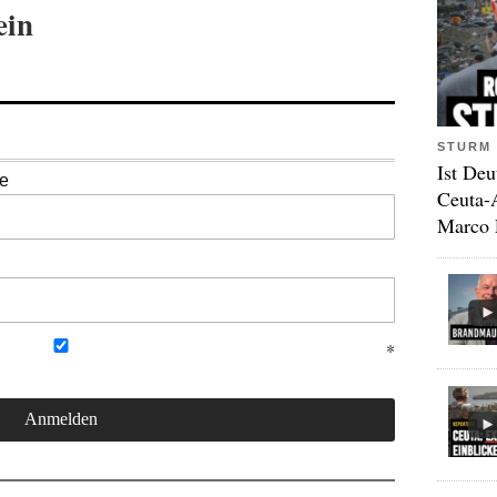
ein
STURM 
Ist Deu
se
Ceuta-
Marco 