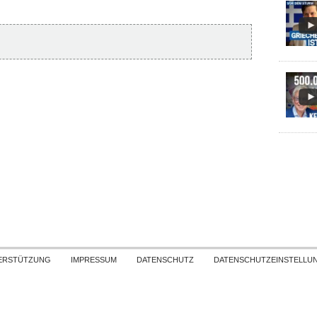
Skip to content
ERSTÜTZUNG
IMPRESSUM
DATENSCHUTZ
DATENSCHUTZEINSTELLU
COPYRIGHT
TICHYS EINBLICK 2026