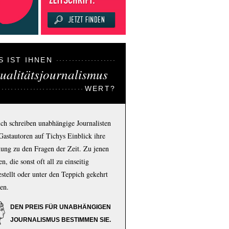
S IST IHNEN
ualitätsjournalismus
WERT?
ich schreiben unabhängige Journalisten
Gastautoren auf Tichys Einblick ihre
ung zu den Fragen der Zeit. Zu jenen
n, die sonst oft all zu einseitig
estellt oder unter den Teppich gekehrt
en.
DEN PREIS FÜR UNABHÄNGIGEN
JOURNALISMUS BESTIMMEN SIE.