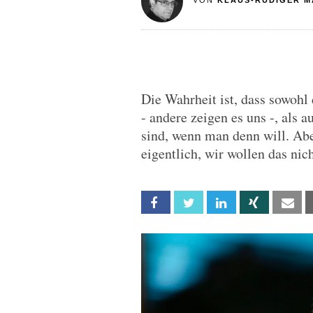
VON
KLAUS-RÜDIGER M
Die Wahrheit ist, dass sowohl
- andere zeigen es uns -, als
sind, wenn man denn will. Abe
eigentlich, wir wollen das nic
Facebook
Twitter
Linkedin
Xing
Em