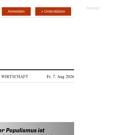
Anmelden
» Unterstützen
WIRTSCHAFT
Fr, 7. Aug 2026