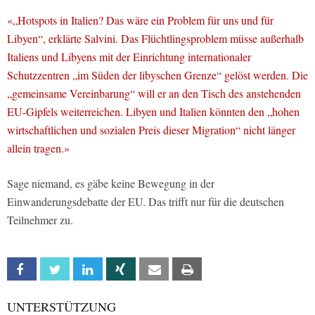
«„Hotspots in Italien? Das wäre ein Problem für uns und für
Libyen“, erklärte Salvini. Das Flüchtlingsproblem müsse außerhalb
Italiens und Libyens mit der Einrichtung internationaler
Schutzzentren „im Süden der libyschen Grenze“ gelöst werden. Die
„gemeinsame Vereinbarung“ will er an den Tisch des anstehenden
EU-Gipfels weiterreichen. Libyen und Italien könnten den „hohen
wirtschaftlichen und sozialen Preis dieser Migration“ nicht länger
allein tragen.»
Sage niemand, es gäbe keine Bewegung in der
Einwanderungsdebatte der EU. Das trifft nur für die deutschen
Teilnehmer zu.
Facebook
Twitter
Linkedin
Xing
Email
Print
UNTERSTÜTZUNG