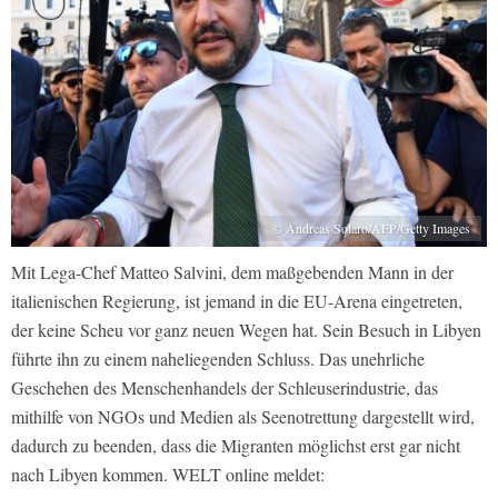
© Andreas Solaro/AFP/Getty Images
Mit Lega-Chef Matteo Salvini, dem maßgebenden Mann in der
italienischen Regierung, ist jemand in die EU-Arena eingetreten,
der keine Scheu vor ganz neuen Wegen hat. Sein Besuch in Libyen
führte ihn zu einem naheliegenden Schluss. Das unehrliche
Geschehen des Menschenhandels der Schleuserindustrie, das
mithilfe von NGOs und Medien als Seenotrettung dargestellt wird,
dadurch zu beenden, dass die Migranten möglichst erst gar nicht
nach Libyen kommen. WELT online meldet: