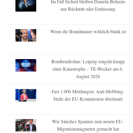
Im Fall Sichert bleiben Daniela Behrens
nur Rücktritt oder Entlassung
Wenn die Brandmauer wirklich blank ist
Bombendrohne: Leipzig entgeht knapp
einer Katastrophe – TE-Wecker am 6.
August 2026
Fast 1.000 Meldungen: Anti-Mobbing-
Stelle der EU-Kommission überlastet
Wie Sánchez Spanien zum neuen EU-
Migrationsmagneten gemacht hat