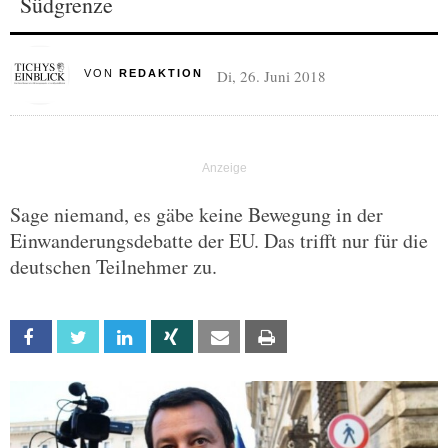
Südgrenze
Di, 26. Juni 2018
VON
REDAKTION
Sage niemand, es gäbe keine Bewegung in der
Einwanderungsdebatte der EU. Das trifft nur für die
deutschen Teilnehmer zu.
Facebook
Twitter
Linkedin
Xing
Email
Print